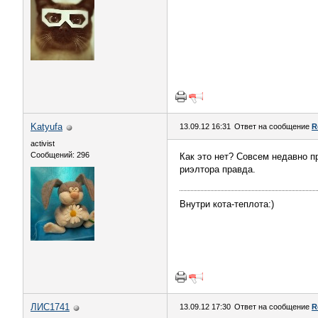
Katyufa
13.09.12 16:31
Ответ на сообщение
R
activist
Сообщений: 296
Как это нет? Совсем недавно п
риэлтора правда.
Внутри кота-теплота:)
ЛИС1741
13.09.12 17:30
Ответ на сообщение
R