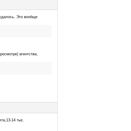
е удалось. Это вообще
просмотре) агентства,
та,13-14 тыс.