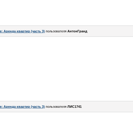
e: Аренда квартир (часть 3)
пользователя
АнтонГранд
e: Аренда квартир (часть 3)
пользователя
ЛИС1741