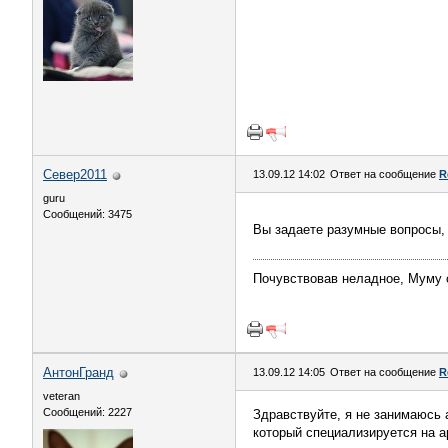
Север2011
13.09.12 14:02
Ответ на сообщение
R
guru
Сообщений: 3475
Вы задаете разумные вопросы, 
Почувствовав неладное, Муму с
АнтонГранд
13.09.12 14:05
Ответ на сообщение
R
veteran
Сообщений: 2227
Здравствуйте, я не занимаюсь 
который специализируется на а