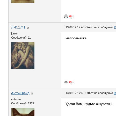
ЛИС1741
13.09.12 17:45
Ответ на сообщение
R
junior
Сообщений: 11
малосемейка
АнтонГранд
13.09.12 17:46
Ответ на сообщение
R
veteran
Сообщений: 2227
Удачи Вам, будьте аккуратны.