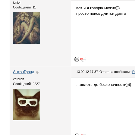
junior
Сообщений: 11
вот и я говорю можно)))
просто поиск длится долго
АнтонГранд
13.09.12 17:37
Ответ на сообщение
R
veteran
Сообщений: 2227
...вплоть до бесконечности))))