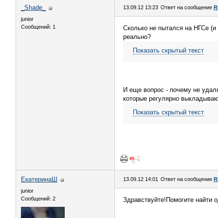
_Shade_
13.09.12 13:23
Ответ на сообщение
R
junior
Сообщений: 1
Сколько не пытался на НГСе (и 
реально?
Показать скрытый текст
И еще вопрос - почему не удаля
которые регулярно выкладываю
Показать скрытый текст
ЕкатеринаШ
13.09.12 14:01
Ответ на сообщение
R
junior
Сообщений: 2
Здравствуйте!Помогите найти о