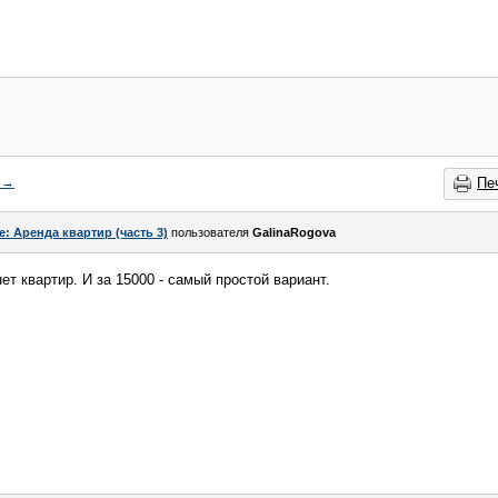
→
Пе
e: Аренда квартир (часть 3)
пользователя
GalinaRogova
т квартир. И за 15000 - самый простой вариант.