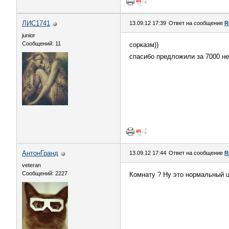
ЛИС1741
13.09.12 17:39
Ответ на сообщение
R
junior
Сообщений: 11
сорказм))
спасибо предложили за 7000 н
АнтонГранд
13.09.12 17:44
Ответ на сообщение
R
veteran
Сообщений: 2227
Комнату ? Ну это нормальный ц