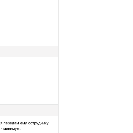
 я передам ему сотруднику,
 - минимум.