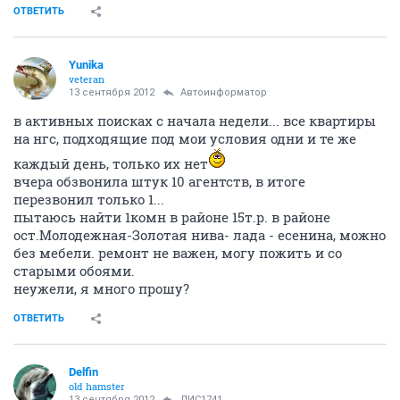
ОТВЕТИТЬ
Yunika
veteran
13 сентября 2012
Автоинформатор
в активных поисках с начала недели... все квартиры
на нгс, подходящие под мои условия одни и те же
каждый день, только их нет
вчера обзвонила штук 10 агентств, в итоге
перезвонил только 1...
пытаюсь найти 1комн в районе 15т.р. в районе
ост.Молодежная-Золотая нива- лада - есенина, можно
без мебели. ремонт не важен, могу пожить и со
старыми обоями.
неужели, я много прошу?
ОТВЕТИТЬ
Delfin
old hamster
13 сентября 2012
ЛИС1741