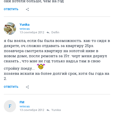
они хотели больше, чем на год
ОТВЕТИТЬ
Yunika
veteran
13 сентября 2012
Delfin
я бы взяла, если бы была возможность. как-то сидя в
декрете, оч.сложно отдавать за квартиру 25рэ.
позавчера смотрела квартиру на золотой ниве в
новом доме, после ремонта за 15т. черт меня дернул
сказать , что мне не год только надо,а там в свою
стройку поеду...
хозяева искали на более долгий срок, хотя бы года на
2.
ОТВЕТИТЬ
FM
F
veteran
13 сентября 2012
Yunika