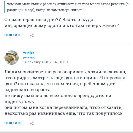
чем мой маленький ребенок отличается от того маленького ребенка (с
разницей в год), который там теперь живет?
С позавчерашнего дня?У Вас то откуда
информация,кому сдали и кто там теперь живет?
ОТВЕТИТЬ
Yunika
veteran
14 сентября 2012
lexus
Людям свойственно разговаривать, хозяйка сказала,
что придет смотреть еще одна женщина. Я спросила -
одна? она сказала, что семейная, с ребенком дет.
садовского возраста.
не вижу смысла во всех словах арендодателей
видеть ложь
она потом мне когда перезванивала, чтоб отказать,
несколько раз извинилась еще, что так получилось
ОТВЕТИТЬ