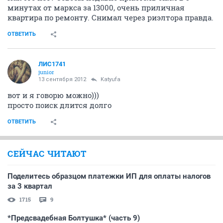
минутах от маркса за 13000, очень приличная
квартира по ремонту. Снимал через риэлтора правда.
ОТВЕТИТЬ
ЛИС1741
junior
13 сентября 2012
Katyufa
вот и я говорю можно)))
просто поиск длится долго
ОТВЕТИТЬ
СЕЙЧАС ЧИТАЮТ
Поделитесь образцом платежки ИП для оплаты налогов
за 3 квартал
1715
9
*Предсвадебная Болтушка* (часть 9)