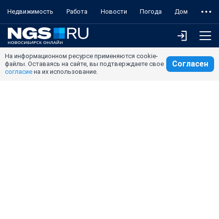
Недвижимость
Работа
Новости
Погода
Дом
На информационном ресурсе применяются cookie-
Согласен
файлы. Оставаясь на сайте, вы подтверждаете свое
согласие
на их использование.