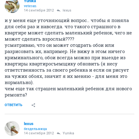
Yunika
veteran
14 сентября 2012
lexus
и у меня еще уточняющий вопрос.. чтобы я поняла
для себя раз и навсегда. что такого страшного в
квартире может сделать маленький ребенок, чего не
может сделать взрослый????
усматриваю, что он может отодрать обои или
разрисовать их, например. Не вижу в этом ничего
криминального, обои всегда можно при выезде из
квартиры квартиросъемщику обновить (я несу
ответственность за своего ребенка и если он рисует
на чужих обоях, значит я их меняю - для меня это
нормально).
чем еще так страшен маленький ребенок для нового
ремонта?
ОТВЕТИТЬ
lexus
бездельница
14 сентября 2012
Yunika