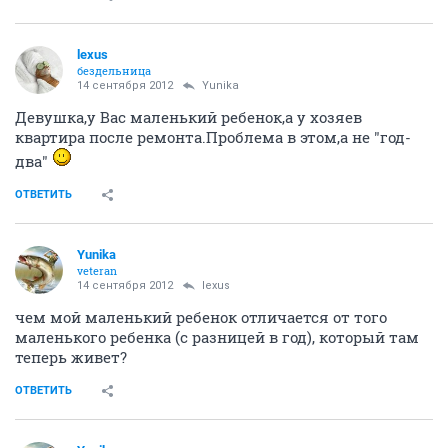
lexus
бездельница
14 сентября 2012
Yunika
Девушка,у Вас маленький ребенок,а у хозяев
квартира после ремонта.Проблема в этом,а не "год-
два"
ОТВЕТИТЬ
Yunika
veteran
14 сентября 2012
lexus
чем мой маленький ребенок отличается от того
маленького ребенка (с разницей в год), который там
теперь живет?
ОТВЕТИТЬ