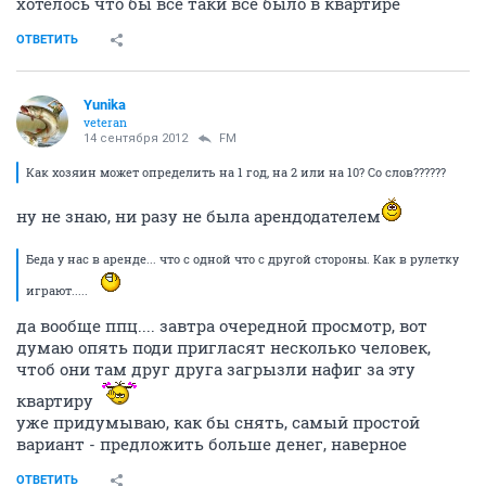
хотелось что бы все таки все было в квартире
ОТВЕТИТЬ
Yunika
veteran
14 сентября 2012
FM
Как хозяин может определить на 1 год, на 2 или на 10? Со слов??????
ну не знаю, ни разу не была арендодателем
Беда у нас в аренде... что с одной что с другой стороны. Как в рулетку
играют.....
да вообще ппц.... завтра очередной просмотр, вот
думаю опять поди пригласят несколько человек,
чтоб они там друг друга загрызли нафиг за эту
квартиру
уже придумываю, как бы снять, самый простой
вариант - предложить больше денег, наверное
ОТВЕТИТЬ