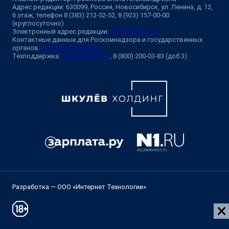
Адрес редакции: 630099, Россия, Новосибирск, ул. Ленина, д. 12,
6 этаж, телефон 8 (383) 212-52-52, 8 (923) 157-00-00
(круглосуточно)
Электронный адрес редакции:
ngs@shkulev.ru
Контактные данные для Роскомнадзора и государственных
органов:
juristnsk@shkulev.ru
Техподдержка:
help@shkulev.ru
, 8 (800) 200-03-83 (доб.3)
Разработка — ООО «Интернет Технологии»