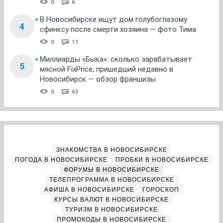
0
6
В Новосибирске ищут дом голубоглазому
4
сфинксу после смерти хозяина — фото Тима
0
11
Миллиарды «Быка»: сколько зарабатывает
5
мясной FixPrice, пришедший недавно в
Новосибирск — обзор франшизы
0
63
ЗНАКОМСТВА В НОВОСИБИРСКЕ
ПОГОДА В НОВОСИБИРСКЕ
ПРОБКИ В НОВОСИБИРСКЕ
ФОРУМЫ В НОВОСИБИРСКЕ
ТЕЛЕПРОГРАММА В НОВОСИБИРСКЕ
АФИША В НОВОСИБИРСКЕ
ГОРОСКОП
КУРСЫ ВАЛЮТ В НОВОСИБИРСКЕ
ТУРИЗМ В НОВОСИБИРСКЕ
ПРОМОКОДЫ В НОВОСИБИРСКЕ