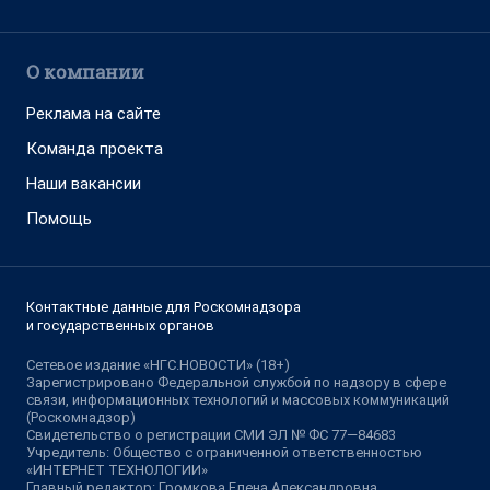
О компании
Реклама на сайте
Команда проекта
Наши вакансии
Помощь
Контактные данные для Роскомнадзора
и государственных органов
Сетевое издание «НГС.НОВОСТИ» (18+)
Зарегистрировано Федеральной службой по надзору в сфере
связи, информационных технологий и массовых коммуникаций
(Роскомнадзор)
Свидетельство о регистрации СМИ ЭЛ № ФС 77—84683
Учредитель: Общество с ограниченной ответственностью
«ИНТЕРНЕТ ТЕХНОЛОГИИ»
Главный редактор: Громкова Елена Александровна