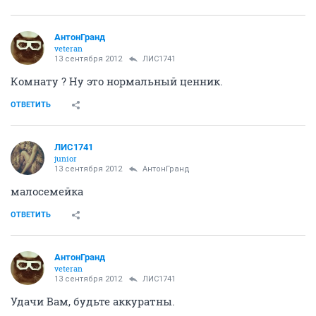
АнтонГранд
veteran
13 сентября 2012
ЛИС1741
Комнату ? Ну это нормальный ценник.
ОТВЕТИТЬ
ЛИС1741
junior
13 сентября 2012
АнтонГранд
малосемейка
ОТВЕТИТЬ
АнтонГранд
veteran
13 сентября 2012
ЛИС1741
Удачи Вам, будьте аккуратны.