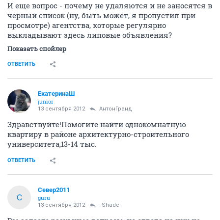
И еще вопрос - почему не удаляются и не заносятся в
черный список (ну, быть может, я пропустил при
просмотре) агентства, которые регулярно
выкладывают здесь липовые объявления?
Показать спойлер
ОТВЕТИТЬ
ЕкатеринаШ
junior
13 сентября 2012
АнтонГранд
Здравствуйте!Помогите найти однокомнатную
квартиру в районе архитектурно-строительного
университета,13-14 тыс.
ОТВЕТИТЬ
Север2011
С
guru
13 сентября 2012
_Shade_