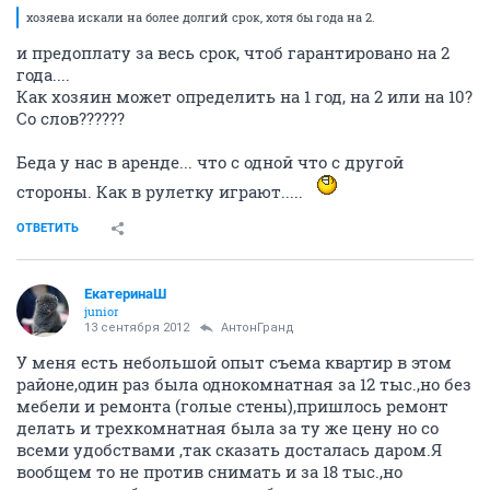
хозяева искали на более долгий срок, хотя бы года на 2.
и предоплату за весь срок, чтоб гарантировано на 2
года....
Как хозяин может определить на 1 год, на 2 или на 10?
Со слов??????
Беда у нас в аренде... что с одной что с другой
стороны. Как в рулетку играют.....
ОТВЕТИТЬ
ЕкатеринаШ
junior
13 сентября 2012
АнтонГранд
У меня есть небольшой опыт съема квартир в этом
районе,один раз была однокомнатная за 12 тыс.,но без
мебели и ремонта (голые стены),пришлось ремонт
делать и трехкомнатная была за ту же цену но со
всеми удобствами ,так сказать досталась даром.Я
вообщем то не против снимать и за 18 тыс.,но