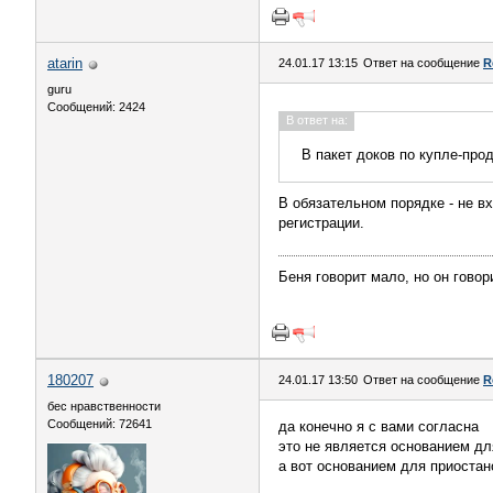
atarin
24.01.17 13:15
Ответ на сообщение
R
guru
Сообщений: 2424
В ответ на:
В пакет доков по купле-про
В обязательном порядке - не в
регистрации.
Беня говорит мало, но он говор
180207
24.01.17 13:50
Ответ на сообщение
R
бес нравственности
Сообщений: 72641
да конечно я с вами согласна
это не является основанием дл
а вот основанием для приостан