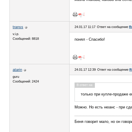
transs
24.01.17 11:17
Ответ на сообщение
R
v.i.p.
Сообщений: 8818
понял - Спасибо!
atarin
24.01.17 12:39
Ответ на сообщение
R
guru
Сообщений: 2424
В ответ на:
только при купле-продаже 
Можно. Но есть нюанс - при сд
Беня говорит мало, но он говор