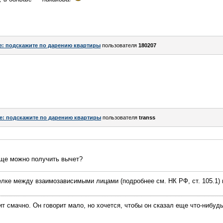
e: подскажите по дарению квартиры
пользователя
180207
e: подскажите по дарению квартиры
пользователя
transs
еще можно получить вычет?
елке между взаимозависимыми лицами (подробнее см. НК РФ, ст. 105.1) 
ит смачно. Он говорит мало, но хочется, чтобы он сказал еще что-нибуд