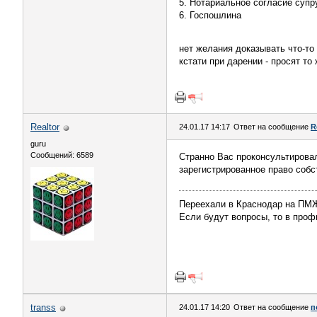
5. Нотариальное согласие супр
6. Госпошлина
нет желания доказывать что-то
кстати при дарении - просят то
Realtor
24.01.17 14:17
Ответ на сообщение
R
guru
Сообщений: 6589
Странно Вас проконсультировал
зарегистрированное право собс
Переехали в Краснодар на П
Если будут вопросы, то в профи
transs
24.01.17 14:20
Ответ на сообщение
п