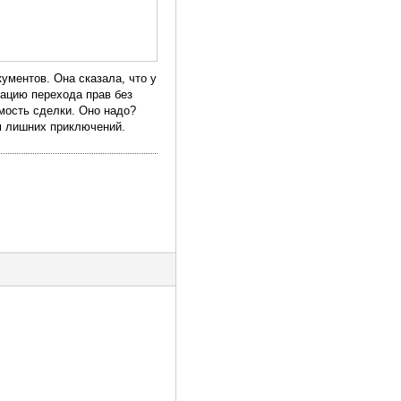
ументов. Она сказала, что у
рацию перехода прав без
имость сделки. Оно надо?
ам лишних приключений.