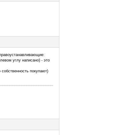
 правоустанавливающие:
левом углу написано) - это
ю собственность покупают)