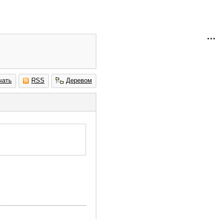
чать
RSS
Деревом