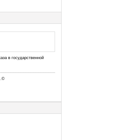
каза в государственной
ь.©