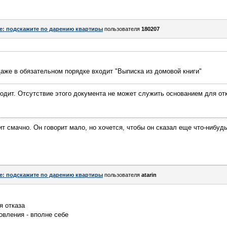
e: подскажите по дарению квартиры
пользователя
180207
даже в обязательном порядке входит "Выписка из домовой книги"
ходит. Отсутствие этого документа не может служить основанием для от
ит смачно. Он говорит мало, но хочется, чтобы он сказал еще что-нибуд
e: подскажите по дарению квартиры
пользователя
atarin
я отказа
овления - вполне себе