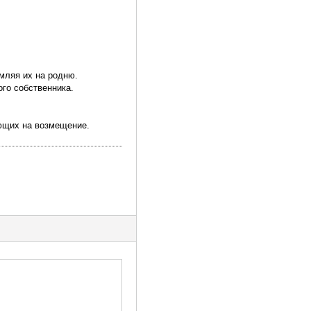
мляя их на родню.
го собственника.
ающих на возмещение.