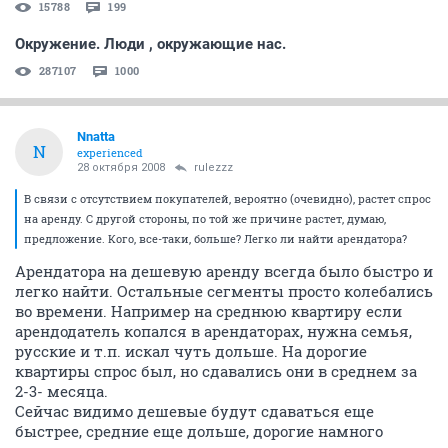
15788
199
Окружение. Люди , окружающие нас.
287107
1000
Nnatta
N
experienced
28 октября 2008
rulezzz
В связи с отсутствием покупателей, вероятно (очевидно), растет спрос
на аренду. С другой стороны, по той же причине растет, думаю,
предложение. Кого, все-таки, больше? Легко ли найти арендатора?
Арендатора на дешевую аренду всегда было быстро и
легко найти. Остальные сегменты просто колебались
во времени. Например на среднюю квартиру если
арендодатель копался в арендаторах, нужна семья,
русские и т.п. искал чуть дольше. На дорогие
квартиры спрос был, но сдавались они в среднем за
2-3- месяца.
Сейчас видимо дешевые будут сдаваться еще
быстрее, средние еще дольше, дорогие намного