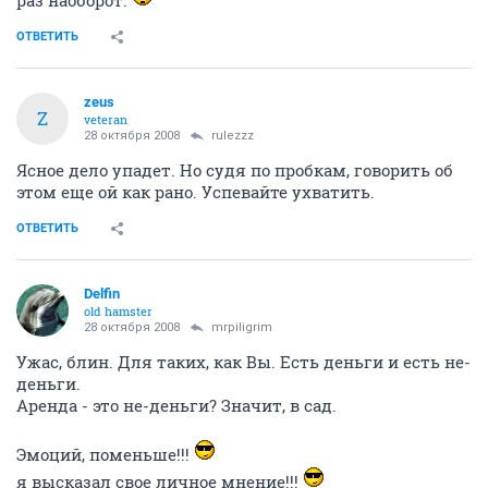
ОТВЕТИТЬ
zeus
Z
veteran
28 октября 2008
rulezzz
Ясное дело упадет. Но судя по пробкам, говорить об
этом еще ой как рано. Успевайте ухватить.
ОТВЕТИТЬ
Delfin
old hamster
28 октября 2008
mrpiligrim
Ужас, блин. Для таких, как Вы. Есть деньги и есть не-
деньги.
Аренда - это не-деньги? Значит, в сад.
Эмоций, поменьше!!!
я высказал свое личное мнение!!!