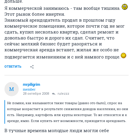
дольше.
Я коммерческой занимаюсь - там вообще тишина.
Этот рынок более инертен.
Знакомый арендодатель продал в прошлом году
коммерческое помещение, которое почти год не мог
сдать, купил несколько квартир, сделал ремонт и
довольно быстро и дорого их сдал. Считает, что
сейчас мелкий бизнес будет разоряться и
коммерческая аренда встанет, жилая же особо не
подвергается изменениям и с ней намного проще.
ОТВЕТИТЬ
mrpiligrim
M
member
28 октября 2008
rulezzz
Не помню, как называются такие товары (давно это было), спрос на
которые возрастает в результате снижения доходов населения, но они
есть. Например, картофель или крупы некоторые. То же относится и к
аренде, имхо. Если купить нет возможности, приходится арендовать.
В тучные времена молодые люди могли себе