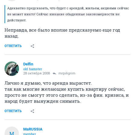
Адекватно предсказать, что будет с арендой, жильем, акциями сейчас
не может никто! Сейчас никакие обыденные закономерности не
действуют.
Неправда, все было вполне предсказуемо еще год
назад.
ОТВЕТИТЬ
Delfin
old hamster
28 октября 2008
mrpiligrim
Лично я думаю, что аренда вырастет.
так как многие желающие купить квартиру сейчас,
просто не смогут этого сделать, из-за фин. кризиса, и
народ будет вынужден снимать.
ОТВЕТИТЬ
MaRUSSIA
M
member