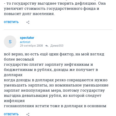
- то государству выгоднее творить дефляцию. Она
увеличит стоимость государственного фонда и
повысит долг населения.
ОТВЕТИТЬ
spectator
S
activist
29 октября 2008
Дима553
всё верно, но есть ещё один фактор, на мой взгляд
более весомый
государство платит зарплату нефтяникам и
бюджетникам в рублях, доходы же получает в
долларах
когда доходы в долларах резко сокращаются нужно
уменьшать зарплаты, но номинальное уменьшение
зарплат непопулярная мера, поэтому государству
выгодна девальвация рубля, из которой следует
инфляция
госнакопления кстати тоже в долларах в основном
ОТВЕТИТЬ