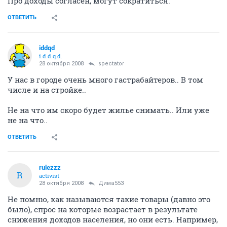
Про доходы согласен, могут сократиться.
ОТВЕТИТЬ
iddqd
i.d.d.q.d.
28 октября 2008
spectator
У нас в городе очень много гастрабайтеров.. В том
числе и на стройке..
Не на что им скоро будет жилье снимать.. Или уже
не на что..
ОТВЕТИТЬ
rulezzz
R
activist
28 октября 2008
Дима553
Не помню, как называются такие товары (давно это
было), спрос на которые возрастает в результате
снижения доходов населения, но они есть. Например,