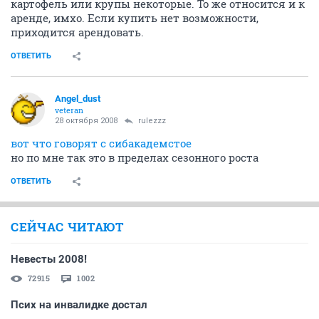
картофель или крупы некоторые. То же относится и к
аренде, имхо. Если купить нет возможности,
приходится арендовать.
ОТВЕТИТЬ
Angel_dust
veteran
28 октября 2008
rulezzz
вот что говорят с сибакадемстое
но по мне так это в пределах сезонного роста
ОТВЕТИТЬ
СЕЙЧАС ЧИТАЮТ
Невесты 2008!
72915
1002
Псих на инвалидке достал