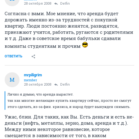
28 октября 2008
Delfin
Согласна с вами. Мое мнение, что аренда будет
дорожать именно из-за трудностей с покупкой
квартир. Люди постоянно женятся, разводятся,
приезжают учится, работать, ругаются с родителями
и т.д. Даже в советское время бабульки сдавали
комнаты студенткам и прочим
ОТВЕТИТЬ
mrpiligrim
M
member
28 октября 2008
Delfin
Лично я думаю, что аренда вырастет.
так как многие желающие купить квартиру сейчас, просто не смогут
этого сделать, из-за фин. кризиса, и народ будет вынужден снимать.
Ужас, блин. Для таких, как Вы. Есть деньги и есть не-
деньги (нефть, металлы, зерно, дома, аренда и т.д.).
Между ними некоторое равновесие, которое
смещается в зависимости от того, в каком