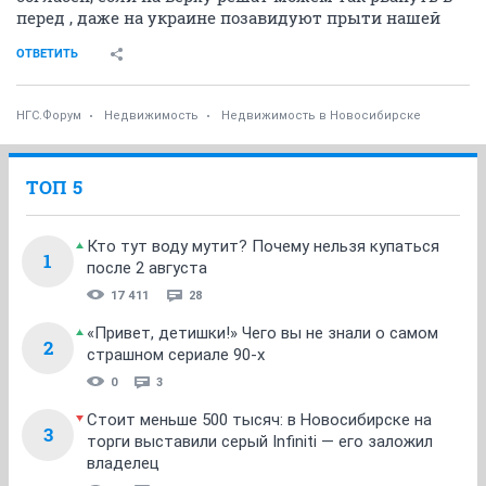
перед , даже на украине позавидуют прыти нашей
ОТВЕТИТЬ
НГС.Форум
Недвижимость
Недвижимость в Новосибирске
ТОП 5
Кто тут воду мутит? Почему нельзя купаться
1
после 2 августа
17 411
28
«Привет, детишки!» Чего вы не знали о самом
2
страшном сериале 90-х
0
3
Стоит меньше 500 тысяч: в Новосибирске на
3
торги выставили серый Infiniti — его заложил
владелец