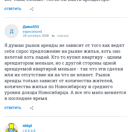
ОТВЕТИТЬ
Дима553
Д
experienced
28 октября 2008
rulezzz
Я думаю рынок аренды не зависит от того как ведят
себя спрос предложение на рынке жилья, хоть оно
взлетай хоть падай. Кто то купил квартиру - одним
арендатором меньше, но с другой стороны одной
арендуемой квартирой меньше - так что эти сделки
или их отсутствие ни на что не влияет. Рынок
аренды только зависит от количества жителей,
количества жилья по Новосибирску и среднего
уровня дохода Новосибирца. А все это мало меняется
в последнее время.
ОТВЕТИТЬ
iddqd
i.d.d.q.d.