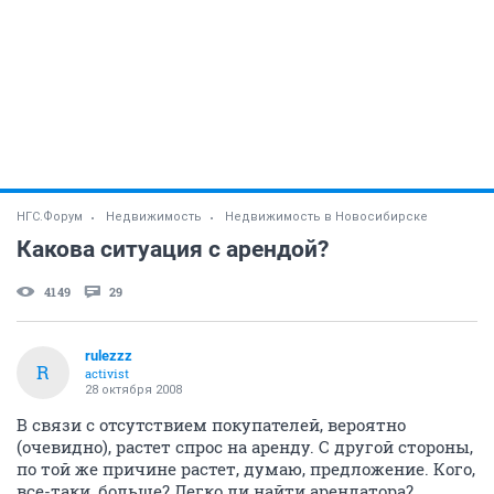
НГС.Форум
Недвижимость
Недвижимость в Новосибирске
Какова ситуация с арендой?
4149
29
rulezzz
R
activist
28 октября 2008
В связи с отсутствием покупателей, вероятно
(очевидно), растет спрос на аренду. С другой стороны,
по той же причине растет, думаю, предложение. Кого,
все-таки, больше? Легко ли найти арендатора?