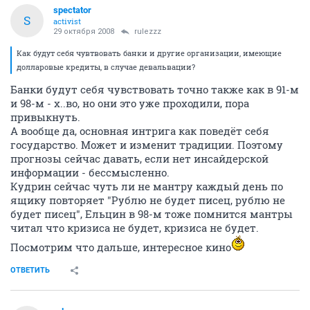
spectator
S
activist
29 октября 2008
rulezzz
Как будут себя чувтвовать банки и другие организации, имеющие
долларовые кредиты, в случае девальвации?
Банки будут себя чувствовать точно также как в 91-м
и 98-м - х..во, но они это уже проходили, пора
привыкнуть.
А вообще да, основная интрига как поведёт себя
государство. Может и изменит традиции. Поэтому
прогнозы сейчас давать, если нет инсайдерской
информации - бессмысленно.
Кудрин сейчас чуть ли не мантру каждый день по
ящику повторяет "Рублю не будет писец, рублю не
будет писец", Ельцин в 98-м тоже помнится мантры
читал что кризиса не будет, кризиса не будет.
Посмотрим что дальше, интересное кино
ОТВЕТИТЬ