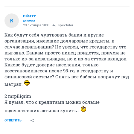
rulezzz
R
activist
29 октября 2008
spectator
Как будут себя чувтвовать банки и другие
организации, имеющие долларовые кредиты, в
случае девальвации? Не уверен, что государству это
выгодно. Банкам просто пипец придется, причем не
только из-за девальвации, но и из-за оттока вкладов.
Каково будет доверие населения, только
восстановившееся после 98-го, к государству и
финансовой системе? Опять все бабосы попрячут под
матрац.
2 mrpiligrim
Я думал, что с кредитами можно больше
подешевевших активов купить...
ОТВЕТИТЬ