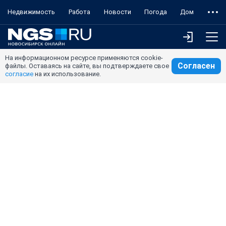
Недвижимость
Работа
Новости
Погода
Дом
На информационном ресурсе применяются cookie-
Согласен
файлы. Оставаясь на сайте, вы подтверждаете свое
согласие
на их использование.