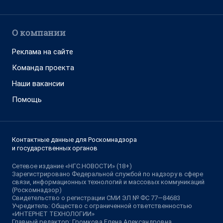
О компании
Реклама на сайте
Команда проекта
Наши вакансии
Помощь
Контактные данные для Роскомнадзора
и государственных органов
Сетевое издание «НГС.НОВОСТИ» (18+)
Зарегистрировано Федеральной службой по надзору в сфере
связи, информационных технологий и массовых коммуникаций
(Роскомнадзор)
Свидетельство о регистрации СМИ ЭЛ № ФС 77—84683
Учредитель: Общество с ограниченной ответственностью
«ИНТЕРНЕТ ТЕХНОЛОГИИ»
Главный редактор: Громкова Елена Александровна