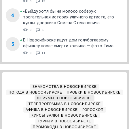
0
13
«Выйду хотя бы на молоко соберу»:
4
трогательная история уличного артиста, его
куклы-дворника Семена Степановича
0
6
В Новосибирске ищут дом голубоглазому
5
сфинксу после смерти хозяина — фото Тима
0
11
ЗНАКОМСТВА В НОВОСИБИРСКЕ
ПОГОДА В НОВОСИБИРСКЕ
ПРОБКИ В НОВОСИБИРСКЕ
ФОРУМЫ В НОВОСИБИРСКЕ
ТЕЛЕПРОГРАММА В НОВОСИБИРСКЕ
АФИША В НОВОСИБИРСКЕ
ГОРОСКОП
КУРСЫ ВАЛЮТ В НОВОСИБИРСКЕ
ТУРИЗМ В НОВОСИБИРСКЕ
ПРОМОКОДЫ В НОВОСИБИРСКЕ