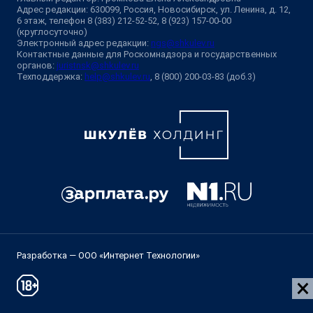
Адрес редакции: 630099, Россия, Новосибирск, ул. Ленина, д. 12,
6 этаж, телефон 8 (383) 212-52-52, 8 (923) 157-00-00
(круглосуточно)
Электронный адрес редакции:
ngs@shkulev.ru
Контактные данные для Роскомнадзора и государственных
органов:
juristnsk@shkulev.ru
Техподдержка:
help@shkulev.ru
, 8 (800) 200-03-83 (доб.3)
Разработка — ООО «Интернет Технологии»