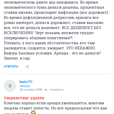
экономическом цикле мы находимся. Во время
экономического бума деньги дешевы, процентные
ставки низкие, происходит инфляция (все дорожает).
Во время дефляционной депрессии, кризиса все
ровно наоборот, деньги дорожают, ставки высокие,
все, что не-деньги дешевеет. ВСЕ ДЕШЕВЕЕТ, БЕЗ
ИСКЛЮЧЕНИЯ. Черт возьми, неужели трудно
оперировать общими понятиями?!
Плевать, у кого какие обстоятельства, кто там
разводится, сходится, умирает. ЭТО НЕВАЖНО.
Важны базовые условия. Аренда - это не-деньги?
Значит, в сад.
ОТВЕТИТЬ
boris777
B
veteran
28 октября 2008
mrpiligrim
Оверквотинг удалён
Конечно хорошо если аренда уменьшится, многим
людям станет полегче. Но все предпосылки что как-
раз наоборот.