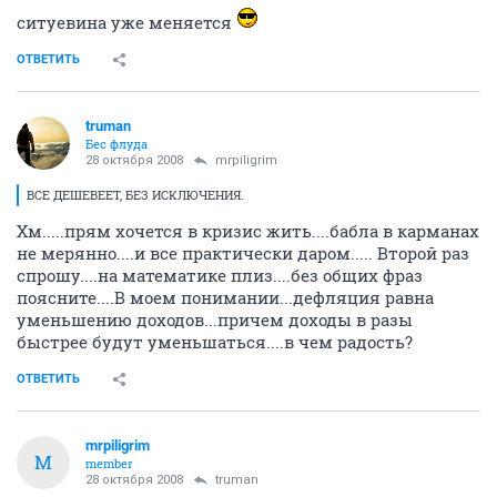
ситуевина уже меняется
ОТВЕТИТЬ
truman
Бес флуда
28 октября 2008
mrpiligrim
ВСЕ ДЕШЕВЕЕТ, БЕЗ ИСКЛЮЧЕНИЯ.
Хм.....прям хочется в кризис жить....бабла в карманах
не мерянно....и все практически даром..... Второй раз
спрошу....на математике плиз....без общих фраз
поясните....В моем понимании...дефляция равна
уменьшению доходов...причем доходы в разы
быстрее будут уменьшаться....в чем радость?
ОТВЕТИТЬ
mrpiligrim
M
member
28 октября 2008
truman