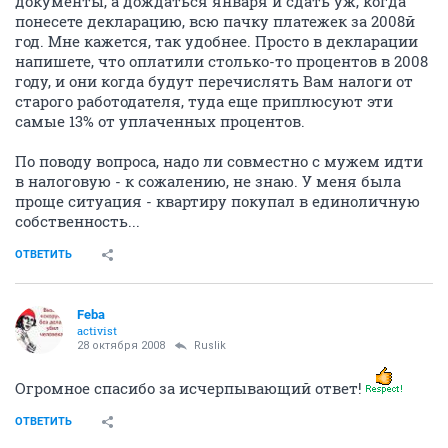
документы, а дождаться января и сдать уж, когда
понесете декларацию, всю пачку платежек за 2008й
год. Мне кажется, так удобнее. Просто в декларации
напишете, что оплатили столько-то процентов в 2008
году, и они когда будут перечислять Вам налоги от
старого работодателя, туда еще приплюсуют эти
самые 13% от уплаченных процентов.
По поводу вопроса, надо ли совместно с мужем идти
в налоговую - к сожалению, не знаю. У меня была
проще ситуация - квартиру покупал в единоличную
собственность...
ОТВЕТИТЬ
Feba
activist
28 октября 2008
Ruslik
Огромное спасибо за исчерпывающий ответ!
ОТВЕТИТЬ