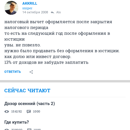
AKKRILL
sniper
14 октября 2008
Alx
налоговый вычет оформляется после закрытия
налогового периода
то есть на следующий год после оформления в
юстиции
увы. не повезло.
нужно было продавать без оформления в юстиции.
как долю или инвест договор.
13% от доходов не забудьте заплатить
ОТВЕТИТЬ
СЕЙЧАС ЧИТАЮТ
Дозор осенний (часть 2)
154192
1000
Где купить?
328002
1000