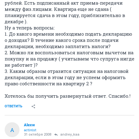
рублей. Есть подписанный акт приема-передачи
между физ.лицами. Квартира еще не сдана (
планируется сдача в этом году, приблизительно в
декабре ).
Ну а теперь вопросы:
1. До какого времени необходимо подать декларацию
о доходах? В течение какого срока после подачи
декларации, необходимо заплатить налоги?
2. Можно ли воспользоваться налоговым вычетом на
покупку и на продажу ( учитываем что супруга нигде
не работает )?
3. Каким образом отразится ситуация на налоговой
декларации, если в этом году не успеем оформить
право собственности на квартиру 2 ?
Хотелось бы получить развернутый ответ. Спасибо.!
ОТВЕТИТЬ
Alexw
A
activist
31 октября 2008
andrey_kaa