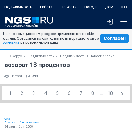
Недвижимость
Работа
Новости
Погода
Дом
На информационном ресурсе применяются cookie-
Согласен
файлы. Оставаясь на сайте, вы подтверждаете свое
согласие
на их использование.
НГС.Форум
Недвижимость
Недвижимость в Новосибирске
возврат 13 процентов
117001
439
1
2
3
4
5
6
7
8
...
18
vak
Анонимный пользователь
24 сентября 2008