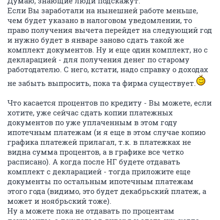
Думаю, знающие люди подскажут.
Если Вы заработали на нынешней работе меньше,
чем будет указано в налоговом уведомлении, то
право получения вычета перейдет на следующий год
и нужно будет в январе заново сдать такой же
комплект документов. Ну и еще один комплект, но с
декларацией - для получения денег по старому
работодателю. С него, кстати, надо справку о доходах
не забыть выпросить, пока та фирма существует.
Что касается процентов по кредиту - Вы можете, если
хотите, уже сейчас сдать копии платежных
документов по уже уплаченным в этом году
ипотечным платежам (и я еще в этом случае копию
графика платежей прилагал, т.к. в платежках не
видна сумма процентов, а в графике все четко
расписано). А когда после НГ будете отдавать
комплект с декларацией - тогда приложите еще
документы по остальным ипотечным платежам
этого года (видимо, это будет декабрьский платеж, а
может и ноябрьский тоже).
Ну а можете пока не отдавать по процентам