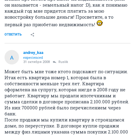
он называется - земельный налог :D), как я понимаю
каждый год мне придется платить за мою
новостройку большие деньги! Просветите, а то
первый раз приобетаю недвижимость!
ОТВЕТИТЬ
andrey_kaa
A
experienced
31 октября 2008
Ruslik
Может быть мне тоже ктото подскажет по ситуации.
Итак есть квартира номер 1, которая была в
собственности меньше трех лет. Квартира
оформлена на супругу, которая нигде в 2008 году не
работает. Квартиру мы продали ипотечникам и
сумма сделки в договоре прописана 2.100.000 рублей.
Из них 700000 рублей было перечислением через
банк.
После продажи мы купили квартиру в строящемся
доме, по переуступке. В договоре купли-продажи
между физ.лицами указана сумма покупки 2.100.000