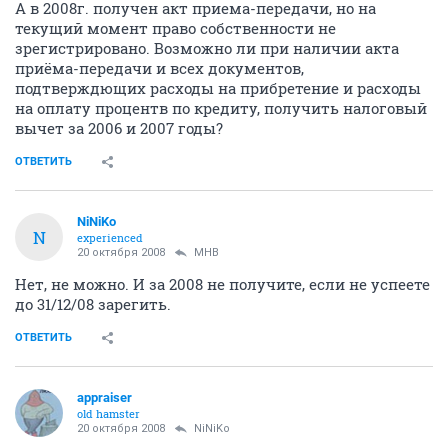
А в 2008г. получен акт приема-передачи, но на
текущий момент право собственности не
зрегистрировано. Возможно ли при наличии акта
приёма-передачи и всех документов,
подтверждющих расходы на прибретение и расходы
на оплату процентв по кредиту, получить налоговый
вычет за 2006 и 2007 годы?
ОТВЕТИТЬ
NiNiKo
N
experienced
20 октября 2008
МНВ
Нет, не можно. И за 2008 не получите, если не успеете
до 31/12/08 зарегить.
ОТВЕТИТЬ
appraiser
old hamster
20 октября 2008
NiNiKo