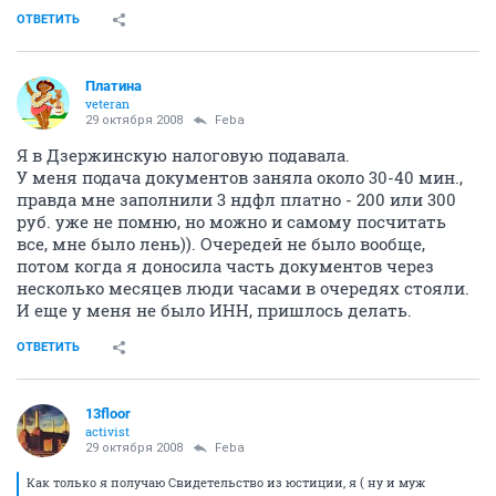
ОТВЕТИТЬ
Платина
veteran
29 октября 2008
Feba
Я в Дзержинскую налоговую подавала.
У меня подача документов заняла около 30-40 мин.,
правда мне заполнили 3 ндфл платно - 200 или 300
руб. уже не помню, но можно и самому посчитать
все, мне было лень)). Очередей не было вообще,
потом когда я доносила часть документов через
несколько месяцев люди часами в очередях стояли.
И еще у меня не было ИНН, пришлось делать.
ОТВЕТИТЬ
13floor
activist
29 октября 2008
Feba
Как только я получаю Свидетельство из юстиции, я ( ну и муж