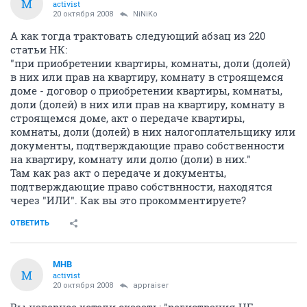
М
activist
20 октября 2008
NiNiKo
А как тогда трактовать следующий абзац из 220
статьи НК:
"при приобретении квартиры, комнаты, доли (долей)
в них или прав на квартиру, комнату в строящемся
доме - договор о приобретении квартиры, комнаты,
доли (долей) в них или прав на квартиру, комнату в
строящемся доме, акт о передаче квартиры,
комнаты, доли (долей) в них налогоплательщику или
документы, подтверждающие право собственности
на квартиру, комнату или долю (доли) в них."
Там как раз акт о передаче и документы,
подтверждающие право собствнности, находятся
через "ИЛИ". Как вы это прокомментируете?
ОТВЕТИТЬ
МНВ
М
activist
20 октября 2008
appraiser