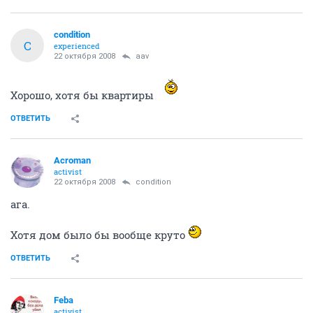
condition
C
experienced
22 октября 2008
aav
Хорошо, хотя бы квартиры
ОТВЕТИТЬ
Acroman
activist
22 октября 2008
condition
ага.
Хотя дом было бы вообще круто
ОТВЕТИТЬ
Feba
activist