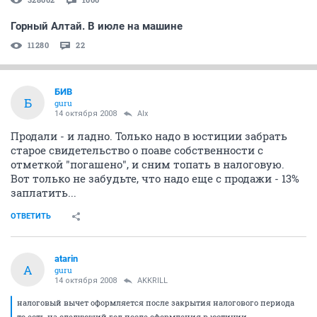
Горный Алтай. В июле на машине
11280
22
БИВ
Б
guru
14 октября 2008
Alx
Продали - и ладно. Только надо в юстиции забрать
старое свидетельство о поаве собственности с
отметкой "погашено", и сним топать в налоговую.
Вот только не забудьте, что надо еще с продажи - 13%
заплатить...
ОТВЕТИТЬ
atarin
A
guru
14 октября 2008
AKKRILL
налоговый вычет оформляется после закрытия налогового периода
то есть на следующий год после оформления в юстиции