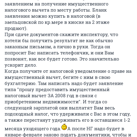
заявлением на получение имущественного
налогового вычета по месту работы. Бланк
заявления можно купить в налоговой (в
заельцовской по кр.мере в киоске на 2 этаже
продают).
При сдаче документов скажите инспектору, что
хотели бы получить результат не как обычно
заказным письмом, а лично в руки. Тогда он
попросит Вас написать телефончик, и они Вам
позвонят, как все будет готово. Это значительно
ускорит дело.
Когда получите от налоговой уведомление о праве на
имущественный вычет, бегите с ним в свою
бухгалтерию. Там написать надо будет заявление
типа "прошу предоставить имущественный
налоговый вычет ЗА 2008 год в связи с
приобретением недвижимости". И тогда со
следующей зарплатой они выплатят Вам весь
подоходный налог, что удерживали с Вас в этом году,
а также перестанут удерживать его в оставшиеся 1-2
месяца уходящего года.
А после НГ надо будет в
январе-феврале заново подать документики, чтобы и