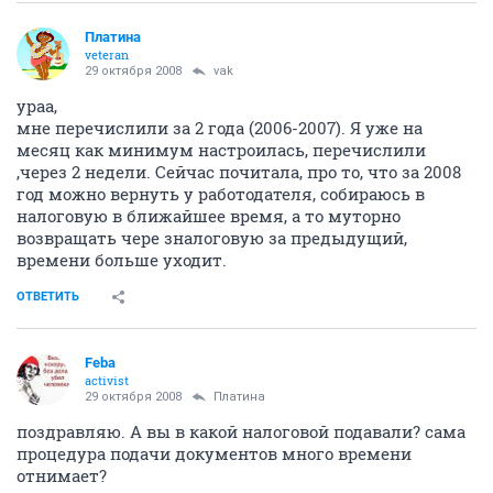
Платина
veteran
29 октября 2008
vak
ураа,
мне перечислили за 2 года (2006-2007). Я уже на
месяц как минимум настроилась, перечислили
,через 2 недели. Сейчас почитала, про то, что за 2008
год можно вернуть у работодателя, собираюсь в
налоговую в ближайшее время, а то муторно
возвращать чере зналоговую за предыдущий,
времени больше уходит.
ОТВЕТИТЬ
Feba
activist
29 октября 2008
Платина
поздравляю. А вы в какой налоговой подавали? сама
процедура подачи документов много времени
отнимает?