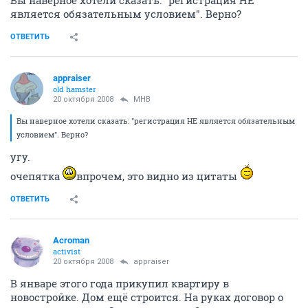
Вы наверное хотели сказать: "регистрация НЕ
является обязательным условием". Верно?
ОТВЕТИТЬ
appraiser
old hamster
20 октября 2008
МНВ
Вы наверное хотели сказать: "регистрация НЕ является обязательным
условием". Верно?
угу.
очепятка
впрочем, это видно из цитаты
ОТВЕТИТЬ
Acroman
activist
20 октября 2008
appraiser
В январе этого года прикупил квартиру в
новостройке. Дом ещё строится. На руках договор о