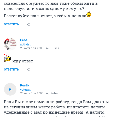
совместно с мужем то нам тоже обоим идти в
налоговую или можно одному кому-то?
Растолкуйте пжл. ответ, чтобы я поняла
ОТВЕТИТЬ
Feba
activist
28 октября 2008
Ruslik
жду ответ
ОТВЕТИТЬ
Ruslik
R
veteran
28 октября 2008
Feba
Если Вы в мае поменяли работу, тогда Вам должны
на сегодняшнем месте работы выплатить налоги,
удержанные с мая по нынешнее время. А налоги,