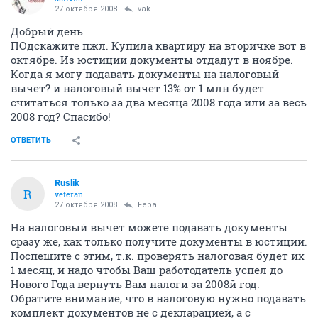
27 октября 2008
vak
Добрый день
ПОдскажите пжл. Купила квартиру на вторичке вот в
октябре. Из юстиции документы отдадут в ноябре.
Когда я могу подавать документы на налоговый
вычет? и налоговый вычет 13% от 1 млн будет
считаться только за два месяца 2008 года или за весь
2008 год? Спасибо!
ОТВЕТИТЬ
Ruslik
R
veteran
27 октября 2008
Feba
На налоговый вычет можете подавать документы
сразу же, как только получите документы в юстиции.
Поспешите с этим, т.к. проверять налоговая будет их
1 месяц, и надо чтобы Ваш работодатель успел до
Нового Года вернуть Вам налоги за 2008й год.
Обратите внимание, что в налоговую нужно подавать
комплект документов не с декларацией, а с