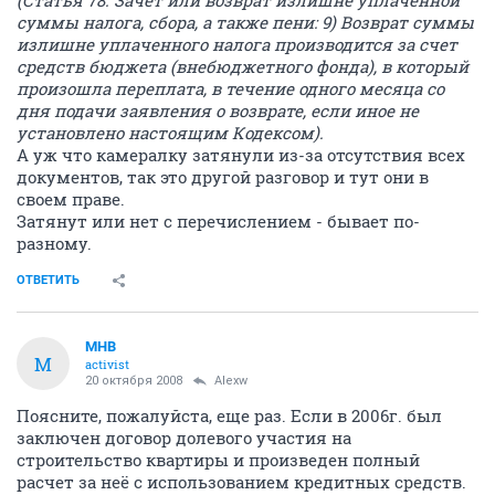
(Статья 78. Зачет или возврат излишне уплаченной
суммы налога, сбора, а также пени: 9) Возврат суммы
излишне уплаченного налога производится за счет
средств бюджета (внебюджетного фонда), в который
произошла переплата, в течение одного месяца со
дня подачи заявления о возврате, если иное не
установлено настоящим Кодексом).
А уж что камералку затянули из-за отсутствия всех
документов, так это другой разговор и тут они в
своем праве.
Затянут или нет с перечислением - бывает по-
разному.
ОТВЕТИТЬ
МНВ
М
activist
20 октября 2008
Alexw
Поясните, пожалуйста, еще раз. Если в 2006г. был
заключен договор долевого участия на
строительство квартиры и произведен полный
расчет за неё с использованием кредитных средств.