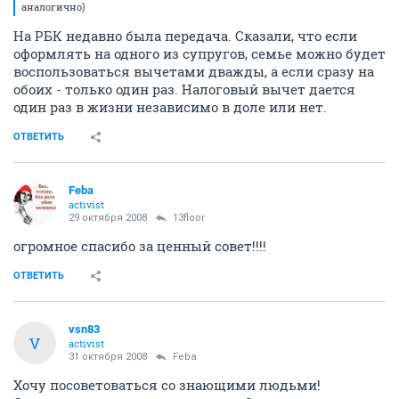
аналогично)
На РБК недавно была передача. Сказали, что если
оформлять на одного из супругов, семье можно будет
воспользоваться вычетами дважды, а если сразу на
обоих - только один раз. Налоговый вычет дается
один раз в жизни независимо в доле или нет.
ОТВЕТИТЬ
Feba
activist
29 октября 2008
13floor
огромное спасибо за ценный совет!!!!
ОТВЕТИТЬ
vsn83
V
activist
31 октября 2008
Feba
Хочу посоветоваться со знающими людьми!