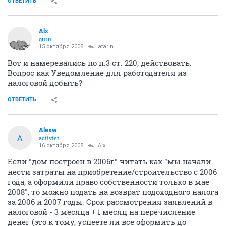
ОТВЕТИТЬ
Alx
guru
15 октября 2008
atarin
Вот и намеревались по п.3 ст. 220, действовать.
Вопрос как Уведомление для работодателя из
налоговой добыть?
ОТВЕТИТЬ
Alexw
A
activist
16 октября 2008
Alx
Если "дом построен в 2006г" читать как "мы начали
нести затраты на приобретение/строительство с 2006
года, а оформили право собственности только в мае
2008", то можно подать на возврат подоходного налога
за 2006 и 2007 годы. Срок рассмотрения заявлений в
налоговой - 3 месяца + 1 месяц на перечисление
денег (это к тому, успеете ли все оформить до