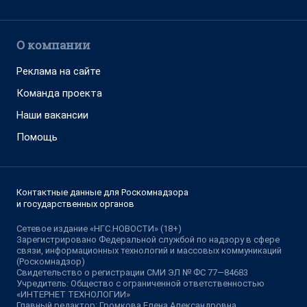
О компании
Реклама на сайте
Команда проекта
Наши вакансии
Помощь
Контактные данные для Роскомнадзора
и государственных органов
Сетевое издание «НГС.НОВОСТИ» (18+)
Зарегистрировано Федеральной службой по надзору в сфере
связи, информационных технологий и массовых коммуникаций
(Роскомнадзор)
Свидетельство о регистрации СМИ ЭЛ № ФС 77—84683
Учредитель: Общество с ограниченной ответственностью
«ИНТЕРНЕТ ТЕХНОЛОГИИ»
Главный редактор: Громкова Елена Александровна