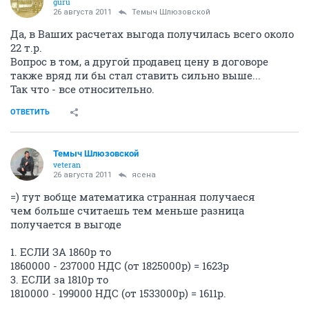
guru
26 августа 2011
Темыч Шлюзовской
Да, в Ваших расчетах выгода получилась всего около
22 т.р.
Вопрос в том, а другой продавец цену в договоре
также вряд ли бы стал ставить сильно выше...
Так что - все относительно.
ОТВЕТИТЬ
Темыч Шлюзовской
veteran
26 августа 2011
ясена
=) тут вобще математика странная получаеся
чем больше считаешь тем меньше разница
получается в выгоде
1. ЕСЛИ ЗА 1860р то
1860000 - 237000 НДС (от 1825000р) = 1623р
3. ЕСЛИ за 1810р то
1810000 - 199000 НДС (от 1533000р) = 1611р.