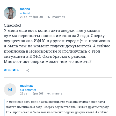
manna
activist
22 сентября 2011
madmax
Спасибо!
У меня еще есть копия акта сверки, где указана
сумма переплаты налога именно за 3 года. Сверку
осуществляла ИФНС в другом городе (т.к. прописана
я была там на момент подачи документов). А сейчас
прописана в Новосибирске и столкнулась с этой
ситуацией в ИФНС Октябрьского района.
Мне этот акт сверки может чем-то помочь?
ОТВЕТИТЬ
madmax
M
old hamster
22 сентября 2011
manna
У меня еще есть копия акта сверки, где указана сумма переплаты
налога именно за 3 года. Сверку осуществляла ИФНС в другом городе
(т.к. прописана я была там на момент подачи документов). А сейчас