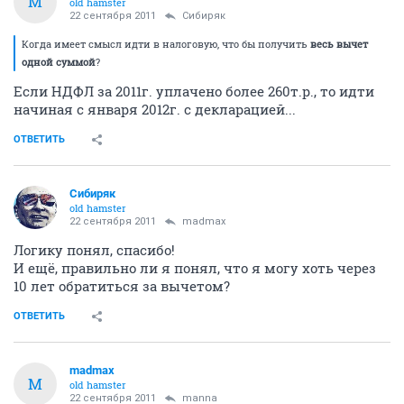
M
old hamster
22 сентября 2011
Сибиряк
Когда имеет смысл идти в налоговую, что бы получить
весь вычет
одной суммой
?
Если НДФЛ за 2011г. уплачено более 260т.р., то идти
начиная с января 2012г. с декларацией...
ОТВЕТИТЬ
Сибиряк
old hamster
22 сентября 2011
madmax
Логику понял, спасибо!
И ещё, правильно ли я понял, что я могу хоть через
10 лет обратиться за вычетом?
ОТВЕТИТЬ
madmax
M
old hamster
22 сентября 2011
manna