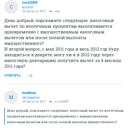
cora2009
C
activist
24 августа 2011
vak
День добрый, подскажите следующее: налоговый
вычет по ипотечным процентам выплачивается
одновременно с имущественным налоговым
вычетом или после полной выплаты
имущественного?
И второй вопрос, с мая 2011 года и весь 2012 год буду
находиться в декрете, могу ли я в 2012 году через
налоговую декларацию получить вычет за 4 месяца
2011 года?
ОТВЕТИТЬ
madmax
M
old hamster
24 августа 2011
cora2009
День добрый, подскажите следующее: налоговый вычет по ипотечным
процентам выплачивается одновременно с имущественным
налоговым вычетом или после полной выплаты имущественного?