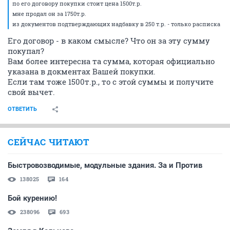
по его договору покупки стоит цена 1500т.р.
мне продал он за 1750т.р.
из документов подтверждающих надбавку в 250 т.р. - только расписка
Его договор - в каком смысле? Что он за эту сумму
покупал?
Вам более интересна та сумма, которая официально
указана в докментах Вашей покупки.
Если там тоже 1500т.р., то с этой суммы и получите
свой вычет.
ОТВЕТИТЬ
СЕЙЧАС ЧИТАЮТ
Быстровозводимые, модульные здания. За и Против
138025
164
Бой курению!
238096
693