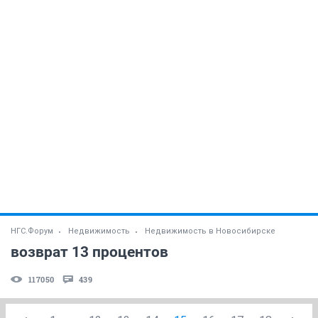
НГС.Форум
Недвижимость
Недвижимость в Новосибирске
возврат 13 процентов
117050
439