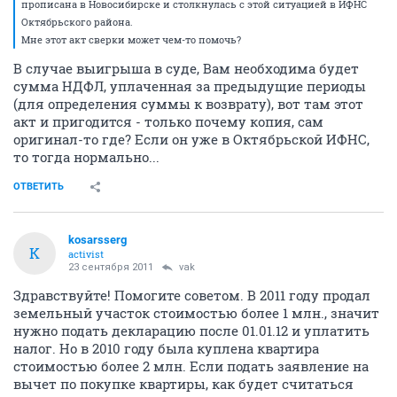
прописана в Новосибирске и столкнулась с этой ситуацией в ИФНС
Октябрьского района.
Мне этот акт сверки может чем-то помочь?
В случае выигрыша в суде, Вам необходима будет
сумма НДФЛ, уплаченная за предыдущие периоды
(для определения суммы к возврату), вот там этот
акт и пригодится - только почему копия, сам
оригинал-то где? Если он уже в Октябрьской ИФНС,
то тогда нормально...
ОТВЕТИТЬ
kosarsserg
K
activist
23 сентября 2011
vak
Здравствуйте! Помогите советом. В 2011 году продал
земельный участок стоимостью более 1 млн., значит
нужно подать декларацию после 01.01.12 и уплатить
налог. Но в 2010 году была куплена квартира
стоимостью более 2 млн. Если подать заявление на
вычет по покупке квартиры, как будет считаться