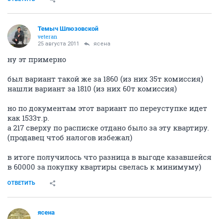
Темыч Шлюзовской
veteran
25 августа 2011
ясена
ну эт примерно
был вариант такой же за 1860 (из них 35т комиссия)
нашли вариант за 1810 (из них 60т комиссия)
но по документам этот вариант по переуступке идет
как 1533т.р.
а 217 сверху по расписке отдано было за эту квартиру.
(продавец чтоб налогов избежал)
в итоге получилось что разница в выгоде казавшейся
в 60000 за покупку квартиры свелась к минимуму)
ОТВЕТИТЬ
ясена