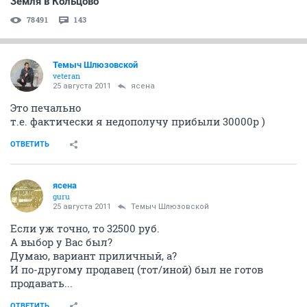
Земля в Кольцово
78491
143
Темыч Шлюзовской
veteran
25 августа 2011
ясена
Это печально
т.е. фактически я недополучу прибыли 30000р )
ОТВЕТИТЬ
ясена
guru
25 августа 2011
Темыч Шлюзовской
Если уж точно, то 32500 руб.
А выбор у Вас был?
Думаю, вариант приличный, а?
И по-другому продавец (тот/иной) был не готов
продавать...
ОТВЕТИТЬ