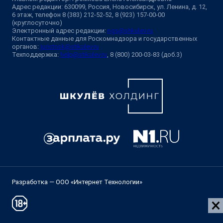
Адрес редакции: 630099, Россия, Новосибирск, ул. Ленина, д. 12,
6 этаж, телефон 8 (383) 212-52-52, 8 (923) 157-00-00
(круглосуточно)
Электронный адрес редакции:
ngs@shkulev.ru
Контактные данные для Роскомнадзора и государственных
органов:
juristnsk@shkulev.ru
Техподдержка:
help@shkulev.ru
, 8 (800) 200-03-83 (доб.3)
Разработка — ООО «Интернет Технологии»