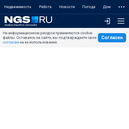
Недвижимость
Работа
Новости
Погода
Дом
На информационном ресурсе применяются cookie-
Согласен
файлы. Оставаясь на сайте, вы подтверждаете свое
согласие
на их использование.