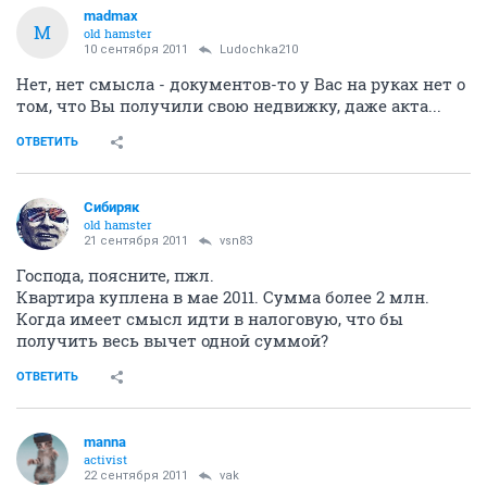
madmax
M
old hamster
10 сентября 2011
Ludochka210
Нет, нет смысла - документов-то у Вас на руках нет о
том, что Вы получили свою недвижку, даже акта...
ОТВЕТИТЬ
Сибиряк
old hamster
21 сентября 2011
vsn83
Господа, поясните, пжл.
Квартира куплена в мае 2011. Сумма более 2 млн.
Когда имеет смысл идти в налоговую, что бы
получить весь вычет одной суммой?
ОТВЕТИТЬ
manna
activist
22 сентября 2011
vak