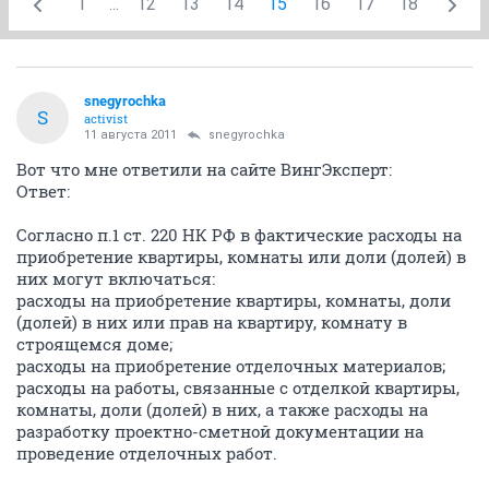
1
...
12
13
14
15
16
17
18
snegyrochka
S
activist
11 августа 2011
snegyrochka
Вот что мне ответили на сайте ВингЭксперт:
Ответ:
Согласно п.1 ст. 220 НК РФ в фактические расходы на
приобретение квартиры, комнаты или доли (долей) в
них могут включаться:
расходы на приобретение квартиры, комнаты, доли
(долей) в них или прав на квартиру, комнату в
строящемся доме;
расходы на приобретение отделочных материалов;
расходы на работы, связанные с отделкой квартиры,
комнаты, доли (долей) в них, а также расходы на
разработку проектно-сметной документации на
проведение отделочных работ.