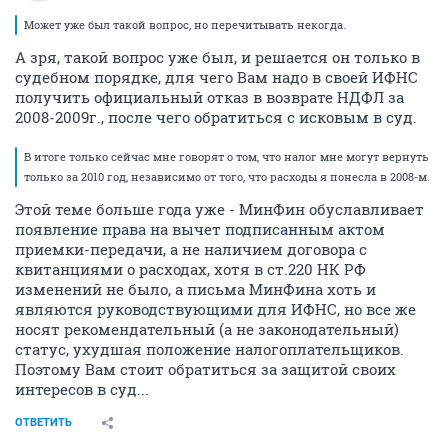
Может уже был такой вопрос, но перечитывать некогда.
А зря, такой вопрос уже был, и решается он только в
судебном порядке, для чего Вам надо в своей ИФНС
получить официальный отказ в возврате НДФЛ за
2008-2009г., после чего обратиться с исковым в суд.
В итоге только сейчас мне говорят о том, что налог мне могут вернуть
только за 2010 год, независимо от того, что расходы я понесла в 2008-м.
Этой теме больше года уже - МинФин обуславливает
появление права на вычет подписанным актом
приемки-передачи, а не наличием договора с
квитанциями о расходах, хотя в ст.220 НК РФ
изменений не было, а письма МинФина хоть и
являются руководствующими для ИФНС, но все же
носят рекомендательный (а не законодательный)
статус, ухудшая положение налогоплательщиков.
Поэтому Вам стоит обратиться за защитой своих
интересов в суд...
ОТВЕТИТЬ