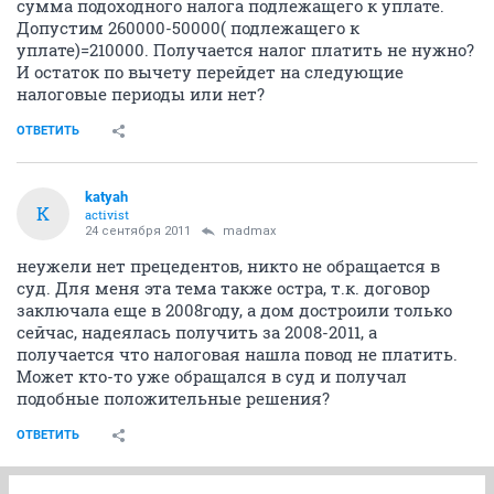
сумма подоходного налога подлежащего к уплате.
Допустим 260000-50000( подлежащего к
уплате)=210000. Получается налог платить не нужно?
И остаток по вычету перейдет на следующие
налоговые периоды или нет?
ОТВЕТИТЬ
katyah
K
activist
24 сентября 2011
madmax
неужели нет прецедентов, никто не обращается в
суд. Для меня эта тема также остра, т.к. договор
заключала еще в 2008году, а дом достроили только
сейчас, надеялась получить за 2008-2011, а
получается что налоговая нашла повод не платить.
Может кто-то уже обращался в суд и получал
подобные положительные решения?
ОТВЕТИТЬ