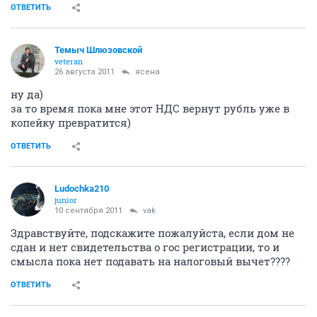
ОТВЕТИТЬ
Темыч Шлюзовской
veteran
26 августа 2011
ясена
ну да)
за то время пока мне этот НДС вернут рубль уже в
копейку превратится)
ОТВЕТИТЬ
Ludochka210
junior
10 сентября 2011
vak
Здравствуйте, подскажите пожалуйста, если дом не
сдан и нет свидетельства о гос регистрации, то и
смысла пока нет подавать на налоговый вычет????
ОТВЕТИТЬ