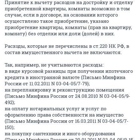
Принятие к вычету расходов на достройку и отделку
приобретенной квартиры, комнаты возможно в том
случае, если в договоре, на основании которого
осуществлено такое приобретение, указано
приобретение квартиры, комнаты (прав на квартиру,
комнату) без отделки или доли (долей) в них.
Расходы, которые не перечислены в ст.220 НК РФ, в
состав имущественного вычета не включаются.
Так, например, не учитываются расходы:
в виде курсовой разницы при получении ипотечного
кредита в иностранной валюте (Письмо Минфина
России от 11.02.2011 N 03-04-05/7-79);
на перепланировку и реконструкцию помещения
(Письмо Минфина России от 24.08.2010 N 03-04-05/9-
492);
на оплату нотариальных услуг и услуг по
оформлению права собственности на имущество
(Письмо Минфина России от 16.03.2011 N 03-04-05/7-
150);
на покупку сантехники и иного оборудования
(Письма Минфина России от 20.01.2011 N 03-04-05/9-15,