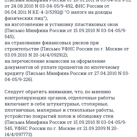
от 24.08.2010 N 03-04-05/9-492, ФНС России от
06.04.2011 N КЕ-4-3/5392@ "О налоге на доходы
физических лиц");
на изготовление и установку пластиковых окон
(Письмо Минфина России от 15.09.2010 N 03-04-05/9-
545);
на страхование финансовых рисков при
строительстве (Письмо УФНС России по г. Москве от
03.09.2010 N 20-14/4/092912);
на перечисление комиссии за оформление
документов об уплате процентов по ипотечному
кредиту (Письмо Минфина России от 27.04.2010 N 03-
04-05/9-226).
Следует обратить внимание, что, по мнению
контролирующих органов, отделочные работы
включают в себя штукатурные, столярные,
плотничные, малярные и стекольные работы,
устройство покрытий полов и облицовку стен
(Письма Минфина России от 15.09.2010 N 03-04-05/9-
545, УФНС России по г. Москве от 21.09.2009 N 20-
14/4/097773).