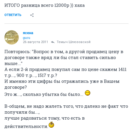
ИТОГО разница всего 12000р )) хаха
ОТВЕТИТЬ
ясена
guru
26 августа 2011
Темыч Шлюзовской
Повторюсь: "Вопрос в том, а другой продавец цену в
договоре также вряд ли бы стал ставить сильно
выше..."
А если 2-й продавец покупал сам по цене скажем 1411
т.р..., 900 т.р..., 1517 т.р.?
И именно эти цифры бы отражались уже в Вашем
договоре?
Это ж..., сколько убытка бы было...
В-общем, не надо жалеть того, что далеко не факт что
получили бы...,
лучше радоваться тому, что есть в
действительности.