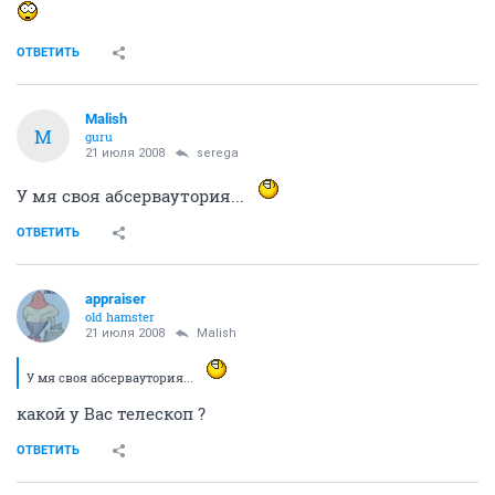
ОТВЕТИТЬ
Malish
M
guru
21 июля 2008
serega
У мя своя абсерваутория...
ОТВЕТИТЬ
appraiser
old hamster
21 июля 2008
Malish
У мя своя абсерваутория...
какой у Вас телескоп ?
ОТВЕТИТЬ