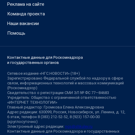
Реклама на сайте
Команда проекта
Наши вакансии
Помощь
Контактные данные для Роскомнадзора
и государственных органов
Сетевое издание «НГС.НОВОСТИ» (18+)
Зарегистрировано Федеральной службой по надзору в сфере
связи, информационных технологий и массовых коммуникаций
(Роскомнадзор)
Свидетельство о регистрации СМИ ЭЛ № ФС 77—84683
Учредитель: Общество с ограниченной ответственностью
«ИНТЕРНЕТ ТЕХНОЛОГИИ»
Главный редактор: Громкова Елена Александровна
Адрес редакции: 630099, Россия, Новосибирск, ул. Ленина, д. 12,
6 этаж, телефон 8 (383) 212-52-52, 8 (923) 157-00-00
(круглосуточно)
Электронный адрес редакции:
ngs@shkulev.ru
Контактные данные для Роскомнадзора и государственных