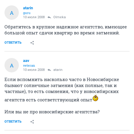
atarin
A
guru
10 июля 2008
Olmeka
Обратитесь в крупное надежное агентство, имеющее
большой опыт сдачи квартир во время затмений.
ОТВЕТИТЬ
aav
A
veteran
10 июля 2008
atarin
Если вспомнить насколько часто в Новосибирске
бывают солнечные затмения (как полные, так и
частные), то есть сомнения, что у новосибирских
агентств есть соответствующий опыт
Или вы не про новосибирские агентства?
ОТВЕТИТЬ