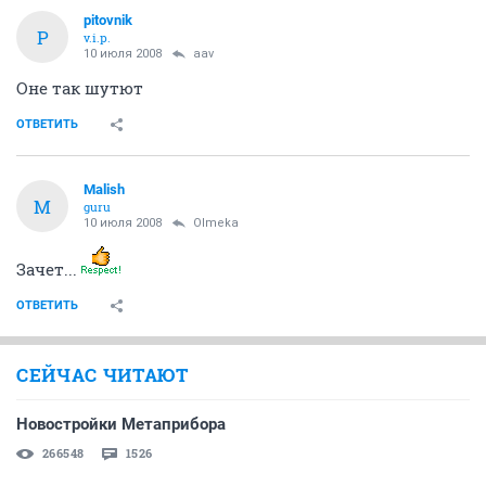
pitovnik
P
v.i.p.
10 июля 2008
aav
Оне так шутют
ОТВЕТИТЬ
Malish
M
guru
10 июля 2008
Olmeka
Зачет...
ОТВЕТИТЬ
СЕЙЧАС ЧИТАЮТ
Новостройки Метаприбора
266548
1526