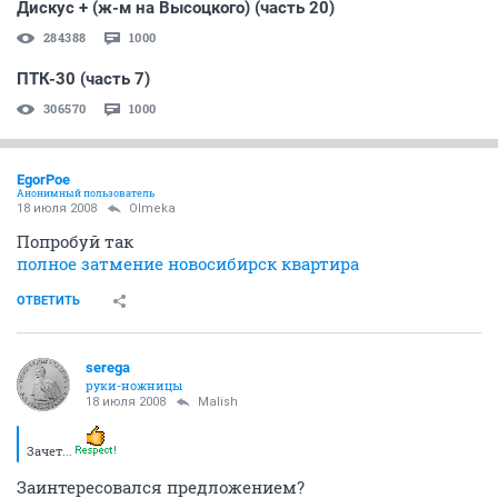
Дискус + (ж-м на Высоцкого) (часть 20)
284388
1000
ПТК-30 (часть 7)
306570
1000
EgorPoe
Анонимный пользователь
18 июля 2008
Olmeka
Попробуй так
полное затмение новосибирск квартира
ОТВЕТИТЬ
serega
руки-ножницы
18 июля 2008
Malish
Зачет...
Заинтересовался предложением?