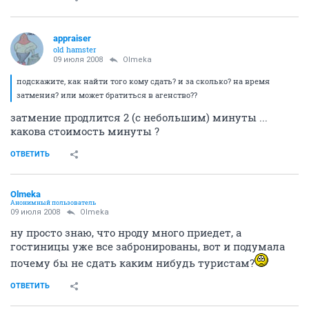
appraiser
old hamster
09 июля 2008
Olmeka
подскажите, как найти того кому сдать? и за сколько? на время
затмения? или может братиться в агенство??
затмение продлится 2 (с небольшим) минуты ...
какова стоимость минуты ?
ОТВЕТИТЬ
Olmeka
Анонимный пользователь
09 июля 2008
Olmeka
ну просто знаю, что нроду много приедет, а
гостиницы уже все забронированы, вот и подумала
почему бы не сдать каким нибудь туристам?
ОТВЕТИТЬ