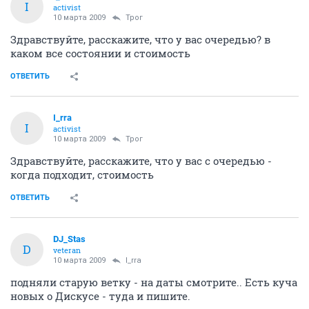
I
activist
10 марта 2009
Трог
Здравствуйте, расскажите, что у вас очередью? в
каком все состоянии и стоимость
ОТВЕТИТЬ
I_rra
I
activist
10 марта 2009
Трог
Здравствуйте, расскажите, что у вас с очередью -
когда подходит, стоимость
ОТВЕТИТЬ
DJ_Stas
D
veteran
10 марта 2009
I_rra
подняли старую ветку - на даты смотрите.. Есть куча
новых о Дискусе - туда и пишите.