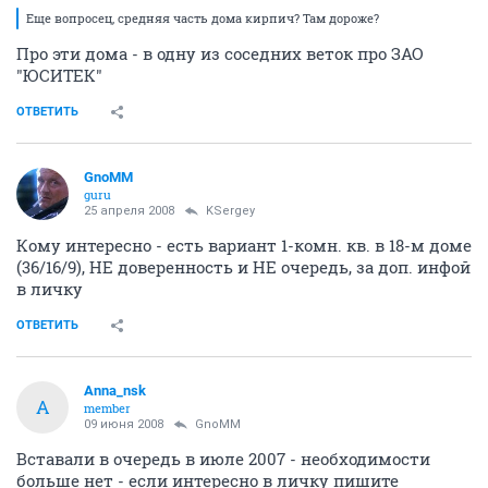
Еще вопросец, средняя часть дома кирпич? Там дороже?
Про эти дома - в одну из соседних веток про ЗАО
"ЮСИТЕК"
ОТВЕТИТЬ
GnoMM
guru
25 апреля 2008
KSergey
Кому интересно - есть вариант 1-комн. кв. в 18-м доме
(36/16/9), НЕ доверенность и НЕ очередь, за доп. инфой
в личку
ОТВЕТИТЬ
Anna_nsk
A
member
09 июня 2008
GnoMM
Вставали в очередь в июле 2007 - необходимости
больше нет - если интересно в личку пишите