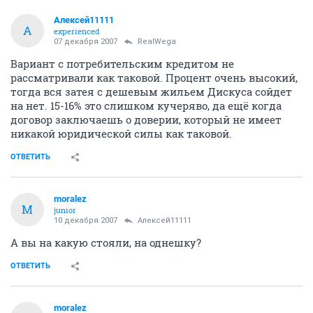
Алексей11111
А
experienced
07 декабря 2007
RealWega
Вариант с потребительским кредитом не
рассматривали как таковой. Процент очень высокий,
тогда вся затея с дешевым жильем Дискуса сойдет
на нет. 15-16% это слишком кучеряво, да ещё когда
договор заключаешь о доверии, который не имеет
никакой юридической силы как таковой.
ОТВЕТИТЬ
moralez
M
junior
10 декабря 2007
Алексей11111
А вы на какую стояли, на однешку?
ОТВЕТИТЬ
moralez