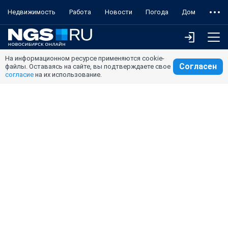
Недвижимость
Работа
Новости
Погода
Дом
На информационном ресурсе применяются cookie-
Согласен
файлы. Оставаясь на сайте, вы подтверждаете свое
согласие
на их использование.