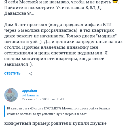
Я себя Мессией и не называю, чтобы мне верить
.
Пойдите и посмотрите. Учительская 8, 8/1, Д.
Давыдова 9/1.
Дом 5 лет простоял (когда продавал инфа из БТИ
через 6 месяцев просрачивалась). в тех квартирах
даже ремонт не начинался. Только двери "модные"
вставили и усё. ;). Да, и ценники запредельные на них
стояли. Причем владельцы динамику цен
отслеживали и цены оперативно поднимали. Я
спецом мониторил эти квартиры, когда своей
занимался ;).
ОТВЕТИТЬ
appraiser
old hamster
22 сентября 2006
БИВ
18 квартир из 40 стоят ПУСТЫЕ??? Может,то новостройка была, и
хозяева заехать to tyt успели? Ну не верю я в это!!!
конкретный пример: родители купили дэушке