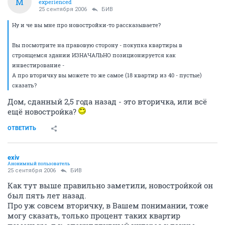
M
experienced
25 сентября 2006
БИВ
Ну и че вы мне про новостройки-то рассказываете?
Вы посмотрите на правовую сторону - покупка квартиры в
строящемся здании ИЗНАЧАЛЬНО позиционируется как
инвестирование -
А про вторичку вы можете то же самое (18 квартир из 40 - пустые)
сказать?
Дом, сданный 2,5 года назад - это вторичка, или всё
ещё новостройка?
ОТВЕТИТЬ
exiv
Анонимный пользователь
25 сентября 2006
БИВ
Как тут выше правильно заметили, новостройкой он
был пять лет назад.
Про уж совсем вторичку, в Вашем понимании, тоже
могу сказать, только процент таких квартир