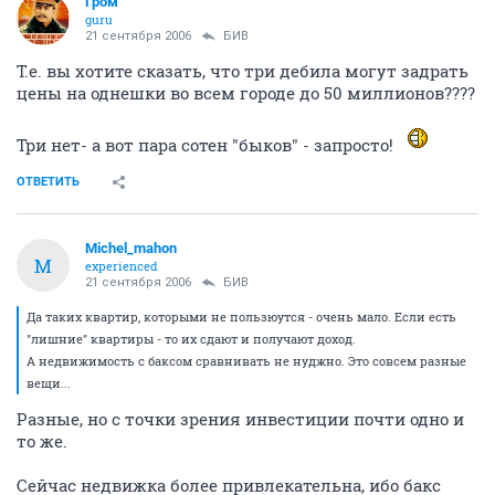
Гром
guru
21 сентября 2006
БИВ
Т.е. вы хотите сказать, что три дебила могут задрать
цены на однешки во всем городе до 50 миллионов????
Три нет- а вот пара сотен "быков" - запросто!
ОТВЕТИТЬ
Michel_mahon
M
experienced
21 сентября 2006
БИВ
Да таких квартир, которыми не пользюутся - очень мало. Если есть
"лишние" квартиры - то их сдают и получают доход.
А недвижимость с баксом сравнивать не нуджно. Это совсем разные
вещи...
Разные, но с точки зрения инвестиции почти одно и
то же.
Сейчас недвижка более привлекательна, ибо бакс