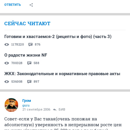
ОТВЕТИТЬ
СЕЙЧАС ЧИТАЮТ
Готовим и хвастаемся-2 (рецепты и фото) (часть 3)
1178220
876
О радости жизни NF
700328
588
ЖКХ: Законодательные и нормативные правовые акты
536008
897
Гром
guru
21 сентября 2006
БИВ
Совет-если у Вас такая(очень похожая на
абсолютную) уверенность в непрерывном росте цен