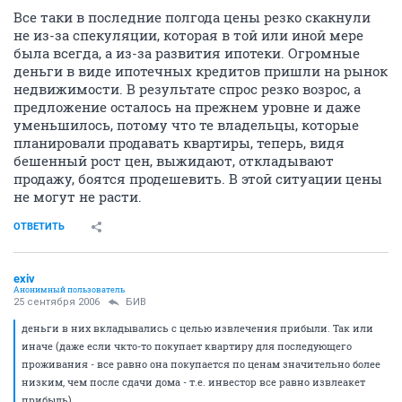
Все таки в последние полгода цены резко скакнули
не из-за спекуляции, которая в той или иной мере
была всегда, а из-за развития ипотеки. Огромные
деньги в виде ипотечных кредитов пришли на рынок
недвижимости. В результате спрос резко возрос, а
предложение осталось на прежнем уровне и даже
уменьшилось, потому что те владельцы, которые
планировали продавать квартиры, теперь, видя
бешенный рост цен, выжидают, откладывают
продажу, боятся продешевить. В этой ситуации цены
не могут не расти.
ОТВЕТИТЬ
exiv
Анонимный пользователь
25 сентября 2006
БИВ
деньги в них вкладывались с целью извлечения прибыли. Так или
иначе (даже если чкто-то покупает квартиру для последующего
проживания - все равно она покупается по ценам значительно более
низким, чем после сдачи дома - т.е. инвестор все равно извлеакет
прибыль).