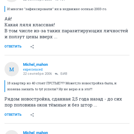
И многие "зафиксировали" их в недвижке осенью 2003-го.
Ай!
Какая ляля классная!
В том числе из-за таких паразитирующих личностей
и ползут цены вверх ...
ОТВЕТИТЬ
Michel_mahon
M
experienced
22 сентября 2006
БИВ
18 квартир из 40 стоят ПУСТЫЕ??? Может,то новостройка была, и
хозяева заехать to tyt успели? Ну не верю я в это!!!
Рядом новостройка, сданная 2,5 года назад - до сих
пор половина окон тёмные и без штор ...
ОТВЕТИТЬ
Michel_mahon