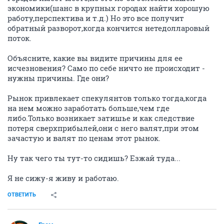
экономики(шанс в крупных городах найти хорошую
работу,перспектива и т.д.) Но это все получит
обратный разворот,когда кончится нетедолларовый
поток.
Объясните, какие вы видите причины для ее
исчезновения? Само по себе ничто не происходит -
нужны причины. Где они?
Рынок привлекает спекулянтов только тогда,когда
на нем можно заработать больше,чем где
либо.Только возникает затишье и как следствие
потеря сверхприбылей,они с него валят,при этом
зачастую и валят по ценам этот рынок.
Ну так чего ты тут-то сидишь? Езжай туда...
Я не сижу-я живу и работаю.
ОТВЕТИТЬ