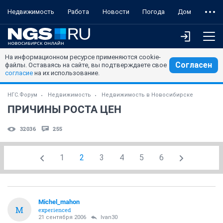
Недвижимость
Работа
Новости
Погода
Дом
На информационном ресурсе применяются cookie-
Согласен
файлы. Оставаясь на сайте, вы подтверждаете свое
согласие
на их использование.
НГС.Форум
Недвижимость
Недвижимость в Новосибирске
ПРИЧИНЫ РОСТА ЦЕН
32036
255
1
2
3
4
5
6
Michel_mahon
M
experienced
21 сентября 2006
Ivan30