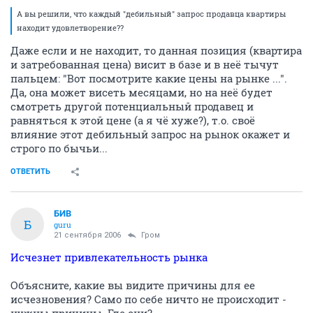
А вы решили, что каждый "дебильный" запрос продавца квартиры
находит удовлетворение??
Даже если и не находит, то данная позиция (квартира
и затребованная цена) висит в базе и в неё тычут
пальцем: "Вот посмотрите какие цены на рынке ...".
Да, она может висеть месяцами, но на неё будет
смотреть другой потенциальный продавец и
равняться к этой цене (а я чё хуже?), т.о. своё
влияние этот дебильный запрос на рынок окажет и
строго по бычьи...
ОТВЕТИТЬ
БИВ
Б
guru
21 сентября 2006
Гром
Исчезнет привлекательность рынка
Объясните, какие вы видите причины для ее
исчезновения? Само по себе ничто не происходит -