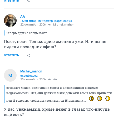
ОТВЕТИТЬ
AA
…мой пиар-менеджер, Карл Маркс.
22 сентября 2006
Michel_mahon
Теперь другие спецы поют ...
Поют, поют. Только арию сменили уже. Или вы не
видели последних афиш?
ОТВЕТИТЬ
Michel_mahon
M
experienced
25 сентября 2006
AA
осуждает людей, скинувших баксы и вложившихся в жилую
недвижимость. Нет, они должны были денежки вам в банк принести
под 11 годовых, чтобы вы кредиты под 15 выдавали...
У Вас, уважаемый, кроме денег в глазах что-нибудь
ещё есть?