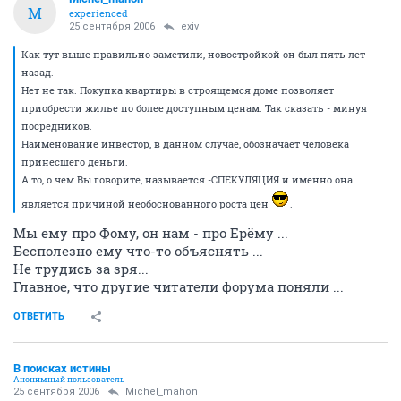
M
experienced
25 сентября 2006
exiv
Как тут выше правильно заметили, новостройкой он был пять лет
назад.
Нет не так. Покупка квартиры в строящемся доме позволяет
приобрести жилье по более доступным ценам. Так сказать - минуя
посредников.
Наименование инвестор, в данном случае, обозначает человека
принесшего деньги.
А то, о чем Вы говорите, называется -СПЕКУЛЯЦИЯ и именно она
является причиной необоснованного роста цен
.
Мы ему про Фому, он нам - про Ерёму ...
Бесполезно ему что-то объяснять ...
Не трудись за зря...
Главное, что другие читатели форума поняли ...
ОТВЕТИТЬ
В поисках истины
Анонимный пользователь
25 сентября 2006
Michel_mahon