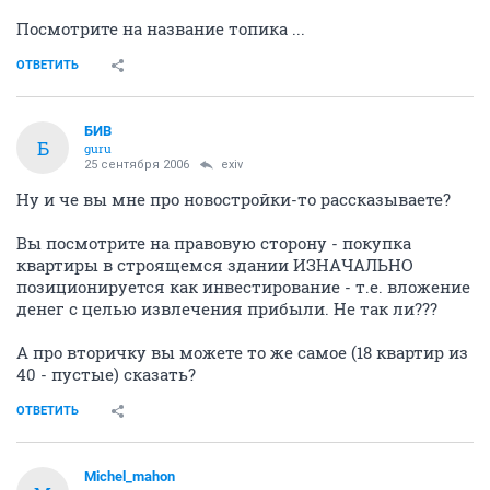
Посмотрите на название топика ...
ОТВЕТИТЬ
БИВ
Б
guru
25 сентября 2006
exiv
Ну и че вы мне про новостройки-то рассказываете?
Вы посмотрите на правовую сторону - покупка
квартиры в строящемся здании ИЗНАЧАЛЬНО
позиционируется как инвестирование - т.е. вложение
денег с целью извлечения прибыли. Не так ли???
А про вторичку вы можете то же самое (18 квартир из
40 - пустые) сказать?
ОТВЕТИТЬ
Michel_mahon