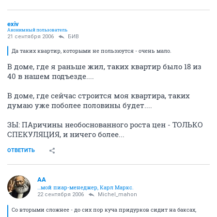
exiv
Анонимный пользователь
21 сентября 2006
БИВ
Да таких квартир, которыми не пользюутся - очень мало.
В доме, где я раньше жил, таких квартир было 18 из
40 в нашем подъезде....
В доме, где сейчас строится моя квартира, таких
думаю уже поболее половины будет....
ЗЫ: ПАричины необоснованного роста цен - ТОЛЬКО
СПЕКУЛЯЦИЯ, и ничего более...
ОТВЕТИТЬ
AA
…мой пиар-менеджер, Карл Маркс.
22 сентября 2006
Michel_mahon
Со вторыми сложнее - до сих пор куча придурков сидит на баксах,