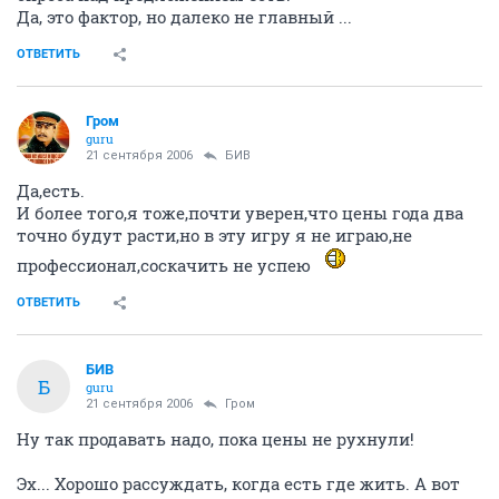
Да, это фактор, но далеко не главный ...
ОТВЕТИТЬ
Гром
guru
21 сентября 2006
БИВ
Да,есть.
И более того,я тоже,почти уверен,что цены года два
точно будут расти,но в эту игру я не играю,не
профессионал,соскачить не успею
ОТВЕТИТЬ
БИВ
Б
guru
21 сентября 2006
Гром
Ну так продавать надо, пока цены не рухнули!
Эх... Хорошо рассуждать, когда есть где жить. А вот