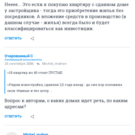
Нееее... Это если я покупаю квартиру с сданном доме
у застройщика - тогда это приобретение жилья без
посредников. А вложение средств в производство (в
данном случае - жилья) всегда было и будет
классифицироваться как инвестиции.
ОТВЕТИТЬ
Очарованный С
Анонимный пользователь
25 сентября 2006
Michel_mahon
>18 квартир из 40 стоят ПУСТЫЕ
>Рядом новостройка, сданная 2,5 года назад - до сих пор половина
окон тёмные и без штор ...
Вопрос к авторам, о каких домах идет речь, по каким
адресам?
ОТВЕТИТЬ
Michel_mahon