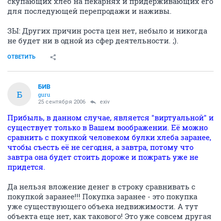
скупающих хлеб на пекарнях и придерживающих его
для последующей перепродажи и наживы.
ЗЫ: Других причин роста цен нет, небыло и никогда
не будет ни в одной из сфер деятельности. ;).
ОТВЕТИТЬ
БИВ
Б
guru
25 сентября 2006
exiv
Прибыль, в данном случае, является "виртуальной" и
существует только в Вашем воображении. Её можно
сравнить с покупкой человеком булки хлеба заранее,
чтобы съесть её не сегодня, а завтра, потому что
завтра она будет стоить дороже и пожрать уже не
придется.
Да нельзя вложение денег в строку сравнивать с
покупкой заранее!!! Покупка заранее - это покупка
уже существующего объека недвижимости. А тут
объекта еще нет, как такового! Это уже совсем другая