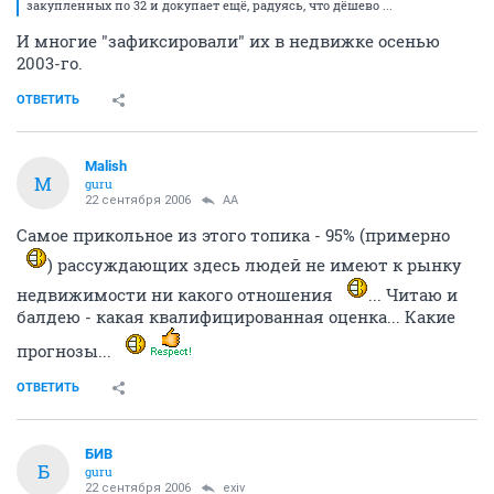
закупленных по 32 и докупает ещё, радуясь, что дёшево ...
И многие "зафиксировали" их в недвижке осенью
2003-го.
ОТВЕТИТЬ
Malish
M
guru
22 сентября 2006
AA
Самое прикольное из этого топика - 95% (примерно
) рассуждающих здесь людей не имеют к рынку
недвижимости ни какого отношения
... Читаю и
балдею - какая квалифицированная оценка... Какие
прогнозы...
ОТВЕТИТЬ
БИВ
Б
guru
22 сентября 2006
exiv