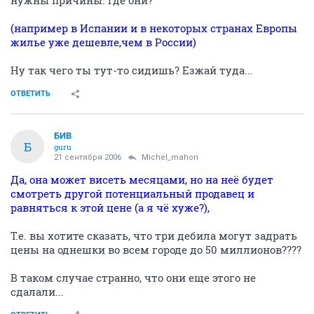
нужны причины. Где они?
(например в Испании и в некоторых странах Европы
жилье уже дешевле,чем в России)
Ну так чего ты тут-то сидишь? Езжай туда...
ОТВЕТИТЬ
БИВ
Б
guru
21 сентября 2006
Michel_mahon
Да, она может висеть месяцами, но на неё будет
смотреть другой потенциальный продавец и
равняться к этой цене (а я чё хуже?),
Т.е. вы хотите сказать, что три дебила могут задрать
цены на однешки во всем городе до 50 миллионов????
В таком случае странно, что они еще этого не
сдалали...