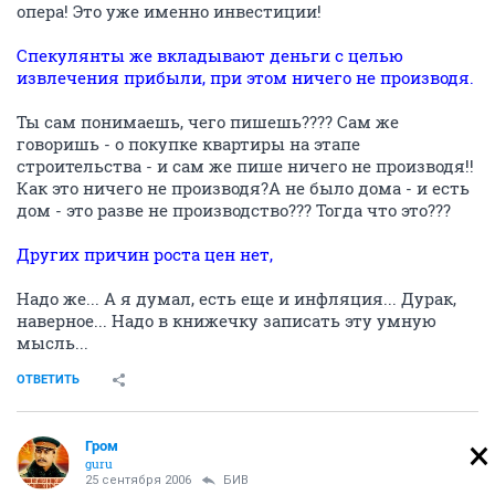
опера! Это уже именно инвестиции!
Спекулянты же вкладывают деньги с целью
извлечения прибыли, при этом ничего не производя.
Ты сам понимаешь, чего пишешь???? Сам же
говоришь - о покупке квартиры на этапе
строительства - и сам же пише ничего не производя!!
Как это ничего не производя?А не было дома - и есть
дом - это разве не производство??? Тогда что это???
Других причин роста цен нет,
Надо же... А я думал, есть еще и инфляция... Дурак,
наверное... Надо в книжечку записать эту умную
мысль...
ОТВЕТИТЬ
Гром
guru
25 сентября 2006
БИВ