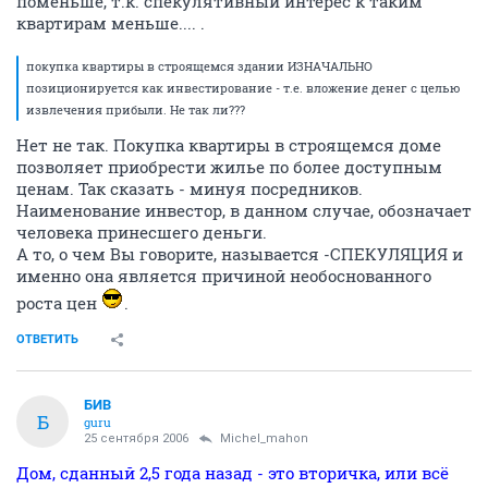
поменьше, т.к. спекулятивный интерес к таким
квартирам меньше.... .
покупка квартиры в строящемся здании ИЗНАЧАЛЬНО
позиционируется как инвестирование - т.е. вложение денег с целью
извлечения прибыли. Не так ли???
Нет не так. Покупка квартиры в строящемся доме
позволяет приобрести жилье по более доступным
ценам. Так сказать - минуя посредников.
Наименование инвестор, в данном случае, обозначает
человека принесшего деньги.
А то, о чем Вы говорите, называется -СПЕКУЛЯЦИЯ и
именно она является причиной необоснованного
роста цен
.
ОТВЕТИТЬ
БИВ
Б
guru
25 сентября 2006
Michel_mahon
Дом, сданный 2,5 года назад - это вторичка, или всё