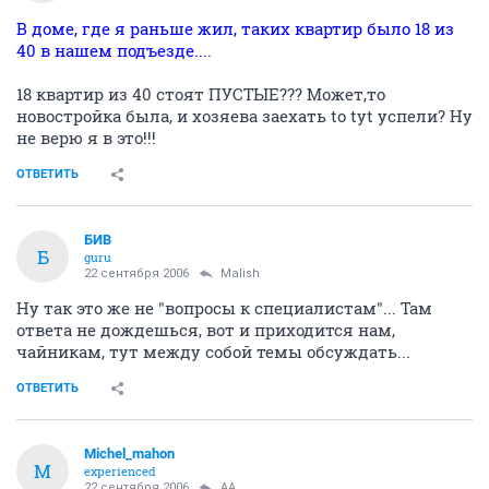
В доме, где я раньше жил, таких квартир было 18 из
40 в нашем подъезде....
18 квартир из 40 стоят ПУСТЫЕ??? Может,то
новостройка была, и хозяева заехать to tyt успели? Ну
не верю я в это!!!
ОТВЕТИТЬ
БИВ
Б
guru
22 сентября 2006
Malish
Ну так это же не "вопросы к специалистам"... Там
ответа не дождешься, вот и приходится нам,
чайникам, тут между собой темы обсуждать...
ОТВЕТИТЬ
Michel_mahon
M
experienced
22 сентября 2006
AA