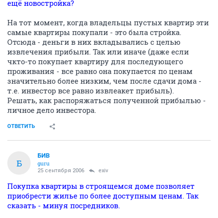
ещё новостройка?
На тот момент, когда владельцы пустых квартир эти
самые квартиры покупали - это была стройка.
Отсюда - деньги в них вкладывались с целью
извлечения прибыли. Так или иначе (даже если
чкто-то покупает квартиру для последующего
проживания - все равно она покупается по ценам
значительно более низким, чем после сдачи дома -
т.е. инвестор все равно извлеакет прибыль).
Решать, как распоряжаться полученной прибылью -
личное дело инвестора.
ОТВЕТИТЬ
БИВ
Б
guru
25 сентября 2006
exiv
Покупка квартиры в строящемся доме позволяет
приобрести жилье по более доступным ценам. Так
сказать - минуя посредников.