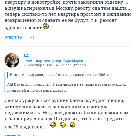
квартиру в новостройке, почти закончили отделку ...
а дэушка переехала в Москву, работу она там нашла ...
теперь сколько-то лет квартира простоит в ожидании
возвращения, и сдавать ее не будут, т.к. ремонт
сделан хороший
ОТВЕТИТЬ
AA
…мой пиар-менеджер, Карл Маркс.
22 сентября 2006
Michel_mahon
И многие "зафиксировали" их в недвижке осенью 2003-го.
Ай! Какая ляля классная! В том числе из-за таких паразитирующих
личностей и ползут цены вверх ...
Сейчас уржусь - сотрудник банка осуждает людей,
скинувших баксы и вложившихся в жилую
недвижимость. Нет, они должны были денежки вам
в банк принести под 11 годовых, чтобы вы кредиты
под 15 выдавали...