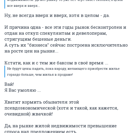
все вверх и вверх...
Ну, не всегда вверх и вверх, хотя в целом - да.
И причина одна - все эти годы рынок бесконтролен и
отдан на откуп спекулянтам и девелоперам,
стригущим бешеные деньги.
А суть их "бизнеса" сейчас построена исключительно
на росте цен на рынке...
Кстати, как и с тем же баксом в своё время ...
Не будут цены падать, пока народу, желающего приобрести жилье
гораздо больше, чем жилья в продаже!
Вай!
Я Вас умоляю ...
Хватит кормить обывателя этой
псевдоэкономической (хотя и такой, как кажется,
очевидной) жвачкой!
Да, на рынке жилой недвижимости превышение
спроса над предложением есть.