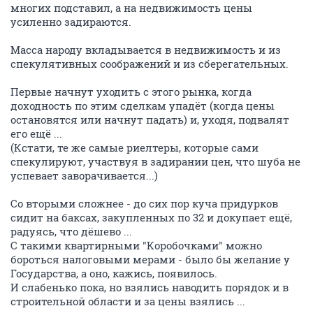
многих подставил, а на недвижимость цены
усиленно задираются.
Масса народу вкладывается в недвижимость и из
спекулятивных соображений и из сберегательных.
Первые начнут уходить с этого рынка, когда
доходность по этим сделкам упадёт (когда цены
остановятся или начнут падать) и, уходя, подвалят
его ещё ...
(Кстати, те же самые риелтеры, которые сами
спекулируют, участвуя в задирании цен, что шуба не
успевает заворачивается...)
Со вторыми сложнее - до сих пор куча придурков
сидит на баксах, закупленных по 32 и докупает ещё,
радуясь, что дёшево ...
С такими квартирными "Коробочками" можно
бороться налоговыми мерами - было бы желание у
Государства, а оно, кажись, появилось.
И слабенько пока, но взялись наводить порядок и в
строительной области и за цены взялись ...