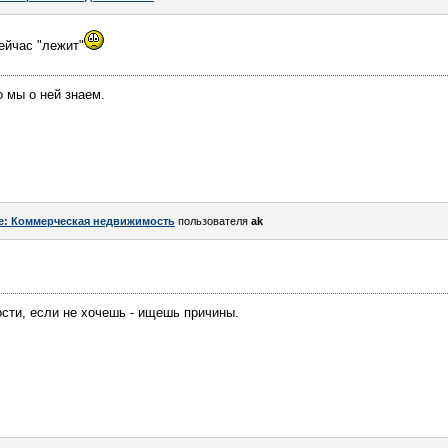
сейчас "лежит"
о мы о ней знаем.
e: Коммерческая недвижимость
пользователя
ak
сти, если не хочешь - ищешь причины.