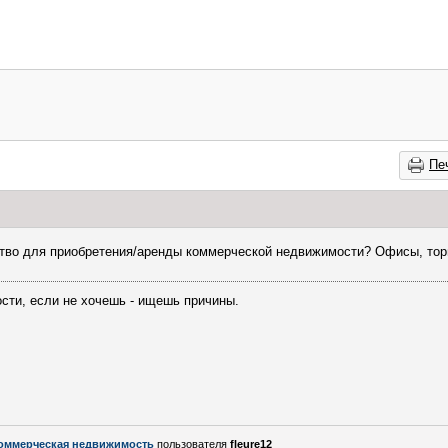
Пе
тво для приобретения/аренды коммерческой недвижимости? Офисы, то
сти, если не хочешь - ищешь причины.
оммерческая недвижимость
пользователя
fleure12