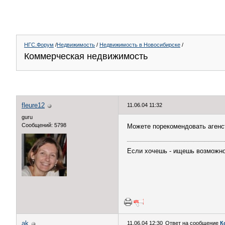
НГС.Форум
/
Недвижимость
/
Недвижимость в Новосибирске
/
Коммерческая недвижимость
fleure12
11.06.04 11:32
guru
Сообщений: 5798
Можете порекомендовать агенс
Если хочешь - ищешь возможно
ak
11.06.04 12:30
Ответ на сообщение
К