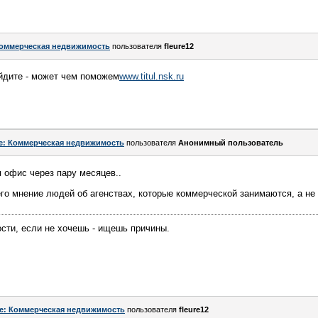
оммерческая недвижимость
пользователя
fleure12
йдите - может чем поможем
www.titul.nsk.ru
e: Коммерческая недвижимость
пользователя
Анонимный пользователь
я офис через пару месяцев..
го мнение людей об агенствах, которые коммерческой занимаются, а н
сти, если не хочешь - ищешь причины.
e: Коммерческая недвижимость
пользователя
fleure12