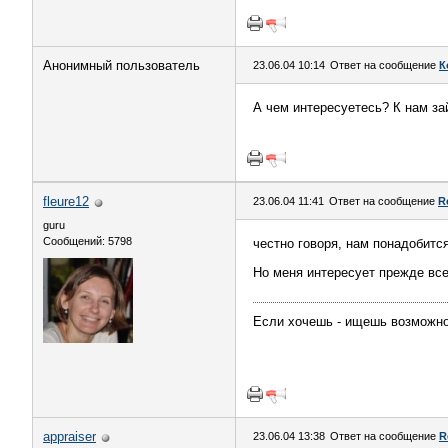
Анонимный пользователь
23.06.04 10:14
Ответ на сообщение
К
А чем интересуетесь? К нам за
fleure12
23.06.04 11:41
Ответ на сообщение
R
guru
Сообщений: 5798
честно говоря, нам понадобитс
Но меня интересует прежде все
Если хочешь - ищешь возможно
appraiser
23.06.04 13:38
Ответ на сообщение
R