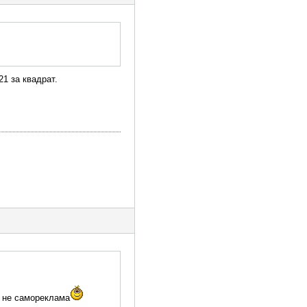
21 за квадрат.
а не самореклама