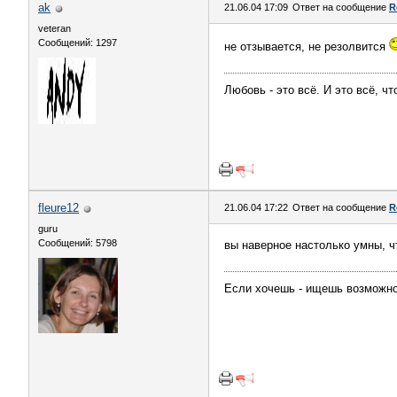
ak
21.06.04 17:09
Ответ на сообщение
R
veteran
Сообщений: 1297
не отзывается, не резолвится
Любовь - это всё. И это всё, чт
fleure12
21.06.04 17:22
Ответ на сообщение
R
guru
Сообщений: 5798
вы наверное настолько умны, ч
Если хочешь - ищешь возможно