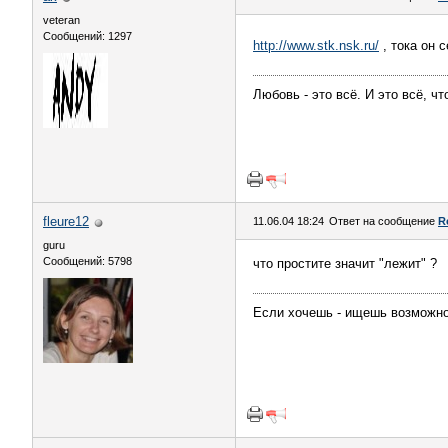
veteran
Сообщений: 1297
http://www.stk.nsk.ru/
, тока он 
Любовь - это всё. И это всё, чт
fleure12
11.06.04 18:24
Ответ на сообщение
R
guru
Сообщений: 5798
что простите значит "лежит" ?
Если хочешь - ищешь возможно