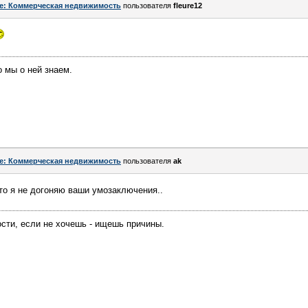
e: Коммерческая недвижимость
пользователя
fleure12
о мы о ней знаем.
e: Коммерческая недвижимость
пользователя
ak
то я не догоняю ваши умозаключения..
сти, если не хочешь - ищешь причины.