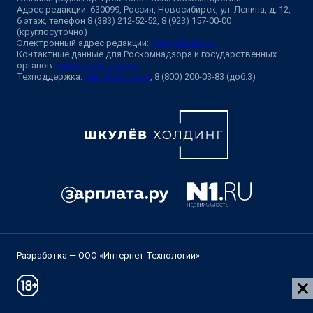
Адрес редакции: 630099, Россия, Новосибирск, ул. Ленина, д. 12,
6 этаж, телефон 8 (383) 212-52-52, 8 (923) 157-00-00
(круглосуточно)
Электронный адрес редакции:
ngs@shkulev.ru
Контактные данные для Роскомнадзора и государственных
органов:
juristnsk@shkulev.ru
Техподдержка:
help@shkulev.ru
, 8 (800) 200-03-83 (доб.3)
Разработка — ООО «Интернет Технологии»