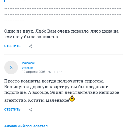
---------------------------------------------------------------------
---------------------------------------------------------------------
------------
Одно из двух. Либо Вам очень повезло, либо цена на
комнату была занижена.
ОТВЕТИТЬ
2424241
2
veteran
12 апреля 2005
atarin
Просто комнаты всегда пользуются спросом.
Большую и дорогую квартиру вы бы продавали
подольше. А вообще, Элинг действительно неплохое
агентство. Кстати, маленькое
ОТВЕТИТЬ
Анонимный пользователь