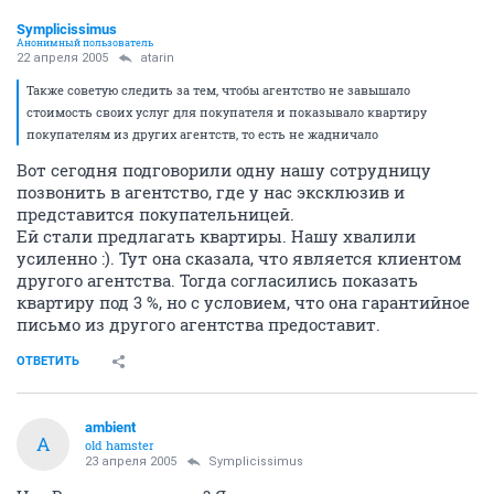
Symplicissimus
Анонимный пользователь
22 апреля 2005
atarin
Также советую следить за тем, чтобы агентство не завышало
стоимость своих услуг для покупателя и показывало квартиру
покупателям из других агентств, то есть не жадничало
Вот сегодня подговорили одну нашу сотрудницу
позвонить в агентство, где у нас эксклюзив и
представится покупательницей.
Ей стали предлагать квартиры. Нашу хвалили
усиленно :). Тут она сказала, что является клиентом
другого агентства. Тогда согласились показать
квартиру под 3 %, но с условием, что она гарантийное
письмо из другого агентства предоставит.
ОТВЕТИТЬ
ambient
A
old hamster
23 апреля 2005
Symplicissimus