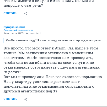
Что Вы имеете в виду? Я имею в виду, нельзя ли
попроще, о чем речь?
ОТВЕТИТЬ
Symplicissimus
Анонимный пользователь
24 апреля 2005
ambient
Что Вы имеете в виду? Я имею в виду, нельзя ли попроще, о чем речь
Все просто. Это мой ответ к Atarin. См. выше в этом
топике. Мы заключили эксклюзив с маленьким
агентством. Atarin посоветовал нам проследить,
чтобы они не загибали цены на свои услуги и не
отказывались сотрудничать с другими агенствами
"в долях".
Вот мы и проследили. Пока все оказалось нормально.
Нашу квартиру услиленно расхваливают
покупателям и не отказываются сотрудничать с
другими агентствами под 3%.
ОТВЕТИТЬ