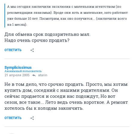
А мы сегодня заключили эксклюзив с маленьким агентством (по
рекомендации знакомых). Вроде они хоть и маленькие, зато работают
уже больше 10 лет. Посмотрим, как оно получится... (заключили всего
на 1 месяц).
Для обмена срок подозрительно мал.
Надо очень срочно продать?
ОТВЕТИТЬ
Symplicissimus
Анонимный пользователь
21 апреля 2005
atarin
Не в том дело, что срочно продать. Просто, мы хотим
купить дом, соседний с нашими родителями. Он
сейчас продается и соседи нас подождут, Но вот
сезон, все такое... Лето ведь очень короткое. А ремонт
хотелось бы к холодам закончить.
ОТВЕТИТЬ