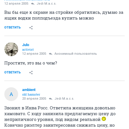
12 апреля 2005
Jedi M.a.c.s.
Вы бы еще к охране на стройке обратились, думаю за
ящик водки полподъезда купить можно
ОТВЕТИТЬ
Julo
activist
12 апреля 2005
Анонимный пользователь
Простите, это вы о чем?
ОТВЕТИТЬ
ambient
A
old hamster
20 апреля 2005
Jedi M.a.c.s.
Звонил в Инва Росс. Ответила женщина довольно
хамовато. С ходу занизила предлагаемую цену до
неприличного уровня, под видом реальной
Конечно риэлтер заинтересован снижать цену, но