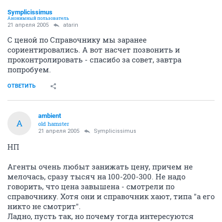
Symplicissimus
Анонимный пользователь
21 апреля 2005
atarin
С ценой по Справочнику мы заранее
сориентировались. А вот насчет позвонить и
проконтролировать - спасибо за совет, завтра
попробуем.
ОТВЕТИТЬ
ambient
A
old hamster
21 апреля 2005
Symplicissimus
НП
Агенты очень любыт занижать цену, причем не
мелочась, сразу тысяч на 100-200-300. Не надо
говорить, что цена завышена - смотрели по
справочнику. Хотя они и справочник хают, типа "а его
никто не смотрит".
Ладно, пусть так, но почему тогда интересуются