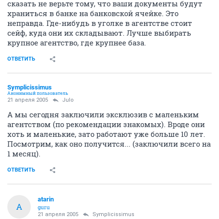
сказать не верьте тому, что ваши документы будут
храниться в банке на банковской ячейке. Это
неправда. Где-нибудь в уголке в агентстве стоит
сейф, куда они их складывают. Лучше выбирать
крупное агентство, где крупнее база.
ОТВЕТИТЬ
Symplicissimus
Анонимный пользователь
21 апреля 2005
Julo
А мы сегодня заключили эксклюзив с маленьким
агентством (по рекомендации знакомых). Вроде они
хоть и маленькие, зато работают уже больше 10 лет.
Посмотрим, как оно получится... (заключили всего на
1 месяц).
ОТВЕТИТЬ
atarin
A
guru
21 апреля 2005
Symplicissimus