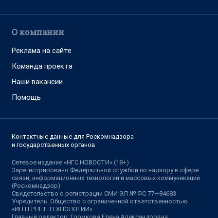
О компании
Реклама на сайте
Команда проекта
Наши вакансии
Помощь
Контактные данные для Роскомнадзора
и государственных органов
Сетевое издание «НГС.НОВОСТИ» (18+)
Зарегистрировано Федеральной службой по надзору в сфере
связи, информационных технологий и массовых коммуникаций
(Роскомнадзор)
Свидетельство о регистрации СМИ ЭЛ № ФС 77—84683
Учредитель: Общество с ограниченной ответственностью
«ИНТЕРНЕТ ТЕХНОЛОГИИ»
Главный редактор: Громкова Елена Александровна