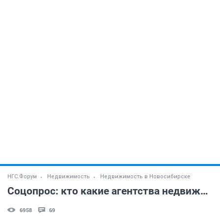
НГС.Форум
Недвижимость
Недвижимость в Новосибирске
Соцопрос: кто какие агентства недвижимости знает?
6958
69