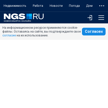
Недвижимость
Работа
Новости
Погода
Дом
На информационном ресурсе применяются cookie-
Согласен
файлы. Оставаясь на сайте, вы подтверждаете свое
согласие
на их использование.