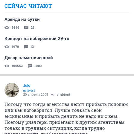
СЕЙЧАС ЧИТАЮТ
Аренда на сутки
3536
25
Концерт на набережной 29-го
1970
13
Дозор намагниченный
100552
1000
Julo
activist
20 апреля 2005
ambient
Потому что тогда агентства делят прибыль пополам
или как договорятся. Лучше толкать свои
эксклюзивы и прибыль делить не надо ни с кем.
Поэтому риэлтеры прибегают к другим агентствам
только в трудных ситуациях, когда трудно
удовлетворить требования клиента.