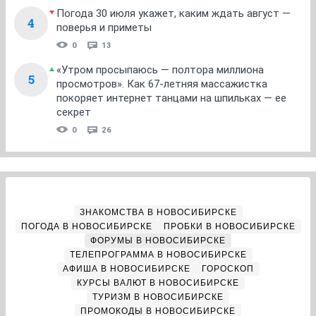
Погода 30 июля укажет, каким ждать август —
4
поверья и приметы
0
13
«Утром просыпаюсь — полтора миллиона
5
просмотров». Как 67-летняя массажистка
покоряет интернет танцами на шпильках — ее
секрет
0
26
ЗНАКОМСТВА В НОВОСИБИРСКЕ
ПОГОДА В НОВОСИБИРСКЕ
ПРОБКИ В НОВОСИБИРСКЕ
ФОРУМЫ В НОВОСИБИРСКЕ
ТЕЛЕПРОГРАММА В НОВОСИБИРСКЕ
АФИША В НОВОСИБИРСКЕ
ГОРОСКОП
КУРСЫ ВАЛЮТ В НОВОСИБИРСКЕ
ТУРИЗМ В НОВОСИБИРСКЕ
ПРОМОКОДЫ В НОВОСИБИРСКЕ