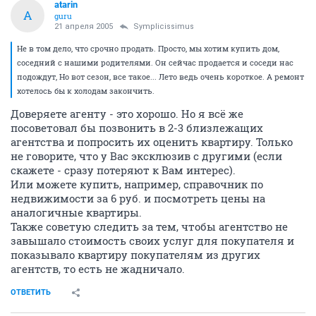
atarin
A
guru
21 апреля 2005
Symplicissimus
Не в том дело, что срочно продать. Просто, мы хотим купить дом,
соседний с нашими родителями. Он сейчас продается и соседи нас
подождут, Но вот сезон, все такое... Лето ведь очень короткое. А ремонт
хотелось бы к холодам закончить.
Доверяете агенту - это хорошо. Но я всё же
посоветовал бы позвонить в 2-3 близлежащих
агентства и попросить их оценить квартиру. Только
не говорите, что у Вас эксклюзив с другими (если
скажете - сразу потеряют к Вам интерес).
Или можете купить, например, справочник по
недвижимости за 6 руб. и посмотреть цены на
аналогичные квартиры.
Также советую следить за тем, чтобы агентство не
завышало стоимость своих услуг для покупателя и
показывало квартиру покупателям из других
агентств, то есть не жадничало.
ОТВЕТИТЬ