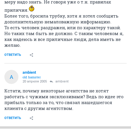
меру надо знать. Не говоря уже о т.н. правилах
приличия.
Более того, бросила трубку, хотя я хотел сообщить
дополнительную немаловажную информацию.
То есть человек раздражен, или по характеру такой.
Но таких там быть не должно. С таким человеком я,
как надеюсь и все приличные люди, дела иметь не
желаю.
ОТВЕТИТЬ
ambient
A
old hamster
20 апреля 2005
ambient
Кстати, почему некоторые агентства не хотят
работать с чужими эксклюзивами? Ведь по идее это
прибыль только за то, что связал нашедшегося
клиента с другим агентством.
ОТВЕТИТЬ