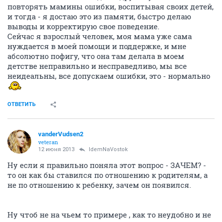
повторять мамины ошибки, воспитывая своих детей,
и тогда - я достаю это из памяти, быстро делаю
выводы и корректирую свое поведение.
Сейчас я взрослый человек, моя мама уже сама
нуждается в моей помощи и поддержке, и мне
абсолютно пофигу, что она там делала в моем
детстве неправильно и несправедливо, мы все
неидеальны, все допускаем ошибки, это - нормально
ОТВЕТИТЬ
vanderVudsen2
veteran
12 июня 2013
IdemNaVostok
Ну если я правильно поняла этот вопрос - ЗАЧЕМ? -
то он как бы ставился по отношению к родителям, а
не по отношению к ребенку, зачем он появился.
Ну чтоб не на чьем то примере , как то неудобно и не