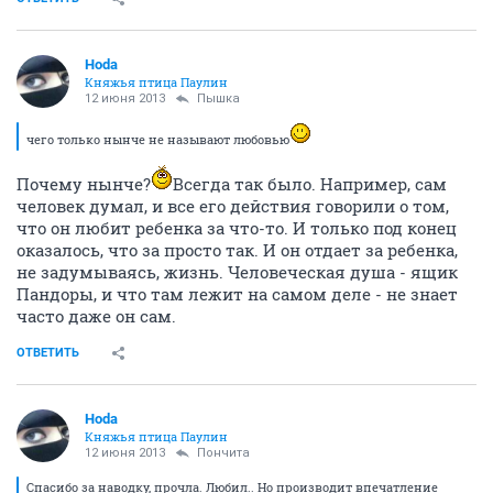
Hoda
Княжья птица Паулин
12 июня 2013
Пышка
чего только нынче не называют любовью
Почему нынче?
Всегда так было. Например, сам
человек думал, и все его действия говорили о том,
что он любит ребенка за что-то. И только под конец
оказалось, что за просто так. И он отдает за ребенка,
не задумываясь, жизнь. Человеческая душа - ящик
Пандоры, и что там лежит на самом деле - не знает
часто даже он сам.
ОТВЕТИТЬ
Hoda
Княжья птица Паулин
12 июня 2013
Пончита
Спасибо за наводку, прочла. Любил.. Но производит впечатление