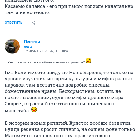
Касаемо баланса - его при таком подходе изначально
там и не ночевало.
ОТВЕТИТЬ
Пончита
guru
12 июня 2013
Пышка
Хех, вам знакома любовь высших существ?
Гм.. Если имеете ввиду не Homo Sapiens, то только на
уровне изучения истории культуры и мифов разных
народов, там достаточно подробно описаны
божественные нравы. Бескорыстием, кстати, не
пахнет в основном, судя по мифм древнего мира.
Скорее , страсти божественного и эпического
масштаба.
В истории новых религий, Христос вообще бездетен,
Будда ребенка бросил личного, на общем фоне только
Магомет отличался опытом практического