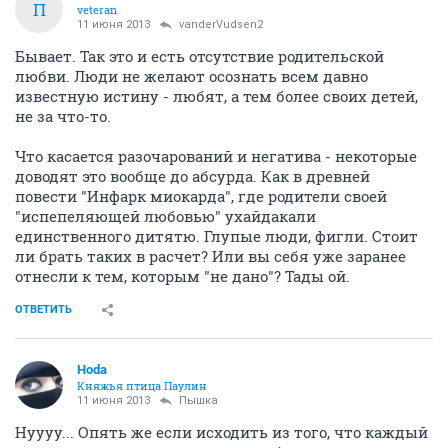
П
veteran
11 июня 2013
vanderVudsen2
Бывает. Так это и есть отсутствие родительской
любви. Люди не желают осознать всем давно
известную истину - любят, а тем более своих детей,
не за что-то.
Что касается разочарований и негатива - некоторые
доводят это вообще до абсурда. Как в древней
повести "Инфарк миокарда", где родители своей
"испепеляющей любовью" ухайдакали
единственного дитятю. Глупые люди, фигли. Стоит
ли брать таких в расчет? Или вы себя уже заранее
отнесли к тем, которым "не дано"? Тады ой.
ОТВЕТИТЬ
Hoda
Княжья птица Паулин
11 июня 2013
Пышка
Нуууу... Опять же если исходить из того, что каждый