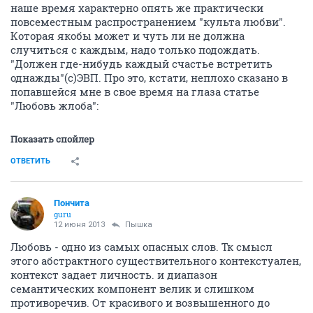
наше время характерно опять же практически
повсеместным распространением "культа любви".
Которая якобы может и чуть ли не должна
случиться с каждым, надо только подождать.
"Должен где-нибудь каждый счастье встретить
однажды"(с)ЭВП. Про это, кстати, неплохо сказано в
попавшейся мне в свое время на глаза статье
"Любовь жлоба":
Показать спойлер
ОТВЕТИТЬ
Пончита
guru
12 июня 2013
Пышка
Любовь - одно из самых опасных слов. Тк смысл
этого абстрактного существительного контекстуален,
контекст задает личность. и диапазон
семантических компонент велик и слишком
противоречив. От красивого и возвышенного до