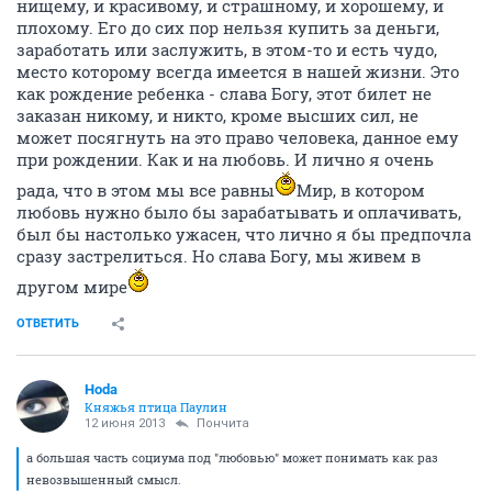
нищему, и красивому, и страшному, и хорошему, и
плохому. Его до сих пор нельзя купить за деньги,
заработать или заслужить, в этом-то и есть чудо,
место которому всегда имеется в нашей жизни. Это
как рождение ребенка - слава Богу, этот билет не
заказан никому, и никто, кроме высших сил, не
может посягнуть на это право человека, данное ему
при рождении. Как и на любовь. И лично я очень
рада, что в этом мы все равны
Мир, в котором
любовь нужно было бы зарабатывать и оплачивать,
был бы настолько ужасен, что лично я бы предпочла
сразу застрелиться. Но слава Богу, мы живем в
другом мире
ОТВЕТИТЬ
Hoda
Княжья птица Паулин
12 июня 2013
Пончита
а большая часть социума под "любовью" может понимать как раз
невозвышенный смысл.