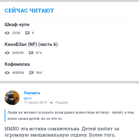
СЕЙЧАС ЧИТАЮТ
Шкаф-купе
2328
9
КиноБЗал (NF) (часть 6)
186590
674
Кофемолка
408084
994
Пончита
guru
11 июня 2013
Пышка
Люди не желают осознать всем давно известную истину - любят, а тем
более своих детей, не за что-то.
ИМХО эта истина сомнительна. Детей любят за
огромную эмоциональную отдачу. Более того,