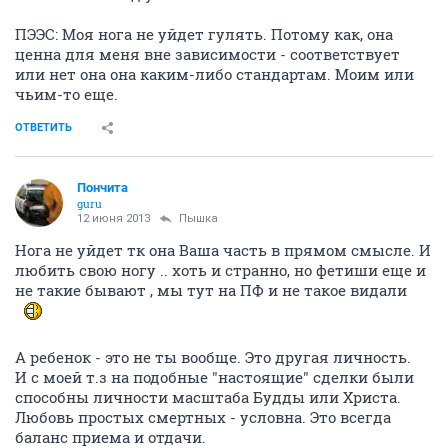
ПЭЭС: Моя нога не уйдет гулять. Потому как, она
ценна для меня вне зависимости - соответствует
или нет она она каким-либо стандартам. Моим или
чьим-то еще.
ОТВЕТИТЬ
Пончита
guru
12 июня 2013
Пышка
Нога не уйдет тк она Ваша часть в прямом смысле. И
любить свою ногу .. хоть и странно, но фетиши еще и
не такие бывают , мы тут на ПФ и не такое видали
А ребенок - это не ты вообще. Это другая личность.
И с моей т.з на подобные "настоящие" сделки были
способны личности масштаба Будды или Христа.
Любовь простых смертных - условна. Это всегда
баланс приема и отдачи.