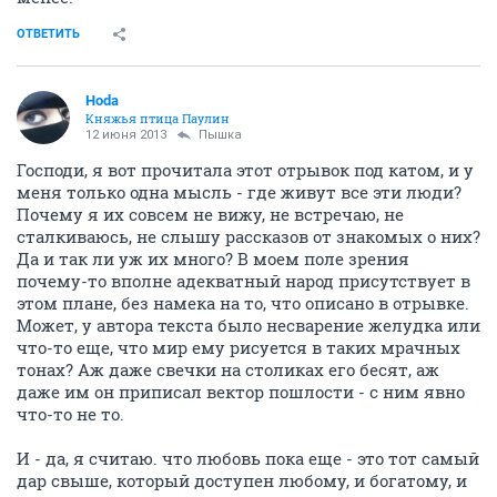
ОТВЕТИТЬ
Hoda
Княжья птица Паулин
12 июня 2013
Пышка
Господи, я вот прочитала этот отрывок под катом, и у
меня только одна мысль - где живут все эти люди?
Почему я их совсем не вижу, не встречаю, не
сталкиваюсь, не слышу рассказов от знакомых о них?
Да и так ли уж их много? В моем поле зрения
почему-то вполне адекватный народ присутствует в
этом плане, без намека на то, что описано в отрывке.
Может, у автора текста было несварение желудка или
что-то еще, что мир ему рисуется в таких мрачных
тонах? Аж даже свечки на столиках его бесят, аж
даже им он приписал вектор пошлости - с ним явно
что-то не то.
И - да, я считаю. что любовь пока еще - это тот самый
дар свыше, который доступен любому, и богатому, и