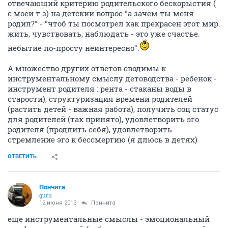
отвечающий критерию родительского бескорыстия (
с моей т.з) на детский вопрос "а зачем ты меня
родил?" - "чтоб ты посмотрел как прекрасен этот мир.
жить, чувствовать, наблюдать - это уже счастье.
небытие по-просту неинтересно".
А множество других ответов сводимы к
инструментальному смыслу детоводства - ребенок -
инструмент родителя : рента - стаканы воды в
старости), структуризация времени родителей
(растить детей - важная работа), получить соц статус
для родителей (так принято), удовлетворить эго
родителя (продлить себя), удовлетворить
стремление эго к бессмертию (я длюсь в детях)
ОТВЕТИТЬ
Пончита
guru
12 июня 2013
Пончита
еще инструментальные смыслы - эмоциональный