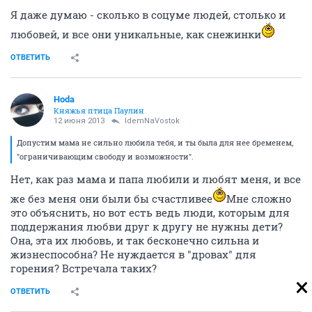
Я даже думаю - сколько в соцуме людей, столько и
любовей, и все они уникальные, как снежинки
ОТВЕТИТЬ
Hoda
Княжья птица Паулин
12 июня 2013
IdemNaVostok
Допустим мама не сильно любила тебя, и ты была для нее бременем,
"ограничивающим свободу и возможности".
Нет, как раз мама и папа любили и любят меня, и все
же без меня они были бы счастливее
Мне сложно
это объяснить, но вот есть ведь люди, которым для
поддержания любви друг к другу не нужны дети?
Она, эта их любовь, и так бесконечно сильна и
жизнеспособна? Не нуждается в "дровах" для
горения? Встречала таких?
ОТВЕТИТЬ