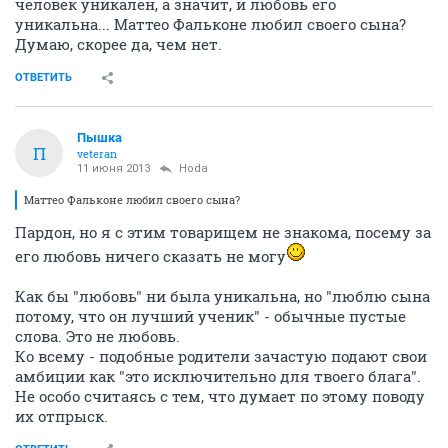
человек уникален, а значит, и любовь его
уникальна... Маттео Фальконе любил своего сына?
Думаю, скорее да, чем нет.
ОТВЕТИТЬ
Пышка
П
veteran
11 июня 2013
Hoda
Маттео Фальконе любил своего сына?
Пардон, но я с этим товарищем не знакома, посему за
его любовь ничего сказать не могу
Как бы "любовь" ни была уникальна, но "люблю сына
потому, что он лучший ученик" - обычные пустые
слова. Это не любовь.
Ко всему - подобные родители зачастую подают свои
амбиции как "это исключительно для твоего блага".
Не особо считаясь с тем, что думает по этому поводу
их отпрыск.