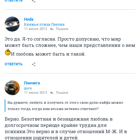
ОТВЕТИТЬ
Hoda
Княжья птица Паулин
11 июня 2013
Пышка
Это да. Я-то согласна. Просто допускаю, что мир
может быть сложнее, чем наши представления о нем
И любовь может быть и такой.
ОТВЕТИТЬ
Пончита
guru
11 июня 2013
Пышка
Вы думаете, любить и получать от этого свою долю кайфа можно
только тогда, когда вам весьма активно отвечают?
Верно. Безответная и безнадежная любовь в
долгосрочном периоде крайне трудна для
психики.Это верно и в случае отношений М-Ж. И в
отношении родителей и детей.