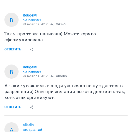
RougeM
R
old hamster
24 ноября 2012
VikaRi
Так я про то же написала) Может коряво
сформулировала.
ОТВЕТИТЬ
RougeM
R
old hamster
24 ноября 2012
alladin
А такие уважаемые люди уж всяко не нуждаются в
разрешении) Они при желании все это дело хоть так,
хоть этак организуют.
ОТВЕТИТЬ
alladin
A
нездешний