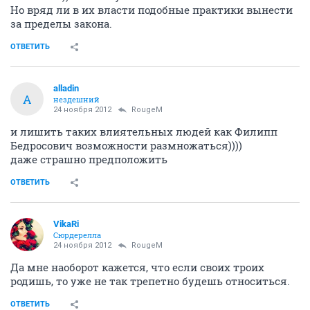
Но вряд ли в их власти подобные практики вынести
за пределы закона.
ОТВЕТИТЬ
alladin
A
нездешний
24 ноября 2012
RougeM
и лишить таких влиятельных людей как Филипп
Бедросович возможности размножаться))))
даже страшно предположить
ОТВЕТИТЬ
VikaRi
Сюрдерелла
24 ноября 2012
RougeM
Да мне наоборот кажется, что если своих троих
родишь, то уже не так трепетно будешь относиться.
ОТВЕТИТЬ