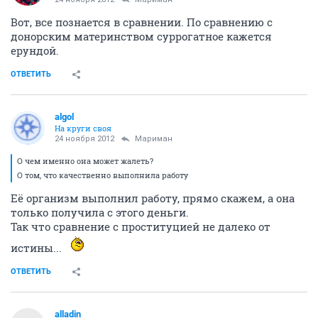
Вот, все познается в сравнении. По сравнению с
донорским материнством суррогатное кажется
ерундой.
ОТВЕТИТЬ
algol
На круги своя
24 ноября 2012
Мариман
О чем именно она может жалеть?
О том, что качественно выполнила работу
Её организм выполнил работу, прямо скажем, а она
только получила с этого деньги.
Так что сравнение с проституцией не далеко от
истины...
ОТВЕТИТЬ
alladin