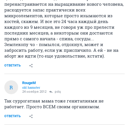
перенастраивается на выращивание нового человека,
расходуется запас практически всех
микроэлементов, которые просто изымаются из
костей, скажем. И все это 24 часа каждый день
каждого из 9 месяцев, не говоря уж про прелести
последних месяцев, а некоторым они достаются
прямо с самого начала - спина, сосуды...
Землекопу чо - помылся, отдохнул, может и
забросить работу, если уж приспичило. А ей - не на
аборт же идти (то еще удовольствие, кстати).
ОТВЕТИТЬ
RougeM
R
old hamster
24 ноября 2012
pdq
Так суррогатная мама тоже гениталиями не
работает. Просто ВСЕМ своим организмом.
ОТВЕТИТЬ