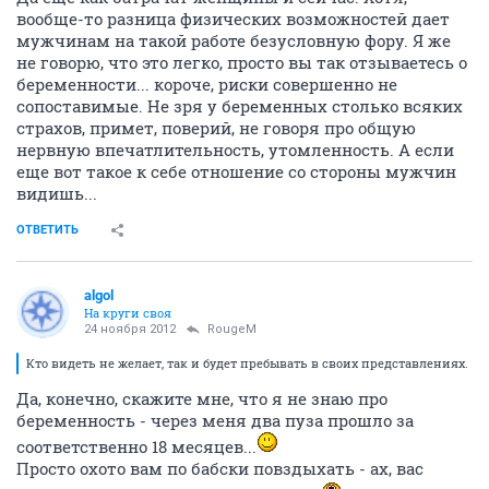
вообще-то разница физических возможностей дает
мужчинам на такой работе безусловную фору. Я же
не говорю, что это легко, просто вы так отзываетесь о
беременности... короче, риски совершенно не
сопоставимые. Не зря у беременных столько всяких
страхов, примет, поверий, не говоря про общую
нервную впечатлительность, утомленность. А если
еще вот такое к себе отношение со стороны мужчин
видишь...
ОТВЕТИТЬ
algol
На круги своя
24 ноября 2012
RougeM
Кто видеть не желает, так и будет пребывать в своих представлениях.
Да, конечно, скажите мне, что я не знаю про
беременность - через меня два пуза прошло за
соответственно 18 месяцев...
Просто охото вам по бабски повздыхать - ах, вас