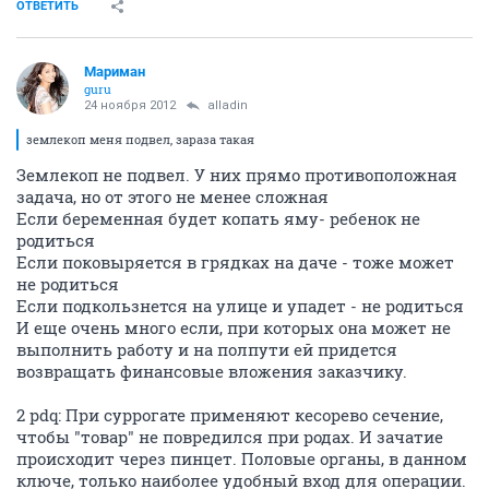
ОТВЕТИТЬ
Мариман
guru
24 ноября 2012
alladin
землекоп меня подвел, зараза такая
Землекоп не подвел. У них прямо противоположная
задача, но от этого не менее сложная
Если беременная будет копать яму- ребенок не
родиться
Если поковыряется в грядках на даче - тоже может
не родиться
Если подкользнется на улице и упадет - не родиться
И еще очень много если, при которых она может не
выполнить работу и на полпути ей придется
возвращать финансовые вложения заказчику.
2 pdq: При суррогате применяют кесорево сечение,
чтобы "товар" не повредился при родах. И зачатие
происходит через пинцет. Половые органы, в данном
ключе, только наиболее удобный вход для операции.