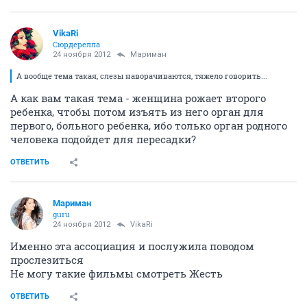
VikaRi
Сюрдерелла
24 ноября 2012
Мариман
А вообще тема такая, слезы наворачиваются, тяжело говорить...
А как вам такая тема - женщина рожает второго
ребенка, чтобы потом изъять из него орган для
первого, больного ребенка, ибо только орган родного
человека подойдет для пересадки?
ОТВЕТИТЬ
Мариман
guru
24 ноября 2012
VikaRi
Именно эта ассоциация и послужила поводом
прослезиться
Не могу такие фильмы смотреть Жесть
ОТВЕТИТЬ