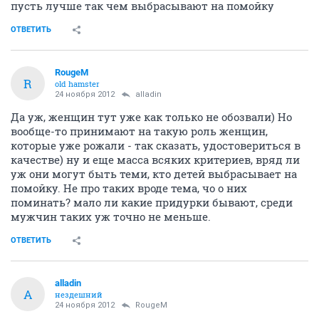
пусть лучше так чем выбрасывают на помойку
ОТВЕТИТЬ
RougeM
R
old hamster
24 ноября 2012
alladin
Да уж, женщин тут уже как только не обозвали) Но
вообще-то принимают на такую роль женщин,
которые уже рожали - так сказать, удостовериться в
качестве) ну и еще масса всяких критериев, вряд ли
уж они могут быть теми, кто детей выбрасывает на
помойку. Не про таких вроде тема, чо о них
поминать? мало ли какие придурки бывают, среди
мужчин таких уж точно не меньше.
ОТВЕТИТЬ
alladin
A
нездешний
24 ноября 2012
RougeM