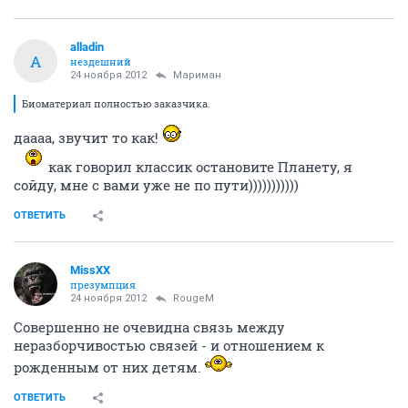
alladin
A
нездешний
24 ноября 2012
Мариман
Биоматериал полностью заказчика.
даааа, звучит то как!
как говорил классик остановите Планету, я
сойду, мне с вами уже не по пути)))))))))))
ОТВЕТИТЬ
MissXX
презумпция
24 ноября 2012
RougeM
Совершенно не очевидна связь между
неразборчивостью связей - и отношением к
рожденным от них детям.
ОТВЕТИТЬ