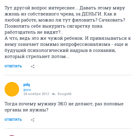
Тут другой вопрос интереснее... Давать этому миру
жизнь из собственного чрева, за ДЕНЬГИ. Как в
любой работе, можно ли тут филонить? Сачковать?
Позволить себе выкурить сигаретку пока
работодатель не видит?..
А что, ведь это же чужой ребенок. И привязываться к
нему означает помимо непрофессионализма - еще и
будущий психологический надрыв в сознании,
который стрельнет потом...
ОТВЕТИТЬ
pdq
guru
24 ноября 2012
RougeM
Тогда почему мужику ЭКО не делают, раз половые
органы не нужны?
ОТВЕТИТЬ