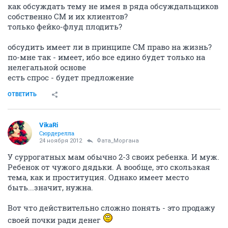
как обсуждать тему не имея в ряда обсуждальщиков
собственно СМ и их клиентов?
только фейко-флуд плодить?
обсудить имеет ли в принципе СМ право на жизнь?
по-мне так - имеет, ибо все едино будет только на
нелегальной основе
есть спрос - будет предложение
ОТВЕТИТЬ
VikaRi
Сюрдерелла
24 ноября 2012
Фата_Моргана
У суррогатных мам обычно 2-3 своих ребенка. И муж.
Ребенок от чужого дядьки. А вообще, это скользкая
тема, как и проституция. Однако имеет место
быть...значит, нужна.
Вот что действительно сложно понять - это продажу
своей почки ради денег