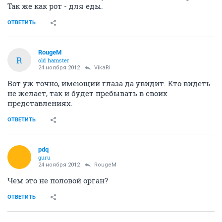
Так же как рот - для еды.
ОТВЕТИТЬ
RougeM
R
old hamster
24 ноября 2012
VikaRi
Вот уж точно, имеющий глаза да увидит. Кто видеть
не желает, так и будет пребывать в своих
представлениях.
ОТВЕТИТЬ
pdq
guru
24 ноября 2012
RougeM
Чем это не половой орган?
ОТВЕТИТЬ