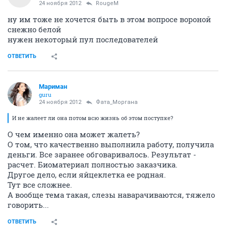
24 ноября 2012
RougeM
ну им тоже не хочется быть в этом вопросе вороной
снежно белой
нужен некоторый пул последователей
ОТВЕТИТЬ
Мариман
guru
24 ноября 2012
Фата_Моргана
И не жалеет ли она потом всю жизнь об этом поступке?
О чем именно она может жалеть?
О том, что качественно выполнила работу, получила
деньги. Все заранее обговаривалось. Результат -
расчет. Биоматериал полностью заказчика.
Другое дело, если яйцеклетка ее родная.
Тут все сложнее.
А вообще тема такая, слезы наварачиваются, тяжело
говорить...
ОТВЕТИТЬ