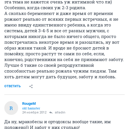
эта тема не кажется очень уж интимной что ли)
Особенно, когда своих уж 2-3 родила.
А сколько беременеют и даже время от времени
рожают реально от всяких первых встречных, я не
имею ввиду единственного ребенка, а когда это
система, детей 3-4-5 и все от разных мужчин, с
которыми никогда не было ничего общего, просто
повстречались некотрое время и разошлись, ну вот
образ жизни такой. И вроде не бросают детей в
помойку, просто растут те сами по себе, если,
конечно, родственники на себя не принимают заботу.
Лучше б такие со своей репродуктивной
способностью реально рожала чужим людям. Там
хоть детям могут дать будущее, заботу и любовь.
ОТВЕТИТЬ
RougeM
R
old hamster
24 ноября 2012
alladin
Да ну, мракобесы и ортодоксы вообще такие, им
положено)) И забот у них столько!