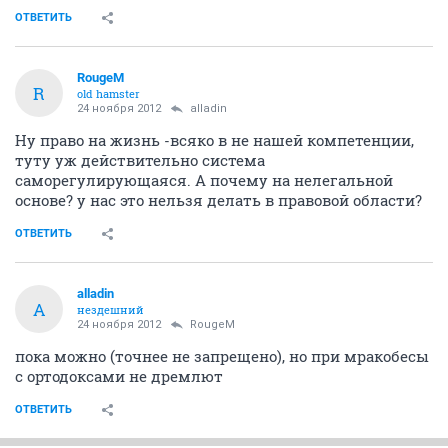
ОТВЕТИТЬ
RougeM
R
old hamster
24 ноября 2012
alladin
Ну право на жизнь -всяко в не нашей компетенции,
туту уж действительно система
саморегулирующаяся. А почему на нелегальной
основе? у нас это нельзя делать в правовой области?
ОТВЕТИТЬ
alladin
A
нездешний
24 ноября 2012
RougeM
пока можно (точнее не запрещено), но при мракобесы
с ортодоксами не дремлют
ОТВЕТИТЬ