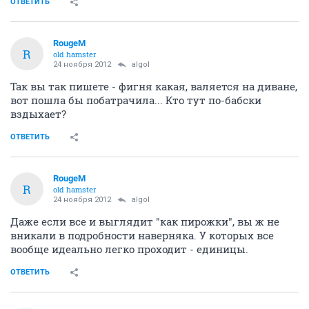
ОТВЕТИТЬ
RougeM
R
old hamster
24 ноября 2012
algol
Так вы так пишете - фигня какая, валяется на диване,
вот пошла бы побатрачила... Кто тут по-бабски
вздыхает?
ОТВЕТИТЬ
RougeM
R
old hamster
24 ноября 2012
algol
Даже если все и выглядит "как пирожки", вы ж не
вникали в подробности наверняка. У которых все
вообще идеально легко проходит - единицы.
ОТВЕТИТЬ