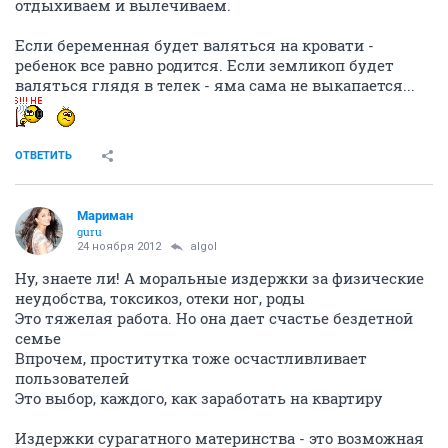
отдыхиваем и вылечиваем.
Если беременная будет валяться на кровати -
ребенок все равно родится. Если земликоп будет
валяться глядя в телек - яма сама не выкапается...
ОТВЕТИТЬ
Мариман
guru
24 ноября 2012
algol
Ну, знаете ли! А моральные издержки за физические
неудобства, токсикоз, отеки ног, роды
Это тяжелая работа. Но она дает счастье бездетной
семье
Впрочем, проститутка тоже осчастливливает
пользователей
Это выбор, каждого, как заработать на квартиру
Издержки сурагатного материнства - это возможная