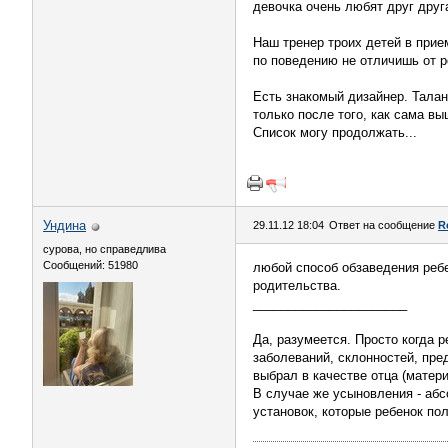
девочка очень любят друг друг
Наш тренер троих детей в при
по поведению не отличишь от р
Есть знакомый дизайнер. Талан
только после того, как сама в
Список могу продолжать...
Ундинa
29.11.12 18:04
Ответ на сообщение
R
сурова, но справедлива
Сообщений: 51980
любой способ обзаведения ребе
родительства.
______________________
Да, разумеется. Просто когда р
заболеваний, склонностей, пред
выбрал в качестве отца (матер
В случае же усыновления - абс
установок, которые ребенок по