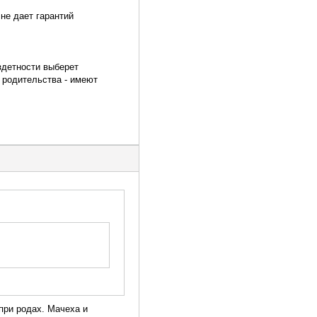
не дает гарантий
здетности выберет
 родительства - имеют
при родах. Мачеха и