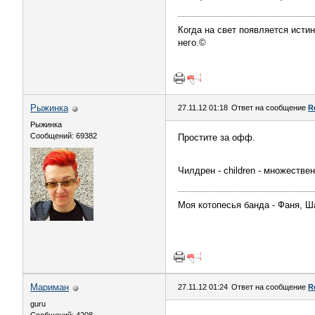
Когда на свет появляется истин
него.©
Рыжинка
27.11.12 01:18
Ответ на сообщение
R
Рыжинка
Сообщений: 69382
Простите за офф.
Чилдрен - children - множествен
Моя котопесья банда - Фаня, Ш
Мариман
27.11.12 01:24
Ответ на сообщение
R
guru