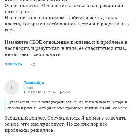
Ответ понятен. Обеспечить семье бесперебойный
поток денег
И относиться к капризам любимой жены, как к
кресту, который вы обязались нести и в радости, и в
горе.
Измените СВОЕ отношение к жизни, и к проблеме в
частности, и результат, в виде, ее счастливых глаз,
не заставит себя ждать.
ОТВЕТИТЬ
Григорий_А
Г
junior
15 августа 2012
Гренка
Чувствует ли ваша жена уверенность в Вас, как в человеке, который
способен решить материальные проблемы, какими бы они не были?
Забавный вопрос. Обсуждалось. Я не могу отвечать
за неё. что она чувствует. Но до сих пор все
проблемы решались.