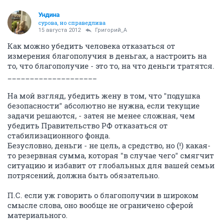
Ундинa
сурова, но справедлива
15 августа 2012
Григорий_А
Как можно убедить человека отказаться от
измерения благополучия в деньгах, а настроить на
то, что благополучие - это то, на что деньги тратятся.
____________________
На мой взгляд, убедить жену в том, что "подушка
безопасности" абсолютно не нужна, если текущие
задачи решаются, - затея не менее сложная, чем
убедить Правительство РФ отказаться от
стабилизационного фонда.
Безусловно, деньги - не цель, а средство, но (!) какая-
то резервная сумма, которая "в случае чего" смягчит
ситуацию и избавит от глобальных для вашей семьи
потрясений, должна быть обязательно.
П.С. если уж говорить о благополучии в широком
смысле слова, оно вообще не ограничено сферой
материального.