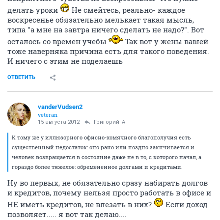
делать уроки
Не смейтесь, реально- каждое
воскресенье обязательно мелькает такая мысль,
типа "а мне на завтра ничего сделать не надо?". Вот
осталось со времен учебы
Так вот у жены вашей
тоже наверняка причина есть для такого поведения.
И ничего с этим не поделаешь
ОТВЕТИТЬ
vanderVudsen2
veteran
15 августа 2012
Григорий_А
К тому же у иллюзорного офисно-хомячного благополучия есть
существенный недостаток: оно рано или поздно закнчивается и
человек возвращается в состояние даже не в то, с которого начал, а
гораздо более тяжелое: обремененное долгами и кредитами.
Ну во первых, не обязательно сразу набирать долгов
и кредитов, почему нельзя просто работать в офисе и
НЕ иметь кредитов, не влезать в них?
Если доход
позволяет..... я вот так делаю....