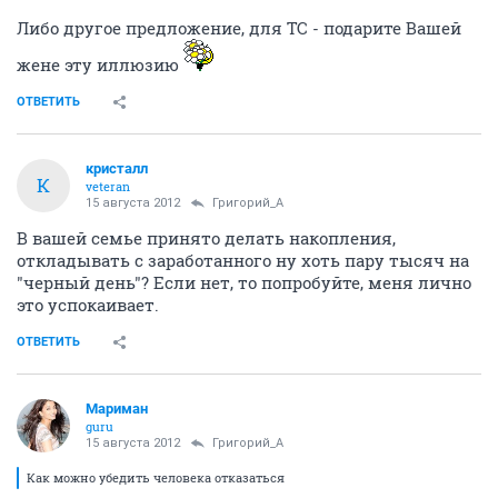
Либо другое предложение, для ТС - подарите Вашей
жене эту иллюзию
ОТВЕТИТЬ
кристалл
К
veteran
15 августа 2012
Григорий_А
В вашей семье принято делать накопления,
откладывать с заработанного ну хоть пару тысяч на
"черный день"? Если нет, то попробуйте, меня лично
это успокаивает.
ОТВЕТИТЬ
Мариман
guru
15 августа 2012
Григорий_А
Как можно убедить человека отказаться