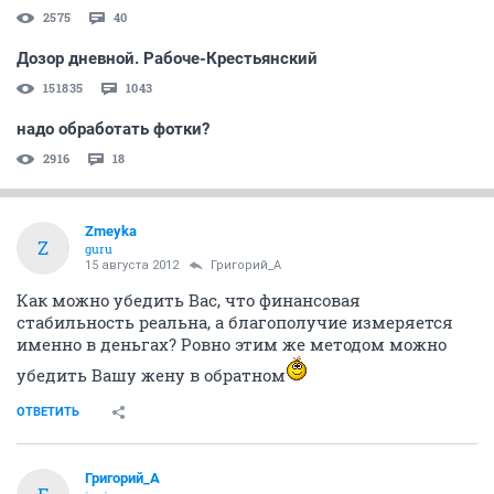
2575
40
Дозор дневной. Рабоче-Крестьянский
151835
1043
надо обработать фотки?
2916
18
Zmeyka
Z
guru
15 августа 2012
Григорий_А
Как можно убедить Вас, что финансовая
стабильность реальна, а благополучие измеряется
именно в деньгах? Ровно этим же методом можно
убедить Вашу жену в обратном
ОТВЕТИТЬ
Григорий_А