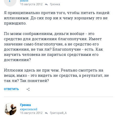
Г
junior
15 августа 2012
Гренка
Я принципиально против того, чтобы питать людей
иллюзиями. До сих пор ни к чему хорошему это не
приводило.
По моим соображениям, деньги вообще - это
средство для достижения благополучия. Имеет
значение само благополучие, а не средство его
достижения, не так ли? Благополучие - есть. Как
научить человека не париться средствами его
достижения?
Иллюзии здесь не при чем. Реально смотреть на
вещи, имхо - это видеть не средства, а результат, не
так ли? Так понятней?
ОТВЕТИТЬ
Гренка
experienced
15 августа 2012
Григорий_А