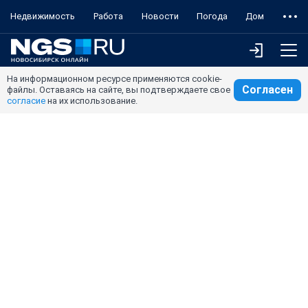
Недвижимость
Работа
Новости
Погода
Дом
На информационном ресурсе применяются cookie-
Согласен
файлы. Оставаясь на сайте, вы подтверждаете свое
согласие
на их использование.