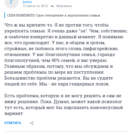
Г
junior
15 августа 2012
Мариман
СЕБЯ ИЗМЕНИТЕ! Свое отношение к укреплению семьи.
Что ж вы кричите-то. Я не против того, чтобы
укреплять семью. Я очень даже "за". Чем, собственно,
и озабочен конкретно в данный момент. Я понимаю
все, что происходит. У нас, в общем и целом,
стройные, не побоюсь этого слова, пифагорейские,
отношения. У нас благополучная семья, гораздо
благополучней, чем 90% семей, я вас уверяю.
Главным образом, потому, что мы обсуждаем и
решаем проблемы по мере их поступления.
Большинство проблем решаются. Вы не судите
людей по себе. Мы - не пара гендерных лохов.
Есть проблема, которую я не могу решить и сам не
вижу решения. Пока. Думал, может какой психолог
тут есть, который мог бы подсказать консенсусный
вариант.
ОТВЕТИТЬ