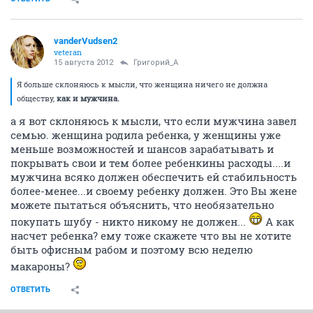
vanderVudsen2
veteran
15 августа 2012
Григорий_А
Я больше склоняюсь к мысли, что женщина ничего не должна
обществу,
как и мужчина.
а я вот склоняюсь к мысли, что если мужчина завел
семью. женщина родила ребенка, у женщины уже
меньше возможностей и шансов зарабатывать и
покрывать свои и тем более ребенкины расходы....и
мужчина всяко должен обеспечить ей стабильность
более-менее...и своему ребенку должен. Это Вы жене
можете пытаться объяснить, что необязательно
покупать шубу - никто никому не должен...
А как
насчет ребенка? ему тоже скажете что вы не хотите
быть офисным рабом и поэтому всю неделю
макароны?
ОТВЕТИТЬ