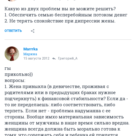
Какую из двух проблем вы не можите решить?
1. Обеспечить семью бесперебойным потоком денег
2. Не терять спокойствие при дипрессии жены.
ОТВЕТИТЬ
Marrrka
Марина
15 августа 2012
Григорий_А
гы
прикольно))
вопросы:
1. Жена привыкла (в девичестве, проживая с
родителями или в предыдущих браках нужное
подчеркнуть) к финансовой стабильности? Если да -
то не переделаешь: либо соответствовать, либо
терпеть. Если нет - проблема надуманна с ее
стороны. Вообще имхо материальная зависимость
женщины от мужчины в наше время сильно вредна.
женщина всегда должна быть морально готова к
тому, что содержать себя и ребенка ей придется