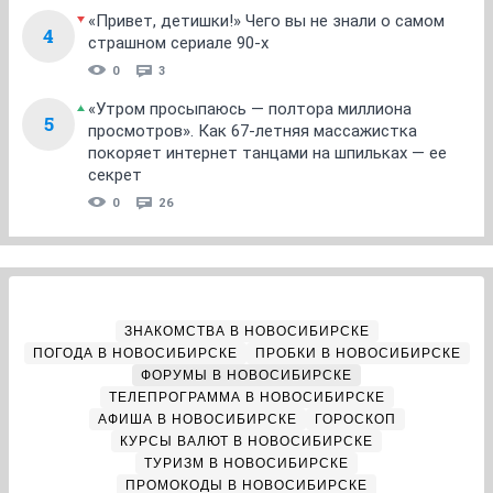
«Привет, детишки!» Чего вы не знали о самом
4
страшном сериале 90-х
0
3
«Утром просыпаюсь — полтора миллиона
5
просмотров». Как 67-летняя массажистка
покоряет интернет танцами на шпильках — ее
секрет
0
26
ЗНАКОМСТВА В НОВОСИБИРСКЕ
ПОГОДА В НОВОСИБИРСКЕ
ПРОБКИ В НОВОСИБИРСКЕ
ФОРУМЫ В НОВОСИБИРСКЕ
ТЕЛЕПРОГРАММА В НОВОСИБИРСКЕ
АФИША В НОВОСИБИРСКЕ
ГОРОСКОП
КУРСЫ ВАЛЮТ В НОВОСИБИРСКЕ
ТУРИЗМ В НОВОСИБИРСКЕ
ПРОМОКОДЫ В НОВОСИБИРСКЕ