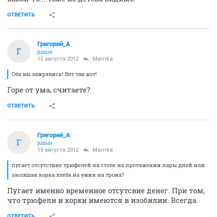
ОТВЕТИТЬ
Григорий_А
Г
junior
15 августа 2012
Marrrka
Оба вы зажрались! Вот так вот!
Горе от ума, считаете?
ОТВЕТИТЬ
Григорий_А
Г
junior
15 августа 2012
Marrrka
пугает отсутствие трюфелей на столе на протяжении пары дней или
засохшая корка хлеба на ужин на троих?
Пугает именно временное отсутсвие денег. При том,
что трюфели и корки имеются в изобилии. Всегда.
ОТВЕТИТЬ