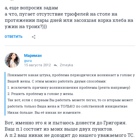
а, еще вопросик задам
а что, пугает отсутствие трюфелей на столе на
протяжении пары дней или засохшая корка хлеба на
ужин на троих?)))
ОТВЕТИТЬ
Мариман
guru
15 августа 2012
Zmeyka
Понимаете какая штука, проблема периодически возникает в голове у
Вашей жены. С этим можно работать двумя способами:
1. исключить причину возникновения проблемы (рента например)
2. Решить проблему в голове у жены.
Так вот, если с первым Вы работать можете легко, то со вторым может
работать только Ваша жена и ТОЛЬКО по собственной инициативе.
Никак больше. Вы её никак не измените.
Вот, именно это я и пытаюсь донести до Григория.
Ваш п.1 состоит из моих выше двух пунктов.
А п.2 ваш никак не доходит до нашего уважаемого ТС.