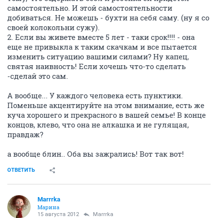
самостоятельно. И этой самостоятельности
добиваться. Не можешь - бухти на себя саму. (ну я со
своей колокольни сужу).
2. Если вы живете вместе 5 лет - таки срок!!!! - она
еще не привыкла к таким скачкам и все пытается
изменить ситуацию вашими силами? Ну капец,
святая наивность! Если хочешь что-то сделать
-сделай это сам.
А вообще... У каждого человека есть пунктики.
Поменьше акцентируйте на этом внимание, есть же
куча хорошего и прекрасного в вашей семье! В конце
концов, клево, что она не алкашка и не гулящая,
правдаж?
а вообще блин.. Оба вы зажрались! Вот так вот!
ОТВЕТИТЬ
Marrrka
Марина
15 августа 2012
Marrrka