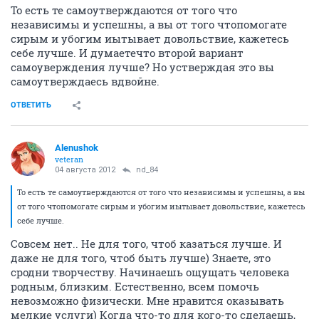
То есть те самоутверждаются от того что
независимы и успешны, а вы от того чтопомогате
сирым и убогим иытывает довольствие, кажетесь
себе лучше. И думаетечто второй вариант
самоуверждения лучше? Но устверждая это вы
самоутверждаесь вдвойне.
ОТВЕТИТЬ
Alenushok
veteran
04 августа 2012
nd_84
То есть те самоутверждаются от того что независимы и успешны, а вы
от того чтопомогате сирым и убогим иытывает довольствие, кажетесь
себе лучше.
Совсем нет.. Не для того, чтоб казаться лучше. И
даже не для того, чтоб быть лучше) Знаете, это
сродни творчеству. Начинаешь ощущать человека
родным, близким. Естественно, всем помочь
невозможно физически. Мне нравится оказывать
мелкие услуги) Когда что-то для кого-то сделаешь,