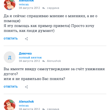
Alenushok
veteran
04 августа 2012
сардина
Да я сейчас спрашиваю мнение о мнениях, а не о
помощи)
Я эту помощь как пример привела) Просто хочу
понять, как люди думают)
ОТВЕТИТЬ
Девочка
Д
полный винтаж
04 августа 2012
Alenushok
Вы имеете ввиду самоутверждние за счёт унижения
дугого?
или я не правильно Вас поняла?
ОТВЕТИТЬ
Alenushok
veteran
04 августа 2012
сардина