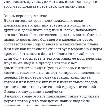
уничтожать других, унижать их, и все только ради
того, чтоб доказать себе свою позицию силы.
---------------------
Очень верно подмечено...
Действительно, есть люди психологически
доминантные и для них вступать в конфликт с
другими, одерживать над ними "верх", показывать
что они "выше" это естественно, как дышать. Они как
правило достигают большего в карьерном росте,
соответственно социальном и материальном плане.
Для них как правило не существует моральных норм
кроме собственного блага (и блага близких) и есть
один бог - это власть, в тех или иных ее проявлениях.
Другие же люди, в природе которых нет
доминантности, видят "успехи" первых и желая
достичь такого же, начинают копировать поведение
первых. Но при этом сама ситуация конфликта,
которая для первых является питательной средой,
для них является губительной и разрушительной.
Отсюда и внутренний конфликт.
В нашей стране это все принимает такие уродливые
формы потому, что поведение наших людей не
корректируется ни пресловутой