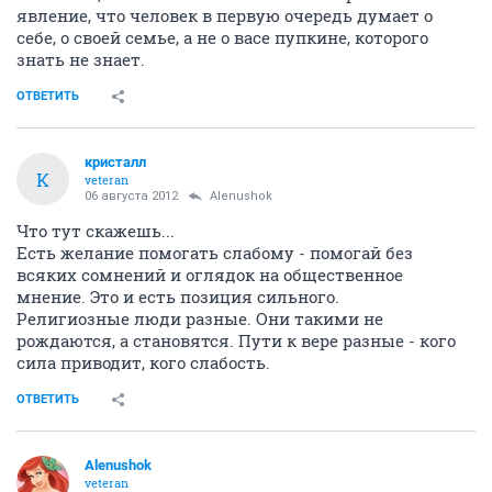
явление, что человек в первую очередь думает о
себе, о своей семье, а не о васе пупкине, которого
знать не знает.
ОТВЕТИТЬ
кристалл
К
veteran
06 августа 2012
Alenushok
Что тут скажешь...
Есть желание помогать слабому - помогай без
всяких сомнений и оглядок на общественное
мнение. Это и есть позиция сильного.
Религиозные люди разные. Они такими не
рождаются, а становятся. Пути к вере разные - кого
сила приводит, кого слабость.
ОТВЕТИТЬ
Alenushok
veteran