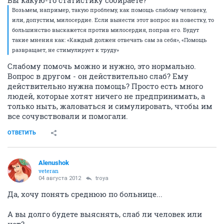
Вы какую-то статистику собираете?
Возьмем, например, такую проблему, как помощь слабому человеку,
или, допустим, милосердие. Если вынести этот вопрос на повестку, то
большинство выскажется против милосердия, поправ его. Будут
такие мнения как: «Каждый должен отвечать сам за себя», «Помощь
развращает, не стимулирует к труду»
Слабому помочь можно и нужно, это нормально.
Вопрос в другом - он действительно слаб? Ему
действительно нужна помощь? Просто есть много
людей, которые хотят ничего не предпринимать, а
только ныть, жаловаться и симулировать, чтобы им
все сочувствовали и помогали.
ОТВЕТИТЬ
Alenushok
veteran
04 августа 2012
troya
Да, хочу понять среднюю по больнице...
А вы долго будете выяснять, слаб ли человек или