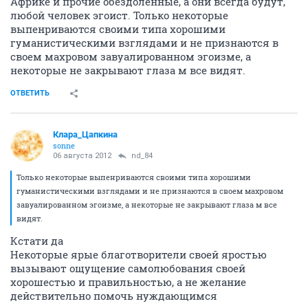
Африке и прочие обездоленные, а они всегда будут,
любой человек эгоист. Только некоторые
выпенриваются своими типа хорошими
гуманистическими взглядами и не признаются в
своем махровом завуалированном эгоизме, а
некоторые не закрывают глаза м все видят.
ОТВЕТИТЬ
Клара_Цапкина
sonne
06 августа 2012
nd_84
Только некоторые выпенриваются своими типа хорошими
гуманистическими взглядами и не признаются в своем махровом
завуалированном эгоизме, а некоторые не закрывают глаза м все
видят.
Кстати да
Некоторые ярые благотворители своей яростью
вызывают ощущение самолюбования своей
хорошестью и правильностью, а не желание
действительно помочь нуждающимся