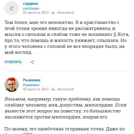
сардина
С
sardinops
05 августа 2012
Alenushok
Тем более, мне это непонятно. Я и христианство с
этой точки зрения никогда не рассматривала, и
мысли о сильном и слабом тоже не возникало )) Хотя,
про то, что помощь и жалость унижает, слышала. Но
у этого человека с головой не все впорядке было, на
мой взгляд.
ОТВЕТИТЬ
Рыжинка
Рыжинка
05 августа 2012
Alenushok
Возьмем, например, такую проблему, как помощь
слабому человеку, или, допустим, милосердие. Если
вынести этот вопрос на повестку, то большинство
выскажется против милосердия, поправ его.
По-моему, это ошибочная отправная точка. Даже по