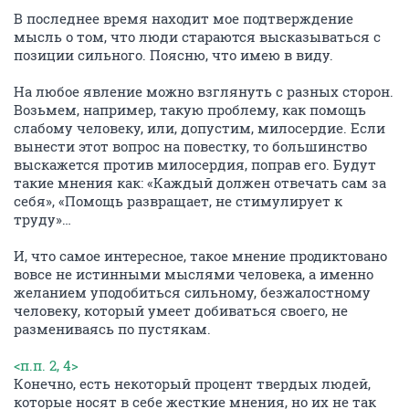
В последнее время находит мое подтверждение
мысль о том, что люди стараются высказываться с
позиции сильного. Поясню, что имею в виду.
На любое явление можно взглянуть с разных сторон.
Возьмем, например, такую проблему, как помощь
слабому человеку, или, допустим, милосердие. Если
вынести этот вопрос на повестку, то большинство
выскажется против милосердия, поправ его. Будут
такие мнения как: «Каждый должен отвечать сам за
себя», «Помощь развращает, не стимулирует к
труду»…
И, что самое интересное, такое мнение продиктовано
вовсе не истинными мыслями человека, а именно
желанием уподобиться сильному, безжалостному
человеку, который умеет добиваться своего, не
размениваясь по пустякам.
<п.п. 2, 4>
Конечно, есть некоторый процент твердых людей,
которые носят в себе жесткие мнения, но их не так