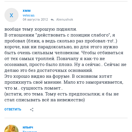
хмм
Х
veteran
04 августа 2012
Alenushok
вообще тему хорошую подняли.
В отношении "действовать с позиции слабого", я
пробовал (блин, а ведь сколько раз пробовал-то!..)
короче, как ни парадоксально, но для этого нужно
быть очень сильным человеком. Чтобы отбиваться
от тех самых троллей. Поначалу я как-то не
осознавал, просто было плохо. Ну а сейчас.. Сейчас не
делаю это без достаточных оснований.
Это хорошо видно на форуме. В основном хотят
пропихнуть своё мнение. Мало кто заморачивается,
что м.. сущность ломает..
(кстати, это тема. Тому есть предпосылки; я бы не
стал списывать всё на невежество)
ОТВЕТИТЬ
ильич
Брахман