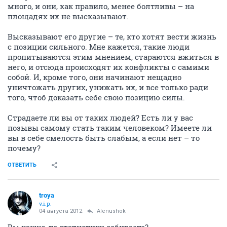
много, и они, как правило, менее болтливы – на
площадях их не высказывают.
Высказывают его другие – те, кто хотят вести жизнь
с позиции сильного. Мне кажется, такие люди
пропитываются этим мнением, стараются вжиться в
него, и отсюда происходят их конфликты с самими
собой. И, кроме того, они начинают нещадно
уничтожать других, унижать их, и все только ради
того, чтоб доказать себе свою позицию силы.
Страдаете ли вы от таких людей? Есть ли у вас
позывы самому стать таким человеком? Имеете ли
вы в себе смелость быть слабым, а если нет – то
почему?
ОТВЕТИТЬ
troya
v.i.p.
04 августа 2012
Alenushok