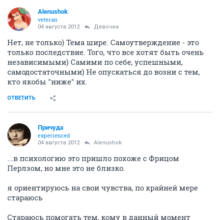
Alenushok
veteran
04 августа 2012
Девочка
Нет, не только) Тема шире. Самоутверждение - это
только последствие. Того, что все хотят быть очень
независимыми) Самими по себе, успешными,
самодостаточными) Не опускаться до возни с тем,
кто якобы "ниже" их.
ОТВЕТИТЬ
Причуда
experienced
04 августа 2012
Alenushok
...в психологию это пришло похоже с Фрицом
Перлзом, но мне это не близко.
я ориентируюсь на свои чувства, по крайней мере
стараюсь
Стараюсь помогать тем, кому в данный момент