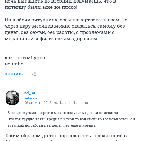
ночь вытащить во вторник, подумаешь, что в
пятницу были, мне же плохо!
Но в обеих ситуациях, если пожертвовать всем, то
через пару месяцев можно оказаться самому без
денег, без семьи, без работы, с проблемами с
моральным и физическим здоровьем
как-то сумбурно
но imho
ОТВЕТИТЬ
nd_84
veteran
06 августа 2012
Клара_Цапкина
В обоих случаях запросто можно получить прозвище эгоиста.
Что так трудно взять кредит?! У тебя то вон сколько возможностей, а я
тут страдаю, работы нет, денег нет, еще и кредит.
Таким образом до тех пор пока есть голодающие в