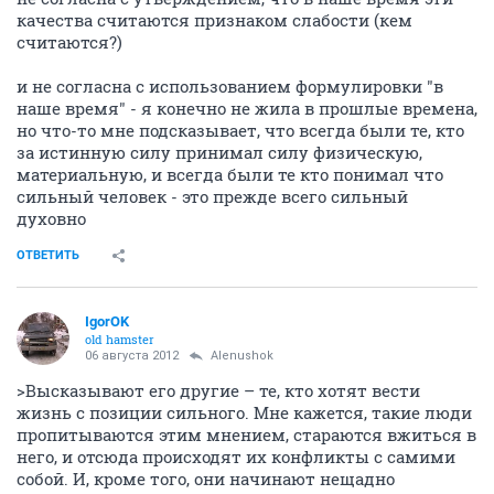
качества считаются признаком слабости (кем
считаются?)
и не согласна с использованием формулировки "в
наше время" - я конечно не жила в прошлые времена,
но что-то мне подсказывает, что всегда были те, кто
за истинную силу принимал силу физическую,
материальную, и всегда были те кто понимал что
сильный человек - это прежде всего сильный
духовно
ОТВЕТИТЬ
IgorOK
old hamster
06 августа 2012
Alenushok
>Высказывают его другие – те, кто хотят вести
жизнь с позиции сильного. Мне кажется, такие люди
пропитываются этим мнением, стараются вжиться в
него, и отсюда происходят их конфликты с самими
собой. И, кроме того, они начинают нещадно