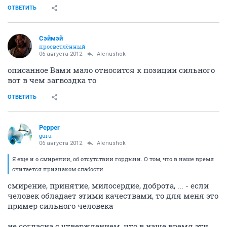
ОТВЕТИТЬ
Сэймэй
просветлённый
06 августа 2012
Alenushok
описанное Вами мало относится к позиции сильного
вот в чем загвоздка то
ОТВЕТИТЬ
Pepper
guru
06 августа 2012
Alenushok
Я еще и о смирении, об отсутствии гордыни. О том, что в наше время
считается признаком слабости.
смирение, принятие, милосердие, доброта, ... - если
человек обладает этими качествами, то для меня это
пример сильного человека
не согласна с утверждением, что в наше время эти