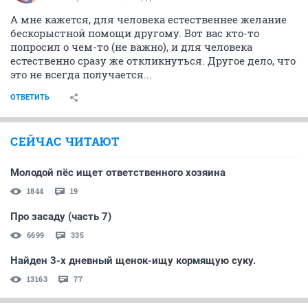
А мне кажется, для человека естественнее желание
бескорыстной помощи другому. Вот вас кто-то
попросил о чем-то (не важно), и для человека
естественно сразу же откликнуться. Другое дело, что
это не всегда получается...
ОТВЕТИТЬ
СЕЙЧАС ЧИТАЮТ
Молодой пёс ищет ответственного хозяина
1844
19
Про засаду (часть 7)
6699
335
Найден 3-х дневный щенок-ищу кормящую суку.
13163
77