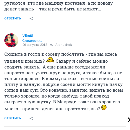
ругаются, кто где машину поставил, а по поводу
денег занять – так и речи быть не может...
ОТВЕТИТЬ
VikaRi
Сюрдерелла
06 августа 2012
Alenushok
Сходить в гости к соседу поболтать - где вы здесь
увидели помощь?
Сахару и сейчас можно
сходить занять...А еще раньше соседи могли
запросто настучать друг на друга, и такое было, а не
только хорошее. В коммуналках - вечные войны за
плиту и ванную, добрые соседи могли кинуть пачку
соли в ваш суп. Это конечно, занятно, видеть во всем
только хорошее, но когда-нибудь такой подход
сыграет злую шутку. В Мавроди тоже вон хорошего
много - пришел, денег дал просто так, ага?
ОТВЕТИТЬ