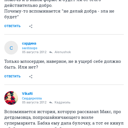
действительно добро.
Почему-то вспоминается "не делай добра - зла не
будет"
ОТВЕТИТЬ
сардина
С
sardinops
05 августа 2012
Alenushok
Только млосердие, наверное, не в ущерб себе должно
быть. Или нет?
ОТВЕТИТЬ
VikaRi
Сюрдерелла
05 августа 2012
Кадриэль
Вспоминается история, которую рассказал Макс, про
детдомовца, попрошайничающего возле
супермаркета. Бабка ему дала булочку, а тот ее кинул