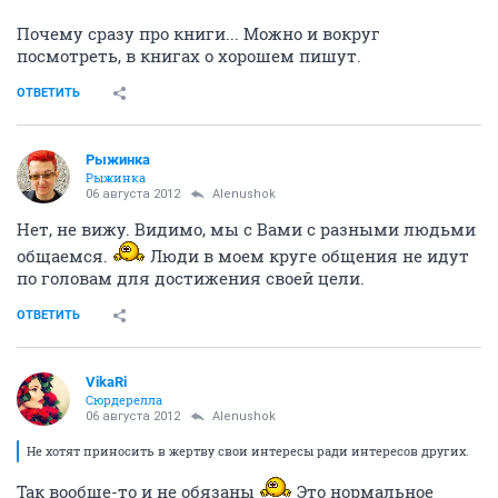
Почему сразу про книги... Можно и вокруг
посмотреть, в книгах о хорошем пишут.
ОТВЕТИТЬ
Рыжинка
Рыжинка
06 августа 2012
Alenushok
Нет, не вижу. Видимо, мы с Вами с разными людьми
общаемся.
Люди в моем круге общения не идут
по головам для достижения своей цели.
ОТВЕТИТЬ
VikaRi
Сюрдерелла
06 августа 2012
Alenushok
Не хотят приносить в жертву свои интересы ради интересов других.
Так вообще-то и не обязаны
Это нормальное