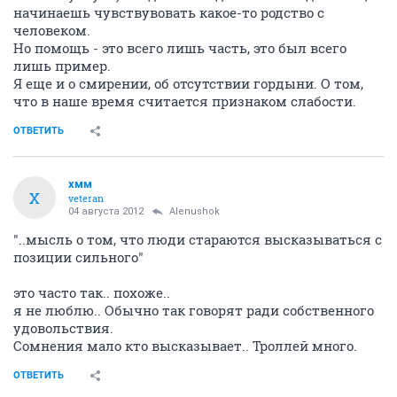
начинаешь чувствувовать какое-то родство с
человеком.
Но помощь - это всего лишь часть, это был всего
лишь пример.
Я еще и о смирении, об отсутствии гордыни. О том,
что в наше время считается признаком слабости.
ОТВЕТИТЬ
хмм
Х
veteran
04 августа 2012
Alenushok
"..мысль о том, что люди стараются высказываться с
позиции сильного"
это часто так.. похоже..
я не люблю.. Обычно так говорят ради собственного
удовольствия.
Сомнения мало кто высказывает.. Троллей много.
ОТВЕТИТЬ