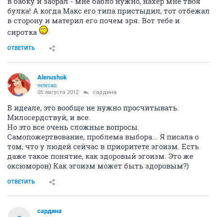
в бабку и заорал - мне бабло нужно, нахер мне твоя
булка! А когда Макс его типа пристыдил, тот отбежал
в сторону и материл его почем зря. Вот тебе и
сиротка
ОТВЕТИТЬ
Alenushok
veteran
05 августа 2012
сардина
В идеале, это вообще не нужно просчитывать.
Милосердствуй, и все.
Но это все очень сложные вопросы.
Самопожертвование, проблема выбора... Я писала о
том, что у людей сейчас в приоритете эгоизм. Есть
даже такое понятие, как здоровый эгоизм. Это же
оксюморон) Как эгоизм может быть здоровым?)
ОТВЕТИТЬ
сардина