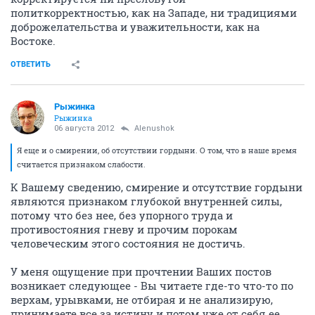
политкорректностью, как на Западе, ни традициями
доброжелательства и уважительности, как на
Востоке.
ОТВЕТИТЬ
Рыжинка
Рыжинка
06 августа 2012
Alenushok
Я еще и о смирении, об отсутствии гордыни. О том, что в наше время
считается признаком слабости.
К Вашему сведению, смирение и отсутствие гордыни
являются признаком глубокой внутренней силы,
потому что без нее, без упорного труда и
противостояния гневу и прочим порокам
человеческим этого состояния не достичь.
У меня ощущение при прочтении Ваших постов
возникает следующее - Вы читаете где-то что-то по
верхам, урывками, не отбирая и не анализирую,
принимаете все за истину и потом уже от себя ее