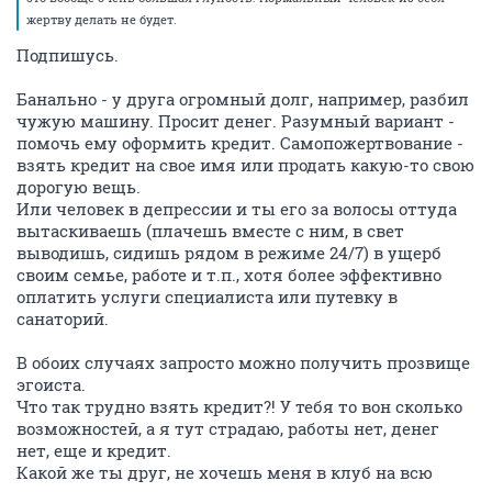
жертву делать не будет.
Подпишусь.
Банально - у друга огромный долг, например, разбил
чужую машину. Просит денег. Разумный вариант -
помочь ему оформить кредит. Самопожертвование -
взять кредит на свое имя или продать какую-то свою
дорогую вещь.
Или человек в депрессии и ты его за волосы оттуда
вытаскиваешь (плачешь вместе с ним, в свет
выводишь, сидишь рядом в режиме 24/7) в ущерб
своим семье, работе и т.п., хотя более эффективно
оплатить услуги специалиста или путевку в
санаторий.
В обоих случаях запросто можно получить прозвище
эгоиста.
Что так трудно взять кредит?! У тебя то вон сколько
возможностей, а я тут страдаю, работы нет, денег
нет, еще и кредит.
Какой же ты друг, не хочешь меня в клуб на всю