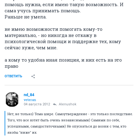
помощь нужна, если имею такую возможность. И
сама учусь принимать помощь.
Раньше не умела.
не имею возможности помогать кому-то
материально, - но никогда не откажу в
психологической помощи и поддержке тех, кому
сейчас хуже, чем мне.
а кому то удобна иная позиция, и них есть на это
право
ОТВЕТИТЬ
nd_84
veteran
04 августа 2012
Alenushok
Нет, не только) Тема шире. Самоутверждение - это только последствие.
Того, что все хотят быть очень независимыми) Самими по себе,
успешными, самодостаточными) Не опускаться до возни с тем, кто
якобы "ниже" их.