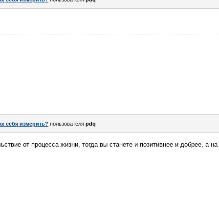
ак себя измерить?
пользователя
pdq
ствие от процесса жизни, тогда вы станете и позитивнее и добрее, а на