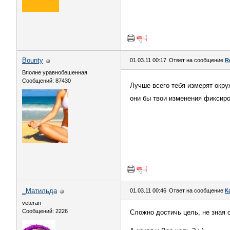
Bounty
01.03.11 00:17
Ответ на сообщение
R
Вполне уравнобешенная
Сообщений: 87430
Лучше всего тебя измерят ок
они бы твои изменения фиксиров
_Матильда
01.03.11 00:46
Ответ на сообщение
К
veteran
Сообщений: 2226
Сложно достичь цель, не зная 