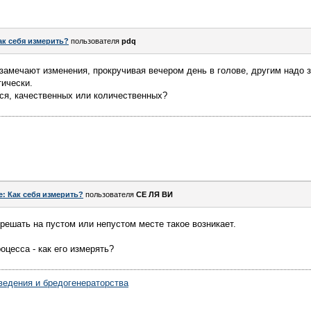
ак себя измерить?
пользователя
pdq
 замечают изменения, прокручивая вечером день в голове, другим надо з
ически.
ся, качественных или количественных?
e: Как себя измерить?
пользователя
СЕ ЛЯ ВИ
решать на пустом или непустом месте такое возникает.
оцесса - как его измерять?
ведения и бредогенераторства