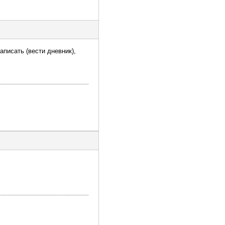
аписать (вести дневник),