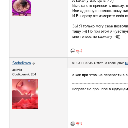
А какая у Вас цель ? :-)
Вы станете приносить пользу, 
Или адресную помощь кому-ниб
И Вы сразу же измерите себя 
ЗЫ Я только могу себе позволи
тащу :-)) Но при этом я чувств
мне теперь по карману :-))))
Stebelkova
01.03.11 02:35
Ответ на сообщение
R
activist
Сообщений: 284
а как при этом не перерасти в 
исправляю прошлое в будущем