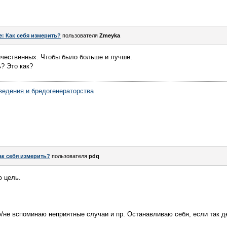
e: Как себя измерить?
пользователя
Zmeyka
ичественных. Чтобы было больше и лучше.
? Это как?
ведения и бредогенераторства
ак себя измерить?
пользователя
pdq
ю цель.
ю/не вспоминаю неприятные случаи и пр. Останавливаю себя, если так 