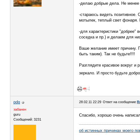
-делаю добрые дела. Не менее 
-стараюсь видеть позитивное. С
мотылек, теплый свет фонаря. 
-для характеристики "добрее" 
соседка и пр.) и делаем для н
Ваше желание имеет причину. 
быть таким). Так не будьте!!!!
Разглядите красивое вокруг и 
зеркало. И просто будьте добр
pdq
28.02.11 22:29
Ответ на сообщение
R
забанен
guru
Спасибо, хорошо очень написал
Сообщений: 3231
об истинных причинах моего по