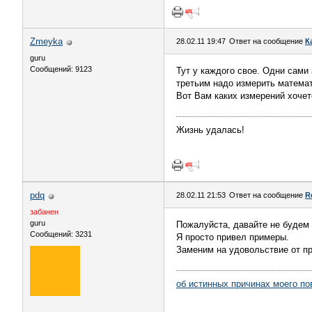
Zmeyka
28.02.11 19:47
Ответ на сообщение
К
guru
Сообщений: 9123
Тут у каждого свое. Одни сами
третьим надо измерить математ
Вот Вам каких измерений хочет
Жизнь удалась!
pdq
28.02.11 21:53
Ответ на сообщение
R
забанен
guru
Пожалуйста, давайте не будем 
Сообщений: 3231
Я просто привел примеры.
Заменим на удовольствие от пр
об истинных причинах моего по