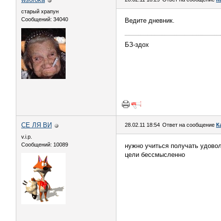
старый храпун
Сообщений: 34040
Ведите дневник.
БЗ-здох
СЕ ЛЯ ВИ
28.02.11 18:54
Ответ на сообщение
К
v.i.p.
Сообщений: 10089
нужно учиться получать удоволь
цели бессмысленно