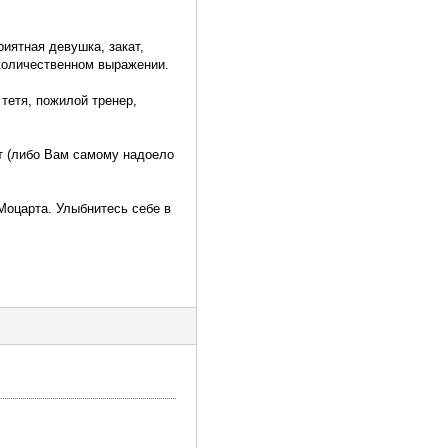
риятная девушка, закат,
 количественном выражении.
тетя, пожилой тренер,
т (либо Вам самому надоело
Моцарта. Улыбнитесь себе в