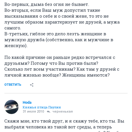
Во-первых, дыма без огня не бывает.
Во-вторых, если Ваш муж допустил такие
высказывания о себе и о своей жене, то это не
лучшим образом характеризует не друзей, а мужа
самого.
В-третьих, гиблое это дело лезть женщине в
мужскую дружба (собственно, как и мужчине в
женскую).
По какой причине он раньше редко встречался с
друзьями? Потому что Вы против были?
Сколько лет всем участникам? Как там у друзей с
личной жизнью вообще? Женщины имеются?
ОТВЕТИТЬ
Hoda
Княжья птица Паулин
31 июля 2010
черненькая
Скажи мне, кто твой друг, и я скажу тебе, кто ты. Вы
выбрали человека из такой вот среды, а теперь