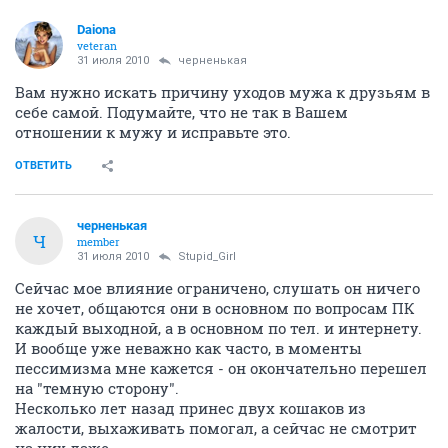
Daiona
veteran
31 июля 2010
черненькая
Вам нужно искать причину уходов мужа к друзьям в
себе самой. Подумайте, что не так в Вашем
отношении к мужу и исправьте это.
ОТВЕТИТЬ
черненькая
Ч
member
31 июля 2010
Stupid_Girl
Сейчас мое влияние ограничено, слушать он ничего
не хочет, общаются они в основном по вопросам ПК
каждый выходной, а в основном по тел. и интернету.
И вообще уже неважно как часто, в моменты
пессимизма мне кажется - он окончательно перешел
на "темную сторону".
Несколько лет назад принес двух кошаков из
жалости, выхаживать помогал, а сейчас не смотрит