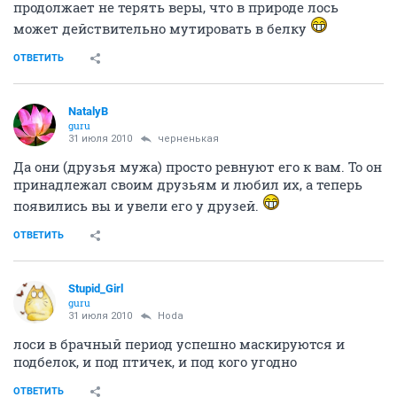
продолжает не терять веры, что в природе лось
может действительно мутировать в белку
ОТВЕТИТЬ
NatalyB
guru
31 июля 2010
черненькая
Да они (друзья мужа) просто ревнуют его к вам. То он
принадлежал своим друзьям и любил их, а теперь
появились вы и увели его у друзей.
ОТВЕТИТЬ
Stupid_Girl
guru
31 июля 2010
Hoda
лоси в брачный период успешно маскируются и
подбелок, и под птичек, и под кого угодно
ОТВЕТИТЬ