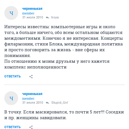
черненькая
Ч
member
31 июля 2010
troya
Интересы известны: компьютерные игры и около
того, а больше ничего, обо всем остальном общаются
междометиями. Конечно я не интересная. Концерты
филармонии, стихи Блока, международная политика
и просто поговорить за жизнь - вне сферы их
понимания.
По отношению к моим друзьям у него кажется
комплекс неполноценности
ОТВЕТИТЬ
черненькая
Ч
member
31 июля 2010
Stupid_Girl
В точку. Если маскировался, то почти 5 лет!!! Соседки
и пр. женщины завидовали.
ОТВЕТИТЬ