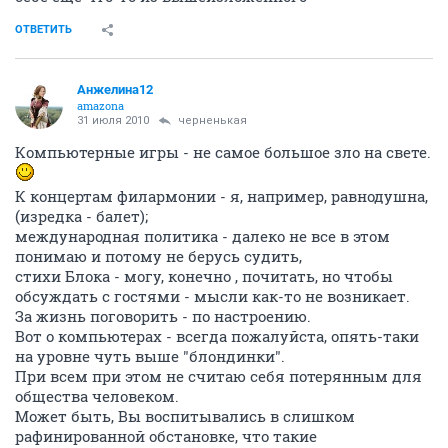
ОТВЕТИТЬ
Анжелина12
amazona
31 июля 2010
черненькая
Компьютерные игры - не самое большое зло на свете.
К концертам филармонии - я, например, равнодушна,
(изредка - балет);
международная политика - далеко не все в этом
понимаю и потому не берусь судить,
стихи Блока - могу, конечно , почитать, но чтобы
обсуждать с гостями - мысли как-то не возникает.
За жизнь поговорить - по настроению.
Вот о компьютерах - всегда пожалуйста, опять-таки
на уровне чуть выше "блондинки".
При всем при этом не считаю себя потерянным для
общества человеком.
Может быть, Вы воспитывались в слишком
рафинированной обстановке, что такие