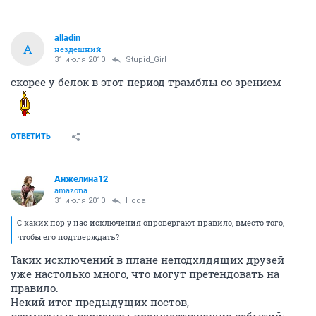
alladin
A
нездешний
31 июля 2010
Stupid_Girl
скорее у белок в этот период трамблы со зрением
ОТВЕТИТЬ
Анжелина12
amazona
31 июля 2010
Hoda
С каких пор у нас исключения опровергают правило, вместо того,
чтобы его подтверждать?
Таких исключений в плане неподхлдящих друзей
уже настолько много, что могут претендовать на
правило.
Некий итог предыдущих постов,