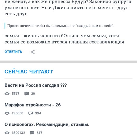
не женат, а как же прнцесса Будур? Законная супруга
ужо много лет. Но и Джина никто не отменял - друг
есть друг.
Просто хочется чтобы была семья, а не "каждый сам по себе".
семья - жизнь чела это бОльше чем семья, хотя
семья ее возможно вторая главная составляющая
ОТВЕТИТЬ
СЕЙЧАС ЧИТАЮТ
Вести на Россия сегодня ???
5517
29
Марафон стройности - 26
196088
994
О психологах. Рекомендации, отзывы.
1509132
817