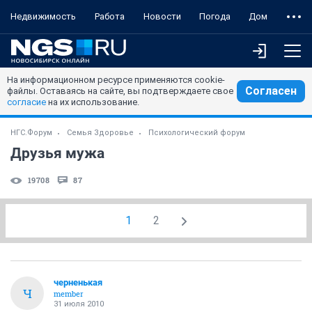
Недвижимость
Работа
Новости
Погода
Дом
На информационном ресурсе применяются cookie-
Согласен
файлы. Оставаясь на сайте, вы подтверждаете свое
согласие
на их использование.
НГС.Форум
Семья Здоровье
Психологический форум
Друзья мужа
19708
87
1
2
черненькая
Ч
member
31 июля 2010