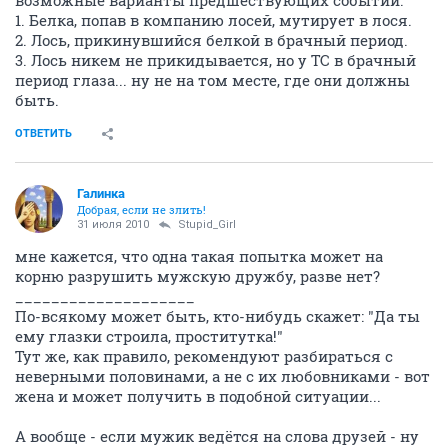
возможные варианты предшествующих событий:
1. Белка, попав в компанию лосей, мутирует в лося.
2. Лось, прикинувшийся белкой в брачный период.
3. Лось никем не прикидывается, но у ТС в брачный
период глаза... ну не на том месте, где они должны
быть.
ОТВЕТИТЬ
Галинка
Добрая, если не злить!
31 июля 2010
Stupid_Girl
мне кажется, что одна такая попытка может на
корню разрушить мужскую дружбу, разве нет?
____________________
По-всякому может быть, кто-нибудь скажет: "Да ты
ему глазки строила, проститутка!"
Тут же, как правило, рекомендуют разбираться с
неверными половинами, а не с их любовниками - вот
жена и может получить в подобной ситуации...
А вообще - если мужик ведётся на слова друзей - ну