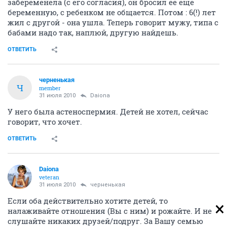
забеременела (с его согласия), он бросил ее еще
беременную, с ребенком не общается. Потом : 6(!) лет
жил с другой - она ушла. Теперь говорит мужу, типа с
бабами надо так, наплюй, другую найдешь.
ОТВЕТИТЬ
черненькая
Ч
member
31 июля 2010
Daiona
У него была астеноспермия. Детей не хотел, сейчас
говорит, что хочет.
ОТВЕТИТЬ
Daiona
veteran
31 июля 2010
черненькая
Если оба действительно хотите детей, то
налаживайте отношения (Вы с ним) и рожайте. И не
слушайте никаких друзей/подруг. За Вашу семью