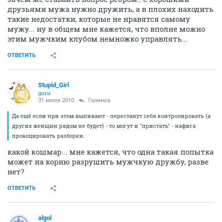
друзьями мужа нужно дружить, а в плохих находить
такие недостатки, которые не нравятся самому
мужу... ну в общем мне кажется, что вполне можно
этим мужчким клубом немножко управлять...
ОТВЕТИТЬ
Stupid_Girl
guru
31 июля 2010
Галинка
Да ещё если при этом выпивают - перестанут себя контролировать (а
других женщин рядом не будет) - то могут и "пристать" - нафига
провоцировать разборки.
какой кошмар... мне кажется, что одна такая попытка
может на корню разрушить мужчкую дружбу, разве
нет?
ОТВЕТИТЬ
algol