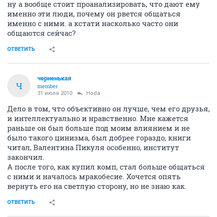
ну а вообще стоит проанализировать, что дают ему
именно эти люди, почему он рвется общаться
именно с ними. а кстати насколько часто они
общаются сейчас?
ОТВЕТИТЬ
черненькая
Ч
member
31 июля 2010
Hoda
Дело в том, что объективно он лучше, чем его друзья,
и интеллектуально и нравственно. Мне кажется
раньше он был больше под моим влиянием и не
было такого цинизма, был добрее гораздо, книги
читал, Валентина Пикуля особенно, институт
закончил.
А после того, как купил комп, стал больше общаться
с ними и началось мракобесие. Хочется опять
вернуть его на светлую сторону, но не знаю как.
ОТВЕТИТЬ