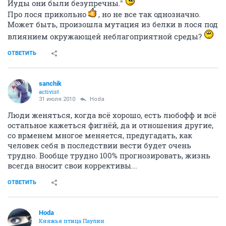
Иуды они были безупречны."
Про лося прикольно
, но не все так однозначно.
Может быть, произошла мутация из белки в лося под
влиянием окружающей неблагоприятной среды?
ОТВЕТИТЬ
sanchik
activist
31 июля 2010
Hoda
Люди женяться, когда всё хорошо, есть любофф и всё
остальное кажеться фигнёй, да и отношения другие,
со врменем многое меняется, предугадать, как
человек себя в последствии вести будет очень
трудно. Вообще трудно 100% прогнозировать, жизнь
всегда вносит свои коррективы...
ОТВЕТИТЬ
Hoda
Княжья птица Паулин