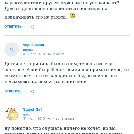
характеристики друзей мужа вас не устраивают?
Другое дело, конечно свинство с их стороны
подначивать его на развод.
ОТВЕТИТЬ
черненькая
Ч
member
31 июля 2010
alladin
Детей нет, причина была в нем, теперь все еще
сложнее. Если бы ребенок появился прямо сейчас, то
возможно что-то и наладилось бы, но сейчас это
невозможно, а семья разваливается.
ОТВЕТИТЬ
Stupid_Girl
guru
31 июля 2010
черненькая
ну понятно, что слушать ничего не хочет, но вы