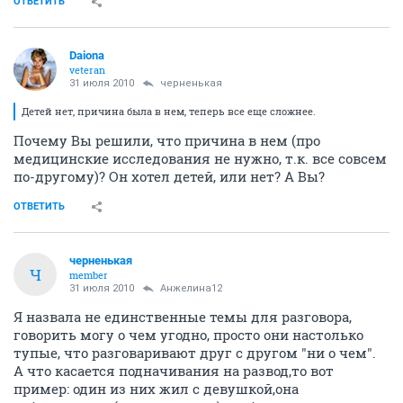
ОТВЕТИТЬ
Daiona
veteran
31 июля 2010
черненькая
Детей нет, причина была в нем, теперь все еще сложнее.
Почему Вы решили, что причина в нем (про
медицинские исследования не нужно, т.к. все совсем
по-другому)? Он хотел детей, или нет? А Вы?
ОТВЕТИТЬ
черненькая
Ч
member
31 июля 2010
Анжелина12
Я назвала не единственные темы для разговора,
говорить могу о чем угодно, просто они настолько
тупые, что разговаривают друг с другом "ни о чем".
А что касается подначивания на развод,то вот
пример: один из них жил с девушкой,она