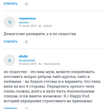
ОТВЕТИТЬ
черненькая
Ч
member
31 июля 2010
alladin
Демагогию разводите, а я по существу.
ОТВЕТИТЬ
alladin
A
нездешний
31 июля 2010
черненькая
по существу - это ваш муж, можете попробовать
поставить вопрос ребром либо друзья, либо я
любимая - но будьте готовы и к варианту, что типа
вали на все 4 стороны. Переделать зрелого чела
очень сложно, долго и нуно быть боооооольшим
спецом, если ваапче возможно. Я с Happy End
историй укрощения строптивого не припомню.
ОТВЕТИТЬ