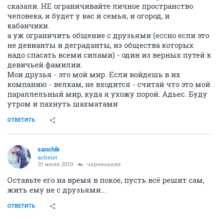
сказали. НЕ ограничивайте личное пространство
человека, и будет у вас и семья, и огород, и
кабанчики.
а уж ограничить общение с друзьями (ессно если это
не девианты и деграданты, из общества которых
надо спасать всеми силами) - один из верных путей к
девичьей фамилии.
Мои друзья - это мой мир. Если войдешь в их
компанию - велкам, не входится - считай что это мой
параллельный мир, куда я ухожу порой. Адьес. Буду
утром и пахнуть шахматами
ОТВЕТИТЬ
sanchik
activist
31 июля 2010
черненькая
Оставьте его на время в покое, пусть всё решит сам,
жить ему не с друзьями...
ОТВЕТИТЬ