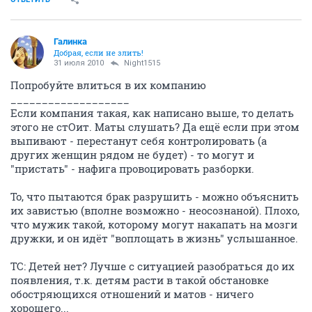
Галинка
Добрая, если не злить!
31 июля 2010
Night1515
Попробуйте влиться в их компанию
___________________
Если компания такая, как написано выше, то делать
этого не стОит. Маты слушать? Да ещё если при этом
выпивают - перестанут себя контролировать (а
других женщин рядом не будет) - то могут и
"пристать" - нафига провоцировать разборки.
То, что пытаются брак разрушить - можно объяснить
их завистью (вполне возможно - неосознаной). Плохо,
что мужик такой, которому могут накапать на мозги
дружки, и он идёт "воплощать в жизнь" услышанное.
ТС: Детей нет? Лучше с ситуацией разобраться до их
появления, т.к. детям расти в такой обстановке
обостряющихся отношений и матов - ничего
хорошего...