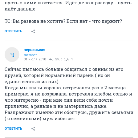
пусть с ними и остаётся. Идёт дело к разводу - пусть
идёт дальше.
ТС: Вы развода не хотите? Если нет - что держит?
ОТВЕТИТЬ
черненькая
Ч
member
31 июля 2010
Stupid_Girl
Сейчас пытаюсь больше общаться с одним из его
друзей, который нормальный парень ( но он
единственный из них).
Когда мы жили хорошо, встречался раз в 2 месяца
примерно, я не возражала, встречала хлебом солью и
что интересно - при мне они вели себя почти
прилично, а раньше и не матерились даже.
Раздражают именно эти оболтусы, дружить семьями
( с семейными) муж избегает.
ОТВЕТИТЬ