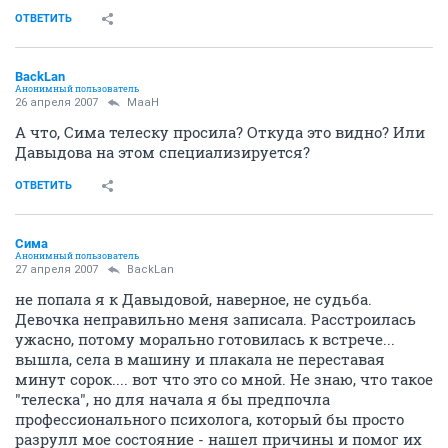
ОТВЕТИТЬ
BackLan
Анонимный пользователь
26 апреля 2007
MaaH
А что, Сима телеску просила? Откуда это видно? Или
Давыдова на этом специализируется?
ОТВЕТИТЬ
Сима
Анонимный пользователь
27 апреля 2007
BackLan
не попала я к Давыдовой, наверное, не судьба.
Девочка неправильно меня записала. Расстроилась
ужасно, потому морально готовилась к встрече...
вышла, села в машину и плакала не переставая
минут сорок.... вот что это со мной. Не знаю, что такое
"телеска", но для начала я бы предпочла
профессионального психолога, который бы просто
разрулл мое состояние - нашел причины и помог их