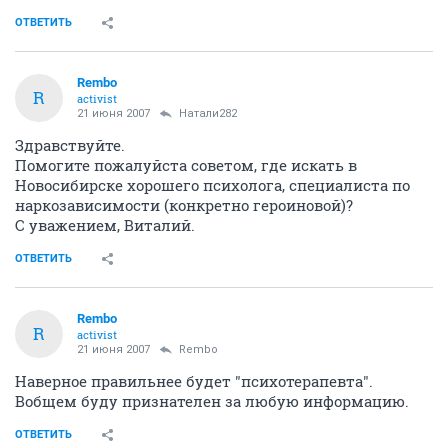
ОТВЕТИТЬ
Rembo
R
activist
21 июня 2007
Натали282
Здравствуйте.
Помогите пожалуйста советом, где искать в
Новосибирске хорошего психолога, специалиста по
наркозависимости (конкретно героиновой)?
С уважением, Виталий.
ОТВЕТИТЬ
Rembo
R
activist
21 июня 2007
Rembo
Наверное правильнее будет "психотерапевта".
Вобщем буду признателен за любую информацию.
ОТВЕТИТЬ