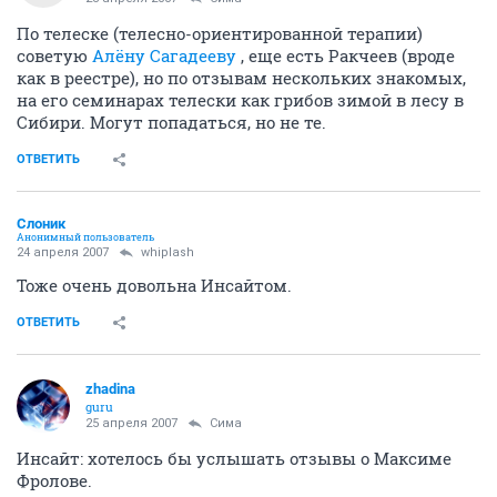
По телеске (телесно-ориентированной терапии)
советую
Алёну Сагадееву
, еще есть Ракчеев (вроде
как в реестре), но по отзывам нескольких знакомых,
на его семинарах телески как грибов зимой в лесу в
Сибири. Могут попадаться, но не те.
ОТВЕТИТЬ
Слоник
Анонимный пользователь
24 апреля 2007
whiplash
Тоже очень довольна Инсайтом.
ОТВЕТИТЬ
zhadina
guru
25 апреля 2007
Сима
Инсайт: хотелось бы услышать отзывы о Максиме
Фролове.