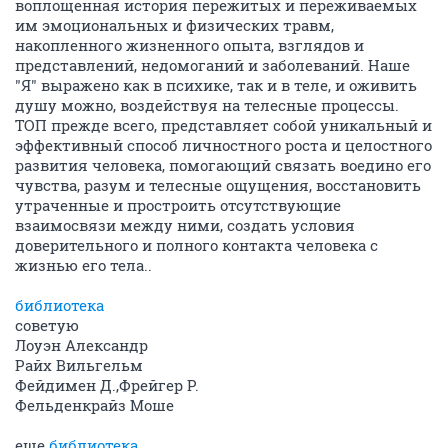
воплощенная история пережитых и переживаемых
им эмоциональных и физических травм,
накопленного жизненного опыта, взглядов и
представлений, недомоганий и заболеваний. Наше
"Я" выражено как в психике, так и в теле, и оживить
душу можно, воздействуя на телесные процессы.
ТОП прежде всего, представляет собой уникальный и
эффективный способ личностного роста и целостного
развития человека, помогающий связать воедино его
чувства, разум и телесные ощущения, восстановить
утраченные и простроить отсутствующие
взаимосвязи между ними, создать условия
доверительного и полного контакта человека с
жизнью его тела..
библиотека
советую
Лоуэн Александр
Райх Вильгельм
Фейдимен Д.,Фрейгер Р.
Фельденкрайз Моше
еще
библиотека