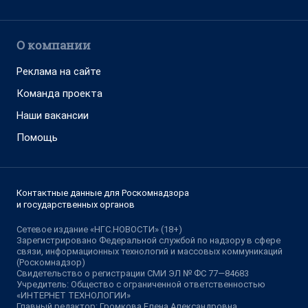
О компании
Реклама на сайте
Команда проекта
Наши вакансии
Помощь
Контактные данные для Роскомнадзора
и государственных органов
Сетевое издание «НГС.НОВОСТИ» (18+)
Зарегистрировано Федеральной службой по надзору в сфере
связи, информационных технологий и массовых коммуникаций
(Роскомнадзор)
Свидетельство о регистрации СМИ ЭЛ № ФС 77—84683
Учредитель: Общество с ограниченной ответственностью
«ИНТЕРНЕТ ТЕХНОЛОГИИ»
Главный редактор: Громкова Елена Александровна