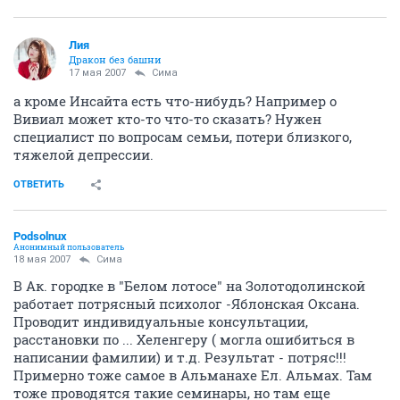
Лия
Дракон без башни
17 мая 2007
Сима
а кроме Инсайта есть что-нибудь? Например о
Вивиал может кто-то что-то сказать? Нужен
специалист по вопросам семьи, потери близкого,
тяжелой депрессии.
ОТВЕТИТЬ
Podsolnux
Анонимный пользователь
18 мая 2007
Сима
В Ак. городке в "Белом лотосе" на Золотодолинской
работает потрясный психолог -Яблонская Оксана.
Проводит индивидуальные консультации,
расстановки по ... Хеленгеру ( могла ошибиться в
написании фамилии) и т.д. Результат - потряс!!!
Примерно тоже самое в Альманахе Ел. Альмах. Там
тоже проводятся такие семинары, но там еще