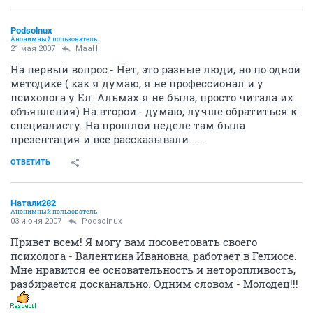
Podsolnux
Анонимный пользователь
21 мая 2007
MaaH
На первый вопрос:- Нет, это разные люди, но по одной
методике ( как я думаю, я не профессионал и у
психолога у Ел. Альмах я не была, просто читала их
объявления) На второй:- думаю, лучше обратиться к
специалисту. На прошлой неделе там была
презентация и все рассказывали. ...
ОТВЕТИТЬ
Натали282
Анонимный пользователь
03 июня 2007
Podsolnux
Привет всем! Я могу вам посоветовать своего
психолога - Валентина Ивановна, работает в Гелиосе.
Мне нравится ее основательность и неторопливость,
разбирается досканально. Одним словом - Молодец!!!