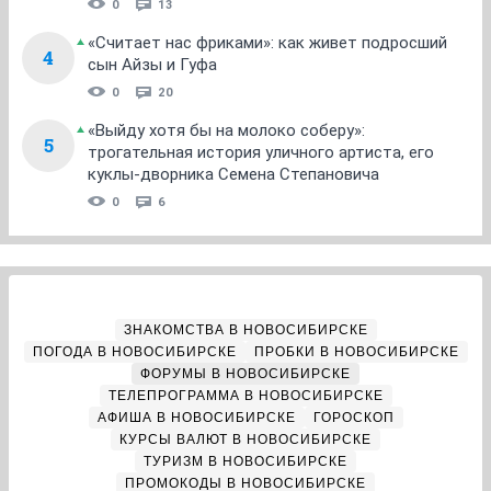
0
13
«Считает нас фриками»: как живет подросший
4
сын Айзы и Гуфа
0
20
«Выйду хотя бы на молоко соберу»:
5
трогательная история уличного артиста, его
куклы-дворника Семена Степановича
0
6
ЗНАКОМСТВА В НОВОСИБИРСКЕ
ПОГОДА В НОВОСИБИРСКЕ
ПРОБКИ В НОВОСИБИРСКЕ
ФОРУМЫ В НОВОСИБИРСКЕ
ТЕЛЕПРОГРАММА В НОВОСИБИРСКЕ
АФИША В НОВОСИБИРСКЕ
ГОРОСКОП
КУРСЫ ВАЛЮТ В НОВОСИБИРСКЕ
ТУРИЗМ В НОВОСИБИРСКЕ
ПРОМОКОДЫ В НОВОСИБИРСКЕ