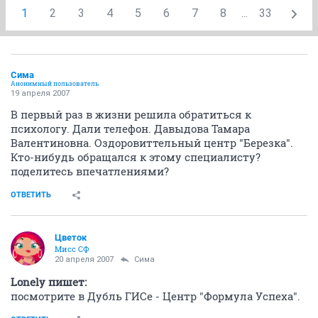
1
2
3
4
5
6
7
8
...
33
Сима
Анонимный пользователь
19 апреля 2007
В первый раз в жизни решила обратиться к
психологу. Дали телефон. Давыдова Тамара
Валентиновна. Оздоровиттельный центр "Березка".
Кто-нибудь обращался к этому специалисту?
поделитесь впечатлениями?
ОТВЕТИТЬ
Цветок
Мисс СФ
20 апреля 2007
Сима
Lonely пишет:
посмотрите в Дубль ГИСе - Центр "Формула Успеха".