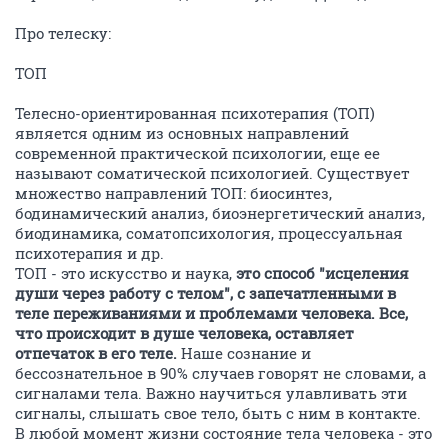
Про телеску:
TOП
Телесно-ориентированная психотерапия (ТОП)
является одним из основных направлений
современной практической психологии, еще ее
называют соматической психологией. Существует
множество направлений ТОП: биосинтез,
бодинамический анализ, биоэнергетический анализ,
биодинамика, соматопсихология, процессуальная
психотерапия и др.
ТОП - это искусство и наука,
это способ "исцеления
души через работу с телом", с запечатленными в
теле переживаниями и проблемами человека. Все,
что происходит в душе человека, оставляет
отпечаток в его теле.
Наше сознание и
бессознательное в 90% случаев говорят не словами, а
сигналами тела. Важно научиться улавливать эти
сигналы, слышать свое тело, быть с ним в контакте.
В любой момент жизни состояние тела человека - это