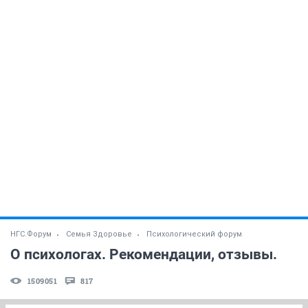
НГС.Форум
Семья Здоровье
Психологический форум
О психологах. Рекомендации, отзывы.
1509051
817