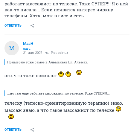
работает массажист по телеске. Тоже СУПЕР!!! Я о ней
как-то писала... Если появится интерес чиркну
телефоны. Хотя, мож в гисе и есть...
ОТВЕТИТЬ
MaaH
M
guru
21 мая 2007
Podsolnux
Примерно тоже самое в Альманахе Ел. Альмах.
это, что тоже психолог
...но там еще работает массажист по телеске. Тоже СУПЕР!!!...
телеску (телесно-ориентированную терапию) знаю,
массаж знаю, а что такое массажист по телеске
ОТВЕТИТЬ