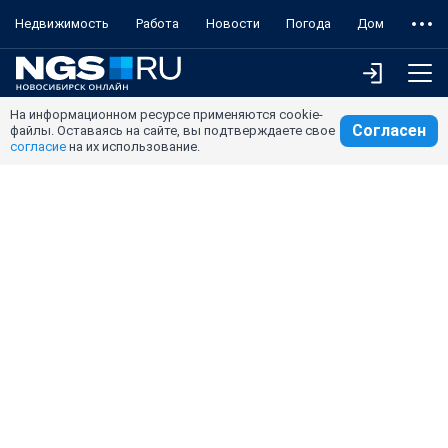
Недвижимость
Работа
Новости
Погода
Дом
На информационном ресурсе применяются cookie-
Согласен
файлы. Оставаясь на сайте, вы подтверждаете свое
согласие
на их использование.