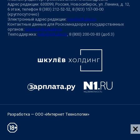
Адрес редакции: 630099, Россия, Новосибирск, ул. Ленина, д. 12,
6 этаж, телефон 8 (383) 212-52-52, 8 (923) 157-00-00
(круглосуточно)
Электронный адрес редакции:
ngs@shkulev.ru
Контактные данные для Роскомнадзора и государственных
органов:
juristnsk@shkulev.ru
Техподдержка:
help@shkulev.ru
, 8 (800) 200-03-83 (доб.3)
Разработка — ООО «Интернет Технологии»