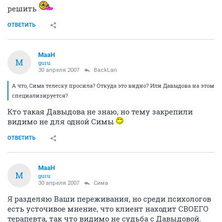
решить
ОТВЕТИТЬ
MaaH
M
guru
30 апреля 2007
BackLan
А что, Сима телеску просила? Откуда это видно? Или Давыдова на этом
специализируется?
Кто такая Давыдова не знаю, но тему закрепили
видимо не для одной Симы
ОТВЕТИТЬ
MaaH
M
guru
30 апреля 2007
Сима
Я разделяю Ваши переживания, но среди психологов
есть усточивое мнение, что клиент находит СВОЕГО
терапевта, так что видимо не судьба с Давыдовой.