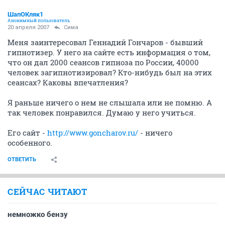
ШапОКляк1
Анонимный пользователь
20 апреля 2007
Сима
Меня заинтересовал Геннадий Гончаров - бывший
гипнотизер. У него на сайте есть информация о том,
что он дал 2000 сеансов гипноза по России, 40000
человек загипнотизировал? Кто-нибудь был на этих
сеансах? Каковы впечатления?
Я раньше ничего о нем не слышала или не помню. А
так человек понравился. Думаю у него учиться.
Его сайт -
http://www.goncharov.ru/
- ничего
особенного.
ОТВЕТИТЬ
СЕЙЧАС ЧИТАЮТ
немножко бензу