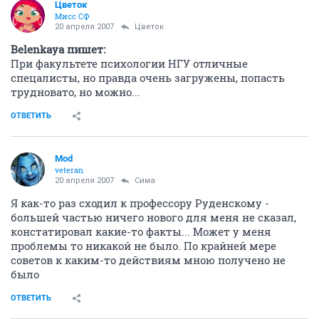
Цветок
Мисс СФ
20 апреля 2007
Цветок
Belenkaya пишет:
При факультете психологии НГУ отличные
спецалисты, но правда очень загружены, попасть
трудновато, но можно...
ОТВЕТИТЬ
Mod
veteran
20 апреля 2007
Сима
Я как-то раз сходил к профессору Руденскому -
большей частью ничего нового для меня не сказал,
констатировал какие-то факты... Может у меня
проблемы то никакой не было. По крайней мере
советов к каким-то действиям мною получено не
было
ОТВЕТИТЬ