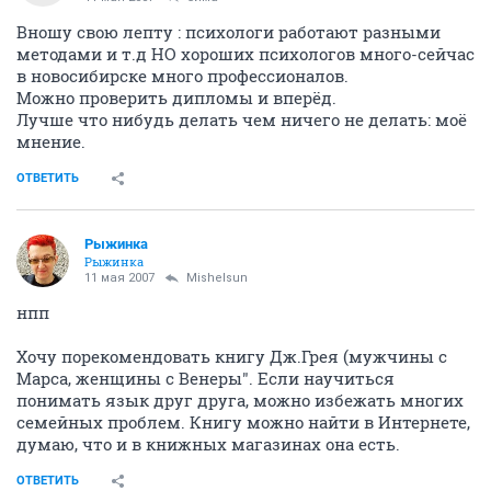
Вношу свою лепту : психологи работают разными
методами и т.д НО хороших психологов много-сейчас
в новосибирске много профессионалов.
Можно проверить дипломы и вперёд.
Лучше что нибудь делать чем ничего не делать: моё
мнение.
ОТВЕТИТЬ
Рыжинка
Рыжинка
11 мая 2007
Mishelsun
нпп
Хочу порекомендовать книгу Дж.Грея (мужчины с
Марса, женщины с Венеры". Если научиться
понимать язык друг друга, можно избежать многих
семейных проблем. Книгу можно найти в Интернете,
думаю, что и в книжных магазинах она есть.
ОТВЕТИТЬ