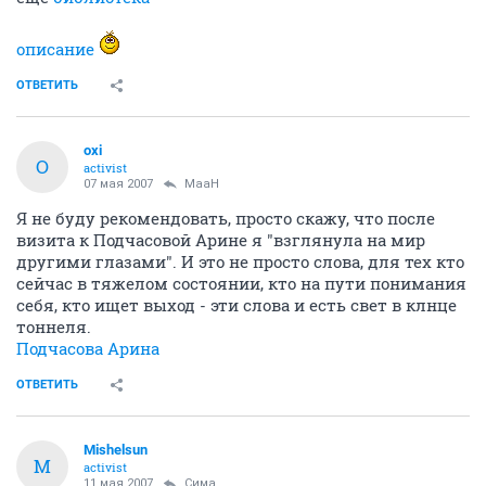
описание
ОТВЕТИТЬ
oxi
O
activist
07 мая 2007
MaaH
Я не буду рекомендовать, просто скажу, что после
визита к Подчасовой Арине я "взглянула на мир
другими глазами". И это не просто слова, для тех кто
сейчас в тяжелом состоянии, кто на пути понимания
себя, кто ищет выход - эти слова и есть свет в клнце
тоннеля.
Подчасова Арина
ОТВЕТИТЬ
Mishelsun
M
activist
11 мая 2007
Сима