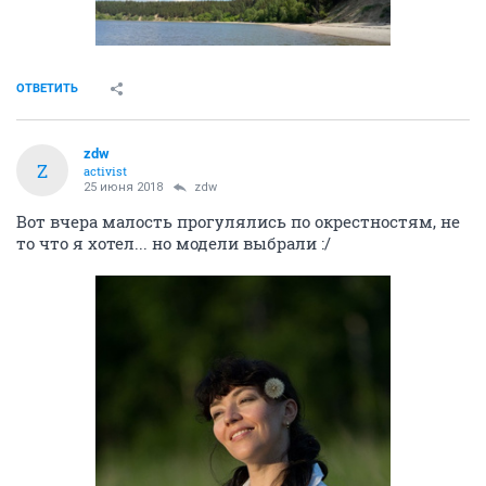
ОТВЕТИТЬ
zdw
Z
activist
25 июня 2018
zdw
Вот вчера малость прогулялись по окрестностям, не
то что я хотел... но модели выбрали :/