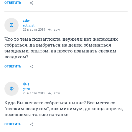
ОТВЕТИТЬ
zdw
Z
activist
26 марта 2019
zdw
Что то тема подзаглохла, неужели нет желающих
собраться, да выбраться на денек, обменяться
эмоциями, опытом, да просто подышать свежим
воздухом?
ОТВЕТИТЬ
Ф-1
Ф
guru
28 марта 2019
zdw
Куда Вы желаете собраться нынче? Все места со
"свежим воздухом", как минимум, до конца апреля,
посещаемы только на танке.
ОТВЕТИТЬ