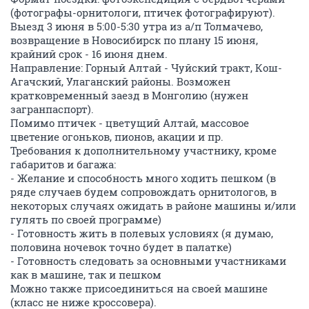
(фотографы-орнитологи, птичек фотографируют).
Выезд 3 июня в 5:00-5:30 утра из а/п Толмачево,
возвращение в Новосибирск по плану 15 июня,
крайний срок - 16 июня днем.
Направление: Горный Алтай - Чуйский тракт, Кош-
Агачский, Улаганский районы. Возможен
кратковременный заезд в Монголию (нужен
загранпаспорт).
Помимо птичек - цветущий Алтай, массовое
цветение огоньков, пионов, акации и пр.
Требования к дополнительному участнику, кроме
габаритов и багажа:
- Желание и способность много ходить пешком (в
ряде случаев будем сопровождать орнитологов, в
некоторых случаях ожидать в районе машины и/или
гулять по своей программе)
- Готовность жить в полевых условиях (я думаю,
половина ночевок точно будет в палатке)
- Готовность следовать за основными участниками
как в машине, так и пешком
Можно также присоединиться на своей машине
(класс не ниже кроссовера).