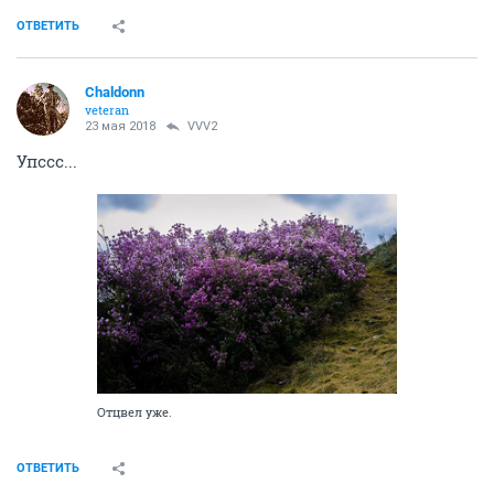
ОТВЕТИТЬ
Chaldonn
veteran
23 мая 2018
VVV2
Упссс...
Отцвел уже.
ОТВЕТИТЬ