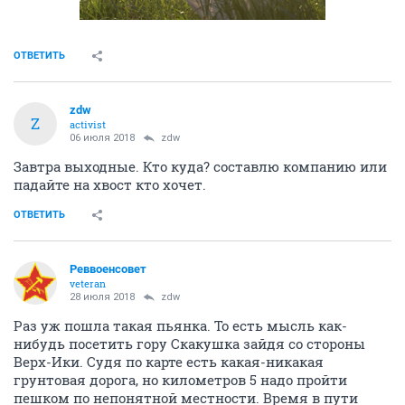
ОТВЕТИТЬ
zdw
Z
activist
06 июля 2018
zdw
Завтра выходные. Кто куда? составлю компанию или
падайте на хвост кто хочет.
ОТВЕТИТЬ
Реввоенсовет
veteran
28 июля 2018
zdw
Раз уж пошла такая пьянка. То есть мысль как-
нибудь посетить гору Скакушка зайдя со стороны
Верх-Ики. Судя по карте есть какая-никакая
грунтовая дорога, но километров 5 надо пройти
пешком по непонятной местности. Время в пути