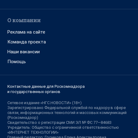
О компании
Реклама на сайте
Команда проекта
Наши вакансии
Помощь
Контактные данные для Роскомнадзора
и государственных органов
Сетевое издание «НГС.НОВОСТИ» (18+)
Зарегистрировано Федеральной службой по надзору в сфере
связи, информационных технологий и массовых коммуникаций
(Роскомнадзор)
Свидетельство о регистрации СМИ ЭЛ № ФС 77—84683
Учредитель: Общество с ограниченной ответственностью
«ИНТЕРНЕТ ТЕХНОЛОГИИ»
Главный редактор: Громкова Елена Александровна