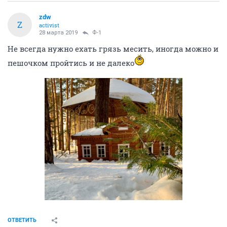
zdw
Z
activist
28 марта 2019
Ф-1
Не всегда нужно ехать грязь месить, иногда можно и
пешочком пройтись и не далеко
ОТВЕТИТЬ