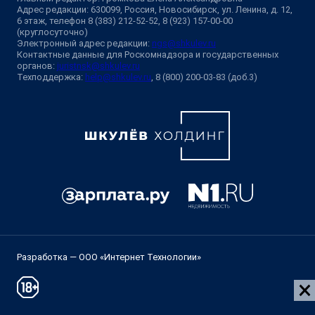
Адрес редакции: 630099, Россия, Новосибирск, ул. Ленина, д. 12,
6 этаж, телефон 8 (383) 212-52-52, 8 (923) 157-00-00
(круглосуточно)
Электронный адрес редакции:
ngs@shkulev.ru
Контактные данные для Роскомнадзора и государственных
органов:
juristnsk@shkulev.ru
Техподдержка:
help@shkulev.ru
, 8 (800) 200-03-83 (доб.3)
Разработка — ООО «Интернет Технологии»