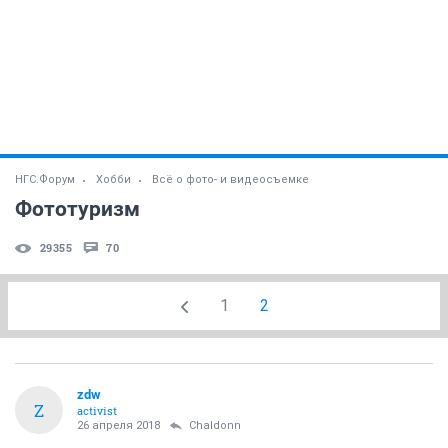
НГС.Форум
Хобби
Всё о фото- и видеосъемке
Фототуризм
29355
70
1
2
zdw
Z
activist
26 апреля 2018
Chaldonn