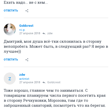
Ехать надо... не с кем...
ОТВЕТИТЬ
Goldcrest
v.i.p.
27 апреля 2018
zdw
Дмитрий, моя душа всё-тки склонилась в сторону
велопробега. Может быть, в следующий раз? Я верю в
лучшее))
ОТВЕТИТЬ
zdw
Z
activist
27 апреля 2018
Goldcrest
Тоже хорошо, главное чем то заниматься. С
товарищем планируем числа первого посетить края
в сторону Речкуновки, Морозова, там где то
заброшенный санаторий, посмотреть что на берегах.