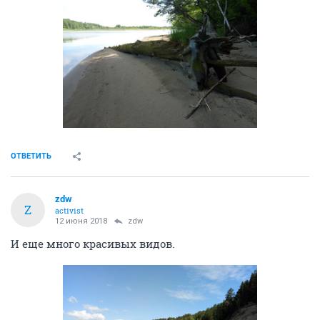
ОТВЕТИТЬ
zdw
Z
activist
12 июня 2018
zdw
И еще много красивых видов.