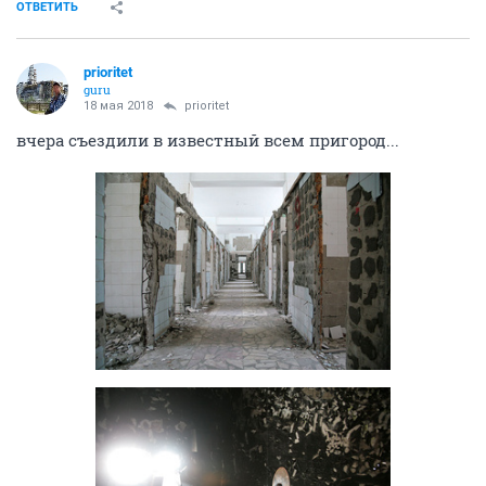
ОТВЕТИТЬ
prioritet
guru
18 мая 2018
prioritet
вчера съездили в известный всем пригород...