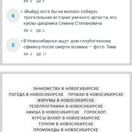
0
3
«Выйду хотя бы на молоко соберу»:
4
трогательная история уличного артиста, его
куклы-дворника Семена Степановича
0
6
В Новосибирске ищут дом голубоглазому
5
сфинксу после смерти хозяина — фото Тима
0
11
ЗНАКОМСТВА В НОВОСИБИРСКЕ
ПОГОДА В НОВОСИБИРСКЕ
ПРОБКИ В НОВОСИБИРСКЕ
ФОРУМЫ В НОВОСИБИРСКЕ
ТЕЛЕПРОГРАММА В НОВОСИБИРСКЕ
АФИША В НОВОСИБИРСКЕ
ГОРОСКОП
КУРСЫ ВАЛЮТ В НОВОСИБИРСКЕ
ТУРИЗМ В НОВОСИБИРСКЕ
ПРОМОКОДЫ В НОВОСИБИРСКЕ