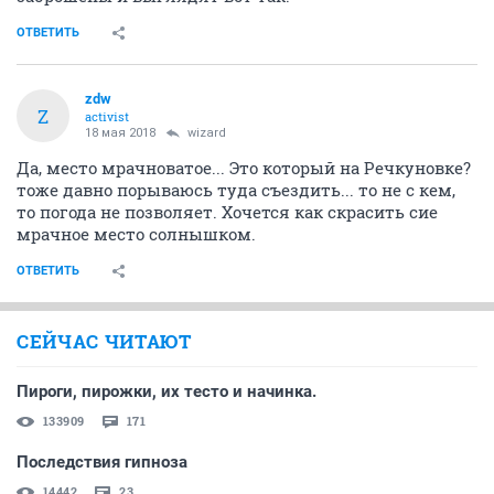
ОТВЕТИТЬ
zdw
Z
activist
18 мая 2018
wizard
Да, место мрачноватое... Это который на Речкуновке?
тоже давно порываюсь туда съездить... то не с кем,
то погода не позволяет. Хочется как скрасить сие
мрачное место солнышком.
ОТВЕТИТЬ
СЕЙЧАС ЧИТАЮТ
Пироги, пирожки, их тесто и начинка.
133909
171
Последствия гипноза
14442
23