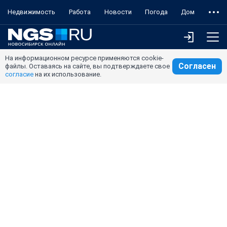
Недвижимость
Работа
Новости
Погода
Дом
На информационном ресурсе применяются cookie-
Согласен
файлы. Оставаясь на сайте, вы подтверждаете свое
согласие
на их использование.