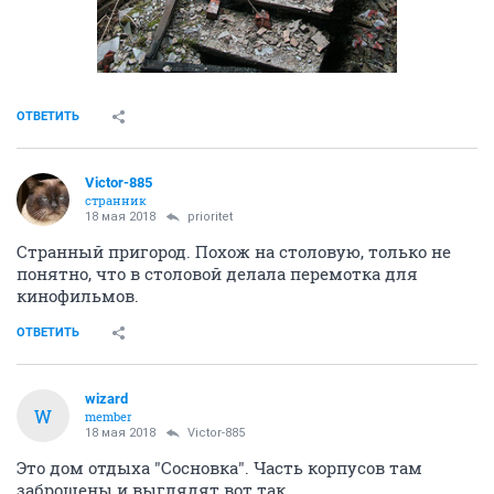
ОТВЕТИТЬ
Victor-885
странник
18 мая 2018
prioritet
Странный пригород. Похож на столовую, только не
понятно, что в столовой делала перемотка для
кинофильмов.
ОТВЕТИТЬ
wizard
W
member
18 мая 2018
Victor-885
Это дом отдыха "Сосновка". Часть корпусов там
заброшены и выглядят вот так.