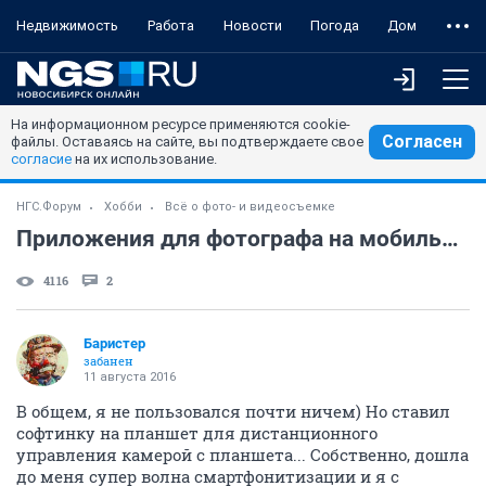
Недвижимость
Работа
Новости
Погода
Дом
На информационном ресурсе применяются cookie-
Согласен
файлы. Оставаясь на сайте, вы подтверждаете свое
согласие
на их использование.
НГС.Форум
Хобби
Всё о фото- и видеосъемке
Приложения для фотографа на мобильник
4116
2
Баристер
забанен
11 августа 2016
В общем, я не пользовался почти ничем) Но ставил
софтинку на планшет для дистанционного
управления камерой с планшета... Собственно, дошла
до меня супер волна смартфонитизации и я с