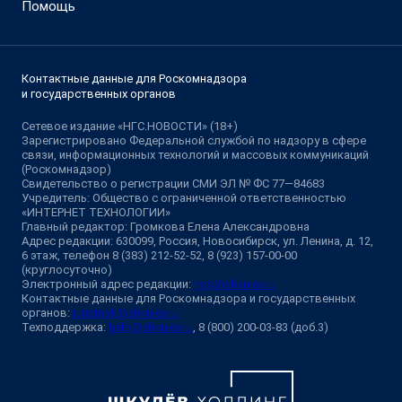
Помощь
Контактные данные для Роскомнадзора
и государственных органов
Сетевое издание «НГС.НОВОСТИ» (18+)
Зарегистрировано Федеральной службой по надзору в сфере
связи, информационных технологий и массовых коммуникаций
(Роскомнадзор)
Свидетельство о регистрации СМИ ЭЛ № ФС 77—84683
Учредитель: Общество с ограниченной ответственностью
«ИНТЕРНЕТ ТЕХНОЛОГИИ»
Главный редактор: Громкова Елена Александровна
Адрес редакции: 630099, Россия, Новосибирск, ул. Ленина, д. 12,
6 этаж, телефон 8 (383) 212-52-52, 8 (923) 157-00-00
(круглосуточно)
Электронный адрес редакции:
ngs@shkulev.ru
Контактные данные для Роскомнадзора и государственных
органов:
juristnsk@shkulev.ru
Техподдержка:
help@shkulev.ru
, 8 (800) 200-03-83 (доб.3)