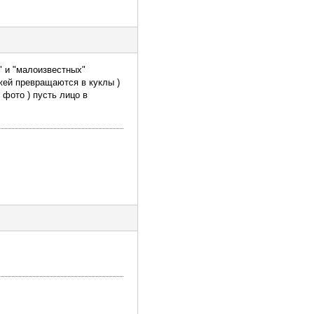
" и "малоизвестных"
жей превращаются в куклы )
фото ) пусть лицо в