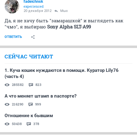
fadeichnsk
experienced
20 декабря 2012
Мых
Да, я не хачу быть "замарашкой" и выглядеть как
"чмо", я выбираю
Sony Alpha SLT-A99
ОТВЕТИТЬ
СЕЙЧАС ЧИТАЮТ
1. Куча кошек нуждаются в помощи. Куратор Lily76
(часть 4)
285582
823
А что меняет штамп в паспорте?
216290
999
Отношение к бывшим
50438
378