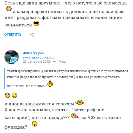
Есть еще один аргумент - чего нет, того не сломаешь
а камера вроде снимать должна, а не по вай-фаю
инет раздавать, фильмы показывать и навигацией
заниматься
ОТВЕТИТЬ
asma de jour
ужос просто ужос...
20 декабря 2012
Мых
точки фокусировки у меня в старом пленчном фотике переключаются
глазом (надо на нее просто посмотреть) а на современном только
кнопками, не понимаю
и кнопка нажимается голосом
Я конечно понимаю, что ты - "фотограф вне
категорий", но что правда???
на V33 есть такая
функция?