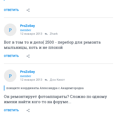
ОТВЕТИТЬ
ProZoSey
P
member
12 января 2013
Zhark
Вот в том то и дело( 2500 - перебор для ремонта
мыльницы, хоть и не плохой
ОТВЕТИТЬ
ProZoSey
P
member
12 января 2013
Дон Кихот
поищите координаты Александра с Академгородка
Он ремонтирует фотоаппараты? Сложно по одному
имени найти кого-то на форуме...
ОТВЕТИТЬ