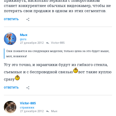
прикинуть, насколько зеркалка с поворотником
станет конкурентнее обычных видеокамер, чтобы не
потерять свои продажи в одном из этих сегментов.
ОТВЕТИТЬ
Мых
guru
27 декабря 2012
Victor-885
Они появятся на следующих моделях, только цена за это будет выше,
мол, новинка!
Угу это точно, и экранчики будут из гибкого стекла,
съемные и с беспроводной связью
вот такие куплю
сразу
ОТВЕТИТЬ
Victor-885
странник
27 декабря 2012
Мых