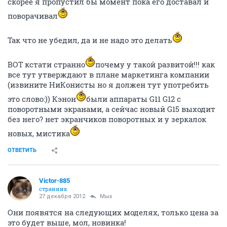
скорее я пропустил бы момент пока его доставал и
поворачивал
Так что не убедил, да и не надо это делать
ВОТ кстати странно
почему у такой развитой!!! как
все тут утверждают в плане маркетинга компании
(извините НиКонисты но я должен тут употребить
это слово:)) Кэнон
были аппараты G11 G12 с
поворотными экранами, а сейчас новый G15 выходит
без него? нет экранчиков поворотных и у зеркалок
новых, мистика
ОТВЕТИТЬ
Victor-885
странник
27 декабря 2012
Мых
Они появятся на следующих моделях, только цена за
это будет выше, мол, новинка!