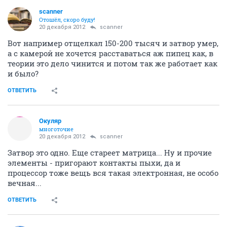
scanner
Отошёл, скоро буду!
20 декабря 2012
scanner
Вот например отщелкал 150-200 тысяч и затвор умер,
а с камерой не хочется расставаться аж пипец как, в
теории это дело чинится и потом так же работает как
и было?
ОТВЕТИТЬ
Окуляр
многоточие
20 декабря 2012
scanner
Затвор это одно. Еще стареет матрица... Ну и прочие
элементы - пригорают контакты пыхи, да и
процессор тоже вещь вся такая электронная, не особо
вечная...
ОТВЕТИТЬ