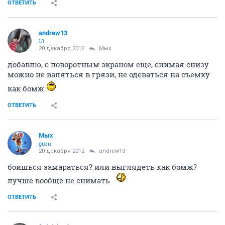
ОТВЕТИТЬ
andrew13
13
20 декабря 2012
Мых
добавлю, с поворотным экраном еще, снимая снизу
можно не валяться в грязи, не одеваться на съемку
как бомж
ОТВЕТИТЬ
Мых
guru
20 декабря 2012
andrew13
боишься замараться? или выглядеть как бомж?
лучше вообще не снимать
ОТВЕТИТЬ