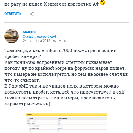
не разу не видел Кэнон без подсветки АФ
ОТВЕТИТЬ
scanner
Отошёл, скоро буду!
24 декабря 2012
Мых
Товарищи, а как в nikon d7000 посмотреть общий
пробег камеры?
Как понимаю встроенный счетчик показывает
погоду, ну по крайней мере на форумах народ пишет,
что камера не используется, но тем не менее счетчик
что-то считает.
В PhotoME так и не увидел поля в котором можно
посмотреть пробег, хотя всё что присутствует в exif
можно посмотреть (тип камеры, производитель,
пераметры съемки)