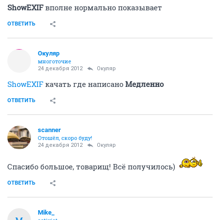
ShowEXIF
вполне нормально показывает
ОТВЕТИТЬ
Окуляр
многоточие
24 декабря 2012
Окуляр
ShowEXIF
качать где написано
Медленно
ОТВЕТИТЬ
scanner
Отошёл, скоро буду!
24 декабря 2012
Окуляр
Спасибо большое, товарищ! Всё получилось)
ОТВЕТИТЬ
Mike_