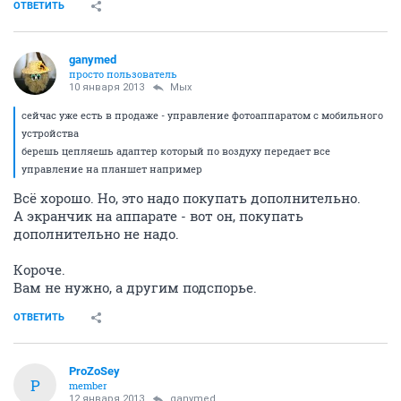
ОТВЕТИТЬ
ganymed
просто пользователь
10 января 2013
Мых
сейчас уже есть в продаже - управление фотоаппаратом с мобильного
устройства
берешь цепляешь адаптер который по воздуху передает все
управление на планшет например
Всё хорошо. Но, это надо покупать дополнительно.
А экранчик на аппарате - вот он, покупать
дополнительно не надо.
Короче.
Вам не нужно, а другим подспорье.
ОТВЕТИТЬ
ProZoSey
P
member
12 января 2013
ganymed