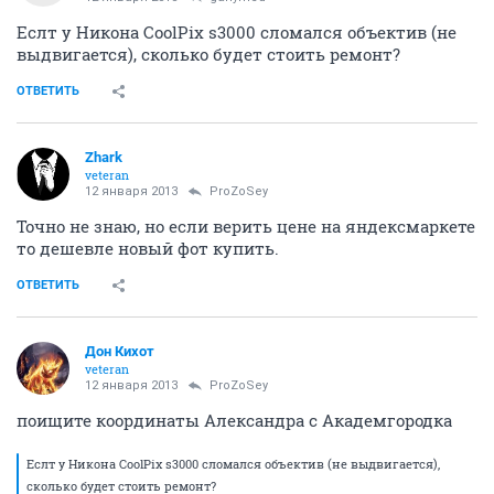
Еслт у Никона CoolPix s3000 сломался объектив (не
выдвигается), сколько будет стоить ремонт?
ОТВЕТИТЬ
Zhark
veteran
12 января 2013
ProZoSey
Точно не знаю, но если верить цене на яндексмаркете
то дешевле новый фот купить.
ОТВЕТИТЬ
Дон Кихот
veteran
12 января 2013
ProZoSey
поищите координаты Александра с Академгородка
Еслт у Никона CoolPix s3000 сломался объектив (не выдвигается),
сколько будет стоить ремонт?