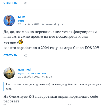
ОТВЕТИТЬ
Мых
guru
20 декабря 2012
asma de jour
Да, да, возможно переключение точек фокусировки
глазом, нужно просто на нее посмотреть и она
активна
все это заработало в 2004 году, камера Canon EOS 30V
ОТВЕТИТЬ
ganymed
просто пользователь
20 декабря 2012
Мых
А вот хлипкости (ненадежности) он камере добавляет, как и размера и
веса.
На Олимпусе Е-3 поворотный экран нормально себе
работает.