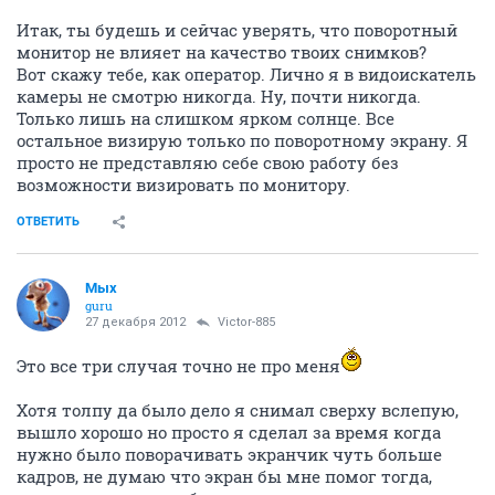
Итак, ты будешь и сейчас уверять, что поворотный
монитор не влияет на качество твоих снимков?
Вот скажу тебе, как оператор. Лично я в видоискатель
камеры не смотрю никогда. Ну, почти никогда.
Только лишь на слишком ярком солнце. Все
остальное визирую только по поворотному экрану. Я
просто не представляю себе свою работу без
возможности визировать по монитору.
ОТВЕТИТЬ
Мых
guru
27 декабря 2012
Victor-885
Это все три случая точно не про меня
Хотя толпу да было дело я снимал сверху вслепую,
вышло хорошо но просто я сделал за время когда
нужно было поворачивать экранчик чуть больше
кадров, не думаю что экран бы мне помог тогда,