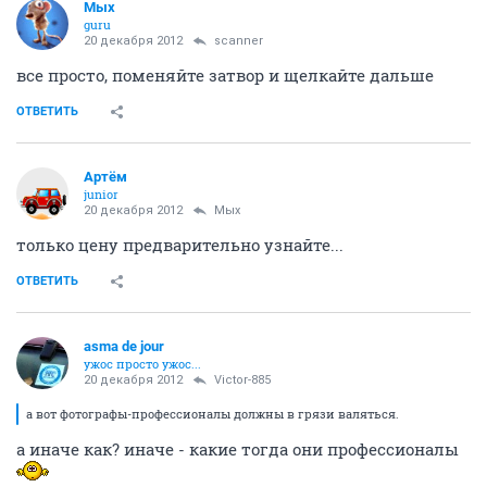
Мых
guru
20 декабря 2012
scanner
все просто, поменяйте затвор и щелкайте дальше
ОТВЕТИТЬ
Артём
juniоr
20 декабря 2012
Мых
только цену предварительно узнайте...
ОТВЕТИТЬ
asma de jour
ужос просто ужос...
20 декабря 2012
Victor-885
а вот фотографы-профессионалы должны в грязи валяться.
а иначе как? иначе - какие тогда они профессионалы