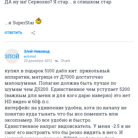
ДА ну на! Сериозно? Я стар... я слишком стар.
...я SuperStar
ОТВЕТИТЬ
Злой Нивавод
ЗЛОЙ
activist
29 декабря 2012
Zhark
купил в подарок 5100 дабл кит. прикольный
аппаратик, матрица от Д7000 достаточно
малошумная. Полагаю должна быть лучше по
шумам чем Д5200. Единственное чем уступает 5200
(важным для меня и для кого дарю наверно) это нет
HD видео и 60ф.п.с.
интерфейс на удивление удобен, хотя по началу не
понятно куда тыкать что бы исо поменять или
эксопзамер. Но все удобно и быстро.
Единственное напряг видоискатель. У меня -2.5 я не
смог его настроить что бы резко видить в него. И