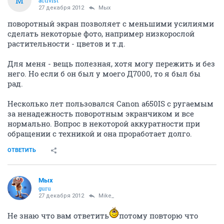
M
activist
27 декабря 2012
Мых
поворотный экран позволяет с меньшими усилиями
сделать некоторые фото, например низкорослой
растительности - цветов и т.д.
Для меня - вещь полезная, хотя могу пережить и без
него. Но если б он был у моего Д7000, то я был бы
рад.
Несколько лет пользовался Canon a650IS с ругаемым
за ненадежность поворотным экранчиком и все
нормально. Вопрос в некоторой аккуратности при
обращении с техникой и она проработает долго.
ОТВЕТИТЬ
Мых
guru
27 декабря 2012
Mike_
Не знаю что вам ответить
потому повторю что