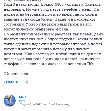
Года 3 назад купил Нокию N900 - слайдер. Сначала
недоверял. Но уже 3 года этот телефон у меня. Он
падал и на бетонный пол и во время автогонок в
машине туда сюда бился. Падал и в раскрытом
состоянии. У него уже много вмятинок на его
металлической окантовке экрана.
Но раздвижной механизм работает как новый, даже
люфтов никаких нет. Вопрос подхода. Нокия решил
тогда сделать надежный топовый аппарат, а не тот
который захотят менять потому что начнет
ломаться. Жаль софта уже к этой нокии не делают
нового уже как года 2 и их идея делать на линуксе
телефоны заглохла и никакого обновления ПО..
Ой, отвлекся
ОТВЕТИТЬ
Мых
guru
23 декабря 2012
Злой Нивавод