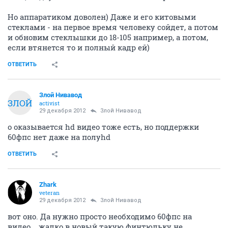
Но аппаратиком доволен) Даже и его китовыми
стеклами - на первое время человеку сойдет, а потом
и обновим стеклышки до 18-105 например, а потом,
если втянется то и полный кадр ей)
ОТВЕТИТЬ
Злой Нивавод
ЗЛОЙ
activist
29 декабря 2012
Злой Нивавод
о оказывается hd видео тоже есть, но поддержки
60фпс нет даже на полуhd
ОТВЕТИТЬ
Zhark
veteran
29 декабря 2012
Злой Нивавод
вот оно. Да нужно просто необходимо 60фпс на
видео... жалко в новый такую финтюльку не