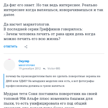
Да фиг его знает. Но так ведь интереснее. Реально
интереснее когда валяешься, изворачиваешься и так
далее.
Да насчет маркетологов.
В последней серии Гриффинов говорилось:
- Зачем человека лечить от рака один день когда
можно лечить его всю жизнь?
ОТВЕТИТЬ
Окуляр
многоточие
19 декабря 2012
Victor-885
почему бы производителям было не сделать поворотные экраны на
Д800 или 5ДМ3? На младших моделях они есть, а вот фотографы-
профессионалы должны в грязи валяться.
Мудрая тетя Соня поставила поворотник на своей
топовой 99й Альфе плюс изменила башмак для
пыхи, то есть унифицировала его под общий