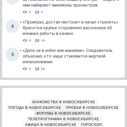
ним набирают миллионы просмотров
0
9
«Проиграл, достал пистолет и начал стрелять».
4
Красотка-крупье откровенно рассказала об
изнанке работы в казино
0
19
«Дело не в юбке или макияже». Следователь
5
объяснил, кто чаще становится жертвой
изнасилования
0
58
ЗНАКОМСТВА В НОВОСИБИРСКЕ
ПОГОДА В НОВОСИБИРСКЕ
ПРОБКИ В НОВОСИБИРСКЕ
ФОРУМЫ В НОВОСИБИРСКЕ
ТЕЛЕПРОГРАММА В НОВОСИБИРСКЕ
АФИША В НОВОСИБИРСКЕ
ГОРОСКОП