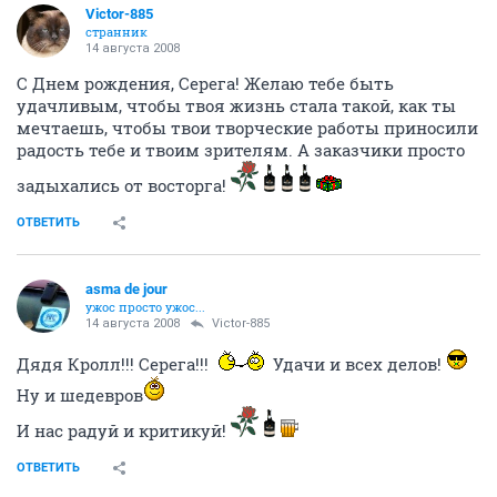
Victor-885
странник
14 августа 2008
С Днем рождения, Серега! Желаю тебе быть
удачливым, чтобы твоя жизнь стала такой, как ты
мечтаешь, чтобы твои творческие работы приносили
радость тебе и твоим зрителям. А заказчики просто
задыхались от восторга!
ОТВЕТИТЬ
asma de jour
ужос просто ужос...
14 августа 2008
Victor-885
Дядя Кролл!!! Серега!!!
Удачи и всех делов!
Ну и шедевров
И нас радуй и критикуй!
ОТВЕТИТЬ