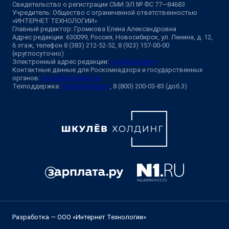
Свидетельство о регистрации СМИ ЭЛ № ФС 77—84683
Учредитель: Общество с ограниченной ответственностью
«ИНТЕРНЕТ ТЕХНОЛОГИИ»
Главный редактор: Громкова Елена Александровна
Адрес редакции: 630099, Россия, Новосибирск, ул. Ленина, д. 12,
6 этаж, телефон 8 (383) 212-52-52, 8 (923) 157-00-00
(круглосуточно)
Электронный адрес редакции:
ngs@shkulev.ru
Контактные данные для Роскомнадзора и государственных
органов:
juristnsk@shkulev.ru
Техподдержка:
help@shkulev.ru
, 8 (800) 200-03-83 (доб.3)
Разработка — ООО «Интернет Технологии»