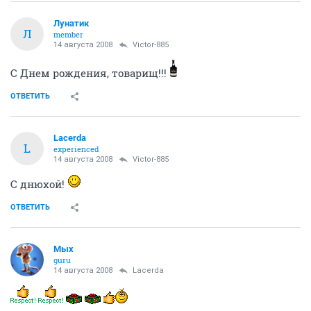
Лунатик
Л
member
14 августа 2008
Victor-885
C Днем рождения, товарищ!!!
ОТВЕТИТЬ
Lacerda
L
experienced
14 августа 2008
Victor-885
С днюхой!
ОТВЕТИТЬ
Мых
guru
14 августа 2008
Lacerda