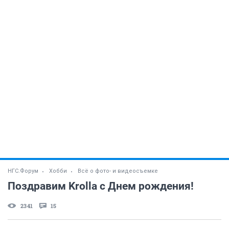
НГС.Форум
Хобби
Всё о фото- и видеосъемке
Поздравим Krolla с Днем рождения!
2341
15