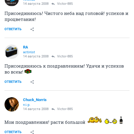
14 августа 2008
Victor-885
Присоединяюсь! Чистого неба над головой! успехов и
процветания!
ОТВЕТИТЬ
RA
activist
14 августа 2008
Victor-885
Присоединяюсь к поздравлениям! Удачи и успехов
во всем!
ОТВЕТИТЬ
Chuck_Norris
v.i.p.
14 августа 2008
Victor-885
Мои поздравления! расти большой
ОТВЕТИТЬ