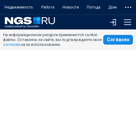
Недвижимость
Работа
Новости
Погода
Дом
На информационном ресурсе применяются cookie-
Согласен
файлы. Оставаясь на сайте, вы подтверждаете свое
согласие
на их использование.