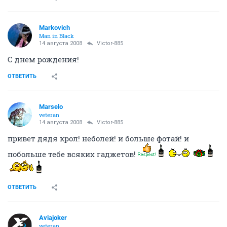
Markovich
Man in Black
14 августа 2008
Victor-885
С днем рождения!
ОТВЕТИТЬ
Marselo
veteran
14 августа 2008
Victor-885
привет дядя крол! неболей! и больше фотай! и
побольше тебе всяких гаджетов!
ОТВЕТИТЬ
Aviajoker
veteran