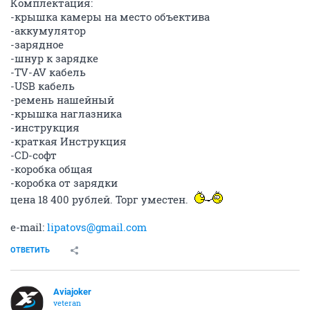
Комплектация:
-крышка камеры на место объектива
-аккумулятор
-зарядное
-шнур к зарядке
-TV-AV кабель
-USB кабель
-ремень нашейный
-крышка наглазника
-инструкция
-краткая Инструкция
-CD-софт
-коробка общая
-коробка от зарядки
цена 18 400 рублей. Торг уместен.
e-mail:
lipatovs@gmail.com
ОТВЕТИТЬ
Aviajoker
veteran