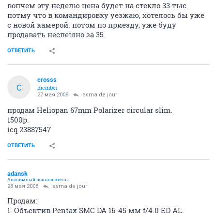
вопчем эту неделю цена будет на стекло 33 тыс.
потму что в командировку уезжаю, хотелось бы уже
с новой камерой. потом по приезду, уже буду
продавать неспешно за 35.
ОТВЕТИТЬ
crosss
C
member
27 мая 2008
asma de jour
продам Heliopan 67mm Polarizer circular slim.
1500р.
icq 23887547
ОТВЕТИТЬ
adansk
Анонимный пользователь
28 мая 2008
asma de jour
Продам:
1. Объектив Pentax SMC DA 16-45 мм f/4.0 ED AL.