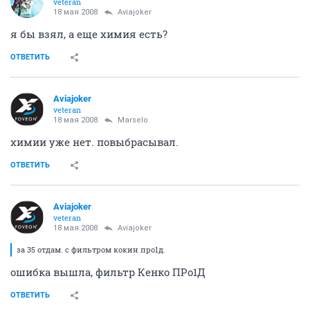
veteran
18 мая 2008
Aviajoker
я бы взял, а еще химия есть?
ОТВЕТИТЬ
Aviajoker
veteran
18 мая 2008
Marselo
химии уже нет. повыбрасывал.
ОТВЕТИТЬ
Aviajoker
veteran
18 мая 2008
Aviajoker
за 35 отдам. с фильтром кокин про1д.
ошибка вышла, фильтр
Кенко ПРо1Д
ОТВЕТИТЬ