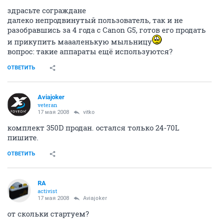
здрасьте сограждане
далеко непродвинутый пользователь, так и не
разобравшись за 4 года с Canon G5, готов его продать
и прикупить маааленькую мыльницу
вопрос: такие аппараты ещё используются?
ОТВЕТИТЬ
Aviajoker
veteran
17 мая 2008
vitko
комплект 350D продан. остался только 24-70L
пишите.
ОТВЕТИТЬ
RA
activist
17 мая 2008
Aviajoker
от скольки стартуем?