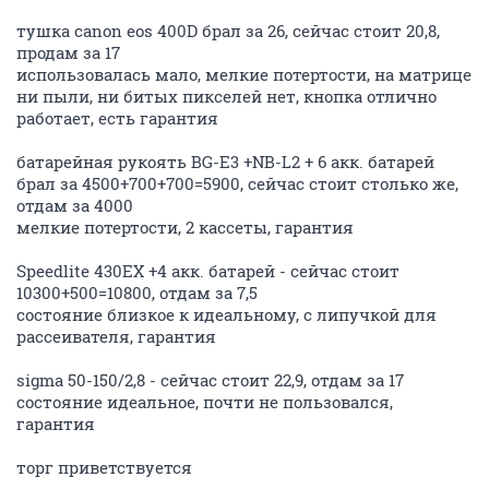
тушка canon eos 400D брал за 26, сейчас стоит 20,8,
продам за 17
использовалась мало, мелкие потертости, на матрице
ни пыли, ни битых пикселей нет, кнопка отлично
работает, есть гарантия
батарейная рукоять BG-E3 +NB-L2 + 6 акк. батарей
брал за 4500+700+700=5900, сейчас стоит столько же,
отдам за 4000
мелкие потертости, 2 кассеты, гарантия
Speedlite 430EX +4 акк. батарей - сейчас стоит
10300+500=10800, отдам за 7,5
состояние близкое к идеальному, с липучкой для
рассеивателя, гарантия
sigma 50-150/2,8 - сейчас стоит 22,9, отдам за 17
состояние идеальное, почти не пользовался,
гарантия
торг приветствуется