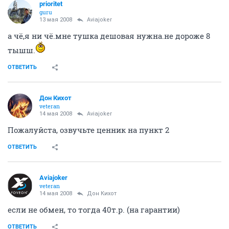
prioritet
guru
13 мая 2008
Aviajoker
а чё,я ни чё.мне тушка дешовая нужна.не дороже 8
тышш.
ОТВЕТИТЬ
Дон Кихот
veteran
14 мая 2008
Aviajoker
Пожалуйста, озвучьте ценник на пункт 2
ОТВЕТИТЬ
Aviajoker
veteran
14 мая 2008
Дон Кихот
если не обмен, то тогда 40т.р. (на гарантии)
ОТВЕТИТЬ