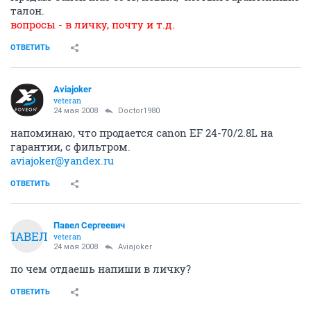
талон.
вопросы - в личку, почту и т.д.
ОТВЕТИТЬ
Aviajoker
veteran
24 мая 2008
Doctor1980
напоминаю, что продается canon EF 24-70/2.8L на
гарантии, с фильтром.
aviajoker@yandex.ru
ОТВЕТИТЬ
Павел Сергеевич
ПАВЕЛ
veteran
24 мая 2008
Aviajoker
по чем отдаешь напиши в личку?
ОТВЕТИТЬ