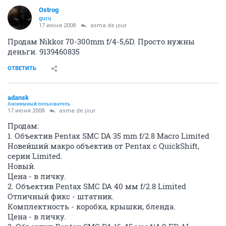
Ostrog
guru
17 июня 2008
asma de jour
Продам Nikkor 70-300mm f/4-5,6D. Просто нужны
деньги. 9139460835
ОТВЕТИТЬ
adansk
Анонимный пользователь
17 июня 2008
asma de jour
Продам:
1. Объектив Pentax SMC DA 35 mm f/2.8 Macro Limited
Новейший макро объектив от Pentax c QuickShift,
серии Limited.
Новый.
Цена - в личку.
2. Объектив Pentax SMC DA 40 мм f/2.8 Limited
Отличный фикс - штатник.
Комплектность - коробка, крышки, бленда.
Цена - в личку.