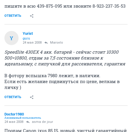
пишите в асю 439-875-095 или звоните 8-923-237-35-53
ОТВЕТИТЬ
Yurist
Y
guru
24 мая 2008
Marselo
Speedlite 430EX 4 акк. батарей - сейчас стоит 10300
500=10800, отдам за 7,5 состояние близкое к
идеальному, с липучкой для рассеивателя, гарантия
В фотору вспышка 7980 лежит, в наличии.
Если есть желание подвинуться по цене, велкам в
личку )
ОТВЕТИТЬ
Doctor1980
Анонимный пользователь
24 мая 2008
asma de jour
Продам Canon ixus 85 IS, новый, чистый гарантийный