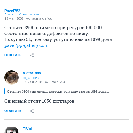
Pavel753
Анонимный пользователь
18 мая 2008
asma de jour
Отснято 3900 снимков при ресурсе 100 000.
Состояние нового, дефектов не вижу.
Покупаю 5D, поэтому уступлю вам за 1099 долл.
pavel@p-gallery.com
ОТВЕТИТЬ
Victor-885
странник
18 мая 2008
Pavel753
Отснято 3900 снимков... поэтому уступлю вам за 1099 долл...
Он новый стоит 1050 долларов.
ОТВЕТИТЬ
TiVal