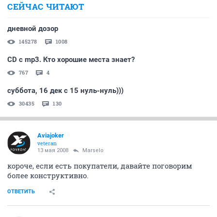
СЕЙЧАС ЧИТАЮТ
дневной дозор
145278
1008
CD с mp3. Кто хорошие места знает?
767
4
суббота, 16 дек с 15 нуль-нуль)))
30435
130
Aviajoker
veteran
13 мая 2008
Marselo
короче, если есть покупатели, давайте поговорим
более конструктивно.
ОТВЕТИТЬ