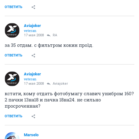
ОТВЕТИТЬ
Aviajoker
veteran
17 мая 2008
RA
за 35 отдам. с фильтром кокин про1д.
ОТВЕТИТЬ
Aviajoker
veteran
17 мая 2008
Aviajoker
кстати, кому отдать фотобумагу славич унибром 160?
2 пачки 13на18 и пачка 18на24. не сильно
просроченная?
ОТВЕТИТЬ
Marselo