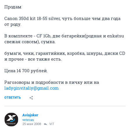
Продам
Canon 350d kit 18-55 silver, чуть больше чем два года
от роду.
В комплекте - CF 1Gb, две батарейки(родная и enkatsu
свежая совсем), сумка.
бумаги, чеки, гарантийник, коробка, шнуры, диски CD
и прочее - все также есть.
Цена 14 700 рублей.
Рагозоворы и подробности в личку или на
ladyginvitaliy@gmail.com
ОТВЕТИТЬ
Aviajoker
veteran
25 мая 2008
ViT