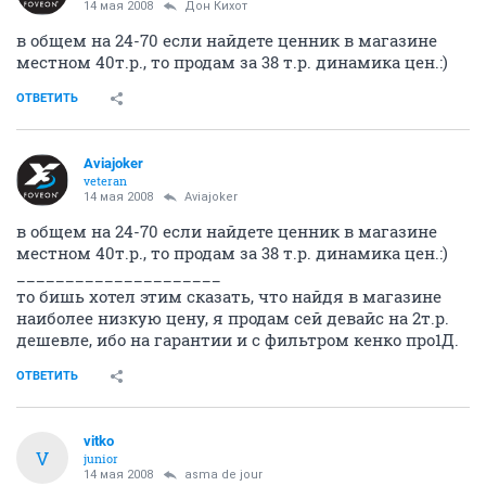
14 мая 2008
Дон Кихот
в общем на 24-70 если найдете ценник в магазине
местном 40т.р., то продам за 38 т.р. динамика цен.:)
ОТВЕТИТЬ
Aviajoker
veteran
14 мая 2008
Aviajoker
в общем на 24-70 если найдете ценник в магазине
местном 40т.р., то продам за 38 т.р. динамика цен.:)
_____________________
то бишь хотел этим сказать, что найдя в магазине
наиболее низкую цену, я продам сей девайс на 2т.р.
дешевле, ибо на гарантии и с фильтром кенко про1Д.
ОТВЕТИТЬ
vitko
V
junior
14 мая 2008
asma de jour