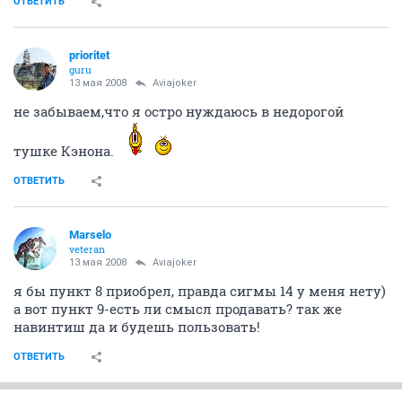
ОТВЕТИТЬ
prioritet
guru
13 мая 2008
Aviajoker
не забываем,что я остро нуждаюсь в недорогой
тушке Кэнона.
ОТВЕТИТЬ
Marselo
veteran
13 мая 2008
Aviajoker
я бы пункт 8 приобрел, правда сигмы 14 у меня нету)
а вот пункт 9-есть ли смысл продавать? так же
навинтиш да и будешь пользовать!
ОТВЕТИТЬ