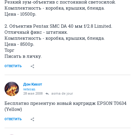
Резкий зум-объектив с постоянной светосилой.
Комплектность - коробка, крышки, бленда.
Цена - 10500р.
2. Объектив Pentax SMC DA 40 мм f/2.8 Limited.
Отличный фикс - штатник.
Комплектность - коробка, крышки, бленда.
Цена - 8500р.
Торг
Писать в личку.
ОТВЕТИТЬ
Дон Кихот
veteran
28 мая 2008
asma de jour
Бесплатно презентую новый картридж EPSON T0634
(Yellow)
ОТВЕТИТЬ