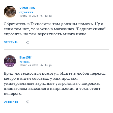
Victor-885
странник
10 июня 2008
Iulija
Обратитесь в Техносити, там должны помочь. Ну а
если там нет, то можно в магазинах "Радиотехника"
спросить, но там вероятность много ниже.
ОТВЕТИТЬ
BlastOff
veteran
10 июня 2008
Iulija
Вряд ли техносити помогут. Идите в любой переход
метро в отдел сотовых, у них продают
универсальные зарядные устройства с широким
диапазоном выходного напряжения и тока, стоят
недорого.
ОТВЕТИТЬ