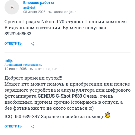
В поиске работы
В
activist
08 июня 2008
asma de jour
Срочно Продам Nikon d 70s тушка. Полный комплект.
В идеальном состоянии. Бу менее полугода.
89232458533
ОТВЕТИТЬ
Iulija
Анонимный пользователь
10 июня 2008
asma de jour
Доброго времени суток!!!
Может кто может помочь в приобретении или поиске
зарядного устройства и аккумулятора для цифрового
фотоаппарата
GENIUS G-Shot P633
Очень, очень
необходимо, причем срочно (собираюсь в отпуск, а
без фотика как то не охото остаться :o)
IСQ: 150-639-347 Заранее спасибо за помощь
ОТВЕТИТЬ