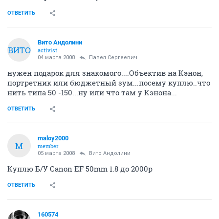
ОТВЕТИТЬ
Вито Андолини
ВИТО
activist
04 марта 2008
Павел Сергеевич
нужен подарок для знакомого....Объектив на Кэнон,
портретник или бюджетный зум...посему куплю..что
нить типа 50 -150...ну или что там у Кэнона...
ОТВЕТИТЬ
maloy2000
M
member
05 марта 2008
Вито Андолини
Куплю Б/У Canon EF 50mm 1.8 до 2000р
ОТВЕТИТЬ
160574