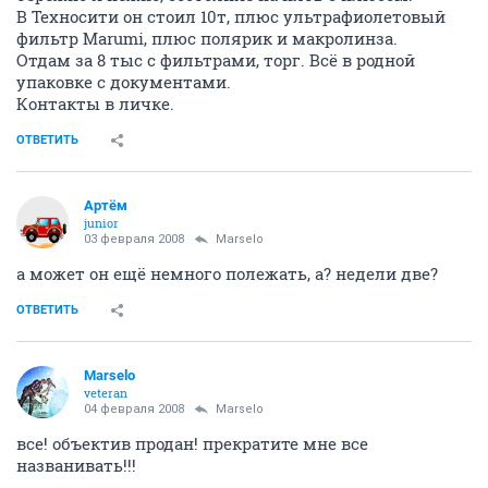
В Техносити он стоил 10т, плюс ультрафиолетовый
фильтр Marumi, плюс полярик и макролинза.
Отдам за 8 тыс с фильтрами, торг. Всё в родной
упаковке с документами.
Контакты в личке.
ОТВЕТИТЬ
Артём
juniоr
03 февраля 2008
Marselo
а может он ещё немного полежать, а? недели две?
ОТВЕТИТЬ
Marselo
veteran
04 февраля 2008
Marselo
все! объектив продан! прекратите мне все
названивать!!!