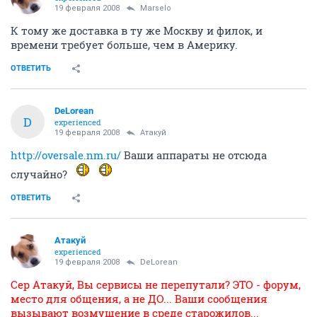
19 февраля 2008
Marselo
К тому же доставка в ту же Москву и филок, и
времени требует больше, чем в Америку.
ОТВЕТИТЬ
DeLorean
D
experienced
19 февраля 2008
Атакуй
http://oversale.nm.ru/
Ваши аппараты не отсюда
случайно?
ОТВЕТИТЬ
Атакуй
experienced
19 февраля 2008
DeLorean
Сер Атакуй, Вы сервисы не перепутали? ЭТО - форум,
место для общения, а не ДО... Ваши сообщения
вызывают возмущение в среде старожилов...