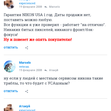
experienced
19 февраля 2008
Marselo
Гарантия NIKON USA 1 год. Даты продажи нет,
поставить можно любую.
Все функции я уже проверил - работает "на отлично".
Никаких битых пикселей, никакого фронт/бэк-
фокуса!
Ну и повезет же опять покупателю!
ОТВЕТИТЬ
Marselo
veteran
19 февраля 2008
Атакуй
ну если у людей с местным сервисом никона такие
траблы, то что будет с УСАшным?
ОТВЕТИТЬ
Атакуй
experienced