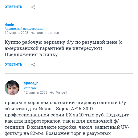
ОТВЕТИТЬ
danic
Анонимный пользователь
10 марта 2008
asma de jour
Куплю рабочую зеркалку б/у по разумной цене (с
американской гарантией не интересуют)
Предложения в личку
ОТВЕТИТЬ
space_r
veteran
12 марта 2008
Vinsett
продам в хорошем состоянии широкоугольный б\у
объектив для Nikon - Sigma AF15-30 D
профессиональной серии EX за 10 тыс.руб. Подходит
как для цифрозеркалок, так и для пленочной ф/
техники. В комплекте коробка, чехол, защитный UV-
фильтр на 82мм. Возможен торг в разумных