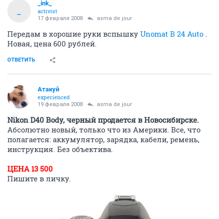
_ink_
_
activist
17 февраля 2008
asma de jour
Передам в хорошие руки вспышку
Unomat B 24 Auto
.
Новая, цена 600 рублей.
ОТВЕТИТЬ
Атакуй
experienced
19 февраля 2008
asma de jour
Nikon D40 Body, черный продается в Новосибирске.
Абсолютно новый, только что из Америки. Все, что
полагается: аккумулятор, зарядка, кабели, ремень,
инструкция. Без объектива.
ЦЕНА 13 500
Пишите в личку.