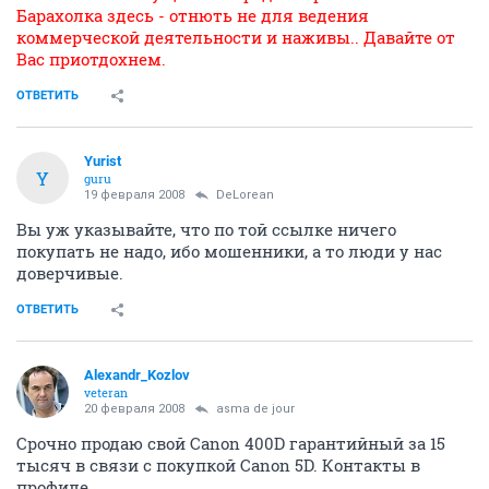
Барахолка здесь - отнють не для ведения
коммерческой деятельности и наживы.. Давайте от
Вас приотдохнем.
ОТВЕТИТЬ
Yurist
Y
guru
19 февраля 2008
DeLorean
Вы уж указывайте, что по той ссылке ничего
покупать не надо, ибо мошенники, а то люди у нас
доверчивые.
ОТВЕТИТЬ
Alexandr_Kozlov
veteran
20 февраля 2008
asma de jour
Cрочно продаю свой Canon 400D гарантийный за 15
тысяч в связи с покупкой Canon 5D. Контакты в
профиле.