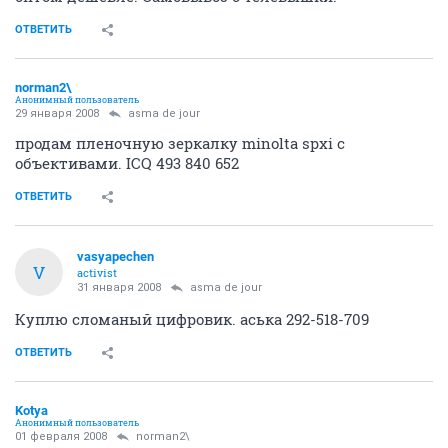
ОТВЕТИТЬ
norman2\
Анонимный пользователь
29 января 2008
asma de jour
продам пленочную зеркалку minolta spxi с
объективами. ICQ 493 840 652
ОТВЕТИТЬ
vasyapechen
V
activist
31 января 2008
asma de jour
Куплю сломаный цифровик. аська 292-518-709
ОТВЕТИТЬ
Kotya
Анонимный пользователь
01 февраля 2008
norman2\