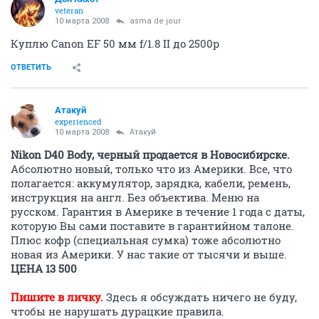
veteran
10 марта 2008
asma de jour
Куплю Canon EF 50 мм f/1.8 II до 2500р
ОТВЕТИТЬ
Атакуй
experienced
10 марта 2008
Атакуй
Nikon D40 Body, черный продается в Новосибирске.
Абсолютно новый, только что из Америки. Все, что
полагается: аккумулятор, зарядка, кабели, ремень,
инструкция на англ. Без объектива. Меню на
русском. Гарантия в Америке в течение 1 года с даты,
которую Вы сами поставите в гарантийном талоне.
Плюс кофр (специальная сумка) тоже абсолютно
новая из Америки. У нас такие от тысячи и выше.
ЦЕНА 13 500
Пишите в личку.
Здесь я обсуждать ничего не буду,
чтобы не нарушать дурацкие правила.