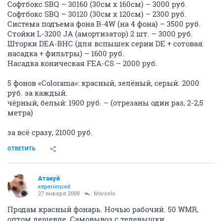
Софтбокс SBQ – 30160 (30см х 160см) – 3000 руб.
Софтбокс SBQ – 30120 (30см х 120см) – 2300 руб.
Система подъема фона B-4W (на 4 фона) – 3500 руб.
Стойки L-3200 JA (амортизатор) 2 шт. – 3000 руб.
Шторки DEA-BHC (для вспышек серии DE + сотовая
насадка + фильтры) – 1600 руб.
Насадка коническая FEA-CS – 2000 руб.
5 фонов «Colorama»: красный, зелёный, серый. 2000
руб. за каждый.
чёрный, белый: 1900 руб. – (отрезаны один раз, 2-2,5
метра)
за всё сразу, 21000 руб.
ОТВЕТИТЬ
Атакуй
experienced
27 января 2008
Marselo
Продам красный фонарь. Ночью рабочий. 50 WMR,
оптом дешевле. Самовывоз с телевышки.