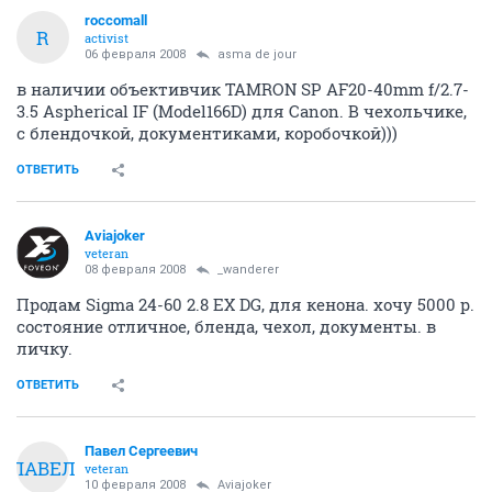
roccomall
R
activist
06 февраля 2008
asma de jour
в наличии объективчик TAMRON SP AF20-40mm f/2.7-
3.5 Aspherical IF (Model166D) для Canon. В чехольчике,
с блендочкой, документиками, коробочкой)))
ОТВЕТИТЬ
Aviajoker
veteran
08 февраля 2008
_wanderer
Продам Sigma 24-60 2.8 EX DG, для кенона. хочу 5000 р.
состояние отличное, бленда, чехол, документы. в
личку.
ОТВЕТИТЬ
Павел Сергеевич
ПАВЕЛ
veteran
10 февраля 2008
Aviajoker