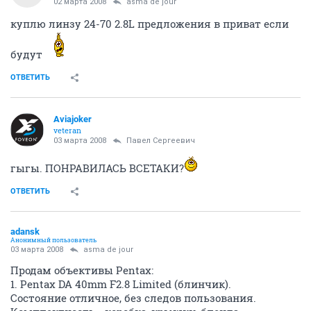
02 марта 2008
asma de jour
куплю линзу 24-70 2.8L предложения в приват если
будут
ОТВЕТИТЬ
Aviajoker
veteran
03 марта 2008
Павел Сергеевич
гыгы. ПОНРАВИЛАСЬ ВСЕТАКИ?
ОТВЕТИТЬ
adansk
Анонимный пользователь
03 марта 2008
asma de jour
Продам объективы Pentax:
1. Pentax DA 40mm F2.8 Limited (блинчик).
Состояние отличное, без следов пользования.