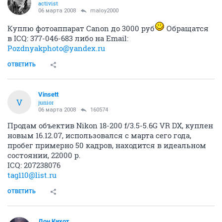
activist
06 марта 2008
maloy2000
Куплю фотоаппарат Canon до 3000 руб
Обращатся
в ICQ: 377-046-683 либо на Email:
Pozdnyakphoto@yandex.ru
ОТВЕТИТЬ
Vinsett
V
junior
06 марта 2008
160574
Продам объектив Nikon 18-200 f/3.5-5.6G VR DX, куплен
новым 16.12.07, использовался с марта сего года,
пробег примерно 50 кадров, находится в идеальном
состоянии, 22000 р.
ICQ: 207238076
tag110@list.ru
ОТВЕТИТЬ
Дон Кихот