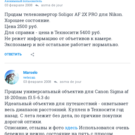
Анонимный пользователь
03 февраля 2008
asma de jour
Продам телеконвертор Soligor AF 2X PRO для Nikon.
Хорошее состояние.
Цена 2500 руб.
Для справки - цена в Техносити 5400 руб.
Не режет информацию от объетивов к камере.
Экспозамер и всё остальное работает нормально.
ОТВЕТИТЬ
Marselo
veteran
03 февраля 2008
asma de jour
Продам универсальный объектив для Canon Sigma af
18-200mm f3.5-6.3 dc
Идеальный объектив для путешествий - охватывает
весь диапазон расстояний. Куплен в Техносити год
назад. С лета лежит без дела, по причине покупки
дорогой оптики.
Описание, отзывы и фото
здесь
Использовался очень
бережно и нежно, состояние на пять с плюсом.