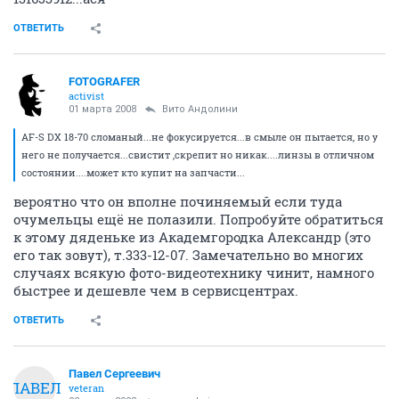
ОТВЕТИТЬ
FOTOGRAFER
activist
01 марта 2008
Вито Андолини
AF-S DX 18-70 сломаный...не фокусируется...в смыле он пытается, но у
него не получается...свистит ,скрепит но никак....линзы в отличном
состоянии....может кто купит на запчасти...
вероятно что он вполне починяемый если туда
очумельцы ещё не полазили. Попробуйте обратиться
к этому дяденьке из Академгородка Александр (это
его так зовут), т.333-12-07. Замечательно во многих
случаях всякую фото-видеотехнику чинит, намного
быстрее и дешевле чем в сервисцентрах.
ОТВЕТИТЬ
Павел Сергеевич
ПАВЕЛ
veteran