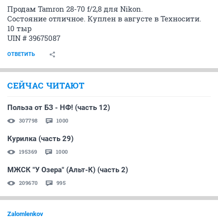
Продам Tamron 28-70 f/2,8 для Nikon.
Состояние отличное. Куплен в августе в Техносити.
10 тыр
UIN # 39675087
ОТВЕТИТЬ
СЕЙЧАС ЧИТАЮТ
Польза от БЗ - НФ! (часть 12)
307798
1000
Курилка (часть 29)
195369
1000
МЖСК "У Озера" (Альт-К) (часть 2)
209670
995
Zalomlenkov