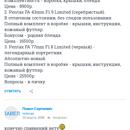
Комплектность - коробка, крышки, бленда.
Цена - 8900р.
2. Pentax FA 43mm F1.9 Limited (серебристый).
В отличном состоянии, без следов пользования.
Полный комплект в коробке - крышки, инструкция,
кожаный футляр.
Бонусом - родная бленда.
Цена - 16500р.
3. Pentax FA 77mm F1.8 Limited (черный) -
легендарный портретник.
Абсолютно новый.
Полный комплект в коробке - крышки, инструкция,
кожаный футляр.
Цена - 25500р.
Вопросы - в личку.
ОТВЕТИТЬ
Павел Сергеевич
ПАВЕЛ
veteran
03 марта 2008
Aviajoker
конечно сравнений нету