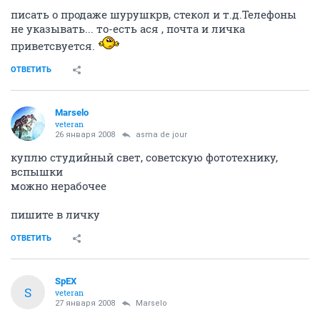
писать о продаже шурушкрв, стекол и т.д.Телефоны
не указывать... то-есть ася , почта и личка
приветсвуется.
ОТВЕТИТЬ
Marselo
veteran
26 января 2008
asma de jour
куплю студийный свет, советскую фототехнику,
вспышки
можно нерабочее
пишите в личку
ОТВЕТИТЬ
SpEX
S
veteran
27 января 2008
Marselo