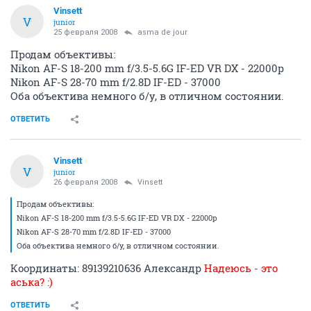
Vinsett
V
junior
25 февраля 2008
asma de jour
Продам объективы:
Nikon AF-S 18-200 mm f/3.5-5.6G IF-ED VR DX - 22000р
Nikon AF-S 28-70 mm f/2.8D IF-ED - 37000
Оба объектива немного б/у, в отличном состоянии.
ОТВЕТИТЬ
Vinsett
V
junior
26 февраля 2008
Vinsett
Продам объективы:
Nikon AF-S 18-200 mm f/3.5-5.6G IF-ED VR DX - 22000р
Nikon AF-S 28-70 mm f/2.8D IF-ED - 37000
Оба объектива немного б/у, в отличном состоянии.
Координаты: 89139210636 Александр
Надеюсь - это
аська? :)
ОТВЕТИТЬ