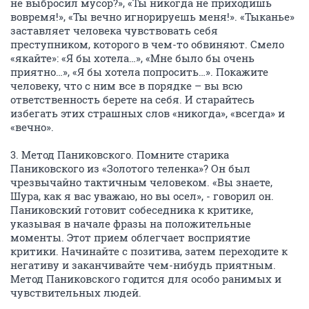
не выбросил мусор?», «Ты никогда не приходишь
вовремя!», «Ты вечно игнорируешь меня!». «Тыканье»
заставляет человека чувствовать себя
преступником, которого в чем-то обвиняют. Смело
«якайте»: «Я бы хотела…», «Мне было бы очень
приятно…», «Я бы хотела попросить…». Покажите
человеку, что с ним все в порядке – вы всю
ответственность берете на себя. И старайтесь
избегать этих страшных слов «никогда», «всегда» и
«вечно».
3. Метод Паниковского. Помните старика
Паниковского из «Золотого теленка»? Он был
чрезвычайно тактичным человеком. «Вы знаете,
Шура, как я вас уважаю, но вы осел», - говорил он.
Паниковский готовит собеседника к критике,
указывая в начале фразы на положительные
моменты. Этот прием облегчает восприятие
критики. Начинайте с позитива, затем переходите к
негативу и заканчивайте чем-нибудь приятным.
Метод Паниковского годится для особо ранимых и
чувствительных людей.