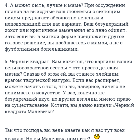
4. А может быть, лучше к маме? При обсуждении
планов на выходные ваш любимый с сияющим
видом предлагает абсолютно нелепый и
неподходящий для вас вариант. Ваш безудержный
хохот или критичные замечания его явно обидят.
Зато если вы в мягкой форме предложите другое
готовое решение, вы пообщаетесь с мамой, а не с
футбольными болельщиками.
5. Черный квадрат. Вам кажется, что картины вашей
великовозрастной сестры – это просто детская
мазня? Сказав об этом ей, вы станете злейшим
врагом творческой натуры. Если вас распирает,
можете начать с того, что вы, наверное, ничего не
понимаете в искусстве. У вас, конечно же,
безупречный вкус, но другие взгляды имеют право
на существование. Кстати, вы давно видели «Черный
квадрат» Малевича?
Так что господа, вы ведь знаете как я вас тут всех
уважаю! Но вы Малевича помните?