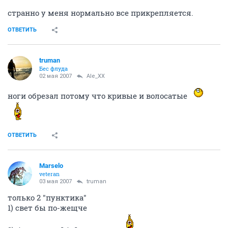
странно у меня нормально все прикрепляется.
ОТВЕТИТЬ
truman
Бес флуда
02 мая 2007
Ale_XX
ноги обрезал потому что кривые и волосатые
ОТВЕТИТЬ
Marselo
veteran
03 мая 2007
truman
только 2 "пунктика"
1) свет бы по-жещче