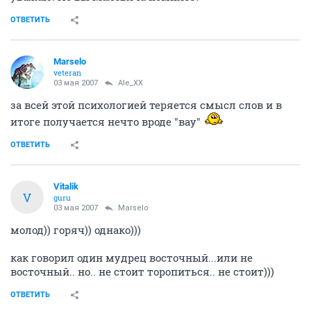
ОТВЕТИТЬ
Marselo
veteran
03 мая 2007
Ale_XX
за всей этой психологией теряется смысл слов и в
итоге получается нечто вроде "вау"
ОТВЕТИТЬ
Vitalik
V
guru
03 мая 2007
Marselo
молод)) горяч)) однако)))
как говорил один мудрец восточный...или не
восточный.. но.. не стоит торопиться.. не стоит)))
ОТВЕТИТЬ