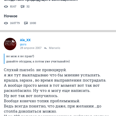
8167
32
Ночное
160779
1000
Ale_XX
guru
28 апреля 2007
Marselo
не мож я не прав?)
давайте обсудим, а потом уже учитывайте)
Слухай marselo. не провоцируй.
я же тут выкладываю что бы мнение услыхать.
крыша, зараза , во время выправления пострадала.
А вообще просто меня в тот момент вот так вот
расколбасило. Ну что я могу еще написать.
Ну вот так вот получилось.
Вообще конечно топик проблеммный.
Ведь всегда понятно, что даже, при желании , до
столба докопаться можно.