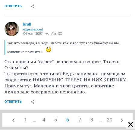
ОТВЕТИТЬ
kroll
experienced
04 мая 2007
Ale_XX
Так что господа, вы ведь знаете как я вас тут всех уважаю! Но вы
Малевича помните?
Стандартный "ответ" вопросом на вопрос. То есть
О чем ты?
Ты против этого топика? Ведь написано - помещаем
сюда фотки НАМЕРЯННО ТРЕБУЯ НА НИХ КРИТИКУ.
Причем тут Малевич и твои цитаты о критике -
лично мне совершенно непонятно.
ОТВЕТИТЬ
1
...
4
5
6
7
8
...
20