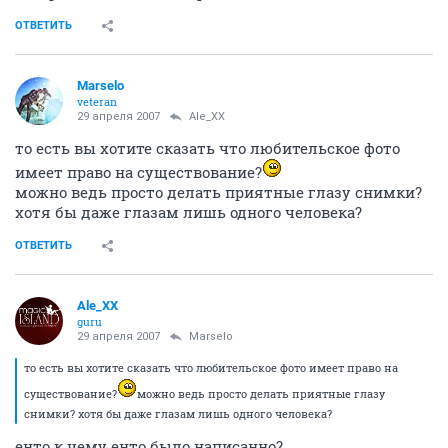
ОТВЕТИТЬ
Marselo
veteran
29 апреля 2007
Ale_XX
то есть вы хотите сказать что любительское фото
имеет право на существование?
можно ведь просто делать приятные глазу снимки?
хотя бы даже глазам лишь одного человека?
ОТВЕТИТЬ
Ale_XX
guru
29 апреля 2007
Marselo
то есть вы хотите сказать что любительское фото имеет право на
существование?
можно ведь просто делать приятные глазу
снимки? хотя бы даже глазам лишь одного человека?
енто к чему енто было написанно?