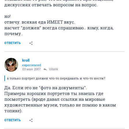
дискуссиях отвечать вопросом на вопрос.
но!
отвечу. всякая еда ИМЕЕТ вкус.
насчет "должен" всегда спрашиваю.. кому, когда,
почему..
ОТВЕТИТЬ
kroll
experienced
03 мая 2007
Vitalik
а только портрет должен что-то передавать и что-то нести?
Да. Если это не "фото на документы".
Примеры хороших портретов ты знаешь где
посмотреть (вроде давал ссылки на мировые
художественные музеи, только не помню в каком
топике).
ОТВЕТИТЬ