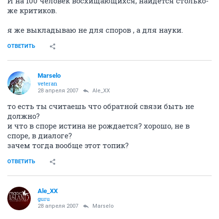
И на 100 человек восхищающихся, найдется столько-
же критиков.
я же выкладываю не для споров , а для науки.
ОТВЕТИТЬ
Marselo
veteran
28 апреля 2007
Ale_XX
то есть ты считаешь что обратной связи быть не
должно?
и что в споре истина не рождается? хорошо, не в
споре, в диалоге?
зачем тогда вообще этот топик?
ОТВЕТИТЬ
Ale_XX
guru
28 апреля 2007
Marselo