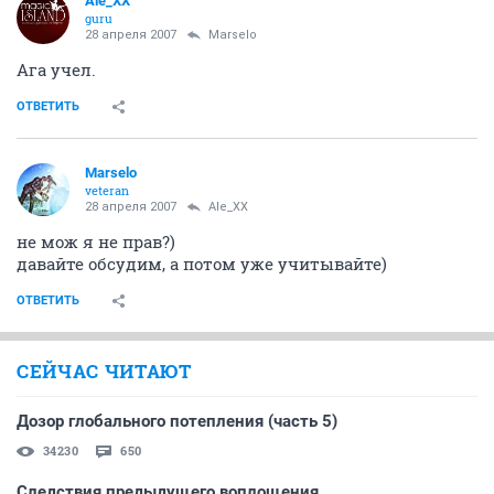
Ale_XX
guru
28 апреля 2007
Marselo
Ага учел.
ОТВЕТИТЬ
Marselo
veteran
28 апреля 2007
Ale_XX
не мож я не прав?)
давайте обсудим, а потом уже учитывайте)
ОТВЕТИТЬ
СЕЙЧАС ЧИТАЮТ
Дозор глобального потепления (часть 5)
34230
650
Следствия предыдущего воплощения...