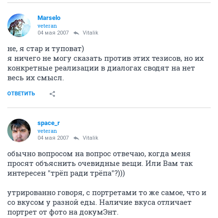
Marselo
veteran
04 мая 2007
Vitalik
не, я стар и туповат)
я ничего не могу сказать против этих тезисов, но их
конкретные реализации в диалогах сводят на нет
весь их смысл.
ОТВЕТИТЬ
space_r
veteran
04 мая 2007
Vitalik
обычно вопросом на вопрос отвечаю, когда меня
просят объяснить очевидные вещи. Или Вам так
интересен "трёп ради трёпа"?)))
утрированно говоря, с портретами то же самое, что и
со вкусом у разной еды. Наличие вкуса отличает
портрет от фото на докумЭнт.