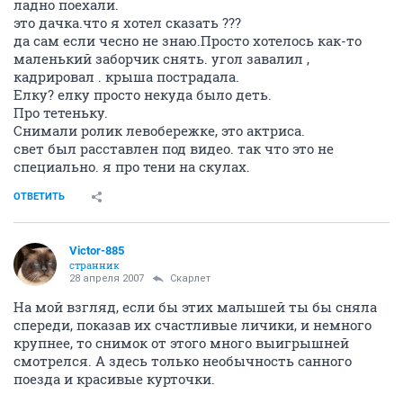
ладно поехали.
это дачка.что я хотел сказать ???
да сам если чесно не знаю.Просто хотелось как-то
маленький заборчик снять. угол завалил ,
кадрировал . крыша пострадала.
Елку? елку просто некуда было деть.
Про тетеньку.
Снимали ролик левобережке, это актриса.
свет был расставлен под видео. так что это не
специально. я про тени на скулах.
ОТВЕТИТЬ
Victor-885
странник
28 апреля 2007
Скарлет
На мой взгляд, если бы этих малышей ты бы сняла
спереди, показав их счастливые личики, и немного
крупнее, то снимок от этого много выигрышней
смотрелся. А здесь только необычность санного
поезда и красивые курточки.