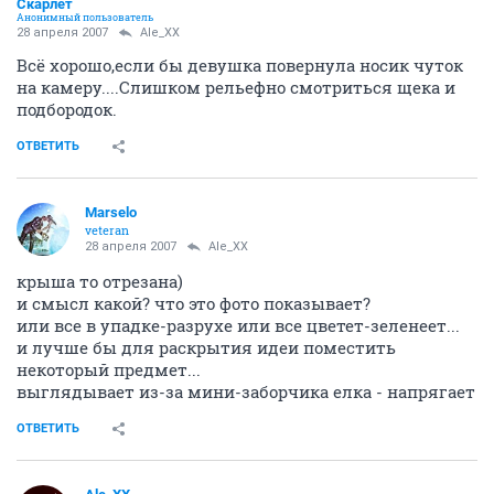
Скарлет
Анонимный пользователь
28 апреля 2007
Ale_XX
Всё хорошо,если бы девушка повернула носик чуток
на камеру....Слишком рельефно смотриться щека и
подбородок.
ОТВЕТИТЬ
Marselo
veteran
28 апреля 2007
Ale_XX
крыша то отрезана)
и смысл какой? что это фото показывает?
или все в упадке-разрухе или все цветет-зеленеет...
и лучше бы для раскрытия идеи поместить
некоторый предмет...
выглядывает из-за мини-заборчика елка - напрягает
ОТВЕТИТЬ