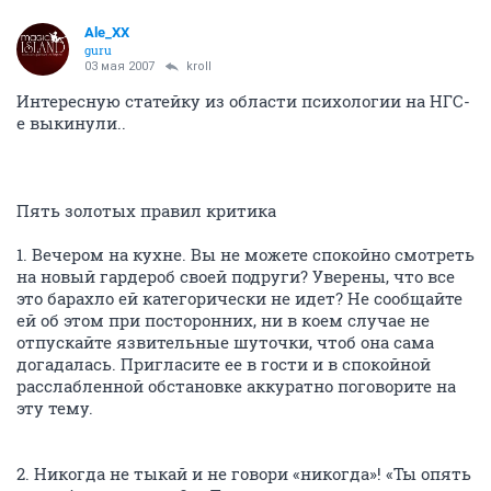
Ale_XX
guru
03 мая 2007
kroll
Интересную статейку из области психологии на НГС-
е выкинули..
Пять золотых правил критика
1. Вечером на кухне. Вы не можете спокойно смотреть
на новый гардероб своей подруги? Уверены, что все
это барахло ей категорически не идет? Не сообщайте
ей об этом при посторонних, ни в коем случае не
отпускайте язвительные шуточки, чтоб она сама
догадалась. Пригласите ее в гости и в спокойной
расслабленной обстановке аккуратно поговорите на
эту тему.
2. Никогда не тыкай и не говори «никогда»! «Ты опять