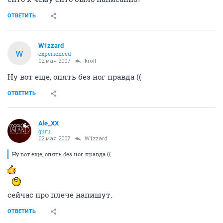
ОТВЕТИТЬ
W1zzard
W
experienced
02 мая 2007
kroll
Ну вот еще, опять без ног правда ((
ОТВЕТИТЬ
Ale_XX
guru
02 мая 2007
W1zzard
Ну вот еще, опять без ног правда ((
сейчас про плече напишут.
ОТВЕТИТЬ