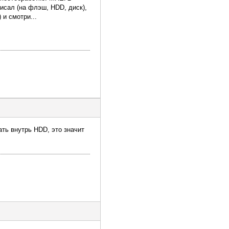
исал (на флэш, HDD, диск),
и смотри...
ать внутрь HDD, это значит