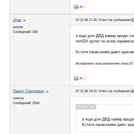
shaa
07.11.06 17:35
Ответ на сообщение
R
activist
Сообщений: 366
а еще для ДВД камер вроде спе
miniDV рулит по всем параметр
Кстати панасоники дают красив
Исправлено пользователем shaa (07.1
Павел Сергеевич
07.11.06 19:31
Ответ на сообщение
R
veteran
Сообщений: 2564
В ответ на:
а еще для ДВД камер вроде 
Кстати панасоники дают кра