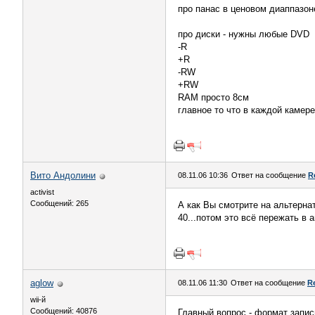
про панас в ценовом диаппазон
про диски - нужны любые DVD
-R
+R
-RW
+RW
RAM просто 8см
главное то что в каждой камере
Вито Андолини
08.11.06 10:36
Ответ на сообщение
R
activist
Сообщений: 265
А как Вы смотрите на альтернат
40...потом это всё пережать в 
aglow
08.11.06 11:30
Ответ на сообщение
R
wii-й
Сообщений: 40876
Главный вопрос - формат запис