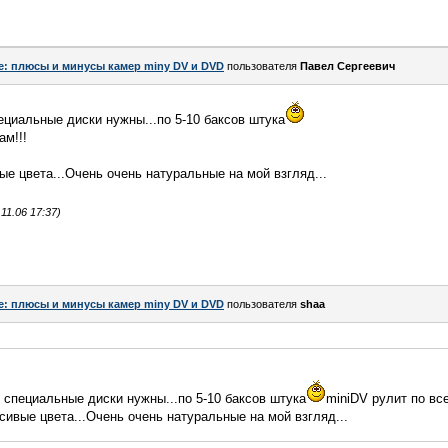
e: плюсы и минусы камер miny DV и DVD
пользователя
Павел Сергеевич
циальные диски нужны...по 5-10 баксов штука
ам!!!
ые цвета...Очень очень натуральные на мой взгляд...
1.06 17:37)
e: плюсы и минусы камер miny DV и DVD
пользователя
shaa
специальные диски нужны...по 5-10 баксов штука
miniDV рулит по вс
сивые цвета...Очень очень натуральные на мой взгляд...