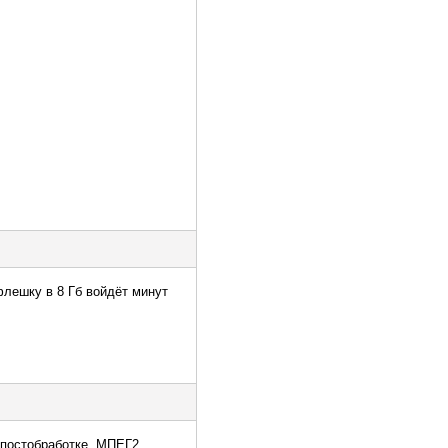
флешку в 8 Гб войдёт минут
в постобработке. МПЕГ2