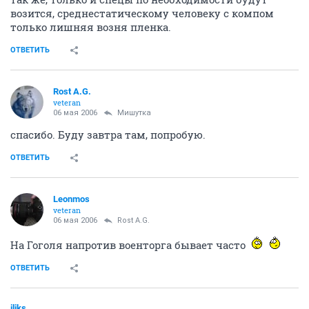
возится, среднестатическому человеку с компом
только лишняя возня пленка.
ОТВЕТИТЬ
Rost A.G.
veteran
06 мая 2006
Мишутка
спасибо. Буду завтра там, попробую.
ОТВЕТИТЬ
Leonmos
veteran
06 мая 2006
Rost A.G.
На Гоголя напротив военторга бывает часто
ОТВЕТИТЬ
iliks