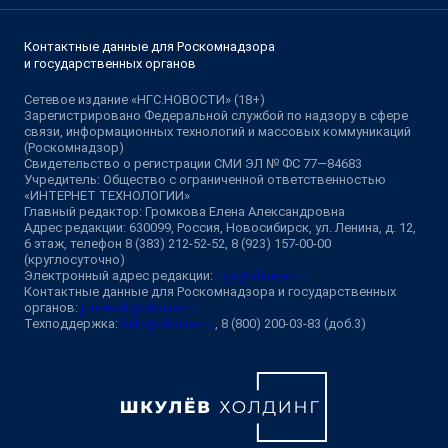
Контактные данные для Роскомнадзора
и государственных органов
Сетевое издание «НГС.НОВОСТИ» (18+)
Зарегистрировано Федеральной службой по надзору в сфере
связи, информационных технологий и массовых коммуникаций
(Роскомнадзор)
Свидетельство о регистрации СМИ ЭЛ № ФС 77—84683
Учредитель: Общество с ограниченной ответственностью
«ИНТЕРНЕТ ТЕХНОЛОГИИ»
Главный редактор: Громкова Елена Александровна
Адрес редакции: 630099, Россия, Новосибирск, ул. Ленина, д. 12,
6 этаж, телефон 8 (383) 212-52-52, 8 (923) 157-00-00
(круглосуточно)
Электронный адрес редакции:
ngs@shkulev.ru
Контактные данные для Роскомнадзора и государственных
органов:
juristnsk@shkulev.ru
Техподдержка:
help@shkulev.ru
, 8 (800) 200-03-83 (доб.3)