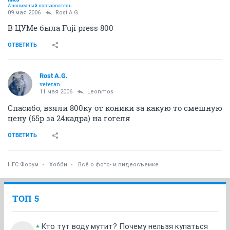
Анонимный пользователь
09 мая 2006
Rost A.G.
В ЦУМе была Fuji press 800
ОТВЕТИТЬ
Rost A.G.
veteran
11 мая 2006
Leonmos
Спасибо, взяли 800ку от коники за какую то смешную
цену (65р за 24кадра) на гогеля
ОТВЕТИТЬ
НГС.Форум
Хобби
Всё о фото- и видеосъемке
ТОП 5
Кто тут воду мутит? Почему нельзя купаться