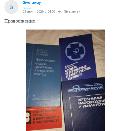
Give_away
G
junior
02 июля 2026 в 04:05
Give_away
Продолжение