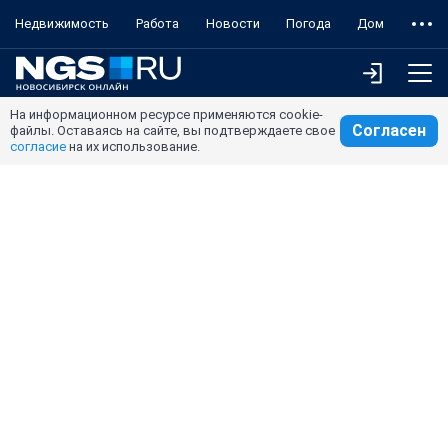
Недвижимость
Работа
Новости
Погода
Дом
На информационном ресурсе применяются cookie-
Согласен
файлы. Оставаясь на сайте, вы подтверждаете свое
согласие
на их использование.