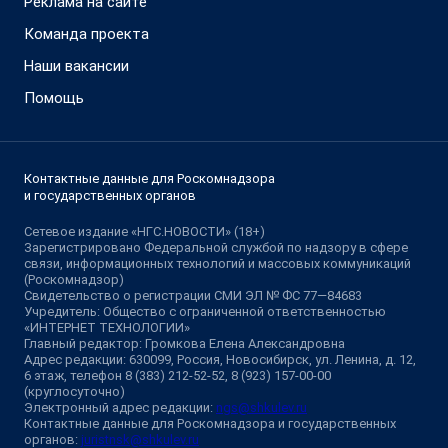
Реклама на сайте
Команда проекта
Наши вакансии
Помощь
Контактные данные для Роскомнадзора
и государственных органов
Сетевое издание «НГС.НОВОСТИ» (18+)
Зарегистрировано Федеральной службой по надзору в сфере
связи, информационных технологий и массовых коммуникаций
(Роскомнадзор)
Свидетельство о регистрации СМИ ЭЛ № ФС 77—84683
Учредитель: Общество с ограниченной ответственностью
«ИНТЕРНЕТ ТЕХНОЛОГИИ»
Главный редактор: Громкова Елена Александровна
Адрес редакции: 630099, Россия, Новосибирск, ул. Ленина, д. 12,
6 этаж, телефон 8 (383) 212-52-52, 8 (923) 157-00-00
(круглосуточно)
Электронный адрес редакции:
ngs@shkulev.ru
Контактные данные для Роскомнадзора и государственных
органов:
juristnsk@shkulev.ru