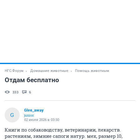
НГС.Форум
Домашние животные
Помощь животным
Отдам бесплатно
333
6
Give_away
G
junior
02 июля 2026 в 03:50
Книги по собаководству, ветеринарии, лекарств.
растениям, зимние сапоги натур. мех, размер 10,