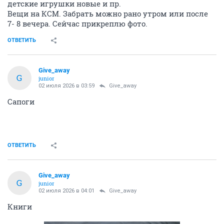
детские игрушки новые и пр.
Вещи на КСМ. Забрать можно рано утром или после
7- 8 вечера. Сейчас прикреплю фото.
ОТВЕТИТЬ
Give_away
G
junior
02 июля 2026 в 03:59
Give_away
Сапоги
ОТВЕТИТЬ
Give_away
G
junior
02 июля 2026 в 04:01
Give_away
Книги