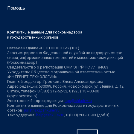
Помощь
Контактные данные для Роскомнадзора
и государственных органов
Сетевое издание «НГС.НОВОСТИ» (18+)
Зарегистрировано Федеральной службой по надзору в сфере
связи, информационных технологий и массовых коммуникаций
(Роскомнадзор)
Свидетельство о регистрации СМИ ЭЛ № ФС 77—84683
Учредитель: Общество с ограниченной ответственностью
«ИНТЕРНЕТ ТЕХНОЛОГИИ»
Главный редактор: Громкова Елена Александровна
Адрес редакции: 630099, Россия, Новосибирск, ул. Ленина, д. 12,
6 этаж, телефон 8 (383) 212-52-52, 8 (923) 157-00-00
(круглосуточно)
Электронный адрес редакции:
ngs@shkulev.ru
Контактные данные для Роскомнадзора и государственных
органов:
juristnsk@shkulev.ru
Техподдержка:
help@shkulev.ru
, 8 (800) 200-03-83 (доб.3)