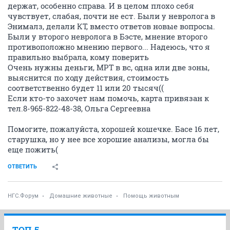
держат, особенно справа. И в целом плохо себя
чувствует, слабая, почти не ест. Были у невролога в
Энималз, делали КТ, вместо ответов новые вопросы.
Были у второго невролога в Бэсте, мнение второго
противоположно мнению первого... Надеюсь, что я
правильно выбрала, кому поверить
Очень нужны деньги, МРТ в вс, одна или две зоны,
выяснится по ходу действия, стоимость
соответственно будет 11 или 20 тысяч((
Если кто-то захочет нам помочь, карта привязан к
тел.8-965-822-48-38, Ольга Сергеевна
Помогите, пожалуйста, хорошей кошечке. Басе 16 лет,
старушка, но у нее все хорошие анализы, могла бы
еще пожить(
ОТВЕТИТЬ
НГС.Форум
Домашние животные
Помощь животным
ТОП 5