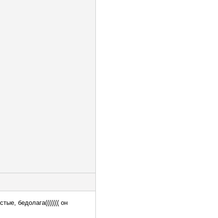
тые, бедолага((((((( он