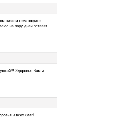
ом низком гематокрите.
плюс на пару дней оставят
вушкой!!! Здоровья Вам и
ровья и всех благ!