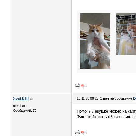
Svetik18
13.11.25 09:23
Ответ на сообщение
К
member
Сообщений: 75
Помочь Левушке можно на карт
Фин. отчётность обязательно пр