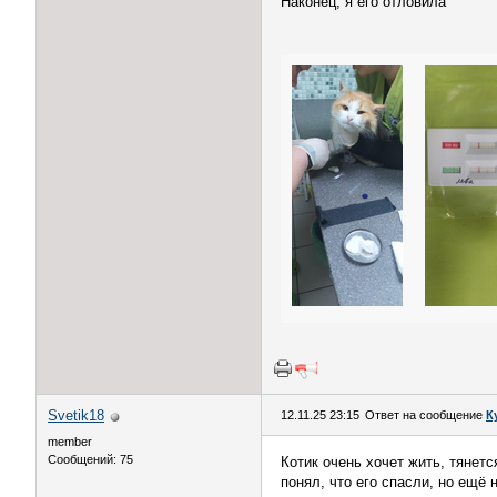
Наконец, я его отловила
Svetik18
12.11.25 23:15
Ответ на сообщение
К
member
Сообщений: 75
Котик очень хочет жить, тянетс
понял, что его спасли, но ещё н