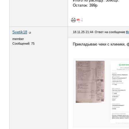
Итого по расходу: 30901р.
Остаток: 399р
Svetik18
18.11.25 21:44
Ответ на сообщение
К
member
Сообщений: 75
Прикладываю чеки с клиники, ф