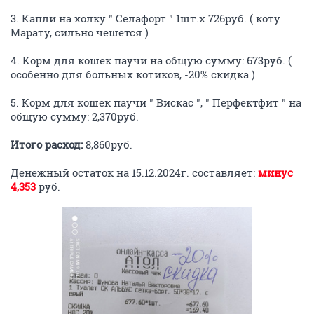
3. Капли на холку " Селафорт " 1шт.х 726руб. ( коту
Марату, сильно чешется )
4. Корм для кошек паучи на общую сумму: 673руб. (
особенно для больных котиков, -20% скидка )
5. Корм для кошек паучи " Вискас ", " Перфектфит " на
общую сумму: 2,370руб.
Итого расход:
8,860руб.
Денежный остаток на 15.12.2024г. составляет:
минус
4,353
руб.