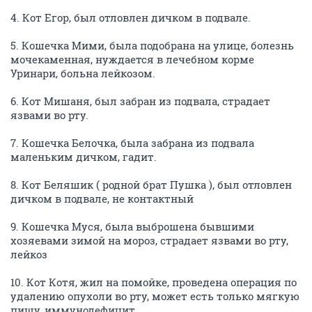
4. Кот Егор, был отловлен дичком в подвале.
5. Кошечка Мими, была подобрана на улице, болезнь
мочекаменная, нуждается в лечебном корме
Уринари, больна лейкозом.
6. Кот Мишаня, был забран из подвала, страдает
язвами во рту.
7. Кошечка Белочка, была забрана из подвала
маленьким дичком, гадит.
8. Кот Беляшик ( родной брат Пушка ), был отловлен
дичком в подвале, не контактный
9. Кошечка Муся, была выброшена бывшими
хозяевами зимой на мороз, страдает язвами во рту,
лейкоз
10. Кот Котя, жил на помойке, проведена операция по
удалению опухоли во рту, может есть только мягкую
пищу, иммунодефицит