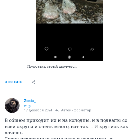
Полосатик серый харчуется
ОТВЕТИТЬ
Zosia_
v.i.p.
17 декабря 2024
Автоинформатор
В общем приходит их и на колодцы, и в подвалы со
всей округи и очень много, вот так.... И крутись как
хочешь.
Своих подопечных дома надо и накормить, и