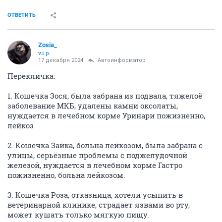
ОТВЕТИТЬ
Zosia_
v.i.p.
17 декабря 2024
Автоинформатор
Перекличка:
1. Кошечка Зося, была забрана из подвала, тяжелоё
заболевание МКБ, удалены камни оксолаты,
нуждается в лечебном корме Уринари пожизненно,
лейкоз
2. Кошечка Зайка, больна лейкозом, была забрана с
улицы, серьёзные проблемы с поджелудочной
железой, нуждается в лечебном корме Гастро
пожизненно, больна лейкозом.
3. Кошечка Роза, отказница, хотели усыпить в
ветеринарной клинике, страдает язвами во рту,
может кушать только мягкую пищу.