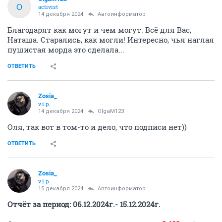
O
activist
14 декабря 2024
Автоинформатор
Благодарят как могут и чем могут. Всё для Вас,
Наташа. Старались, как могли! Интересно, чья наглая
пушистая морда это сделала...
ОТВЕТИТЬ
Zosia_
v.i.p.
14 декабря 2024
OlgaM123
Оля, так вот в том-то и дело, что подписи нет))
ОТВЕТИТЬ
Zosia_
v.i.p.
15 декабря 2024
Автоинформатор
Отчёт за период: 06.12.2024г.- 15.12.2024г.