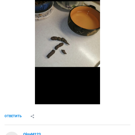
ОТВЕТИТЬ
OlgaM123