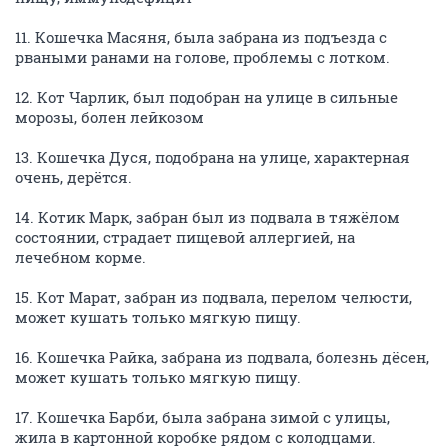
11. Кошечка Масяня, была забрана из подъезда с
рваными ранами на голове, проблемы с лотком.
12. Кот Чарлик, был подобран на улице в сильные
морозы, болен лейкозом
13. Кошечка Дуся, подобрана на улице, характерная
очень, дерётся.
14. Котик Марк, забран был из подвала в тяжёлом
состоянии, страдает пищевой аллергией, на
лечебном корме.
15. Кот Марат, забран из подвала, перелом челюсти,
может кушать только мягкую пищу.
16. Кошечка Райка, забрана из подвала, болезнь дёсен,
может кушать только мягкую пищу.
17. Кошечка Барби, была забрана зимой с улицы,
жила в картонной коробке рядом с колодцами.