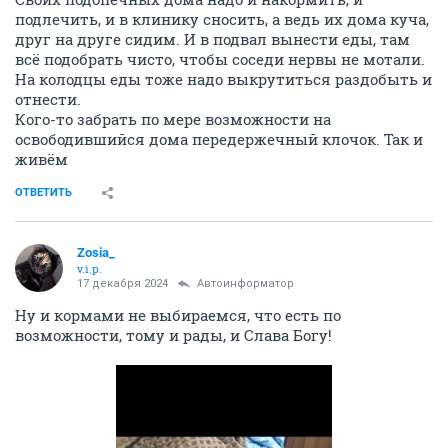
подлечить, и в клинику сносить, а ведь их дома куча,
друг на друге сидим. И в подвал вынести еды, там
всё подобрать чисто, чтобы соседи нервы не мотали.
На колодцы еды тоже надо выкрутиться раздобыть и
отнести.
Кого-то забрать по мере возможности на
освободившийся дома передержечный клочок. Так и
живём
ОТВЕТИТЬ
Zosia_
v.i.p.
17 декабря 2024
Автоинформатор
Ну и кормами не выбираемся, что есть по
возможности, тому и рады, и Слава Богу!