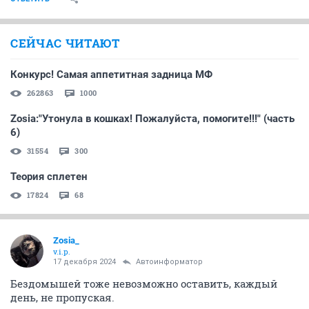
СЕЙЧАС ЧИТАЮТ
Конкурс! Самая аппетитная задница МФ
262863
1000
Zosia:"Утонула в кошках! Пожалуйста, помогите!!!" (часть
6)
31554
300
Теория сплетен
17824
68
Zosia_
v.i.p.
17 декабря 2024
Автоинформатор
Бездомышей тоже невозможно оставить, каждый
день, не пропуская.