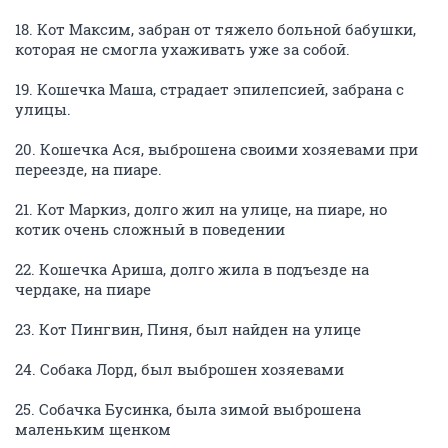
18. Кот Максим, забран от тяжело больной бабушки,
которая не смогла ухаживать уже за собой.
19. Кошечка Маша, страдает эпилепсией, забрана с
улицы.
20. Кошечка Ася, выброшена своими хозяевами при
переезде, на пиаре.
21. Кот Маркиз, долго жил на улице, на пиаре, но
котик очень сложный в поведении
22. Кошечка Ариша, долго жила в подъезде на
чердаке, на пиаре
23. Кот Пингвин, Пиня, был найден на улице
24. Собака Лорд, был выброшен хозяевами
25. Собачка Бусинка, была зимой выброшена
маленьким щенком