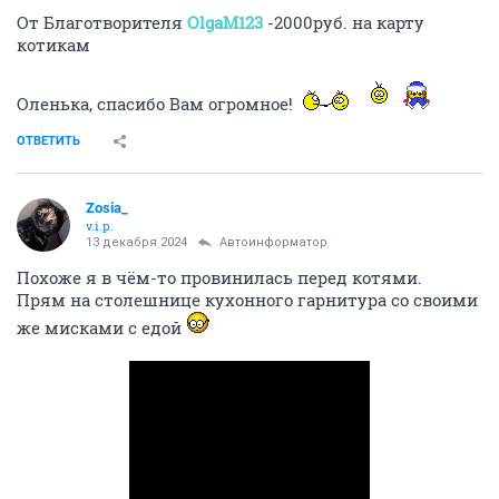
От Благотворителя
OlgaM123
-2000руб. на карту
котикам
Оленька, спасибо Вам огромное!
ОТВЕТИТЬ
Zosia_
v.i.p.
13 декабря 2024
Автоинформатор
Похоже я в чём-то провинилась перед котями.
Прям на столешнице кухонного гарнитура со своими
же мисками с едой