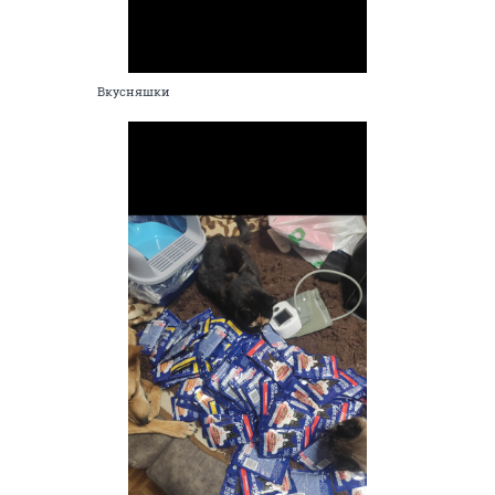
Вкусняшки