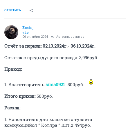
ОТВЕТИТЬ
Zosia_
v.i.p.
06 октября 2024
Автоинформатор
Отчёт за период: 02.10.2024г.- 06.10.2024г.
Остаток с предыдущего периода: 3,996руб.
Приход:
1. Благотворитель
sima0921
-500руб.
Итого приход:
500руб.
Расход:
1. Наполнитель для кошачьего туалета
комкующийся " Котяра " 1шт.х 494руб.