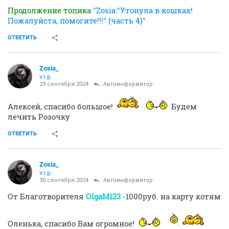
Продолжение топика
"Zosia:"Утонула в кошках!
Пожалуйста, помогите!!!" (часть 4)"
ОТВЕТИТЬ
Zosia_
v.i.p.
29 сентября 2024
Автоинформатор
Алексей, спасибо большое!
Будем
лечить Розочку
ОТВЕТИТЬ
Zosia_
v.i.p.
30 сентября 2024
Автоинформатор
От Благотворителя
OlgaM123
-1000руб. на карту котям
Оленька, спасибо Вам огромное!