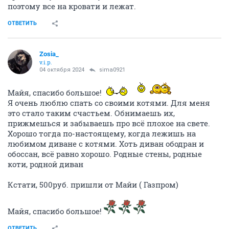
поэтому все на кровати и лежат.
ОТВЕТИТЬ
Zosia_
v.i.p.
04 октября 2024
sima0921
Майя, спасибо большое!
Я очень люблю спать со своими котями. Для меня
это стало таким счастьем. Обнимаешь их,
прижмешься и забываешь про всё плохое на свете.
Хорошо тогда по-настоящему, когда лежишь на
любимом диване с котями. Хоть диван ободран и
обоссан, всё равно хорошо. Родные стены, родные
коти, родной диван
Кстати, 500руб. пришли от Майи ( Газпром)
Майя, спасибо большое!
ОТВЕТИТЬ