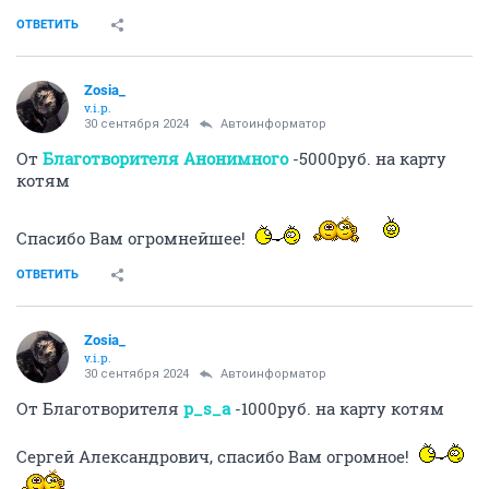
ОТВЕТИТЬ
Zosia_
v.i.p.
30 сентября 2024
Автоинформатор
От
Благотворителя Анонимного
-5000руб. на карту
котям
Спасибо Вам огромнейшее!
ОТВЕТИТЬ
Zosia_
v.i.p.
30 сентября 2024
Автоинформатор
От Благотворителя
p_s_a
-1000руб. на карту котям
Сергей Александрович, спасибо Вам огромное!