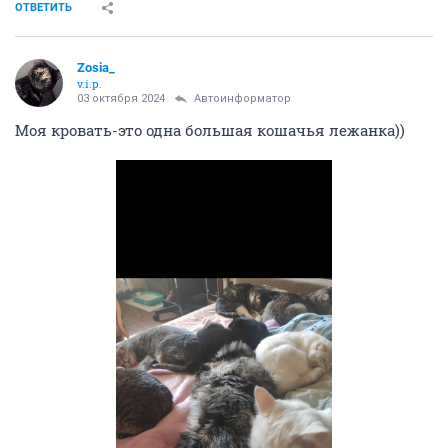
ОТВЕТИТЬ
Zosia_
v.i.p.
03 октября 2024
Автоинформатор
Моя кровать-это одна большая кошачья лежанка))