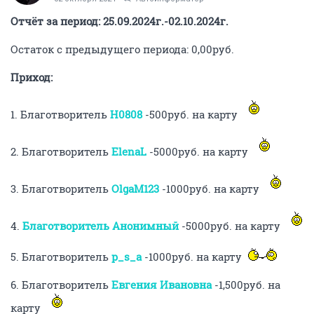
Отчёт за период: 25.09.2024г.-02.10.2024г.
Остаток с предыдущего периода: 0,00руб.
Приход:
1. Благотворитель
H0808
-500руб. на карту
2. Благотворитель
ElenaL
-5000руб. на карту
3. Благотворитель
OlgaM123
-1000руб. на карту
4.
Благотворитель Анонимный
-5000руб. на карту
5. Благотворитель
p_s_a
-1000руб. на карту
6. Благотворитель
Евгения Ивановна
-1,500руб. на
карту