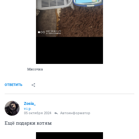
Мисочка
ОТВЕТИТЬ
Zosia_
v.i.p.
05 октября 2024
Автоинформатор
Ещё подарки котям