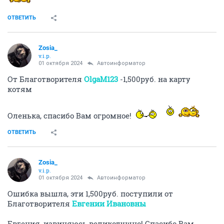
ОТВЕТИТЬ
Zosia_
v.i.p.
01 октября 2024
Автоинформатор
От Благотворителя
OlgaM123
-1,500руб. на карту
котям
Оленька, спасибо Вам огромное!
ОТВЕТИТЬ
Zosia_
v.i.p.
01 октября 2024
Автоинформатор
Ошибка вышла, эти 1,500руб. поступили от
Благотворителя
Евгении Ивановны
Евгения, извиняюсь великодушно! Спасибо Вам