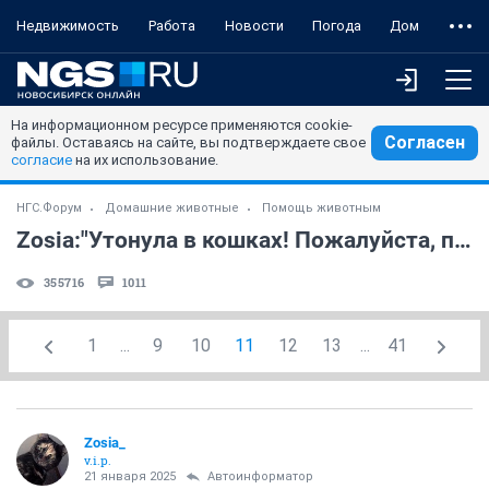
Недвижимость
Работа
Новости
Погода
Дом
На информационном ресурсе применяются cookie-
Согласен
файлы. Оставаясь на сайте, вы подтверждаете свое
согласие
на их использование.