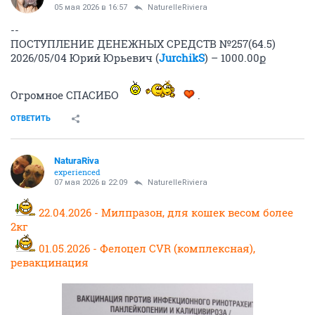
05 мая 2026 в 16:57
NaturelleRiviera
--
ПОСТУПЛЕНИЕ ДЕНЕЖНЫХ СРЕДСТВ №257(64.5)
2026/05/04 Юрий Юрьевич (
JurchikS
) – 1000.00ք
Огромное СПАСИБО
.
ОТВЕТИТЬ
NaturaRiva
experienced
07 мая 2026 в 22:09
NaturelleRiviera
22.04.2026 - Милпразон, для кошек весом более
2кг
01.05.2026 - Фелоцел CVR (комплексная),
ревакцинация