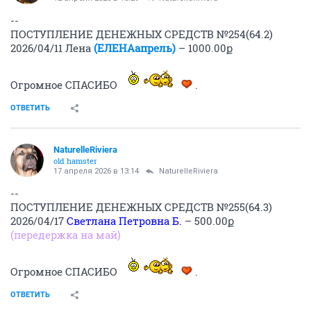
--
ПОСТУПЛЕНИЕ ДЕНЕЖНЫХ СРЕДСТВ №254(64.2)
2026/04/11 Лена
(ЕЛЕНАапрель)
– 1000.00ք
Огромное СПАСИБО
.
ОТВЕТИТЬ
NaturelleRiviera
old hamster
17 апреля 2026 в 13:14
NaturelleRiviera
--
ПОСТУПЛЕНИЕ ДЕНЕЖНЫХ СРЕДСТВ №255(64.3)
2026/04/17
Светлана Петровна Б.
– 500.00ք
(передержка на май)
Огромное СПАСИБО
.
ОТВЕТИТЬ