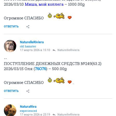
2026/03/10
Миша, мой коллега
– 1000.00ք
Огромное СПАСИБО
ОТВЕТИТЬ
NaturelleRiviera
old hamster
17 марта 2026 в 15:10
NaturelleRiviera
--
ПОСТУПЛЕНИЕ ДЕНЕЖНЫХ СРЕДСТВ №249(63.2)
2026/03/15 Оля (
76О76
) – 500.00ք
Огромное СПАСИБО
.
ОТВЕТИТЬ
NaturaRiva
experienced
17 марта 2026 в 23:19
NaturelleRiviera