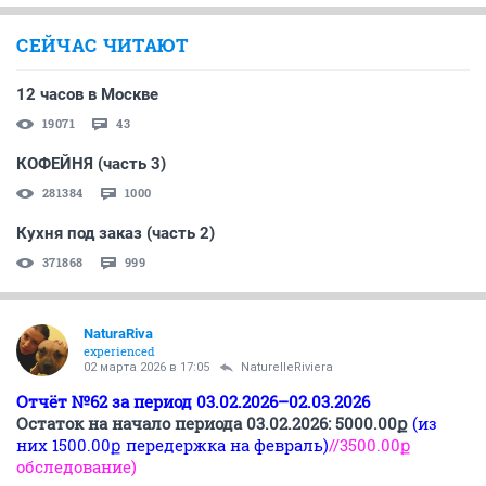
СЕЙЧАС ЧИТАЮТ
12 часов в Москве
19071
43
КОФЕЙНЯ (часть 3)
281384
1000
Кухня под заказ (часть 2)
371868
999
NaturaRiva
experienced
02 марта 2026 в 17:05
NaturelleRiviera
Отчёт №62 за период 03.02.2026–02.03.2026
Остаток на начало периода 03.02.2026: 5000.00ք
(из
них 1500.00ք передержка на февраль)
//3500.00ք
обследование)