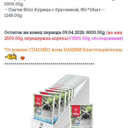
5000.00ք
– Паучи Blitz Курица с брусникой, 85г*24шт.–
1248.00ք
Остаток на конец периода 09.04.2026: 6000.00ք
(из них
2500.00ք передержка апрель)
//3500.00ք обследование)
*Огромное СПАСИБО всем НАШИМ Благотворителям
.
*********************************************