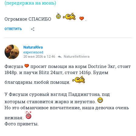
(передержка на июнь)
Огромное СПАСИБО
.
ОТВЕТИТЬ
NaturaRiva
experienced
20 мая 2026 в 12:46
NaturelleRiviera
Фисуша
просит помощи на корм Doctrine 3кг, стоит
1848р. и паучи Blitz 24шт, стоят 1416р. Будем
благодарны любой помощи.
У Фисуши суровый взгляд Паддингтона, под
которым становится жарко и неуютно.
Но это обманчивое впечатление, наша девочка очень
нежная.
Фото приветы.