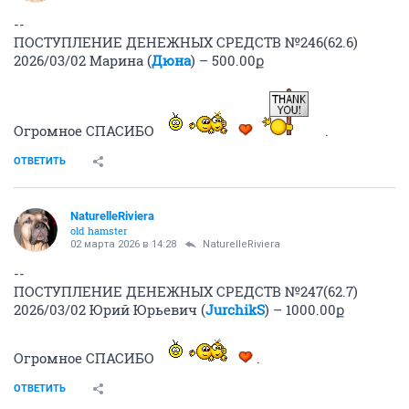
--
ПОСТУПЛЕНИЕ ДЕНЕЖНЫХ СРЕДСТВ №246(62.6)
2026/03/02 Марина (
Дюна
) – 500.00ք
Огромное СПАСИБО
.
ОТВЕТИТЬ
NaturelleRiviera
old hamster
02 марта 2026 в 14:28
NaturelleRiviera
--
ПОСТУПЛЕНИЕ ДЕНЕЖНЫХ СРЕДСТВ №247(62.7)
2026/03/02 Юрий Юрьевич (
JurchikS
) – 1000.00ք
Огромное СПАСИБО
.
ОТВЕТИТЬ