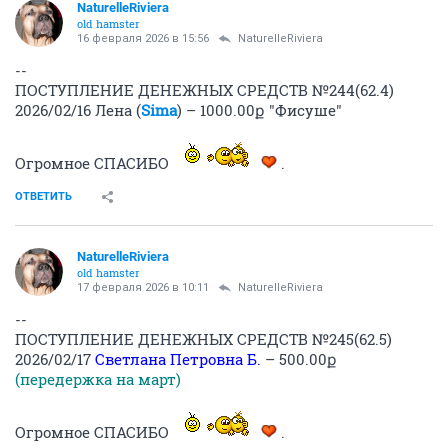
NaturelleRiviera
old hamster
16 февраля 2026 в 15:56
NaturelleRiviera
--
ПОСТУПЛЕНИЕ ДЕНЕЖНЫХ СРЕДСТВ №244(62.4)
2026/02/16 Лена (
Sima
) – 1000.00ք "Фисуше"
Огромное СПАСИБО
.
ОТВЕТИТЬ
NaturelleRiviera
old hamster
17 февраля 2026 в 10:11
NaturelleRiviera
--
ПОСТУПЛЕНИЕ ДЕНЕЖНЫХ СРЕДСТВ №245(62.5)
2026/02/17
Светлана Петровна Б.
– 500.00ք
(передержка на март)
Огромное СПАСИБО
.