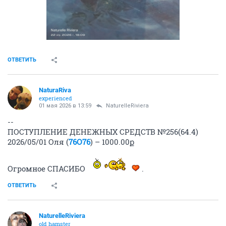
ОТВЕТИТЬ
NaturaRiva
experienced
01 мая 2026 в 13:59
NaturelleRiviera
--
ПОСТУПЛЕНИЕ ДЕНЕЖНЫХ СРЕДСТВ №256(64.4)
2026/05/01 Оля (
76О76
) – 1000.00ք
Огромное СПАСИБО
.
ОТВЕТИТЬ
NaturelleRiviera
old hamster