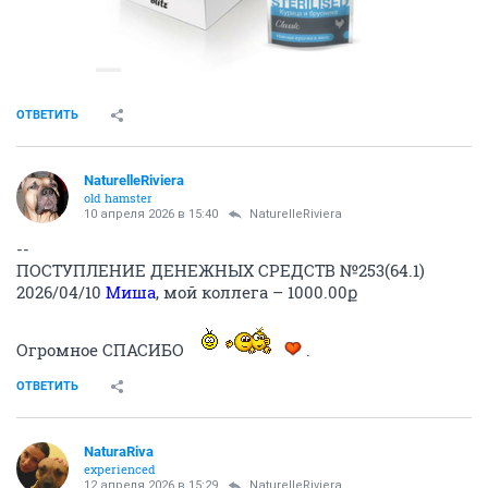
ОТВЕТИТЬ
NaturelleRiviera
old hamster
10 апреля 2026 в 15:40
NaturelleRiviera
--
ПОСТУПЛЕНИЕ ДЕНЕЖНЫХ СРЕДСТВ №253(64.1)
2026/04/10
Миша
, мой коллега – 1000.00ք
Огромное СПАСИБО
.
ОТВЕТИТЬ
NaturaRiva
experienced
12 апреля 2026 в 15:29
NaturelleRiviera