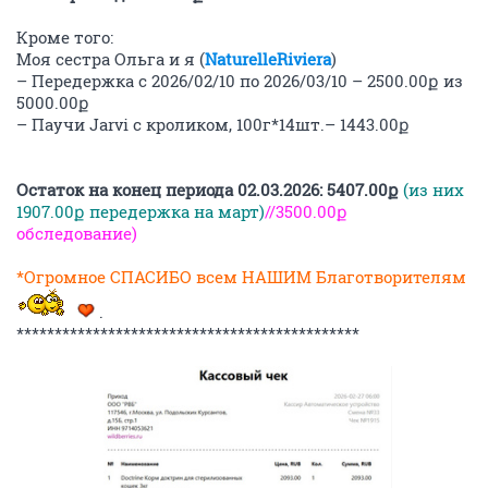
Кроме того:
Моя сестра Ольга и я (
NaturelleRiviera
)
– Передержка с 2026/02/10 по 2026/03/10 – 2500.00ք из
5000.00ք
– Паучи Jarvi с кроликом, 100г*14шт.– 1443.00ք
Остаток на конец периода 02.03.2026: 5407.00ք
(из них
1907.00ք передержка на март)
//3500.00ք
обследование)
*Огромное СПАСИБО всем НАШИМ Благотворителям
.
*********************************************