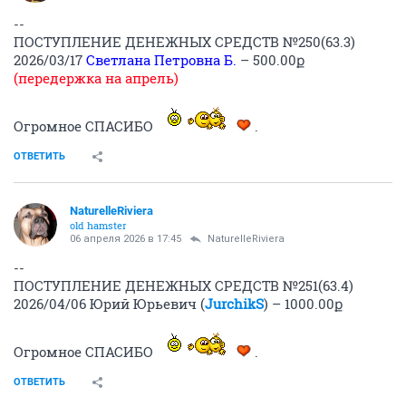
--
ПОСТУПЛЕНИЕ ДЕНЕЖНЫХ СРЕДСТВ №250(63.3)
2026/03/17
Светлана Петровна Б.
– 500.00ք
(передержка на апрель)
Огромное СПАСИБО
.
ОТВЕТИТЬ
NaturelleRiviera
old hamster
06 апреля 2026 в 17:45
NaturelleRiviera
--
ПОСТУПЛЕНИЕ ДЕНЕЖНЫХ СРЕДСТВ №251(63.4)
2026/04/06 Юрий Юрьевич (
JurchikS
) – 1000.00ք
Огромное СПАСИБО
.
ОТВЕТИТЬ