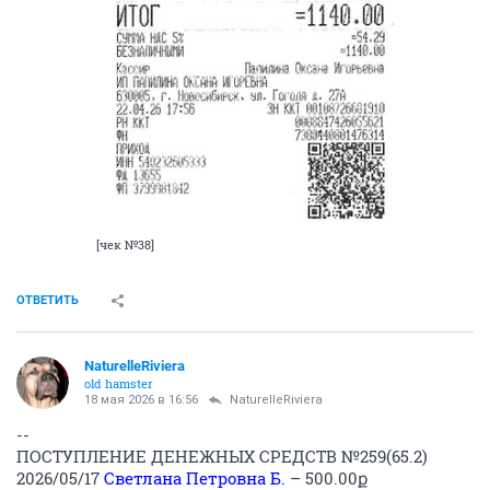
[чек №38]
ОТВЕТИТЬ
NaturelleRiviera
old hamster
18 мая 2026 в 16:56
NaturelleRiviera
--
ПОСТУПЛЕНИЕ ДЕНЕЖНЫХ СРЕДСТВ №259(65.2)
2026/05/17
Светлана Петровна Б.
– 500.00ք