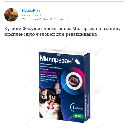
NaturaRiva
experienced
22 апреля 2026 в 21:55
NaturelleRiviera
Купили Фисуше глистогонное Милпразон и вакцину
комплексную Фелоцел для ревакцинации.