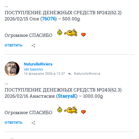
--
ПОСТУПЛЕНИЕ ДЕНЕЖНЫХ СРЕДСТВ №242(62.2)
2026/02/15 Оля (
76О76
) – 500.00ք
Огромное СПАСИБО
.
ОТВЕТИТЬ
NaturelleRiviera
old hamster
16 февраля 2026 в 15:37
NaturelleRiviera
--
ПОСТУПЛЕНИЕ ДЕНЕЖНЫХ СРЕДСТВ №243(62.3)
2026/02/16 Анастасия (
StasyaK
) – 1000.00ք
Огромное СПАСИБО
.
ОТВЕТИТЬ