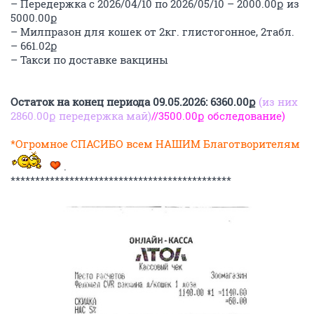
– Передержка с 2026/04/10 по 2026/05/10 – 2000.00ք из
5000.00ք
– Милпразон для кошек от 2кг. глистогонное, 2табл.
– 661.02ք
– Такси по доставке вакцины
Остаток на конец периода 09.05.2026: 6360.00ք
(из них
2860.00ք передержка май)
//3500.00ք обследование)
*Огромное СПАСИБО всем НАШИМ Благотворителям
.
*********************************************