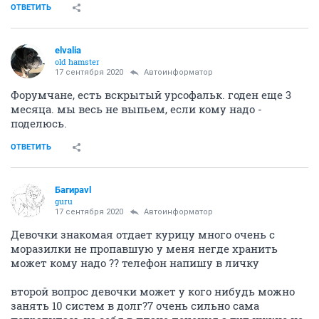
ОТВЕТИТЬ
elvalia
old hamster
17 сентября 2020
Автоинформатор
Форумчане, есть вскрытый урсофальк. годен еще 3
месяца. мы весь не выпьем, если кому надо -
поделюсь.
ОТВЕТИТЬ
Багираvl
guru
17 сентября 2020
Автоинформатор
Девочки знакомая отдает курицу много очень с
моразилки не пропавшую у меня негде хранить
может кому надо ?? телефон напишу в личку
второй вопрос девочки может у кого нибудь можно
занять 10 систем в долг?7 очень сильно сама