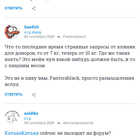
ОТВЕТИТЬ
Sawfish
v.i.p.пила
06 сентября 2020
Panterablack
Что-то последнее время странные запросы от клиник
для доноров, то от 7 кг, теперь от 10 кг. Где же таких
взять? Это мейн-кун какой-нибудь должен быть, и то
с лишним весом.
Это не в пику вам, Panterablack, просто размышления
вслух.
ОТВЕТИТЬ
asiuhka
v.i.p.
08 сентября 2020
Автоинформатор
КатькаКатька
сейчас не выходит на форум?