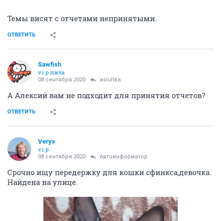
Темы висят с отчетами непринятыми.
ОТВЕТИТЬ
Sawfish
v.i.p.пила
08 сентября 2020
asiuhka
А Алексий вам не подходит для принятия отчетов?
ОТВЕТИТЬ
Verys
v.i.p.
08 сентября 2020
Автоинформатор
Срочно ищу передержку для кошки сфинкса,девочка.
Найдена на улице.