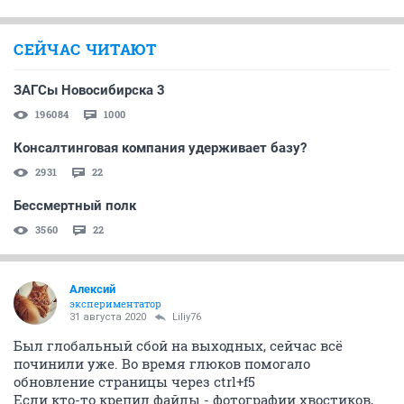
СЕЙЧАС ЧИТАЮТ
ЗАГСы Новосибирска 3
196084
1000
Консалтинговая компания удерживает базу?
2931
22
Бессмертный полк
3560
22
Алексий
экспериментатор
31 августа 2020
Liliy76
Был глобальный сбой на выходных, сейчас всё
починили уже. Во время глюков помогало
обновление страницы через ctrl+f5
Если кто-то крепил файлы - фотографии хвостиков,