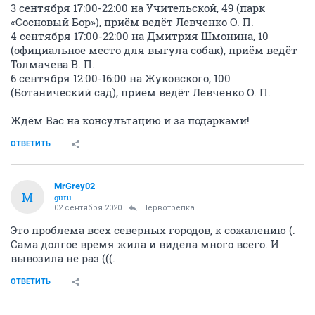
3 сентября 17:00-22:00 на Учительской, 49 (парк
«Сосновый Бор»), приём ведёт Левченко О. П.⠀
4 сентября 17:00-22:00 на Дмитрия Шмонина, 10
(официальное место для выгула собак), приём ведёт
Толмачева В. П.⠀
6 сентября 12:00-16:00 на Жуковского, 100
(Ботанический сад), прием ведёт Левченко О. П. ⠀
Ждём Вас на консультацию и за подарками!
ОТВЕТИТЬ
MrGrey02
M
guru
02 сентября 2020
Нервотрёпка
Это проблема всех северных городов, к сожалению (.
Сама долгое время жила и видела много всего. И
вывозила не раз (((.
ОТВЕТИТЬ