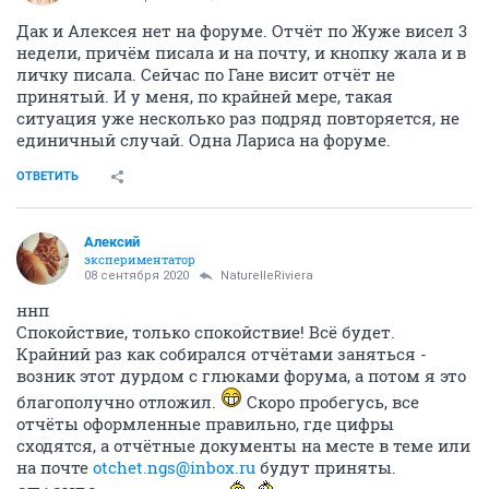
Дак и Алексея нет на форуме. Отчёт по Жуже висел 3
недели, причём писала и на почту, и кнопку жала и в
личку писала. Сейчас по Гане висит отчёт не
принятый. И у меня, по крайней мере, такая
ситуация уже несколько раз подряд повторяется, не
единичный случай. Одна Лариса на форуме.
ОТВЕТИТЬ
Алексий
экспериментатор
08 сентября 2020
NaturelleRiviera
ннп
Спокойствие, только спокойствие! Всё будет.
Крайний раз как собирался отчётами заняться -
возник этот дурдом с глюками форума, а потом я это
благополучно отложил.
Скоро пробегусь, все
отчёты оформленные правильно, где цифры
сходятся, а отчётные документы на месте в теме или
на почте
otchet.ngs@inbox.ru
будут приняты.