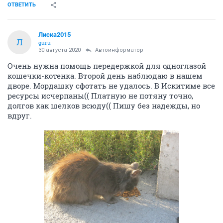
ОТВЕТИТЬ
Лиска2015
Л
guru
30 августа 2020
Автоинформатор
Очень нужна помощь передержкой для одноглазой
кошечки-котенка. Второй день наблюдаю в нашем
дворе. Мордашку сфотать не удалось. В Искитиме все
ресурсы исчерпаны(( Платную не потяну точно,
долгов как шелков всюду(( Пишу без надежды, но
вдруг.