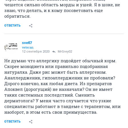
чешется сильно область морды и ушей. Я в шоке, не
знаю, что делать, и к кому посоветовать еще
обратиться.
ОТВЕТИТЬ
svetl7
veteran
12 сентября 2020
MrGrey02
Не думаю что аллергику подойдет обычный корм.
Скорее монодиета или правильно подобранная
натуралка. Даже рис может быть аллергеном.
Аналлердженик, гипоаллердженик не пробовали?
Дорого конечно, как любая диета. Из препаратов
Апоквел (дорогущий) не назначали? Он не имеет
таких системных последствий. Сменить
дерматолога? У меня часто случается что узкие
специалисты работают в тандеме с терапевтом, или
наоборот, в этом есть свои преимущества.
ОТВЕТИТЬ