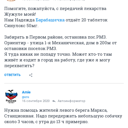
Помогите, пожалуйста, с передачей лекарства
Жужуле моей!
Нам Надежда
Барабашечка
отдаёт 20 таблеток
Синулокс 50мг.
Забирать в Первом.районе, остановка пос.РМЗ.
Ориентир - улица 1-я Механическая, дом в 200м от
остановки поселок РМЗ.
Я туда никак не попаду точно. Может кто-то там
живёт и ездит в город на работу, где уже я могу
перехватить?
ОТВЕТИТЬ
Amie
guru
16 сентября 2020
Автоинформатор
Нужна помощь жителей левого берега Маркса,
Станционная. Надо передержать небольшую собачку
около 3 часов, с утра до 13 ч примерно.