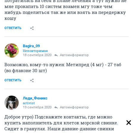
потратилась на себя в плане лечения а тут нужно не
мне прокапать 10 систем взамен мгу тоже чем
нибудь поделиться так же или взять на передержку
кошу
ОТВЕТИТЬ
Bagira_09
Неповторимая
18 сентября 2020
Автоинформатор
Возможно, кому-то нужен: Метипред (4 мг) - 27 таб
(во флаконе 30 шт)
ОТВЕТИТЬ
Леди_Феникс
activist
19 сентября 2020
Автоинформатор
Доброе утро) Подскажите контакты, где можно
купить наполнитель для клеток морской свинке.
Сидит в гранулах. Наши давние-давние свинки