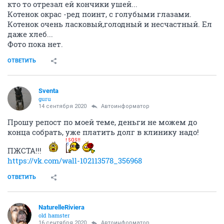
кто то отрезал ей кончики ушей...
Котенок окрас -ред поинт, с голубыми глазами.
Котенок очень ласковый,голодный и несчастный. Ел
даже хлеб...
Фото пока нет.
ОТВЕТИТЬ
Sventa
guru
14 сентября 2020
Автоинформатор
Прошу репост по моей теме, деньги не можем до
конца собрать, уже платить долг в клинику надо!
ПЖСТА!!!
https://vk.com/wall-102113578_356968
ОТВЕТИТЬ
NaturelleRiviera
old hamster
16 сентября 2020
Автоинформатор