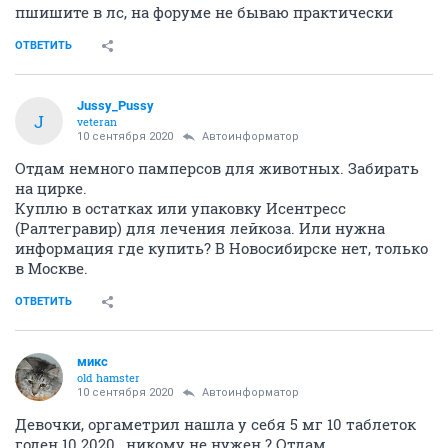
пшишите в лс, на форуме не бываю практически
ОТВЕТИТЬ
Jussy_Pussy
J
veteran
10 сентября 2020
Автоинформатор
Отдам немного памперсов для животных. Забирать
на цирке.
Куплю в остатках или упаковку Исентресс
(Ралтегравир) для лечения лейкоза. Или нужна
информация где купить? В Новосибирске нет, только
в Москве.
ОТВЕТИТЬ
микс
old hamster
10 сентября 2020
Автоинформатор
Девочки, оргаметрил нашла у себя 5 мг 10 таблеток
годен 10.2020 , никому не нужен ? Отдам