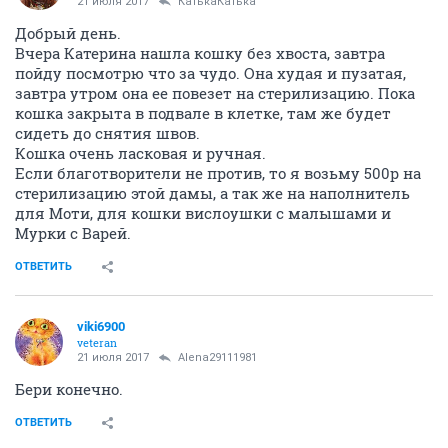
Итого приход с учетом остатка: 500,00 руб.
Расход:
Прием, отоскопия: 800,00 руб.
Итого расход: 800,00 руб.
Остаток на 20.07.2017: -300,00 руб.