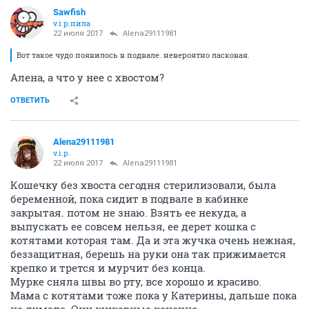
ОТВЕТИТЬ
Alena29111981
v.i.p.
22 июля 2017
Alena29111981
Варенька хорошеет