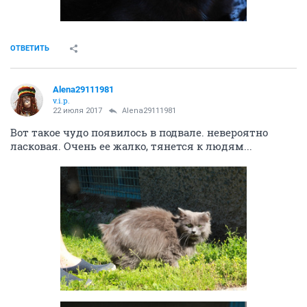
ОТВЕТИТЬ
Alena29111981
v.i.p.
22 июля 2017
Alena29111981
Маа