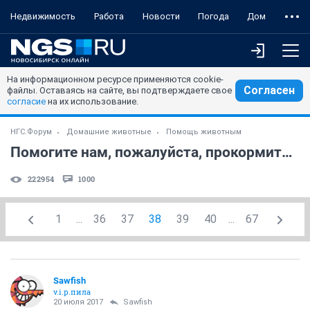
Недвижимость
Работа
Новости
Погода
Дом
На информационном ресурсе применяются cookie-
Согласен
файлы. Оставаясь на сайте, вы подтверждаете свое
согласие
на их использование.