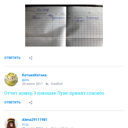
20 июля 2017
Sawfish
Ну вот, сходили мы вчера с Луной к Дмитриевой.
Посмотрела Е.Е. зубы, уши, послушала дыхание.
Вердикт: кошка молодая, года 2-3 от силы, в правом
ухе нашли серную пробку, дышит чисто, а хрипы/
храпы во сне и наяву - это ее особенность.
Капать нам теперь в уши Суролан
--------------------
Отчет №3 по кошке Луне
Период отчета: 07.04.2017 - 20.07.2017
Остаток с предыдущего периода: 0,00 руб.
Приход:
Благораспродажа: 500,00 руб.
Итого приход: 500,00 руб.