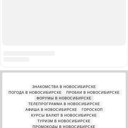
РЕКЛАМА В НОВОСИБИРСКЕ
Полная версия
Справочник пользователя НГС
Мы в соцсетях
Города сети
Екатеринбург
Нижний Новгород