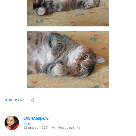
ОТВЕТИТЬ
ЕЛЕНАапрель
v.i.p.
22 января 2021
Нервотрёпка