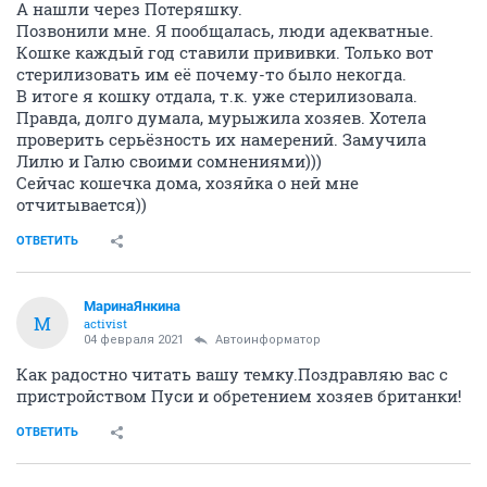
А нашли через Потеряшку.
Позвонили мне. Я пообщалась, люди адекватные.
Кошке каждый год ставили прививки. Только вот
стерилизовать им её почему-то было некогда.
В итоге я кошку отдала, т.к. уже стерилизовала.
Правда, долго думала, мурыжила хозяев. Хотела
проверить серьёзность их намерений. Замучила
Лилю и Галю своими сомнениями)))
Сейчас кошечка дома, хозяйка о ней мне
отчитывается))
ОТВЕТИТЬ
МаринаЯнкина
М
activist
04 февраля 2021
Автоинформатор
Как радостно читать вашу темку.Поздравляю вас с
пристройством Пуси и обретением хозяев британки!
ОТВЕТИТЬ