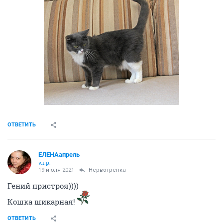
ОТВЕТИТЬ
ЕЛЕНАапрель
v.i.p.
19 июля 2021
Нервотрёпка
Гений пристроя))))
Кошка шикарная!
ОТВЕТИТЬ