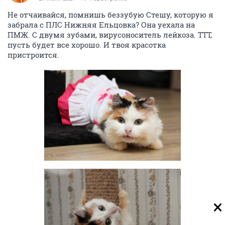
Не отчаивайся, помнишь беззубую Стешу, которую я
забрала с ПЛС Нижняя Ельцовка? Она уехала на
ПМЖ. С двумя зубами, вирусоноситель лейкоза. ТТТ,
пусть будет все хорошо. И твоя красотка
пристроится.