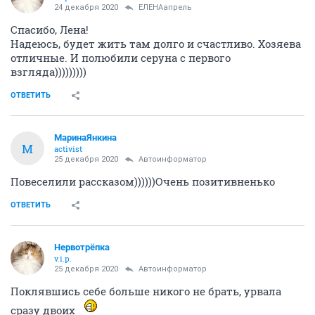
24 декабря 2020
ЕЛЕНАапрель
Спасибо, Лена!
Надеюсь, будет жить там долго и счастливо. Хозяева
отличные. И полюбили серуна с первого
взгляда)))))))))
ОТВЕТИТЬ
МаринаЯнкина
М
activist
25 декабря 2020
Автоинформатор
Повеселили рассказом))))))Очень позитивненько
ОТВЕТИТЬ
Нервотрёпка
v.i.p.
25 декабря 2020
Автоинформатор
Поклявшись себе больше никого не брать, урвала
сразу двоих