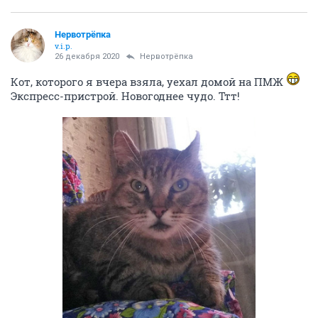
Нервотрёпка
v.i.p.
26 декабря 2020
Нервотрёпка
Кот, которого я вчера взяла, уехал домой на ПМЖ
Экспресс-пристрой. Новогоднее чудо. Ттт!