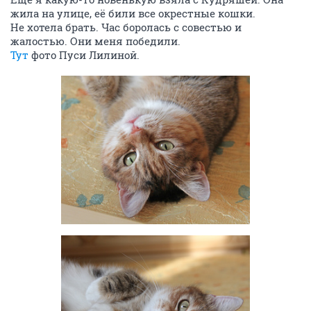
жила на улице, её били все окрестные кошки.
Не хотела брать. Час боролась с совестью и
жалостью. Они меня победили.
Тут
фото Пуси Лилиной.