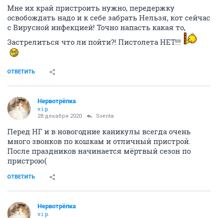
Мне их край пристроить нужно, передержку
освобождать надо и к себе забрать Нельзя, кот сейчас
с Вирусной инфекцией! Точно напасть какая то,
Застрелиться что ли пойти?! Пистолета НЕТ!!!
ОТВЕТИТЬ
Нервотрёпка
v.i.p.
28 декабря 2020
Sventa
Перед НГ и в новогодние каникулы всегда очень
много звонков по кошкам и отличный пристрой.
После праздников начинается мёртвый сезон по
пристрою(
ОТВЕТИТЬ
Нервотрёпка
v.i.p.