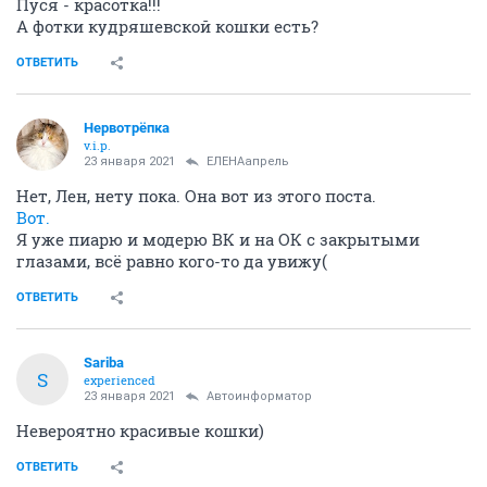
Пуся - красотка!!!
А фотки кудряшевской кошки есть?
ОТВЕТИТЬ
Нервотрёпка
v.i.p.
23 января 2021
ЕЛЕНАапрель
Нет, Лен, нету пока. Она вот из этого поста.
Вот.
Я уже пиарю и модерю ВК и на ОК с закрытыми
глазами, всё равно кого-то да увижу(
ОТВЕТИТЬ
Sariba
S
experienced
23 января 2021
Автоинформатор
Невероятно красивые кошки)
ОТВЕТИТЬ