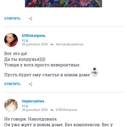
ОТВЕТИТЬ
ЕЛЕНАапрель
v.i.p.
26 декабря 2020
Автоинформатор
Вот это да!
Да ты колдунья))))
Усищи у кота просто невероятные.
Пусть будет ему счастье в новом доме
ОТВЕТИТЬ
Нервотрёпка
v.i.p.
26 декабря 2020
ЕЛЕНАапрель
Не говори. Наколдовала.
Он уже жрёт в новом доме. Без комплексов. Вес у