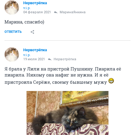
Нервотрёпка
v.i.p.
04 февраля 2021
МаринаЯнкина
Марина, спасибо)
ОТВЕТИТЬ
Нервотрёпка
v.i.p.
19 июля 2021
Нервотрёпка
Я брала у Лили на пристрой Пушнину. Пиарила её
пиарила. Никому она нафиг не нужна. И я её
пристроила Серёже, своему бывшему мужу