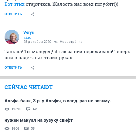
Вот этих
старичков. Жалость нас всех погубит)))
ОТВЕТИТЬ
Verys
v.i.p.
25 декабря 2020
Нервотрёпка
Таньша! Ты молодец! Я так за них переживала! Теперь
они в надежных твоих руках.
ОТВЕТИТЬ
СЕЙЧАС ЧИТАЮТ
Альфа-банк, 3 р. у Альфы, в след. раз не возьму.
12390
42
нужен мануал на зузуку свифт
1506
38