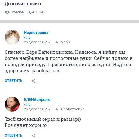
Дозорчик ночью
256956
1064
Нервотрёпка
v.i.p.
25 декабря 2020
Verys
Спасибо, Вера Валентиновна. Надеюсь, я найду им
более надёжные и постоянные руки. Сейчас только в
порядок приведу. Проглистогонила сегодня. Надо со
здоровьем разобраться.
ОТВЕТИТЬ
ЕЛЕНАапрель
v.i.p.
26 декабря 2020
Нервотрёпка
Твой любимый окрас и размер))
Все будет хорошо!
ОТВЕТИТЬ