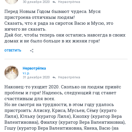
30 декабря 2020
Нервотрёпка
Перед Новым Годом бывают чудеса. Муся
пристроена отличным людям!
Сказать, что я рада за сироток Васю и Мусю, это
ничего не сказать.
Дай бог, чтобы теперь они остались навсегда в своих
домах и не было больше в их жизни горя!
ОТВЕТИТЬ
Нервотрёпка
v.i.p.
31 декабря 2020
Нервотрёпка
Наконец-то уходит 2020. Сколько он людям принёс
проблем и горя! Надеюсь, следующий год станет
счастливым для всех.
Но не смотря на трудности, в этом году удалось
пристроить: Алиску, Криса, Мусьен, Сёму (курато
Лиля), Юльку (куратор Лиля), Кнопку (куратор Вера
Валентиновна), Фиалку (куратор Вера Валентиновна),
Гошу (куратор Вера Валентиновна, Янека, Васю (на