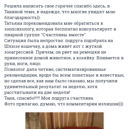
Решила написать свое горячее спасибо здесь, в
Таниной теме, в надежде, что многие увидят мою
благодарность)).
Татьяна порекомендовала мне обратиться к
зоопсихологу, которая бесплатно консультирует в
пиарной группе "Счастливы вместе".
Ситуация была непростая: подруга подобрала на
Шлюзе кошечку, а дома живёт кот с жуткой
зооагрессией. Причем, он рвет на ремешки не
принесенное домой животное, а хозяйку. Впивается в
руки, ноги, лицо.
Психолог дала четкие, систематизированные
рекомендации, вроде бы всем понятные и известные,
но сделав все, как нам было сказано, мы получили
удивительный результат за неделю, хотя
рассчитывали на две недели!
Таня, спасибо!!!!! Моя подруга счастлива.
Фото прилагаю, думаю, что комментарии излишни)))