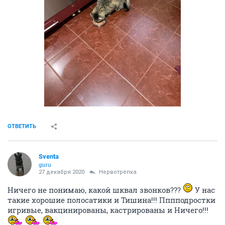
ОТВЕТИТЬ
Sventa
guru
27 декабря 2020
Нервотрёпка
Ничего не понимаю, какой шквал звонков???
У нас
такие хорошие полосатики и Тишина!!! Пппподростки
игривые, вакцинированы, кастрированы и Ничего!!!