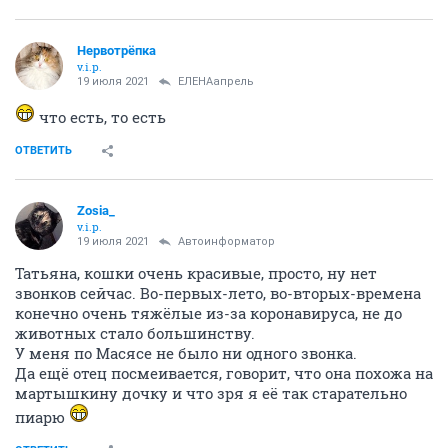
Нервотрёпка
v.i.p.
19 июля 2021
ЕЛЕНАапрель
что есть, то есть
ОТВЕТИТЬ
Zosia_
v.i.p.
19 июля 2021
Автоинформатор
Татьяна, кошки очень красивые, просто, ну нет
звонков сейчас. Во-первых-лето, во-вторых-времена
конечно очень тяжёлые из-за коронавируса, не до
животных стало большинству.
У меня по Масясе не было ни одного звонка.
Да ещё отец посмеивается, говорит, что она похожа на
мартышкину дочку и что зря я её так старательно
пиарю