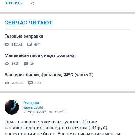
ОТВЕТИТЬ
СЕЙЧАС ЧИТАЮТ
Газовые заправки
141441
487
Маленький песик ищет хозяина.
1913
19
Банкиры, банки, финансы, ФРС (часть 2)
208336
499
from_me
experienced
01 марта 2016
Sawfish
Тема, наверное, уже неактуальна. После
предоставления последнего отчета (-41 руб)
поступлений не было. Все нужные медикаменты