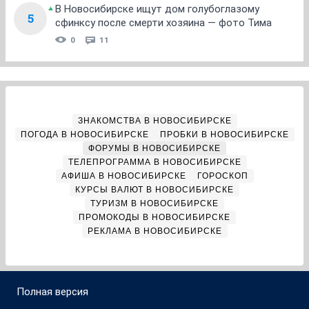
В Новосибирске ищут дом голубоглазому
5
сфинксу после смерти хозяина — фото Тима
0
11
ЗНАКОМСТВА В НОВОСИБИРСКЕ
ПОГОДА В НОВОСИБИРСКЕ
ПРОБКИ В НОВОСИБИРСКЕ
ФОРУМЫ В НОВОСИБИРСКЕ
ТЕЛЕПРОГРАММА В НОВОСИБИРСКЕ
АФИША В НОВОСИБИРСКЕ
ГОРОСКОП
КУРСЫ ВАЛЮТ В НОВОСИБИРСКЕ
ТУРИЗМ В НОВОСИБИРСКЕ
ПРОМОКОДЫ В НОВОСИБИРСКЕ
РЕКЛАМА В НОВОСИБИРСКЕ
Полная версия