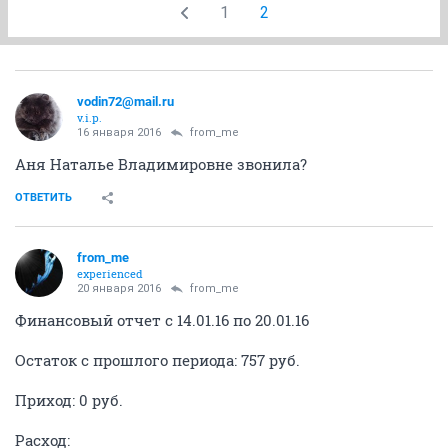
1
2
vodin72@mail.ru
v.i.p.
16 января 2016
from_me
Аня Наталье Владимировне звонила?
ОТВЕТИТЬ
from_me
experienced
20 января 2016
from_me
Финансовый отчет с 14.01.16 по 20.01.16
Остаток с прошлого периода: 757 руб.
Приход: 0 руб.
Расход: