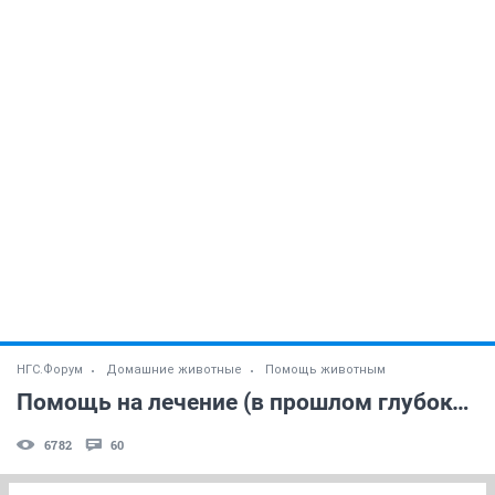
НГС.Форум
Домашние животные
Помощь животным
Помощь на лечение (в прошлом глубокобеременной) собаки
6782
60