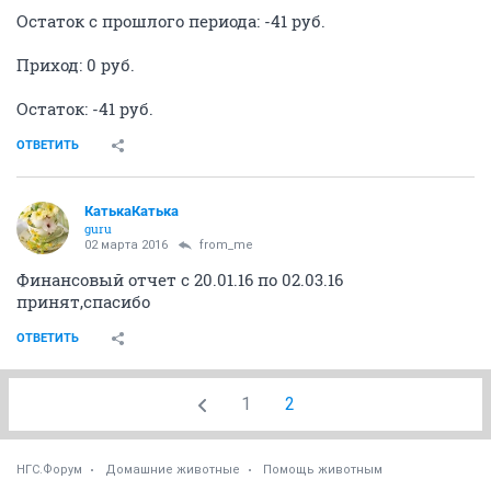
Остаток с прошлого периода: -41 руб.
Приход: 0 руб.
Остаток: -41 руб.
ОТВЕТИТЬ
КатькаКатька
guru
02 марта 2016
from_me
Финансовый отчет с 20.01.16 по 02.03.16
принят,спасибо
ОТВЕТИТЬ
1
2
НГС.Форум
Домашние животные
Помощь животным