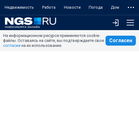
Недвижимость
Работа
Новости
Погода
Дом
На информационном ресурсе применяются cookie-
Согласен
файлы. Оставаясь на сайте, вы подтверждаете свое
согласие
на их использование.