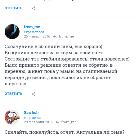
ОТВЕТИТЬ
from_me
experienced
25 января 2016
from_me
Собачулине в сб сняли швы, все хорошо)
Выкупила лекарства и корм за свой счет.
Состояние ттт стабилизировалось, стала повеселее)
Было принято решение отвезти ее обратно, в
деревню, живет пока у мамы на отапливаемой
веранде до весны, пока животик не обрастет
шерстью.
ОТВЕТИТЬ
Sawfish
v.i.p.пила
29 февраля 2016
from_me
Сделайте, пожалуйста, отчет. Актуальна ли тема?