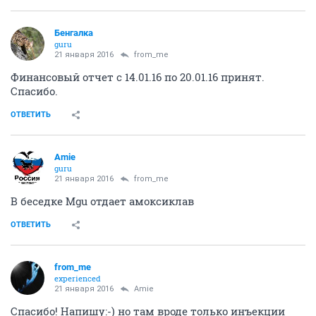
Бенгалка
guru
21 января 2016
from_me
Финансовый отчет с 14.01.16 по 20.01.16 принят.
Спасибо.
ОТВЕТИТЬ
Amie
guru
21 января 2016
from_me
В беседке Mgu отдает амоксиклав
ОТВЕТИТЬ
from_me
experienced
21 января 2016
Amie
Спасибо! Напишу:-) но там вроде только инъекции