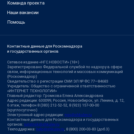
Команда проекта
Наши вакансии
Помощь
Контактные данные для Роскомнадзора
и государственных органов
Сетевое издание «НГС.НОВОСТИ» (18+)
Зарегистрировано Федеральной службой по надзору в сфере
связи, информационных технологий и массовых коммуникаций
(Роскомнадзор)
Свидетельство о регистрации СМИ ЭЛ № ФС 77—84683
Учредитель: Общество с ограниченной ответственностью
«ИНТЕРНЕТ ТЕХНОЛОГИИ»
Главный редактор: Громкова Елена Александровна
Адрес редакции: 630099, Россия, Новосибирск, ул. Ленина, д. 12,
6 этаж, телефон 8 (383) 212-52-52, 8 (923) 157-00-00
(круглосуточно)
Электронный адрес редакции:
ngs@shkulev.ru
Контактные данные для Роскомнадзора и государственных
органов:
juristnsk@shkulev.ru
Техподдержка:
help@shkulev.ru
, 8 (800) 200-03-83 (доб.3)