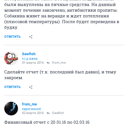
были выкуплены на личные средства. На данный
момент лечение закончено, антибиотики пропиты.
Собакина живет на веранде и ждет потепления
(плюсовой температуры). После будет переведена в
будку.
ОТВЕТИТЬ
Sawfish
v.i.p.пила
01 марта 2016
from_me
Сделайте отчет (т.к. последний был давно), и тему
закроем.
ОТВЕТИТЬ
from_me
experienced
02 марта 2016
Sawfish
Финансовый отчет с 20.01.16 по 02.03.16