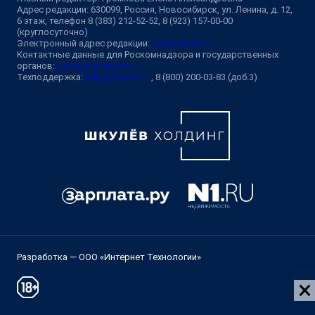
Адрес редакции: 630099, Россия, Новосибирск, ул. Ленина, д. 12,
6 этаж, телефон 8 (383) 212-52-52, 8 (923) 157-00-00
(круглосуточно)
Электронный адрес редакции:
ngs@shkulev.ru
Контактные данные для Роскомнадзора и государственных
органов:
juristnsk@shkulev.ru
Техподдержка:
help@shkulev.ru
, 8 (800) 200-03-83 (доб.3)
Разработка — ООО «Интернет Технологии»