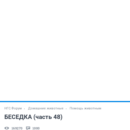
НГС.Форум
Домашние животные
Помощь животным
БЕСЕДКА (часть 48)
169270
1000