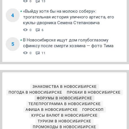
0
13
«Выйду хотя бы на молоко соберу»:
4
трогательная история уличного артиста, его
куклы-дворника Семена Степановича
0
6
В Новосибирске ищут дом голубоглазому
5
сфинксу после смерти хозяина — фото Тима
0
11
ЗНАКОМСТВА В НОВОСИБИРСКЕ
ПОГОДА В НОВОСИБИРСКЕ
ПРОБКИ В НОВОСИБИРСКЕ
ФОРУМЫ В НОВОСИБИРСКЕ
ТЕЛЕПРОГРАММА В НОВОСИБИРСКЕ
АФИША В НОВОСИБИРСКЕ
ГОРОСКОП
КУРСЫ ВАЛЮТ В НОВОСИБИРСКЕ
ТУРИЗМ В НОВОСИБИРСКЕ
ПРОМОКОДЫ В НОВОСИБИРСКЕ