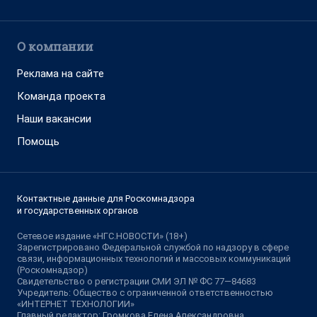
О компании
Реклама на сайте
Команда проекта
Наши вакансии
Помощь
Контактные данные для Роскомнадзора
и государственных органов
Сетевое издание «НГС.НОВОСТИ» (18+)
Зарегистрировано Федеральной службой по надзору в сфере
связи, информационных технологий и массовых коммуникаций
(Роскомнадзор)
Свидетельство о регистрации СМИ ЭЛ № ФС 77—84683
Учредитель: Общество с ограниченной ответственностью
«ИНТЕРНЕТ ТЕХНОЛОГИИ»
Главный редактор: Громкова Елена Александровна