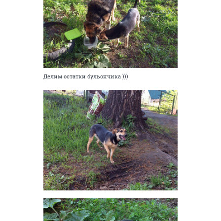
Делим остатки бульончика )))