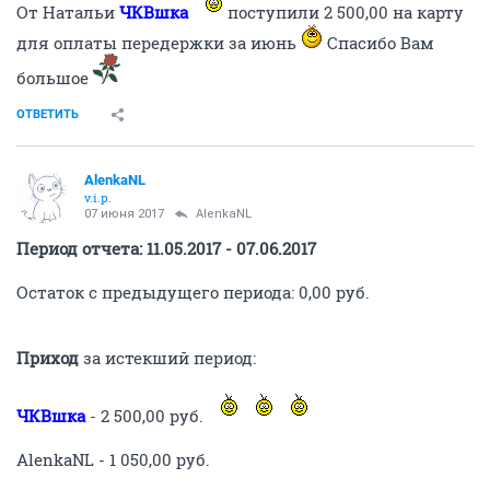
От Натальи
ЧКВшка
поступили 2 500,00 на карту
для оплаты передержки за июнь
Спасибо Вам
большое
ОТВЕТИТЬ
AlenkaNL
v.i.p.
07 июня 2017
AlenkaNL
Период отчета: 11.05.2017 - 07.06.2017
Остаток с предыдущего периода: 0,00 руб.
Приход
за истекший период:
ЧКВшка
- 2 500,00 руб.
AlenkaNL - 1 050,00 руб.