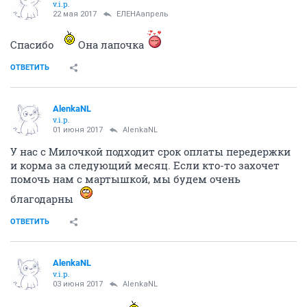
v.i.p.
22 мая 2017
ЕЛЕНАапрель
Спасибо
Она лапочка
ОТВЕТИТЬ
AlenkaNL
v.i.p.
01 июня 2017
AlenkaNL
У нас с Милочкой подходит срок оплаты передержки
и корма за следующий месяц. Если кто-то захочет
помочь нам с мартышкой, мы будем очень
благодарны
ОТВЕТИТЬ
AlenkaNL
v.i.p.
03 июня 2017
AlenkaNL