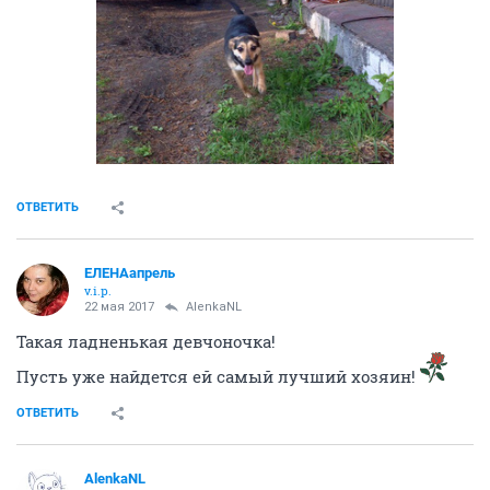
ОТВЕТИТЬ
ЕЛЕНАапрель
v.i.p.
22 мая 2017
AlenkaNL
Такая ладненькая девчоночка!
Пусть уже найдется ей самый лучший хозяин!
ОТВЕТИТЬ
AlenkaNL