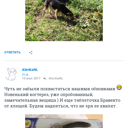
ОТВЕТИТЬ
AlenkaNL
v.i.p.
10 мая 2017
AlenkaNL
Чуть не забыли похвастаться нашими обновками
Новенький когтерез, уже опробованный,
замечательная вещица ) И еще таблеточка Бравекто
от клещей. Будем надеяться, что не зря ее хвалят.