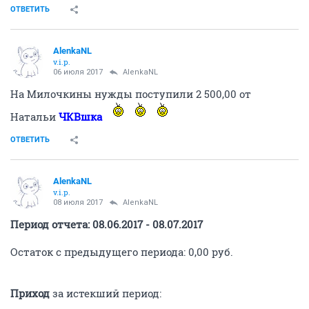
ОТВЕТИТЬ
AlenkaNL
v.i.p.
06 июля 2017
AlenkaNL
На Милочкины нужды поступили 2 500,00 от
Натальи
ЧКВшка
ОТВЕТИТЬ
AlenkaNL
v.i.p.
08 июля 2017
AlenkaNL
Период отчета: 08.06.2017 - 08.07.2017
Остаток с предыдущего периода: 0,00 руб.
Приход
за истекший период: