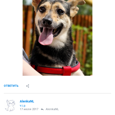
ОТВЕТИТЬ
AlenkaNL
v.i.p.
17 июля 2017
AlenkaNL