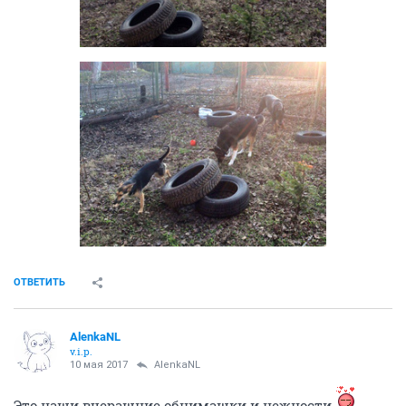
ОТВЕТИТЬ
AlenkaNL
v.i.p.
10 мая 2017
AlenkaNL
Это наши вчерашние обнимашки и нежности