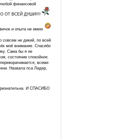
а любой финансовой
ИБО ОТ ВСЕЙ ДУШИ!!!!
овичок и опыта не имею
о совсем не дикий, по всей
влёк моё внимание. Спасибо
ику. Сама бы я не
ом, состояние спокойное.
 переворачивается, всеми
мени. Назвала пса Лидер,
 признательна. И СПАСИБО