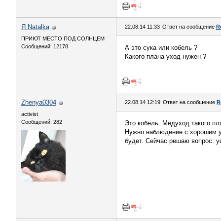
Я Natalka
22.08.14 11:33
Ответ на сообщение
R
ПРИЮТ МЕСТО ПОД СОЛНЦЕМ
Сообщений: 12178
А это сука или кобель ?
Какого плана уход нужен ?
Zhenya0304
22.08.14 12:19
Ответ на сообщение
R
activist
Сообщений: 282
Это кобель. Медуход такого пла
Нужно наблюдение с хорошим ух
будет. Сейчас решаю вопрос: у