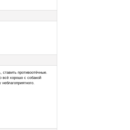
ь, ставить противоотёчные.
о всё хорошо с собакой
у неблагоприятного.