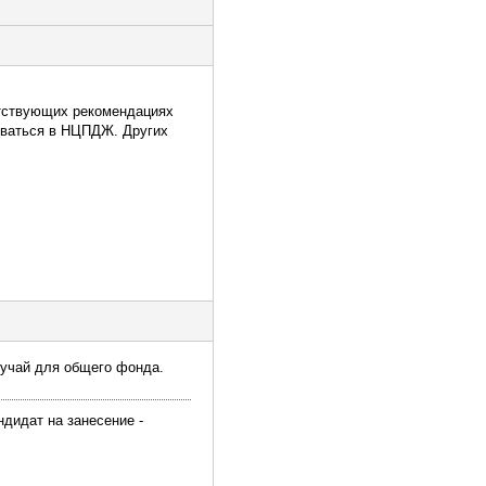
ветствующих рекомендациях
ниваться в НЦПДЖ. Других
случай для общего фонда.
ндидат на занесение -