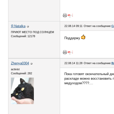
Я Natalka
22.08.14 09:11
Ответ на сообщение
С
ПРИЮТ МЕСТО ПОД СОЛНЦЕМ
Сообщений: 12178
Поддержу
Zhenya0304
22.08.14 11:28
Ответ на сообщение
R
activist
Сообщений: 282
Пока готовят окончательный ди
раскладе можно восстановить п
медуходом????....