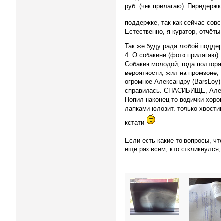
руб. (чек прилагаю). Передерж
поддержке, так как сейчас со
Естественно, я куратор, отчёт
Так же буду рада любой поддер
4. О собакине (фото прилагаю)
Собакин молодой, года полтора-
вероятности, жил на промзоне, 
огромное Александру (BarsLoy),
справилась. СПАСИБИЩЕ, Алекса
Попил наконец-то водички хоро
лапками юлозит, только хвости
кстати
Если есть какие-то вопросы, 
ещё раз всем, кто откликнулся