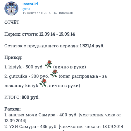
InnesGirl
guru
19 сентября 2014
InnesGirl
ОТЧЁТ
Период отчета:
12.09.14 - 19.09.14
Остаток с предыдущего периода:
1'521,14 руб.
Приход:
1. kisiyk - 500 руб.
(лично в руки)
2. gutculka - 300 руб.
(благ.распродажа - за
лежанку kisiyk
, лично в руки)
ИТОГО:
800 руб.
Расход:
1. анализ мочи Самура - 400 руб. [чек+копия чека от
13.09.2014]
2. УЗИ Самура - 435 руб. [чек+копия чека от 18.09.2014