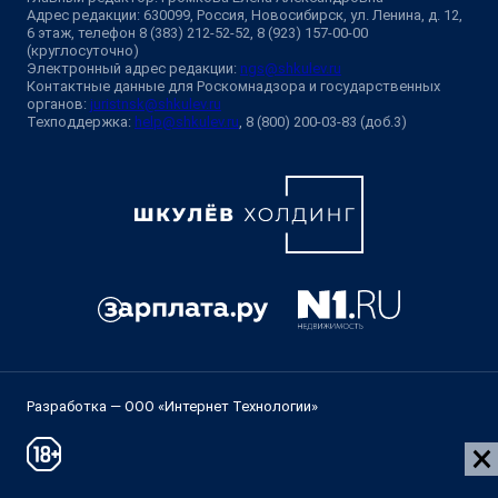
Адрес редакции: 630099, Россия, Новосибирск, ул. Ленина, д. 12,
6 этаж, телефон 8 (383) 212-52-52, 8 (923) 157-00-00
(круглосуточно)
Электронный адрес редакции:
ngs@shkulev.ru
Контактные данные для Роскомнадзора и государственных
органов:
juristnsk@shkulev.ru
Техподдержка:
help@shkulev.ru
, 8 (800) 200-03-83 (доб.3)
Разработка — ООО «Интернет Технологии»