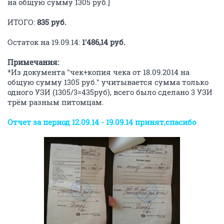
на общую сумму 1305 руб.]
ИТОГО:
835 руб.
Остаток на 19.09.14:
1'486,14 руб.
Примечания:
*Из документа "чек+копия чека от 18.09.2014 на
общую сумму 1305 руб." учитывается сумма только
одного УЗИ (1305/3=435руб), всего было сделано 3 УЗИ
трём разным питомцам.
Отчет за период 12.09.14 - 19.09.14 принят,спасибо