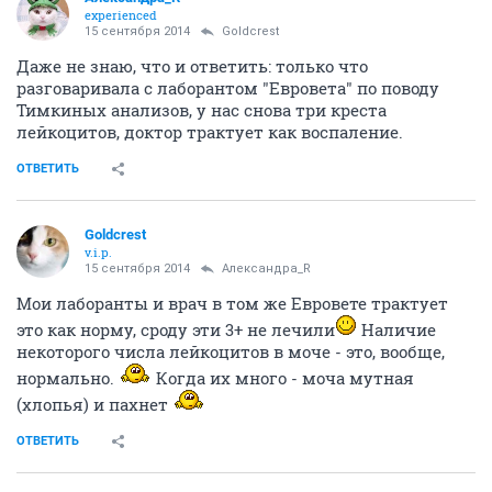
experienced
15 сентября 2014
Goldcrest
Даже не знаю, что и ответить: только что
разговаривала с лаборантом "Евровета" по поводу
Тимкиных анализов, у нас снова три креста
лейкоцитов, доктор трактует как воспаление.
ОТВЕТИТЬ
Goldcrest
v.i.p.
15 сентября 2014
Александра_R
Мои лаборанты и врач в том же Евровете трактует
это как норму, сроду эти 3+ не лечили
Наличие
некоторого числа лейкоцитов в моче - это, вообще,
нормально.
Когда их много - моча мутная
(хлопья) и пахнет
ОТВЕТИТЬ