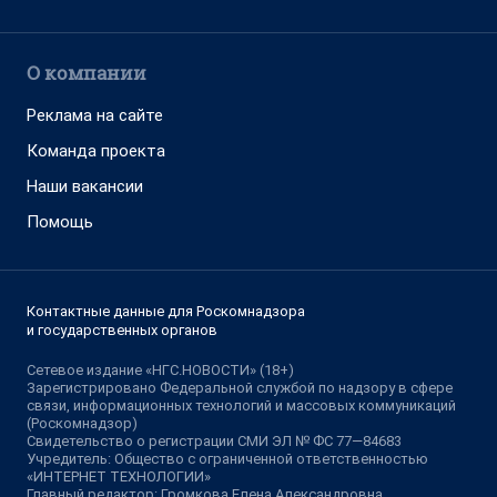
О компании
Реклама на сайте
Команда проекта
Наши вакансии
Помощь
Контактные данные для Роскомнадзора
и государственных органов
Сетевое издание «НГС.НОВОСТИ» (18+)
Зарегистрировано Федеральной службой по надзору в сфере
связи, информационных технологий и массовых коммуникаций
(Роскомнадзор)
Свидетельство о регистрации СМИ ЭЛ № ФС 77—84683
Учредитель: Общество с ограниченной ответственностью
«ИНТЕРНЕТ ТЕХНОЛОГИИ»
Главный редактор: Громкова Елена Александровна