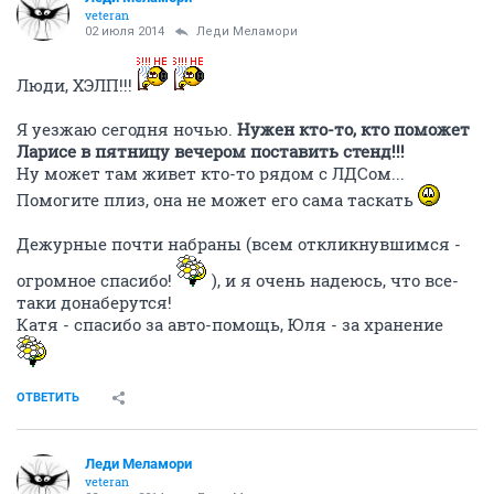
veteran
02 июля 2014
Леди Меламори
Люди, ХЭЛП!!!
Я уезжаю сегодня ночью.
Нужен кто-то, кто поможет
Ларисе в пятницу вечером поставить стенд!!!
Ну может там живет кто-то рядом с ЛДСом...
Помогите плиз, она не может его сама таскать
Дежурные почти набраны (всем откликнувшимся -
огромное спасибо!
), и я очень надеюсь, что все-
таки донаберутся!
Катя - спасибо за авто-помощь, Юля - за хранение
ОТВЕТИТЬ
Леди Меламори
veteran