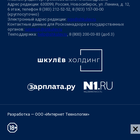
Адрес редакции: 630099, Россия, Новосибирск, ул. Ленина, д. 12,
6 этаж, телефон 8 (383) 212-52-52, 8 (923) 157-00-00
(круглосуточно)
Электронный адрес редакции:
ngs@shkulev.ru
Контактные данные для Роскомнадзора и государственных
органов:
juristnsk@shkulev.ru
Техподдержка:
help@shkulev.ru
, 8 (800) 200-03-83 (доб.3)
Разработка — ООО «Интернет Технологии»