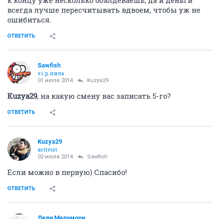
всегда лучше пересчитывать вдвоем, чтобы уж не
ошибиться.
ОТВЕТИТЬ
Sawfish
v.i.p.пила
01 июля 2014
Kuzya29
Kuzya29
, на какую смену вас записать 5-го?
ОТВЕТИТЬ
Kuzya29
activist
02 июля 2014
Sawfish
Если можно в первую) Спасибо!
ОТВЕТИТЬ
Леди Меламори