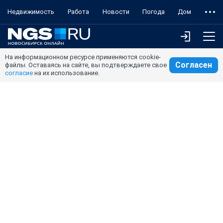
Недвижимость
Работа
Новости
Погода
Дом
На информационном ресурсе применяются cookie-
Согласен
файлы. Оставаясь на сайте, вы подтверждаете свое
согласие
на их использование.