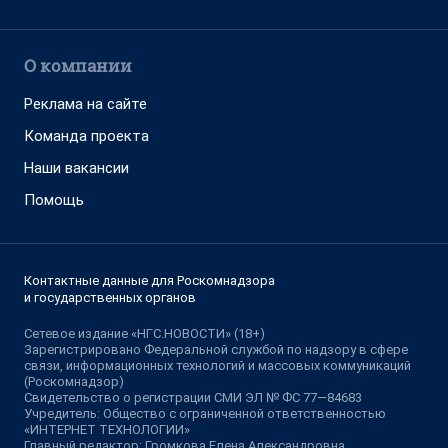
О компании
Реклама на сайте
Команда проекта
Наши вакансии
Помощь
Контактные данные для Роскомнадзора
и государственных органов
Сетевое издание «НГС.НОВОСТИ» (18+)
Зарегистрировано Федеральной службой по надзору в сфере
связи, информационных технологий и массовых коммуникаций
(Роскомнадзор)
Свидетельство о регистрации СМИ ЭЛ № ФС 77—84683
Учредитель: Общество с ограниченной ответственностью
«ИНТЕРНЕТ ТЕХНОЛОГИИ»
Главный редактор: Громкова Елена Александровна