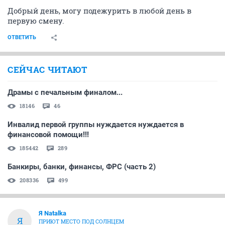
Добрый день, могу подежурить в любой день в
первую смену.
ОТВЕТИТЬ
СЕЙЧАС ЧИТАЮТ
Драмы с печальным финалом...
18146
46
Инвалид первой группы нуждается нуждается в
финансовой помощи!!!
185442
289
Банкиры, банки, финансы, ФРС (часть 2)
208336
499
Я Natalka
Я
ПРИЮТ МЕСТО ПОД СОЛНЦЕМ