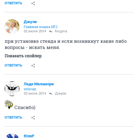
ОТВЕТИТЬ
Джули
Главная кошка НГС
02 июля 2014
Regyna
при установке стенда и если возникнут какие либо
вопросы - искать меня.
Показать спойлер
ОТВЕТИТЬ
Леди Меламори
veteran
02 июля 2014
Джули
Спасибо)
ОТВЕТИТЬ
ЮляР