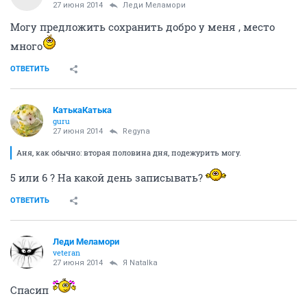
27 июня 2014
Леди Меламори
Могу предложить сохранить добро у меня , место
много
ОТВЕТИТЬ
КатькаКатька
guru
27 июня 2014
Regyna
Аня, как обычно: вторая половина дня, подежурить могу.
5 или 6 ? На какой день записывать?
ОТВЕТИТЬ
Леди Меламори
veteran
27 июня 2014
Я Natalka
Спасип