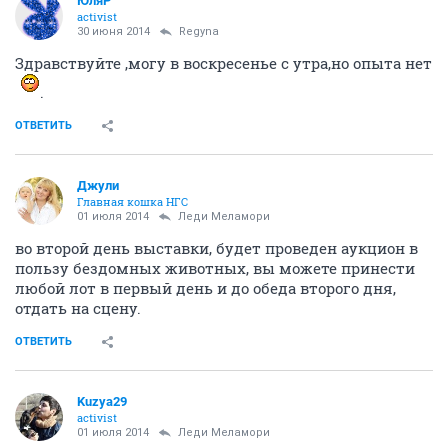
ЮляР
activist
30 июня 2014
Regyna
Здравствуйте ,могу в воскресенье с утра,но опыта нет
.
ОТВЕТИТЬ
Джули
Главная кошка НГС
01 июля 2014
Леди Меламори
во второй день выставки, будет проведен аукцион в
пользу бездомных животных, вы можете принести
любой лот в первый день и до обеда второго дня,
отдать на сцену.
ОТВЕТИТЬ
Kuzya29
activist
01 июля 2014
Леди Меламори