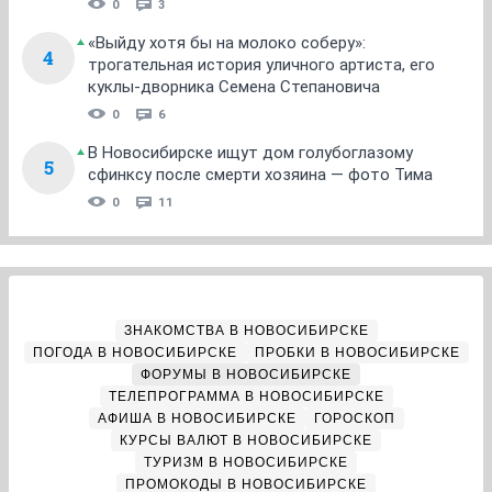
0
3
«Выйду хотя бы на молоко соберу»:
4
трогательная история уличного артиста, его
куклы-дворника Семена Степановича
0
6
В Новосибирске ищут дом голубоглазому
5
сфинксу после смерти хозяина — фото Тима
0
11
ЗНАКОМСТВА В НОВОСИБИРСКЕ
ПОГОДА В НОВОСИБИРСКЕ
ПРОБКИ В НОВОСИБИРСКЕ
ФОРУМЫ В НОВОСИБИРСКЕ
ТЕЛЕПРОГРАММА В НОВОСИБИРСКЕ
АФИША В НОВОСИБИРСКЕ
ГОРОСКОП
КУРСЫ ВАЛЮТ В НОВОСИБИРСКЕ
ТУРИЗМ В НОВОСИБИРСКЕ
ПРОМОКОДЫ В НОВОСИБИРСКЕ