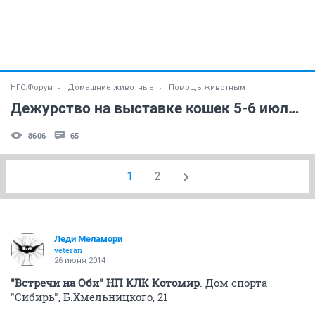
НГС.Форум
Домашние животные
Помощь животным
Дежурство на выставке кошек 5-6 июля!!!
8606
65
1
2
Леди Меламори
veteran
26 июня 2014
"Встречи на Оби" НП КЛК Котомир
. Дом спорта
"Сибирь", Б.Хмельницкого, 21