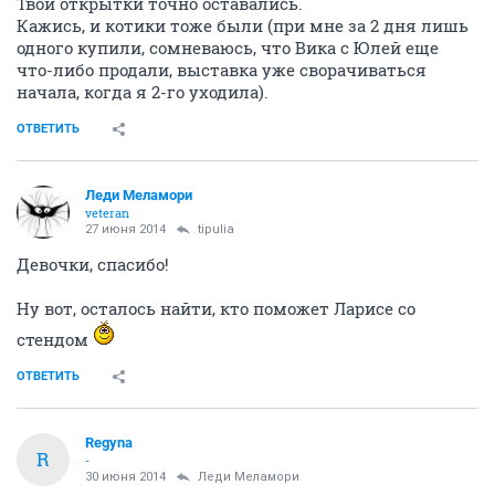
Твои открытки точно оставались.
Кажись, и котики тоже были (при мне за 2 дня лишь
одного купили, сомневаюсь, что Вика с Юлей еще
что-либо продали, выставка уже сворачиваться
начала, когда я 2-го уходила).
ОТВЕТИТЬ
Леди Меламори
veteran
27 июня 2014
tipulia
Девочки, спасибо!
Ну вот, осталось найти, кто поможет Ларисе со
стендом
ОТВЕТИТЬ
Regyna
R
-
30 июня 2014
Леди Меламори