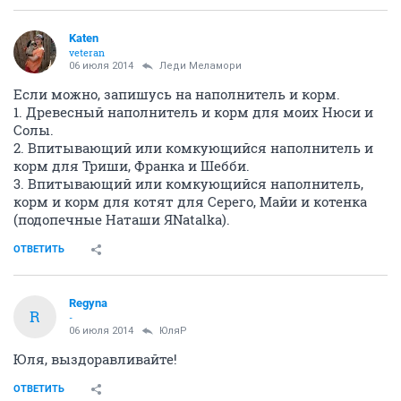
Katen
veteran
06 июля 2014
Леди Меламори
Если можно, запишусь на наполнитель и корм.
1. Древесный наполнитель и корм для моих Нюси и
Солы.
2. Впитывающий или комкующийся наполнитель и
корм для Триши, Франка и Шебби.
3. Впитывающий или комкующийся наполнитель,
корм и корм для котят для Серего, Майи и котенка
(подопечные Наташи ЯNatalka).
ОТВЕТИТЬ
Regyna
R
-
06 июля 2014
ЮляР
Юля, выздоравливайте!
ОТВЕТИТЬ