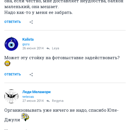
она, если честно, мне доставляет неудобства, балкон
маленький, она мешает.
Надо как-то у меня ее забрать.
ОТВЕТИТЬ
Kalista
guru
26 июня 2014
Leya
Может эту стойку на фотовыставке задействовать?
ОТВЕТИТЬ
Леди Меламори
veteran
27 июня 2014
Regyna
Организовывать уже ничего не надо, спасибо Юле-
Джули