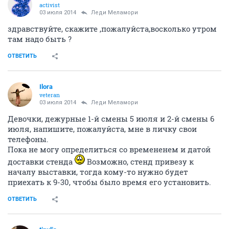
activist
03 июля 2014
Леди Меламори
здравствуйте, скажите ,пожалуйста,восколько утром
там надо быть ?
ОТВЕТИТЬ
Ilora
veteran
03 июля 2014
Леди Меламори
Девочки, дежурные 1-й смены 5 июля и 2-й смены 6
июля, напишите, пожалуйста, мне в личку свои
телефоны.
Пока не могу определиться со времененем и датой
доставки стенда
Возможно, стенд привезу к
началу выставки, тогда кому-то нужно будет
приехать к 9-30, чтобы было время его установить.
ОТВЕТИТЬ