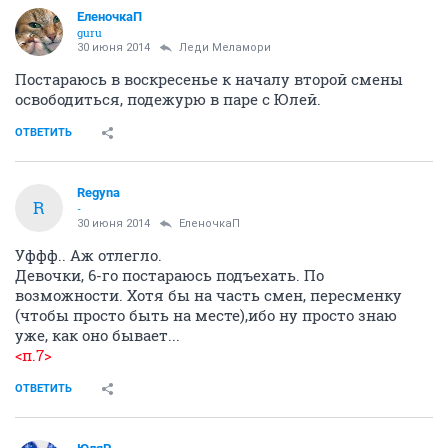
ЕленочкаП
guru
30 июня 2014
Леди Меламори
Постараюсь в воскресенье к началу второй смены
освободиться, подежурю в паре с Юлей.
ОТВЕТИТЬ
Regyna
R
-
30 июня 2014
ЕленочкаП
Уффф.. Аж отлегло.
Девочки, 6-го постараюсь подъехать. По
возможности. Хотя бы на часть смен, пересменку
(чтобы просто быть на месте),ибо ну просто знаю
уже, как оно бывает...
<п.7>
ОТВЕТИТЬ