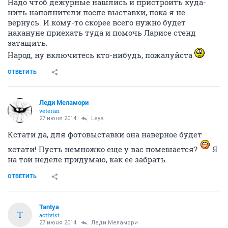
Надо чтоб дежурные нашлись и пристроить куда-
нить наполнители после выставки, пока я не
вернусь. И кому-то скорее всего нужно будет
накануне приехать туда и помочь Ларисе стенд
затащить.
Народ, ну включитесь кто-нибудь, пожалуйста
ОТВЕТИТЬ
Леди Меламори
veteran
27 июня 2014
Leya
Кстати да, для фотовыставки она наверное будет
кстати! Пусть немножко еще у вас помешается?
Я
на той неделе придумаю, как ее забрать.
ОТВЕТИТЬ
Tantya
T
activist
27 июня 2014
Леди Меламори