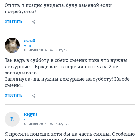
Опять я поздно увидела, буду заменой если
потребуется!
ОТВЕТИТЬ
лола3
v.i.p.
01 июля 2014
Kuzya29
Так ведь в субботу в обеих сменах пока что нужны
дежурные... Вроде как- в первый пост часа 2 не
заглядывала...
Заглянула- да, нужны дежурные на субботу! На обе
смены...
ОТВЕТИТЬ
Regyna
R
-
01 июля 2014
Kuzya29
Я просила помощи хотя бы на часть смены. Особенно
к концу уже несколько обалдеваешь, да и деньги