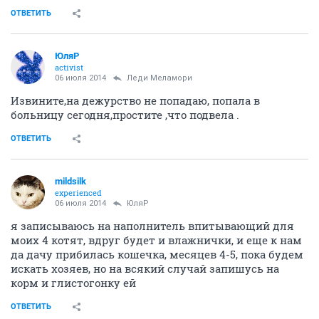
ОТВЕТИТЬ
ЮляР
activist
06 июля 2014
Леди Меламори
Извините,на дежурство не попадаю, попала в
больницу сегодня,простите ,что подвела .
ОТВЕТИТЬ
mildsilk
experienced
06 июля 2014
ЮляР
я записываюсь на наполнитель впитывающий для
моих 4 котят, вдруг будет и влажнички, и еще к нам
да дачу прибилась кошечка, месяцев 4-5, пока будем
искать хозяев, но на всякий случай запишусь на
корм и глистогонку ей
ОТВЕТИТЬ