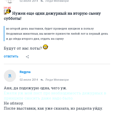
02 июля 2014
Леди Меламори
Нужен еще один дежурный на вторую смену
субботы!
во второй день выставки, будет проведен аукцион в пользу
бездомных животных, вы можете принести любой лот в первый день
и до обеда второго дня, отдать на сцену
Будут от нас лоты?
ОТВЕТИТЬ
Regyna
R
-
02 июля 2014
Леди Меламори
Аня, да подежурю одна, чего уж.
Ежели уж мой пост про необходимость дежурных в
принципе сносить даже надо было.
Не облезу.
После выставки, как уже сказала, из раздела уйду.