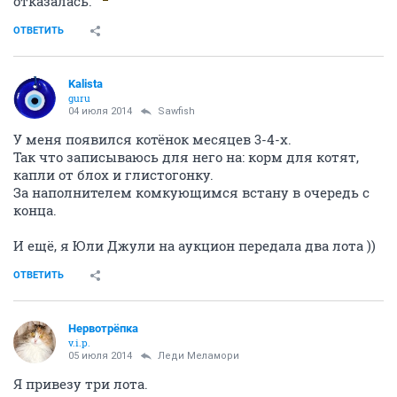
отказалась.
ОТВЕТИТЬ
Kalista
guru
04 июля 2014
Sawfish
У меня появился котёнок месяцев 3-4-х.
Так что записываюсь для него на: корм для котят,
капли от блох и глистогонку.
За наполнителем комкующимся встану в очередь с
конца.
И ещё, я Юли Джули на аукцион передала два лота ))
ОТВЕТИТЬ
Нервотрёпка
v.i.p.
05 июля 2014
Леди Меламори
Я привезу три лота.