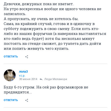
Девочки, дежурных пока не хватает.
На утро воскресенья вообще ни одного человека не
записалось.
А пропускать, ну очень не хотелось бы.
Сама, на крайний случай, готова и в одиночку в
субботу подежурить в свою смену. Если хоть кто-
либо из наших форумчан (а наверняка выставляться
кто-либо ведь будет) хотя бы несколько минут
постоять на стенде сможет, до туалета дать дойти
или попить-жевнуть чего купить.
ОТВЕТИТЬ
лола3
v.i.p.
30 июня 2014
Леди Меламори
Буду 6-го утром. На сей раз форсмажоров не
предвидится...
ОТВЕТИТЬ