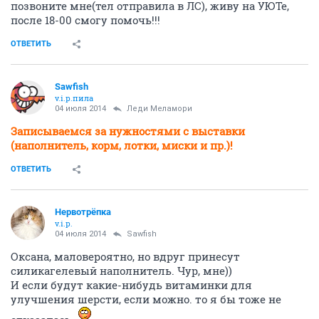
позвоните мне(тел отправила в ЛС), живу на УЮТе,
после 18-00 смогу помочь!!!
ОТВЕТИТЬ
Sawfish
v.i.p.пила
04 июля 2014
Леди Меламори
Записываемся за нужностями с выставки
(наполнитель, корм, лотки, миски и пр.)!
ОТВЕТИТЬ
Нервотрёпка
v.i.p.
04 июля 2014
Sawfish
Оксана, маловероятно, но вдруг принесут
силикагелевый наполнитель. Чур, мне))
И если будут какие-нибудь витаминки для
улучшения шерсти, если можно. то я бы тоже не