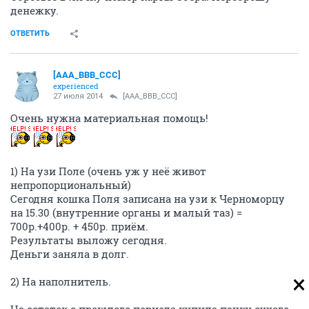
денежку.
ОТВЕТИТЬ
[AAA_BBB_CCC]
experienced
27 июля 2014
[AAA_BBB_CCC]
Очень нужна материальная помощь!
1) На узи Поле (очень уж у неё живот
непропорциональный)
Сегодня кошка Поля записана на узи к Черноморцу
на 15.30 (внутренние органы и малый таз) =
700р.+400р. + 450р. приём.
Результаты выложу сегодня.
Деньги заняла в долг.
2) На наполнитель.