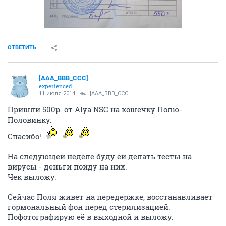
ОТВЕТИТЬ
[AAA_BBB_CCC]
experienced
11 июля 2014
[AAA_BBB_CCC]
Пришли 500р. от Alya NSC на кошечку Полю-
Половинку.
Спасибо!
На следующей неделе буду ей делать тесты на
вирусы - деньги пойду на них.
Чек выложу.
Сейчас Поля живет на передержке, восстанавливает
гормональный фон перед стерилизацией.
Пофотографирую её в выходной и выложу.