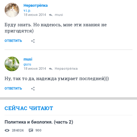
Нервотрёпка
v.i.p.
18 июня 2014
musi
Буду знать. Но надеюсь, мне эти знания не
пригодятся)
ОТВЕТИТЬ
musi
guru
18 июня 2014
Нервотрёпка
Ну, так то да, надежда умирает последней)))
ОТВЕТИТЬ
СЕЙЧАС ЧИТАЮТ
Политика и биология. (часть 2)
284024
900