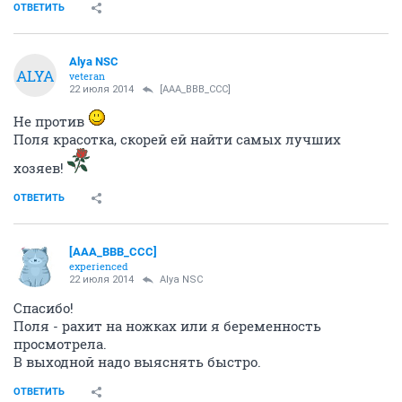
ОТВЕТИТЬ
Alya NSC
ALYA
veteran
22 июля 2014
[AAA_BBB_CCC]
Не против
Поля красотка, скорей ей найти самых лучших
хозяев!
ОТВЕТИТЬ
[AAA_BBB_CCC]
experienced
22 июля 2014
Alya NSC
Спасибо!
Поля - рахит на ножках или я беременность
просмотрела.
В выходной надо выяснять быстро.
ОТВЕТИТЬ