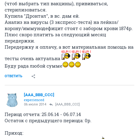
(чтоб выбрать тип вакцины), прививаться,
стерилизоваться.
Купила "Дронтал", в вс. дам ей.
Анализ на вирусы (3 экспресс-теста) на лейкоз/
корону/иммунодефицит стоят с забором крови 1874р.
Плюс скоро платить за следующий месяц
передержки.
Передержку я оплачу, а вот материальная помощь на
тесты очень актуальна
Буду рада любой сумме
ОТВЕТИТЬ
[AAA_BBB_CCC]
experienced
06 июля 2014
[AAA_BBB_CCC]
Период отчета: 25.06.14 - 06.07.14
Остаток с предыдущего периода: 0р.
Приход: