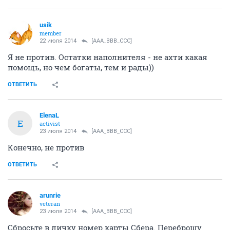
usik
member
22 июля 2014
[AAA_BBB_CCC]
Я не против. Остатки наполнителя - не ахти какая
помощь, но чем богаты, тем и рады))
ОТВЕТИТЬ
ElenaL
E
activist
23 июля 2014
[AAA_BBB_CCC]
Конечно, не против
ОТВЕТИТЬ
arunrie
veteran
23 июля 2014
[AAA_BBB_CCC]
Сбросьте в личку номер карты Сбера. Переброшу