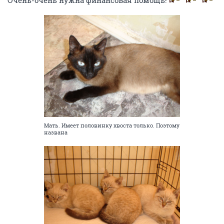
Очень-очень нужна финансовая помощь!
Мать. Имеет половинку хвоста только. Поэтому
названа