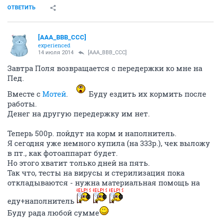
ОТВЕТИТЬ
[AAA_BBB_CCC]
experienced
14 июля 2014
[AAA_BBB_CCC]
Завтра Поля возвращается с передержки ко мне на
Пед.
Вместе с
Мотей
.
Буду ездить их кормить после
работы.
Денег на другую передержку им нет.
Теперь 500р. пойдут на корм и наполнитель.
Я сегодня уже немного купила (на 333р.), чек выложу
в пт., как фотоаппарат будет.
Но этого хватит только дней на пять.
Так что, тесты на вирусы и стерилизация пока
откладываются - нужна материальная помощь на
еду+наполнитель
Буду рада любой сумме