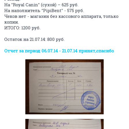
На "Royal Canin" (сухой) – 625 руб.
На наполнитель "PipiBent" - 575 руб.
Чеков нет - магазин без кассового аппарата, только
копии.
ИТОГО: 1200 руб.
Остаток на 21.07.14: 800 руб.
Отчет за период 06.07.14 - 21.07.14 принят,спасибо