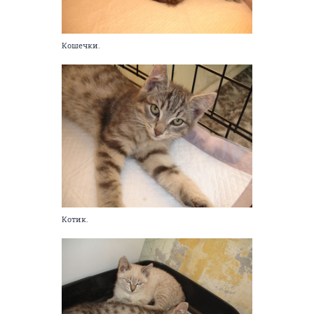
Кошечки.
Котик.