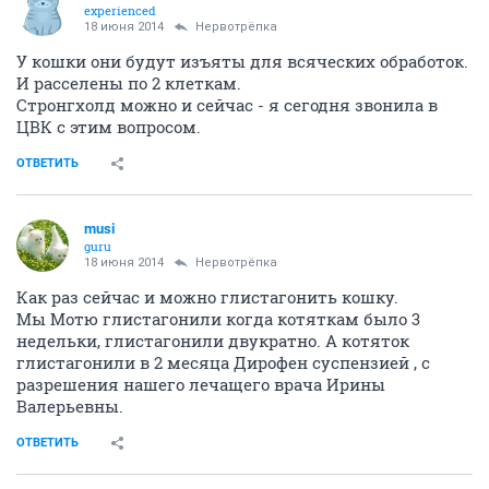
experienced
18 июня 2014
Нервотрёпка
У кошки они будут изъяты для всяческих обработок.
И расселены по 2 клеткам.
Стронгхолд можно и сейчас - я сегодня звонила в
ЦВК с этим вопросом.
ОТВЕТИТЬ
musi
guru
18 июня 2014
Нервотрёпка
Как раз сейчас и можно глистагонить кошку.
Мы Мотю глистагонили когда котяткам было 3
недельки, глистагонили двукратно. А котяток
глистагонили в 2 месяца Дирофен суспензией , с
разрешения нашего лечащего врача Ирины
Валерьевны.
ОТВЕТИТЬ