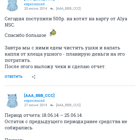
experienced
20 июня 2014
[AAA_BBB_CCC]
Сегодня поступили 500р. на котят на карту от Alya
NSC.
Спасибо большое
Завтра мы с ними едем чистить ушки и капать
капли от клеща ушного - планирую деньги на это
потратить.
После этого выложу чеки и сделаю отчет.
ОТВЕТИТЬ
[AAA_BBB_CCC]
experienced
27 июня 2014
[AAA_BBB_CCC]
Период отчета: 18.06.14 – 25.06.14
Остаток с предыдущего периода:ранее средства не
собирались