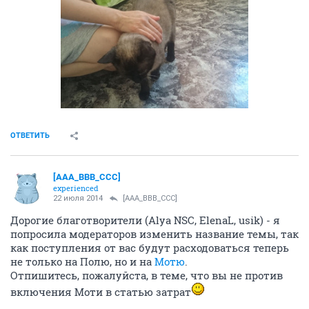
ОТВЕТИТЬ
[AAA_BBB_CCC]
experienced
22 июля 2014
[AAA_BBB_CCC]
Дорогие благотворители (Alya NSC, ElenaL, usik) - я
попросила модераторов изменить название темы, так
как поступления от вас будут расходоваться теперь
не только на Полю, но и на
Мотю
.
Отпишитесь, пожалуйста, в теме, что вы не против
включения Моти в статью затрат