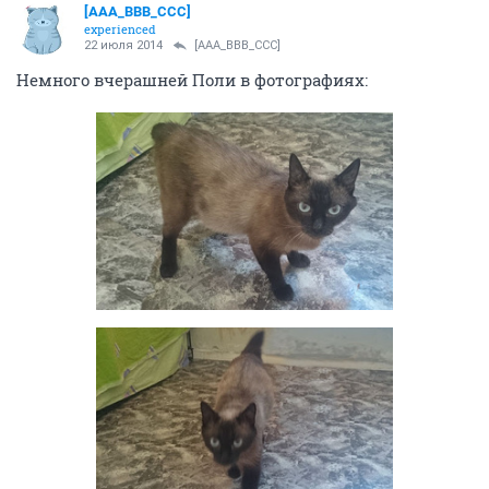
[AAA_BBB_CCC]
experienced
22 июля 2014
[AAA_BBB_CCC]
Немного вчерашней Поли в фотографиях: