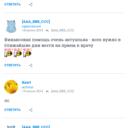
ОТВЕТИТЬ
[AAA_BBB_CCC]
experienced
18 июня 2014
[AAA_BBB_CCC]
Финансовая помощь очень актуальна - всех нужно в
ближайшие дни везти на прием к врачу
ОТВЕТИТЬ
Baert
activist
19 июня 2014
[AAA_BBB_CCC]
лс
ОТВЕТИТЬ
[AAA_BBB_CCC]