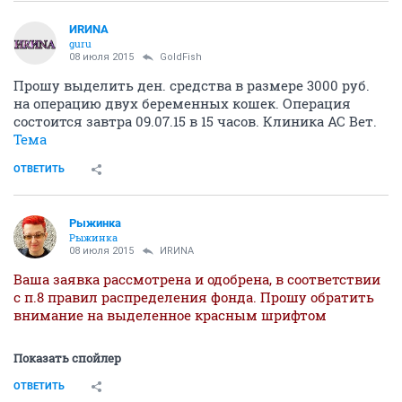
ИRИNА
guru
08 июля 2015
GoldFish
Прошу выделить ден. средства в размере 3000 руб.
на операцию двух беременных кошек. Операция
состоится завтра 09.07.15 в 15 часов. Клиника АС Вет.
Тема
ОТВЕТИТЬ
Рыжинка
Рыжинка
08 июля 2015
ИRИNА
Ваша заявка рассмотрена и одобрена, в соответствии
с п.8 правил распределения фонда. Прошу обратить
внимание на выделенное красным шрифтом
Показать спойлер
ОТВЕТИТЬ