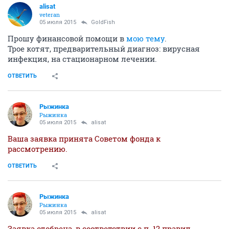
alisat
veteran
05 июля 2015
GoldFish
Прошу финансовой помощи в
мою тему
.
Трое котят, предварительный диагноз: вирусная
инфекция, на стационарном лечении.
ОТВЕТИТЬ
Рыжинка
Рыжинка
05 июля 2015
alisat
Ваша заявка принята Советом фонда к
рассмотрению.
ОТВЕТИТЬ
Рыжинка
Рыжинка
05 июля 2015
alisat
Заявка одобрена, в соответствии с п. 12 правил