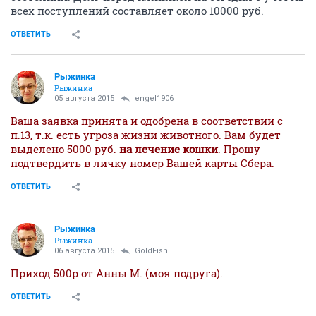
всех поступлений составляет около 10000 руб.
ОТВЕТИТЬ
Рыжинка
Рыжинка
05 августа 2015
engel1906
Ваша заявка принята и одобрена в соответствии с
п.13, т.к. есть угроза жизни животного. Вам будет
выделено 5000 руб.
на лечение кошки
. Прошу
подтвердить в личку номер Вашей карты Сбера.
ОТВЕТИТЬ
Рыжинка
Рыжинка
06 августа 2015
GoldFish
Приход 500р от Анны М. (моя подруга).
ОТВЕТИТЬ