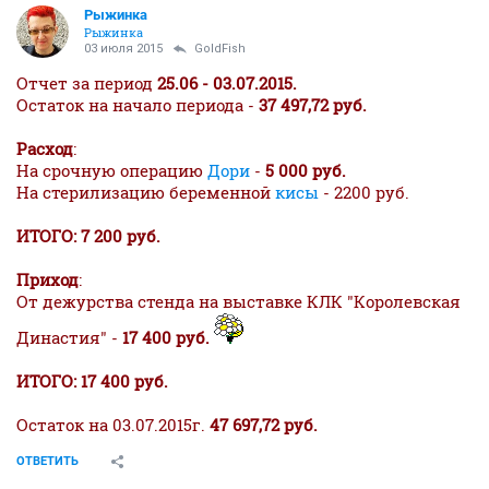
Рыжинка
Рыжинка
03 июля 2015
GoldFish
Отчет за период
25.06 - 03.07.2015.
Остаток на начало периода -
37 497,72 руб.
Расход
:
На срочную операцию
Дори
-
5 000 руб.
На стерилизацию беременной
кисы
- 2200 руб.
ИТОГО: 7 200 руб.
Приход
:
От дежурства стенда на выставке КЛК "Королевская
Династия" -
17 400 руб.
ИТОГО: 17 400 руб.
Остаток на 03.07.2015г.
47 697,72 руб.
ОТВЕТИТЬ