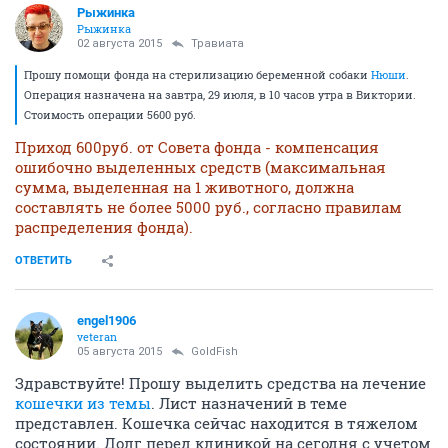
Рыжинка
Рыжинка
02 августа 2015
Травиата
Прошу помощи фонда на стерилизацию беременной собаки
Нюши
.
Операция назначена на завтра, 29 июля, в 10 часов утра в Виктории.
Стоимость операции 5600 руб.
Приход 600руб. от Совета фонда - компенсация
ошибочно выделенных средств (максимальная
сумма, выделенная на 1 животного, должна
составлять не более 5000 руб., согласно правилам
распределения фонда).
ОТВЕТИТЬ
engel1906
veteran
05 августа 2015
GoldFish
Здравствуйте! Прошу выделить средства на лечение
кошечки из темы
. Лист назначений в теме
представлен. Кошечка сейчас находится в тяжелом
состоянии. Долг перед клиникой на сегодня с учетом