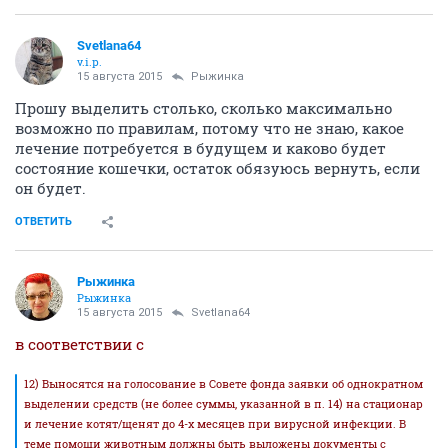
Svetlana64
v.i.p.
15 августа 2015
Рыжинка
Прошу выделить столько, сколько максимально
возможно по правилам, потому что не знаю, какое
лечение потребуется в будущем и каково будет
состояние кошечки, остаток обязуюсь вернуть, если
он будет.
ОТВЕТИТЬ
Рыжинка
Рыжинка
15 августа 2015
Svetlana64
в соответствии с
12) Выносятся на голосование в Совете фонда заявки об однократном
выделении средств (не более суммы, указанной в п. 14) на стационар
и лечение котят/щенят до 4-х месяцев при вирусной инфекции. В
теме помощи животным должны быть выложены документы с