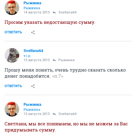
Рыжинка
Рыжинка
14 августа 2015
Svetlana64
Просим указать недостающую сумму.
ОТВЕТИТЬ
Svetlana64
v.i.p.
15 августа 2015
Рыжинка
Прошу меня понять, очень трудно сказать сколько
денег понадобится.
<п.7>
ОТВЕТИТЬ
Рыжинка
Рыжинка
15 августа 2015
Svetlana64
Светлана, мы все понимаем, но мы не можем за Вас
придумывать сумму.