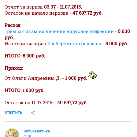
Отчет за период
03.07 - 11.07.2015.
Остаток на начало периода -
47 697,72 руб.
Расход
:
Трем котятам на лечение вирусной инфекции
-
5 000
руб.
На стерилизацию
2-х беременных кошек
-
3 000 руб.
ИТОГО: 8 000 руб.
Приход
:
От Ольги Андреевны Д. -
1 000 руб.
ИТОГО: 1 000 руб.
Остаток на 11.07.2015г.
40 697,72 руб.
ОТВЕТИТЬ
КатькаКатька
guru