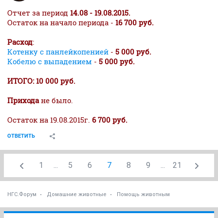
Отчет за период
14.08 - 19.08.2015.
Остаток на начало периода -
16 700 руб.
Расход
:
Котенку с панлейкопенией
-
5 000 руб.
Кобелю с выпадением
-
5 000 руб.
ИТОГО: 10 000 руб.
Прихода
не было.
Остаток на 19.08.2015г.
6 700 руб.
ОТВЕТИТЬ
1
...
5
6
7
8
9
...
21
НГС.Форум
Домашние животные
Помощь животным