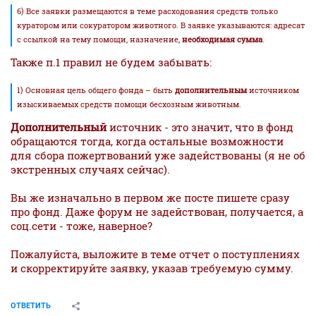
6) Все заявки размещаются в теме расходования средств только
куратором или сокуратором животного. В заявке указываются: адресат
с ссылкой на тему помощи, назначение,
необходимая сумма
.
Также п.1 правил не будем забывать:
1) Основная цель общего фонда – быть
дополнительным
источником
изыскиваемых средств помощи бесхозным животным.
Дополнительный
источник - это значит, что в фонд
обращаются тогда, когда остальные возможности
для сбора пожертвований уже задействованы (я не об
экстренных случаях сейчас).
Вы же изначально в первом же посте пишете сразу
про фонд. Даже форум не задействован, получается, а
соц.сети - тоже, наверное?
Пожалуйста, выложите в теме отчет о поступлениях
и скорректируйте заявку, указав требуемую сумму.
ОТВЕТИТЬ