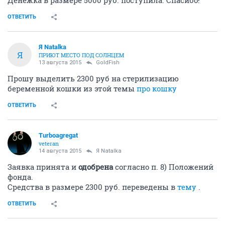
Денежка в размере 5000 руб. поступила. Спасибо!
ОТВЕТИТЬ
Я Natalka
Я
ПРИЮТ МЕСТО ПОД СОЛНЦЕМ
13 августа 2015
GoldFish
Прошу выделить 2300 руб на стерилизацию
беременной кошки из этой темы
про кошку
ОТВЕТИТЬ
Turboagregat
veteran
14 августа 2015
Я Natalka
Заявка принята и
одобрена
согласно п. 8) Положений
фонда.
Средства в размере 2300 руб. переведены в
тему
.
ОТВЕТИТЬ