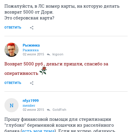
Пожалуйста, в ЛС номер карты, на которую делать
возврат 5000 от Дори.
Это сберовская карта?
ОТВЕТИТЬ
Рыжинка
Рыжинка
02 июля 2015
kigoon
Возврат 5000 руб., деньги пришли, спасибо за
оперативность
ОТВЕТИТЬ
nfyz1999
N
member
02 июля 2015
GoldFish
Прошу финансовой помощи для стерилизации
"глубоко" беременной кошечки из расселённого
барака (
есть моя тема
). Если не успею, обязуюсь