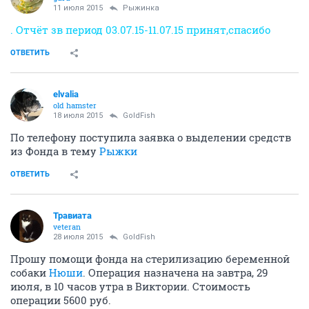
11 июля 2015
Рыжинка
. Отчёт зв период 03.07.15-11.07.15 принят,спасибо
ОТВЕТИТЬ
elvalia
old hamster
18 июля 2015
GoldFish
По телефону поступила заявка о выделении средств
из Фонда в тему
Рыжки
ОТВЕТИТЬ
Травиата
veteran
28 июля 2015
GoldFish
Прошу помощи фонда на стерилизацию беременной
собаки
Нюши
. Операция назначена на завтра, 29
июля, в 10 часов утра в Виктории. Стоимость
операции 5600 руб.