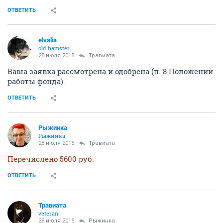
ОТВЕТИТЬ
elvalia
old hamster
28 июля 2015
Травиата
Ваша заявка рассмотрена и одобрена (п. 8 Положений
работы фонда).
ОТВЕТИТЬ
Рыжинка
Рыжинка
28 июля 2015
Травиата
Перечислено 5600 руб.
ОТВЕТИТЬ
Травиата
veteran
28 июля 2015
Рыжинка