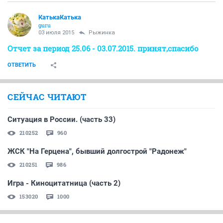
КатькаКатька
guru
03 июля 2015
Рыжинка
Отчет за период 25.06 - 03.07.2015. принят,спасибо
ОТВЕТИТЬ
СЕЙЧАС ЧИТАЮТ
Ситуация в России. (часть 33)
210252
960
ЖСК "На Герцена", бывший долгострой "Радонеж"
210251
986
Игра - Киноцитатница (часть 2)
153020
1000