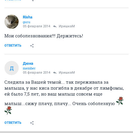
Risha
guru
05 февраля 2014
ИришкаМ
Мои соболезнования!!! Держитесь!
ОТВЕТИТЬ
Дюна
Д
member
05 февраля 2014
ИришкаМ
Следила за Вашей темой... так переживала за
малыша, у нас киса погибла в декабре от лимфомы,
ей было 7,5 лет, но ваш малыш совсем еще
малыш...сижу плачу, плачу... Очень соболезную
ОТВЕТИТЬ