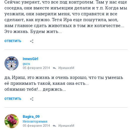
Сейчас уверяет, что все под контролем. Там у нас еще
соседка, они вместе инъекции делали и т.п. Когда мы
уезжали, они заверили меня, что справятся и все
сделают, как нужно. Тетя Ира еще пошутила, мол,
нам главное сдать животных в том же количестве...
Это жизнь. Будем жить...
ОТВЕТИТЬ
InnesGirl
guru
05 февраля 2014
ИришкаМ
да, Ириш, это жизнь и очень хорошо, что ты умеешь
её принимать такой, какая она есть...
обнимаю тебя!... держись...
ОТВЕТИТЬ
Bagira_09
Неповторимая
05 февраля 2014
ИришкаМ