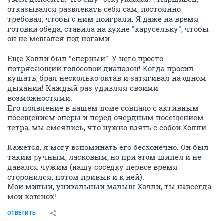
отказывался развлекать себя сам, постоянно
требовал, чтобы с ним поиграли. Я даже на время
готовки обеда, ставила на кухне "карусельку", чтобы
он не мешался под ногами.
Еще Холли был "еперный". У него просто
потрясающий голосовой диапазон! Когда просил
кушать, брал несколько октав и затягивал на одном
дыхании! Каждый раз удивляя своими
возможностями.
Его появление в нашем доме совпало с активным
посещением оперы и перед очердным посещением
тетра, мы смеялись, что нужно взять с собой Холли.
Кажется, я могу вспоминать его бесконечно. Он был
таким ручным, ласковым, но при этом шипел и не
давался чужим (нашу соседку первое время
сторонился, потом привык и к ней).
Мой милый, уникальный малыш Холли, ты навсегда
мой котенок!
ОТВЕТИТЬ