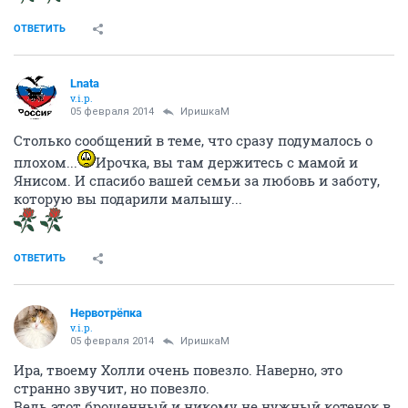
ОТВЕТИТЬ
Lnata
v.i.p.
05 февраля 2014
ИришкаМ
Столько сообщений в теме, что сразу подумалось о
плохом...
Ирочка, вы там держитесь с мамой и
Янисом. И спасибо вашей семьи за любовь и заботу,
которую вы подарили малышу...
ОТВЕТИТЬ
Нервотрёпка
v.i.p.
05 февраля 2014
ИришкаМ
Ира, твоему Холли очень повезло. Наверно, это
странно звучит, но повезло.
Ведь этот брошенный и никому не нужный котенок в