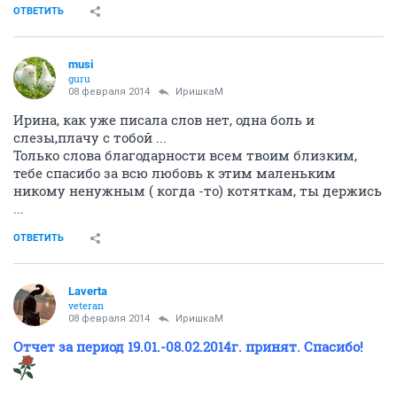
ОТВЕТИТЬ
musi
guru
08 февраля 2014
ИришкаМ
Ирина, как уже писала слов нет, одна боль и
слезы,плачу с тобой ...
Только слова благодарности всем твоим близким,
тебе спасибо за всю любовь к этим маленьким
никому ненужным ( когда -то) котяткам, ты держись
...
ОТВЕТИТЬ
Laverta
veteran
08 февраля 2014
ИришкаМ
Отчет за период 19.01.-08.02.2014г. принят. Спасибо!