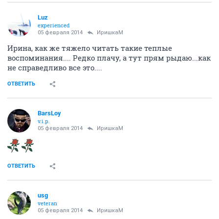
Luz
experienced
05 февраля 2014
ИришкаМ
Ирина, как же тяжело читать такие теплые
воспоминания.... Редко плачу, а тут прям рыдаю...как
не справедливо все это....
ОТВЕТИТЬ
BarsLoy
v.i.p.
05 февраля 2014
ИришкаМ
ОТВЕТИТЬ
usg
veteran
05 февраля 2014
ИришкаМ