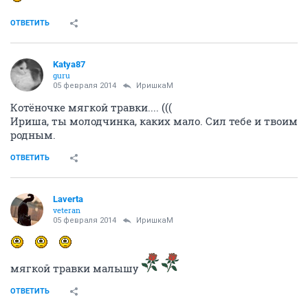
ОТВЕТИТЬ
Katya87
guru
05 февраля 2014
ИришкаМ
Котёночке мягкой травки.... (((
Ириша, ты молодчинка, каких мало. Сил тебе и твоим
родным.
ОТВЕТИТЬ
Laverta
veteran
05 февраля 2014
ИришкаМ
мягкой травки малышу
ОТВЕТИТЬ