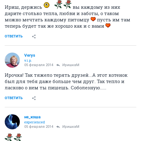
Ириш, держись
вы каждому из них
дарите столько тепла, любви и заботы, о таком
можно мечтать каждому питомцу
пусть им там
теперь будет так же хорошо как и с вами
ОТВЕТИТЬ
Verys
v.i.p.
05 февраля 2014
ИришкаМ
Ирочка! Так тяжело терять друзей...А этот котенок
был для тебя даже больше чем друг. Так тепло и
ласково о нем ты пишешь. Соболезную.....
ОТВЕТИТЬ
не_коша
experienced
05 февраля 2014
ИришкаМ