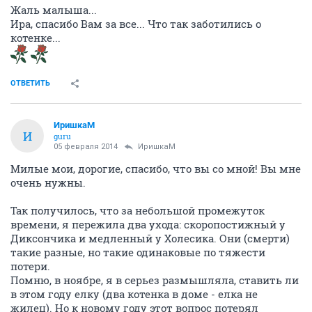
Жаль малыша...
Ира, спасибо Вам за все... Что так заботились о
котенке...
ОТВЕТИТЬ
ИришкаМ
И
guru
05 февраля 2014
ИришкаМ
Милые мои, дорогие, спасибо, что вы со мной! Вы мне
очень нужны.
Так получилось, что за небольшой промежуток
времени, я пережила два ухода: скоропостижный у
Диксончика и медленный у Холесика. Они (смерти)
такие разные, но такие одинаковые по тяжести
потери.
Помню, в ноябре, я в серьез размышляла, ставить ли
в этом году елку (два котенка в доме - елка не
жилец). Но к новому году этот вопрос потерял