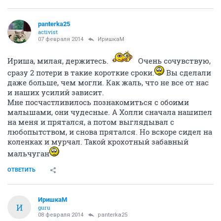
panterka25
activist
07 февраля 2014
ИришкаМ
Ириша, милая, держитесь.
Очень сочувствую,
сразу 2 потери в такие короткие сроки.
Вы сделали
даже больше, чем могли. Как жаль, что не все от нас
и наших усилий зависит.
Мне посчастливилось познакомиться с обоими
малышами, они чудесные. А Холли сначала нашипел
на меня и прятался, а потом выглядывал с
любопытством, и снова прятался. Но вскоре сидел на
коленках и мурчал. Такой крохотный забавный
мальчуган
ОТВЕТИТЬ
ИришкаМ
И
guru
08 февраля 2014
panterka25