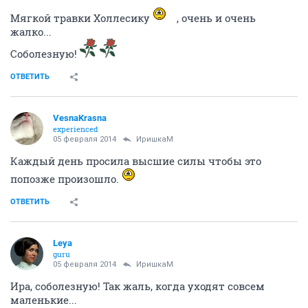
Мягкой травки Холлесику
, очень и очень
жалко...
Соболезную!
ОТВЕТИТЬ
VesnaKrasna
experienced
05 февраля 2014
ИришкаМ
Каждый день просила высшие силы чтобы это
попозже произошло.
ОТВЕТИТЬ
Leya
guru
05 февраля 2014
ИришкаМ
Ира, соболезную! Так жаль, когда уходят совсем
маленькие...