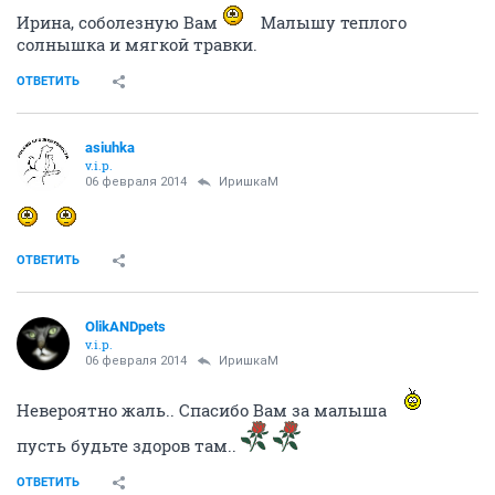
Ирина, соболезную Вам
Малышу теплого
солнышка и мягкой травки.
ОТВЕТИТЬ
asiuhka
v.i.p.
06 февраля 2014
ИришкаМ
ОТВЕТИТЬ
OlikANDpets
v.i.p.
06 февраля 2014
ИришкаМ
Невероятно жаль.. Спасибо Вам за малыша
пусть будьте здоров там..
ОТВЕТИТЬ