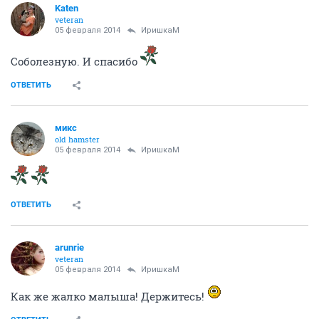
Katen
veteran
05 февраля 2014
ИришкаМ
Соболезную. И спасибо
ОТВЕТИТЬ
микс
old hamster
05 февраля 2014
ИришкаМ
ОТВЕТИТЬ
arunrie
veteran
05 февраля 2014
ИришкаМ
Как же жалко малыша! Держитесь!