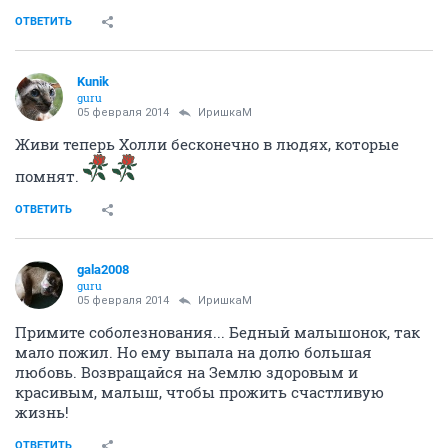
ОТВЕТИТЬ
Kunik
guru
05 февраля 2014
ИришкаМ
Живи теперь Холли бесконечно в людях, которые
помнят.
ОТВЕТИТЬ
gala2008
guru
05 февраля 2014
ИришкаМ
Примите соболезнования... Бедный малышонок, так
мало пожил. Но ему выпала на долю большая
любовь. Возвращайся на Землю здоровым и
красивым, малыш, чтобы прожить счастливую
жизнь!
ОТВЕТИТЬ