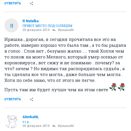
ОТВЕТИТЬ
Я Natalka
Я
ПРИЮТ МЕСТО ПОД СОЛНЦЕМ
05 февраля 2014
ИришкаМ
Иришка , дорогая, я сегодня прочитала все это на
работе, наверно хорошо что была там , а то бы рыдала
в голос . Слов нет , безумно жалко .... твой Холли чем
то похож на моего Мелкого, который умер осенью от
короновируса , вот сижу и не понимаю . почему? за
что? зачем ? Но видимо так распорядилась судьба , а
ты сделала все что могла , даже больше чем могла .
Хотя по себе знаю, что от этого не легче.
Пусть там им будет лучше чем на этом свете
ОТВЕТИТЬ
AlenkaNL
v.i.p.
05 февраля 2014
ИришкаМ