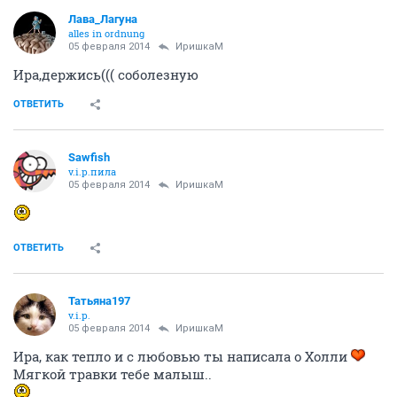
Лава_Лагуна
alles in ordnung
05 февраля 2014
ИришкаМ
Ира,держись((( соболезную
ОТВЕТИТЬ
Sawfish
v.i.p.пила
05 февраля 2014
ИришкаМ
ОТВЕТИТЬ
Татьяна197
v.i.p.
05 февраля 2014
ИришкаМ
Ира, как тепло и с любовью ты написала о Холли
Мягкой травки тебе малыш..