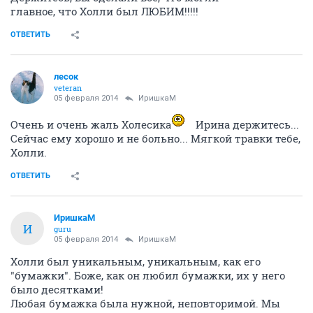
главное, что Холли был ЛЮБИМ!!!!!
ОТВЕТИТЬ
лесок
veteran
05 февраля 2014
ИришкаМ
Очень и очень жаль Холесика
Ирина держитесь...
Сейчас ему хорошо и не больно... Мягкой травки тебе,
Холли.
ОТВЕТИТЬ
ИришкаМ
И
guru
05 февраля 2014
ИришкаМ
Холли был уникальным, уникальным, как его
"бумажки". Боже, как он любил бумажки, их у него
было десятками!
Любая бумажка была нужной, неповторимой. Мы