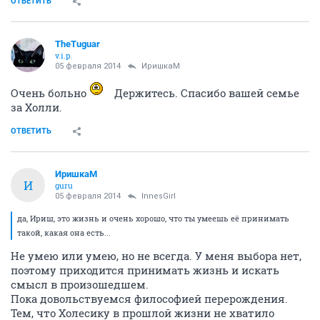
ОТВЕТИТЬ
TheTuguar
v.i.p.
05 февраля 2014
ИришкаМ
Очень больно
Держитесь. Спасибо вашей семье
за Холли.
ОТВЕТИТЬ
ИришкаМ
И
guru
05 февраля 2014
InnesGirl
да, Ириш, это жизнь и очень хорошо, что ты умеешь её принимать
такой, какая она есть...
Не умею или умею, но не всегда. У меня выбора нет,
поэтому приходится принимать жизнь и искать
смысл в произошедшем.
Пока довольствуемся философией перерождения.
Тем, что Холесику в прошлой жизни не хватило