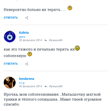
Невероятно больно их терять......
ОТВЕТИТЬ
Kalista
guru
05 февраля 2014
ИришкаМ
как это тяжело и печально терять их
соболезную
ОТВЕТИТЬ
bondarena
v.i.p.
05 февраля 2014
ИришкаМ
Ирочка, мои соболезнования...Малышочку мягкой
травки и тёплого солнышка...Маме твоей огромное
спасибо.