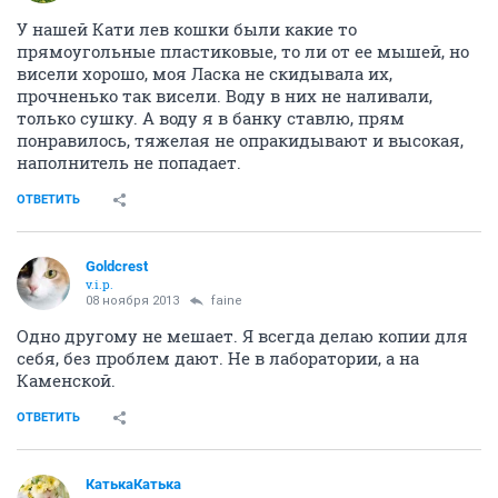
У нашей Кати лев кошки были какие то
прямоугольные пластиковые, то ли от ее мышей, но
висели хорошо, моя Ласка не скидывала их,
прочненько так висели. Воду в них не наливали,
только сушку. А воду я в банку ставлю, прям
понравилось, тяжелая не опракидывают и высокая,
наполнитель не попадает.
ОТВЕТИТЬ
Goldcrest
v.i.p.
08 ноября 2013
faine
Одно другому не мешает. Я всегда делаю копии для
себя, без проблем дают. Не в лаборатории, а на
Каменской.
ОТВЕТИТЬ
КатькаКатька