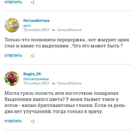
ОТВЕТИТЬ
КатькаКатька
guru
10 ноября 2013
КатькаКатька
Только что позвонила передержка...кот жмурит один
глаз и какие-то выделения...Что это может быть ?
ОТВЕТИТЬ
Bagira_09
Неповторимая
10 ноября 2013
КатькаКатька
Могла грязь попасть или коготочком поцарапал.
Выделения какого цвета? У меня бывает такое у
котов - капаю бриллиантовые глазки. Если за день-
два нет улучшений, тогда только к врачу.
ОТВЕТИТЬ