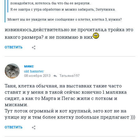
понадобится, хотелось бы что бы ее вернули.
Я ее завтра с утра обработаю и можно забирать, Затулинка.
Может вы не увидели мое сообщение о клетке, клетка 3, нужна?
извиняюсь,действительно не прочитала,а тройка это
какого размера? я не понимаю в них
ОТВЕТИТЬ
микс
old hamster
08 ноября 2013
Татьяна197
Таня, клетка обычная, на выставках такие часто
ставят и у меня в такой сейчас конечно 1 малявка
сидит, а как то Марта и Пегас жили с лотком и
мисками.
Тут лоток огромный и кот крупный, зато кот не на
улице ну и тем более клетку побольше предлагают )))
ОТВЕТИТЬ