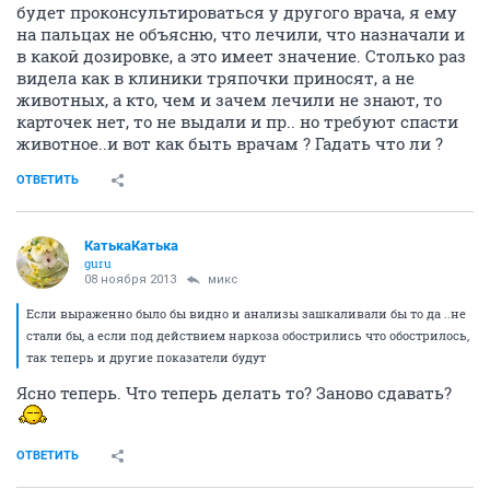
будет проконсультироваться у другого врача, я ему
на пальцах не объясню, что лечили, что назначали и
в какой дозировке, а это имеет значение. Столько раз
видела как в клиники тряпочки приносят, а не
животных, а кто, чем и зачем лечили не знают, то
карточек нет, то не выдали и пр.. но требуют спасти
животное..и вот как быть врачам ? Гадать что ли ?
ОТВЕТИТЬ
КатькаКатька
guru
08 ноября 2013
микс
Если выраженно было бы видно и анализы зашкаливали бы то да ..не
стали бы, а если под действием наркоза обострились что обострилось,
так теперь и другие показатели будут
Ясно теперь. Что теперь делать то? Заново сдавать?
ОТВЕТИТЬ