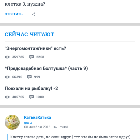
клетка 3, нужна?
ОТВЕТИТЬ
СЕЙЧАС ЧИТАЮТ
"Энергомонтаж'ники" есть?
359785
2208
*Предсвадебная Болтушка* (часть 9)
66390
999
Поехали на рыбалку! -2
405765
1000
КатькаКатька
guru
08 ноября 2013
musi
Клетку готова дать, но если вдруг ( ттт, что бы не было этого вдруг)