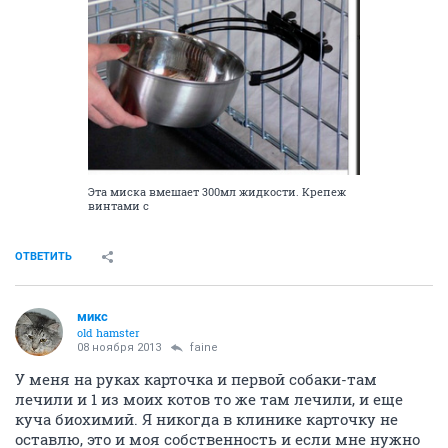
Эта миска вмешает 300мл жидкости. Крепеж
винтами с
ОТВЕТИТЬ
микс
old hamster
08 ноября 2013
faine
У меня на руках карточка и первой собаки-там
лечили и 1 из моих котов то же там лечили, и еще
куча биохимий. Я никогда в клинике карточку не
оставлю, это и моя собственность и если мне нужно