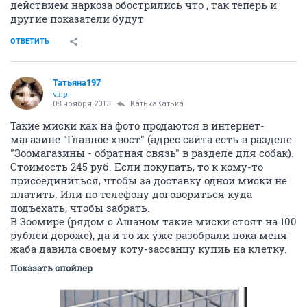
действием наркоза обострились что , так теперь и
другие показатели будут
ОТВЕТИТЬ
Татьяна197
v.i.p.
08 ноября 2013
КатькаКатька
Такие миски как на фото продаются в интернет-
магазине "Главное хвост" (адрес сайта есть в разделе
"Зоомагазины - обратная связь" в разделе для собак).
Стоимость 245 руб. Если покупать, то к кому-то
присоединиться, чтобы за доставку одной миски не
платить. Или по телефону договориться куда
подъехать, чтобы забрать.
В Зоомире (рядом с Ашаном такие миски стоят на 100
рублей дороже), да и то их уже разобрали пока меня
жаба давила своему коту-зассанцу купиь на клетку.
Показать спойлер