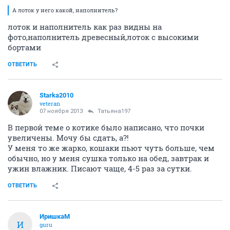
А лоток у него какой, наполнитель?
лоток и наполнитель как раз видны на
фото,наполнитель древесный,лоток с высокими
бортами
ОТВЕТИТЬ
Starka2010
veteran
07 ноября 2013
Татьяна197
В первой теме о котике было написано, что почки
увеличены. Мочу бы сдать, а?!
У меня то же жарко, кошаки пьют чуть больше, чем
обычно, но у меня сушка только на обед, завтрак и
ужин влажник. Писают чаще, 4-5 раз за сутки.
ОТВЕТИТЬ
ИришкаМ
И
guru