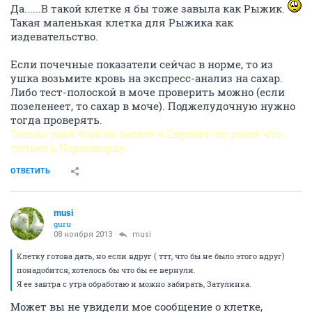
Да......В такой клетке я бы тоже завыла как Рыжик.
Такая маленькая клетка для Рыжика как
издевательство.
Если почечные показатели сейчас в норме, то из
ушка возьмите кровь на экспресс-анализ на сахар.
Либо тест-полоской в моче проверить можно (если
позеленеет, то сахар в моче). Поджелудочную нужно
тогда проверять.
Только ради бога не бегите в Евровет, ну разве что
только к Черноморцу.
ОТВЕТИТЬ
musi
guru
08 ноября 2013
musi
Клетку готова дать, но если вдруг ( ттт, что бы не было этого вдруг)
понадобится, хотелось бы что бы ее вернули.
Я ее завтра с утра обработаю и можно забирать, Затулинка.
Может вы не увидели мое сообщение о клетке,