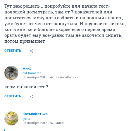
Тут вам решать .. попробуйте для начала тест-
полоской посмотреть, там от 7 показателей или
попытаться мочу кота собрать и на полный анализ ,
уже будет от чего оттолкнуться. И подовайте фитекс ,
кот в клетке и больше скорее всего первое время
орать будет ему все-равно там не захочется сидеть,
потом привыкнет
ОТВЕТИТЬ
микс
old hamster
08 ноября 2013
КатькаКатька
корм он какой ест ?
ОТВЕТИТЬ
КатькаКатька
guru
08 ноября 2013
микс