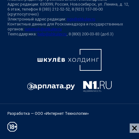
Адрес редакции: 630099, Россия, Новосибирск, ул. Ленина, д. 12,
6 этаж, телефон 8 (383) 212-52-52, 8 (923) 157-00-00
(круглосуточно)
Электронный адрес редакции:
ngs@shkulev.ru
Контактные данные для Роскомнадзора и государственных
органов:
juristnsk@shkulev.ru
Техподдержка:
help@shkulev.ru
, 8 (800) 200-03-83 (доб.3)
Разработка — ООО «Интернет Технологии»