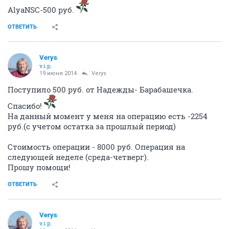
AlyaNSC-500 руб.
ОТВЕТИТЬ
Verys
v.i.p.
19 июня 2014
Verys
Поступило 500 руб. от Надежды- Барабашечка.
Спасибо!
На данный момент у меня на операцию есть -2254
руб.(с учетом остатка за прошлый период)
Стоимость операции - 8000 руб. Операция на
следующей неделе (среда-четверг).
Прошу помощи!
ОТВЕТИТЬ
Verys
v.i.p.