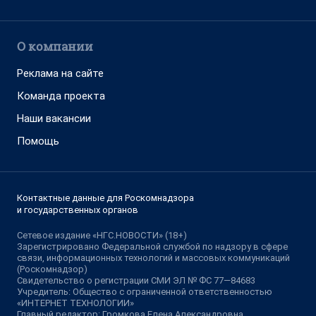
О компании
Реклама на сайте
Команда проекта
Наши вакансии
Помощь
Контактные данные для Роскомнадзора
и государственных органов
Сетевое издание «НГС.НОВОСТИ» (18+)
Зарегистрировано Федеральной службой по надзору в сфере
связи, информационных технологий и массовых коммуникаций
(Роскомнадзор)
Свидетельство о регистрации СМИ ЭЛ № ФС 77—84683
Учредитель: Общество с ограниченной ответственностью
«ИНТЕРНЕТ ТЕХНОЛОГИИ»
Главный редактор: Громкова Елена Александровна