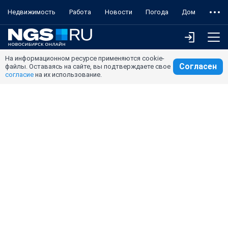
Недвижимость
Работа
Новости
Погода
Дом
На информационном ресурсе применяются cookie-
Согласен
файлы. Оставаясь на сайте, вы подтверждаете свое
согласие
на их использование.